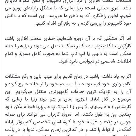
مشکلات سخت‌ افزاری و نرم‌ افزاری کامپیوتر و تلفن همراه کاربران
باشد، امری حیاتی است؛ زیرا زمانی که با مشکل رایانه‌‌ای روبرو می‌
شویم، اولین راهکاری که به ذهن ما می‌رسد، این است که با دانش
خود کامپیوتر را بررسی کرده و به رفع آن اقدام کنیم.
اما اگر مشکلی که با آن روبرو شده‌ایم، خطای سخت‌ افزاری باشد،
کارکردن با کامپیوتر به یک ریسک تبدیل می‌شود؛ زیرا هر لحظه
ممکن است به دلیلی یا لپ‌ تاپ شما به‌ صورت کامل بسوزد و تمام
اطلاعات شخصی در دیوایس نابود شود.
اگر به یاد داشته باشید در زمان قدیم برای عیب‌ یابی و رفع مشکلات
کامپیوتری خود لازم بود حتماً سیستم خود را از خانه خارج کرده و
آن را به نزدیک‌ ترین خدمات کامپیوتری منتقل می‌کردیم. این
موضوع در کنار اتلاف انرژی، زمان بر هم بود؛ زیرا تا زمانی که
کارشناس به عیب‌‌یابی کیس یا لپ‌ تاپ می‌پرداخت ممکن بود
چندین روز به طول بکشد. اما امروزه کاربران می‌ توانند برای صرفه‌
جویی در وقت و هزینه خود با کارشناسان تخصصی کامپیوتر رایانه
کمک در ارتباط باشند و در کمترین زمان ممکن، تنها با دریافت