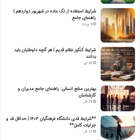
شرایط استفاده از تک ماده در شهریور دوازدهم |
راهنمای جامع
9 مرداد
شرایط کنکور نظام قدیم | هر آنچه داوطلبان باید
بدانند
20 تیر
بهترین منابع انسانی: راهنمای جامع مدیران و
کارشناسان
19 آذر
**شرایط قدی دانشگاه فرهنگیان ۱۴۰۳ | حداقل قد و
جزئیات کامل**
17 آذر