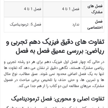
فصل های
فصل 1 تا 4
فصل 1 تا 4
مشترک
فصل
ندارد
فصل 5: ترمودینامیک
اختصاصی
تفاوت های دقیق فیزیک دهم تجربی و
ریاضی: بررسی عمیق فصل به فصل
در حالی که چهار فصل اول فیزیک دهم برای هر دو رشته تجربی و
ریاضی مشترک هستند، نگاهی دقیق تر نشان می دهد که تفاوت ها
تنها به یک فصل اضافی محدود نمی شوند. عمق مطالب، نوع مثال
ها و تمرین ها، و حتی حذف یا تلخیص برخی مباحث در فصول
مشترک، مرزهای مطالعه این دو کتاب را از هم جدا می کند.
تفاوت اصلی و محوری: فصل ترمودینامیک