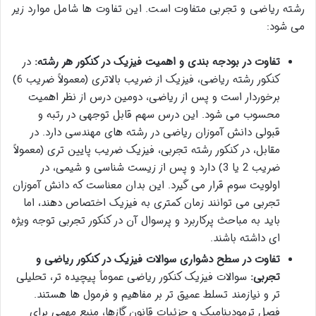
رشته ریاضی و تجربی متفاوت است. این تفاوت ها شامل موارد زیر
می شود:
تفاوت در بودجه بندی و اهمیت فیزیک در کنکور هر رشته:
در
کنکور رشته ریاضی، فیزیک از ضریب بالاتری (معمولاً ضریب 6)
برخوردار است و پس از ریاضی، دومین درس از نظر اهمیت
محسوب می شود. این درس سهم قابل توجهی در رتبه و
قبولی دانش آموزان ریاضی در رشته های مهندسی دارد. در
مقابل، در کنکور رشته تجربی، فیزیک ضریب پایین تری (معمولاً
ضریب 2 یا 3) دارد و پس از زیست شناسی و شیمی، در
اولویت سوم قرار می گیرد. این بدان معناست که دانش آموزان
تجربی می توانند زمان کمتری به فیزیک اختصاص دهند، اما
باید به مباحث پرکاربرد و پرسوال آن در کنکور تجربی توجه ویژه
ای داشته باشند.
تفاوت در سطح دشواری سوالات فیزیک در کنکور ریاضی و
تجربی:
سوالات فیزیک کنکور ریاضی عموماً پیچیده تر، تحلیلی
تر و نیازمند تسلط عمیق تر بر مفاهیم و فرمول ها هستند.
فصل ترمودینامیک و جزئیات قانون گازها، منبع مهمی برای