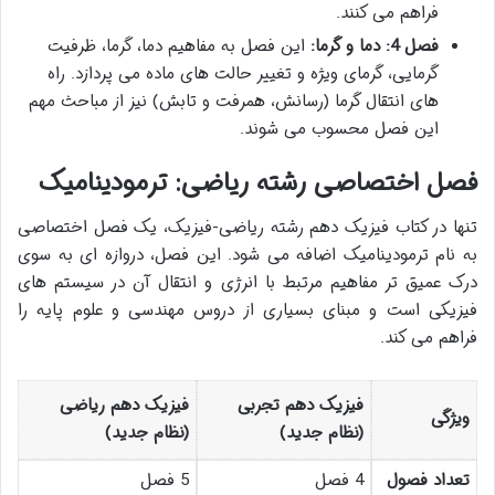
فراهم می کنند.
فصل 4: دما و گرما:
این فصل به مفاهیم دما، گرما، ظرفیت
گرمایی، گرمای ویژه و تغییر حالت های ماده می پردازد. راه
های انتقال گرما (رسانش، همرفت و تابش) نیز از مباحث مهم
این فصل محسوب می شوند.
فصل اختصاصی رشته ریاضی: ترمودینامیک
تنها در کتاب فیزیک دهم رشته ریاضی-فیزیک، یک فصل اختصاصی
به نام ترمودینامیک اضافه می شود. این فصل، دروازه ای به سوی
درک عمیق تر مفاهیم مرتبط با انرژی و انتقال آن در سیستم های
فیزیکی است و مبنای بسیاری از دروس مهندسی و علوم پایه را
فراهم می کند.
فیزیک دهم تجربی
فیزیک دهم ریاضی
ویژگی
(نظام جدید)
(نظام جدید)
تعداد فصول
4 فصل
5 فصل