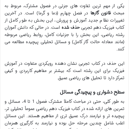
یکی از مهم ترین تفاوت های جزئی در فصول مشترک، مربوط به
مبحث
قانون گازها
در فصل چهارم (دما و گرما) است. در آخرین
تغییرات نظام جدید آموزش و پرورش، این بخش به طور کامل از
کتاب فیزیک دهم تجربی
حذف شده
است. در حالی که دانش آموزان
رشته ریاضی، این بخش را با جزئیات کامل، روابط ریاضی مربوطه
(مانند معادله حالت گاز کامل) و مسائل تحلیلی پیچیده مطالعه می
کنند.
این حذف در کتاب تجربی نشان دهنده رویکردی متفاوت در آموزش
فیزیک برای این رشته است که بیشتر بر مفاهیم کاربردی و کیفی
تمرکز دارد تا تحلیل های ریاضی عمیق.
سطح دشواری و پیچیدگی مسائل
به طور کلی، حتی در مباحث کاملاً مشترک فصول 1 تا 4، مسائل و
تمرین های ارائه شده در کتاب فیزیک دهم ریاضی عموماً تحلیلی تر،
پیچیده تر و نیازمند درک عمیق تری از مفاهیم هستند. این مسائل
اغلب شامل چندین مرحله حل بوده و نیازمند به کارگیری همزمان