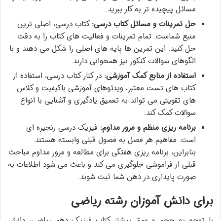
مسائل پیچیده تر به کار ببرید.
حل تمرینات و مسائل کتاب درسی:
کتاب درسی، اصلی ترین
منبع شماست. تمام تمرینات و فعالیت های کتاب را به دقت
حل کنید. این تمرین ها پایه های اصلی را شکل می دهند و با
الگوهای سوالات کنکور نیز همخوانی دارند.
استفاده از منابع کمک آموزشی:
در کنار کتاب درسی، استفاده از
کتاب های تست معتبر، ویدئوهای آموزشی باکیفیت و کلاس
های تقویتی می تواند به تعمیق یادگیری و آشنایی با انواع
سوالات کمک کند.
برنامه ریزی منظم و مرور مداوم:
فیزیک درسی زنجیره ای
است. مفاهیم هر فصل به فصول قبلی وابسته هستند.
بنابراین، برنامه ریزی هفتگی برای مطالعه و مرور مداوم مباحث
قبلی از فراموشی جلوگیری می کند و باعث می شود اطلاعات به
صورت پایداری در ذهن شما ثبت شوند.
برای دانش آموزان رشته ریاضی
با توجه به حجم و عمق بیشتر کتاب فیزیک دهم ریاضی، دانش