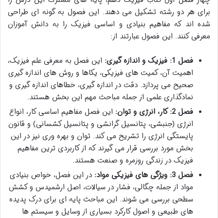
چهار فصل اول کتاب فیزیک دهم، پایه های مشترک این درس را
برای هر دو رشته تشکیل می دهند. این فصول به گونه ای طراحی
شده اند که مفاهیم بنیادی و اساسی فیزیک را به دانش آموزان
معرفی کنند. این فصول عبارتند از:
فصل 1: فیزیک و اندازه گیری:
این فصل به معرفی علم فیزیک،
اهمیت آن، کمیت های فیزیکی، یکاها و روش های اندازه گیری
صحیح می پردازد. دقت در اندازه گیری، خطاهای اندازه گیری و
نمادگذاری علمی از جمله مباحث مهم این بخش هستند.
فصل 2: کار، انرژی و توان:
این فصل مفاهیم اساسی کار، انواع
انرژی (جنبشی، پتانسیل گرانشی و پتانسیل کشسانی) و قانون
پایستگی انرژی را تشریح می کند. توان و بهره وری نیز در این
بخش مورد بررسی قرار می گیرند که از کاربردی ترین مفاهیم
فیزیک در زندگی روزمره و صنعت هستند.
فصل 3: ویژگی های فیزیکی مواد:
در این فصل، خواص بنیادی
مواد از جمله چگالی، فشار در سیالات، اصل ارشمیدس و کشش
سطحی بررسی می شوند. این مباحث پایه ای برای درک پدیده
های طبیعی و اصول کارکرد بسیاری از وسایل و سیستم ها