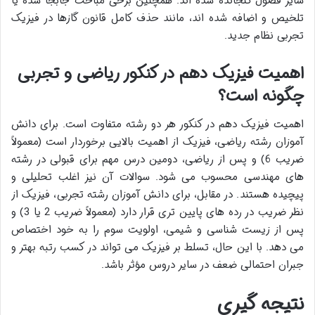
سایر فصول گنجانده شده اند. همچنین برخی مباحث جابجا شده یا
تلخیص و اضافه شده اند، مانند حذف کامل قانون گازها در فیزیک
تجربی نظام جدید.
اهمیت فیزیک دهم در کنکور ریاضی و تجربی
چگونه است؟
اهمیت فیزیک دهم در کنکور هر دو رشته متفاوت است. برای دانش
آموزان رشته ریاضی، فیزیک از اهمیت بالایی برخوردار است (معمولاً
ضریب 6) و پس از ریاضی، دومین درس مهم برای قبولی در رشته
های مهندسی محسوب می شود. سوالات آن نیز اغلب تحلیلی و
پیچیده هستند. در مقابل، برای دانش آموزان رشته تجربی، فیزیک از
نظر ضریب در رده های پایین تری قرار دارد (معمولاً ضریب 2 یا 3) و
پس از زیست شناسی و شیمی، اولویت سوم را به خود اختصاص
می دهد. با این حال، تسلط بر فیزیک می تواند در کسب رتبه بهتر و
جبران احتمالی ضعف در سایر دروس مؤثر باشد.
نتیجه گیری