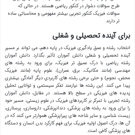
طرح سوالات دشوار در کنکور ریاضی هستند. در حالی که
سوالات فیزیک کنکور تجربی بیشتر مفهومی و محاسباتی ساده
تر دارند.
برای آینده تحصیلی و شغلی
انتخاب رشته و عمق یادگیری فیزیک در پایه دهم، می تواند بر مسیر
آینده تحصیلی و شغلی دانش آموزان تأثیر بگذارد. دانش آموزان
رشته ریاضی با درک عمیق تر فیزیک، برای ورود به رشته های
مهندسی (مانند مکانیک، برق، عمران)، علوم پایه (مانند فیزیک
محض، نجوم) و حتی برخی رشته های کاربردی دیگر آمادگی بیشتری
پیدا می کنند. این رشته ها نیازمند تفکر سیستمی و توانایی تحلیل
پدیده های فیزیکی در سطح بالا هستند. در مقابل، دانش آموزان
رشته تجربی با تمرکز بر کاربردهای فیزیک در علوم زیستی، مسیر خود
را برای ورود به رشته های پزشکی، دندانپزشکی، داروسازی، پرستاری،
زیست شناسی و سایر شاخه های پیراپزشکی هموارتر می کنند که در
آن ها، درک اصول اولیه فیزیک برای فهم کارکرد بدن انسان و دستگاه
های پزشکی کافی است.