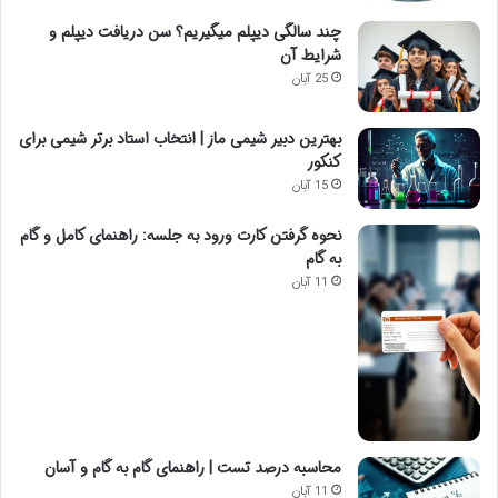
چند سالگی دیپلم میگیریم؟ سن دریافت دیپلم و
شرایط آن
25 آبان
بهترین دبیر شیمی ماز | انتخاب استاد برتر شیمی برای
کنکور
15 آبان
نحوه گرفتن کارت ورود به جلسه: راهنمای کامل و گام
به گام
11 آبان
محاسبه درصد تست | راهنمای گام به گام و آسان
11 آبان