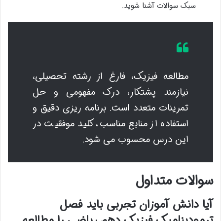
سبک سوالات آشنا شوید.
مطالعه فیزیک، فارغ از رشته تحصیلی،
نیازمند پشتکار، درک مفهومی و حل
تمرینات متعدد است. برنامه ریزی دقیق و
استفاده از منابع مناسب، کلید موفقیت در
این درس محسوب می شود.
سوالات متداول
آیا دانش آموزان تجربی باید فصل
ترمودینامیک فیزیک دهم ریاضی را مطالعه