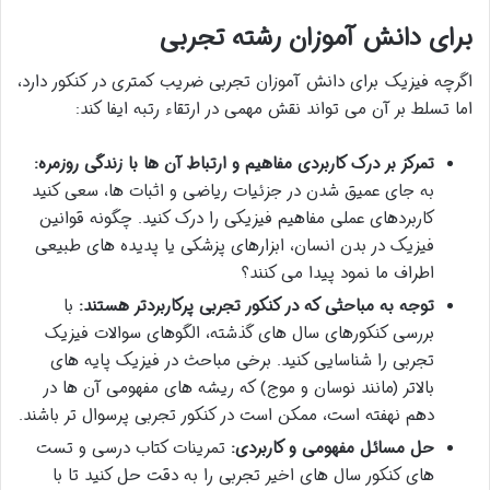
برای دانش آموزان رشته تجربی
اگرچه فیزیک برای دانش آموزان تجربی ضریب کمتری در کنکور دارد،
اما تسلط بر آن می تواند نقش مهمی در ارتقاء رتبه ایفا کند:
تمرکز بر درک کاربردی مفاهیم و ارتباط آن ها با زندگی روزمره:
به جای عمیق شدن در جزئیات ریاضی و اثبات ها، سعی کنید
کاربردهای عملی مفاهیم فیزیکی را درک کنید. چگونه قوانین
فیزیک در بدن انسان، ابزارهای پزشکی یا پدیده های طبیعی
اطراف ما نمود پیدا می کنند؟
توجه به مباحثی که در کنکور تجربی پرکاربردتر هستند:
با
بررسی کنکورهای سال های گذشته، الگوهای سوالات فیزیک
تجربی را شناسایی کنید. برخی مباحث در فیزیک پایه های
بالاتر (مانند نوسان و موج) که ریشه های مفهومی آن ها در
دهم نهفته است، ممکن است در کنکور تجربی پرسوال تر باشند.
حل مسائل مفهومی و کاربردی:
تمرینات کتاب درسی و تست
های کنکور سال های اخیر تجربی را به دقت حل کنید تا با