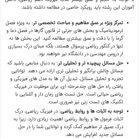
آموزان این رشته باید رویکرد خاصی در مطالعه داشته باشند:
تمرکز ویژه بر عمق مفاهیم و مباحث تخصصی تر:
به ویژه فصل
ترمودینامیک و بخش های جزئی تر قانون گازها در فصل دما و
گرما را با دقت و عمق بیشتری مطالعه کنید. این بخش ها نه
تنها در کنکور ریاضی پرسوال هستند، بلکه مبنای درک بسیاری
از دروس مهندسی در دانشگاه نیز خواهند بود.
حل مسائل پیچیده تر و تحلیلی تر:
به دنبال منابعی باشید که
مسائل چالش برانگیز و تحلیلی تری ارائه می دهند. توانایی
تجزیه و تحلیل مسائل، تبدیل آن ها به مدل های فیزیکی و
یافتن راه حل های چندمرحله ای، برای موفقیت در فیزیک
ریاضی حیاتی است. حل تست های زمان دار و آشنایی با
تکنیک های تست زنی نیز ضروری است.
توجه به اثبات ها و روابط ریاضی:
در فیزیک ریاضی، درک
اثبات فرمول ها و روابط ریاضی اهمیت زیادی دارد، زیرا به
درک عمیق تر مفاهیم کمک کرده و توانایی شما را در حل
مسائل جدید افزایش می دهد.