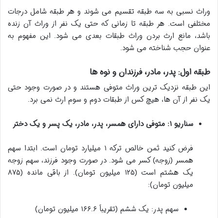
وراث نسبی به سه طبقه تقسیم می شوند و هر طبقه شامل درجات
مختلفی است. هر طبقه تا زمانی که حتی یک نفر از وراث آن زنده
باشد، مانع ارث بردن وراث طبقات بعدی می شود. این مفهوم به
عنوان حجب شناخته می شود.
طبقه اول: پدر، مادر، فرزندان و نوه ها
این طبقه نزدیک ترین وراث متوفی هستند و در صورت وجود حتی
یک نفر از آن ها، هیچ کس از طبقات دوم و سوم ارث نمی برد.
سناریو ۱: متوفی دارای همسر، پدر، مادر، یک پسر و یک دختر
فرض کنید ثمن خالص ترکه ۱ میلیارد تومان است. ابتدا سهم
همسر (زوجه) کسر می شود. در صورت وجود فرزند، سهم زوجه
یک هشتم است (۱۲۵ میلیون تومان). از باقی مانده (۸۷۵
میلیون تومان):
سهم پدر: یک ششم (تقریباً ۱۶۶.۶ میلیون تومان)