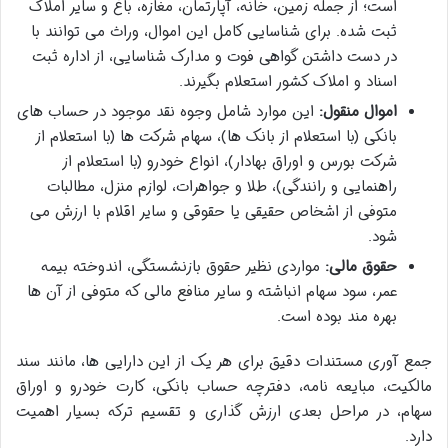
است؛ از جمله زمین، خانه، آپارتمان، مغازه، باغ و سایر املاک
ثبت شده. برای شناسایی کامل این اموال، وراث می توانند با
در دست داشتن گواهی فوت و مدارک شناسایی، از اداره ثبت
اسناد و املاک کشور استعلام بگیرند.
اموال منقول:
این موارد شامل وجوه نقد موجود در حساب های
بانکی (با استعلام از بانک ها)، سهام شرکت ها (با استعلام از
شرکت بورس و اوراق بهادار)، انواع خودرو (با استعلام از
راهنمایی و رانندگی)، طلا و جواهرات، لوازم منزل، مطالبات
متوفی از اشخاص حقیقی یا حقوقی و سایر اقلام با ارزش می
شود.
حقوق مالی:
مواردی نظیر حقوق بازنشستگی، اندوخته بیمه
عمر، سود سهام انباشته و سایر منافع مالی که متوفی از آن ها
بهره مند بوده است.
جمع آوری مستندات دقیق برای هر یک از این دارایی ها، مانند سند
مالکیت، مبایعه نامه، دفترچه حساب بانکی، کارت خودرو و اوراق
سهام، در مراحل بعدی ارزش گذاری و تقسیم ترکه بسیار اهمیت
دارد.