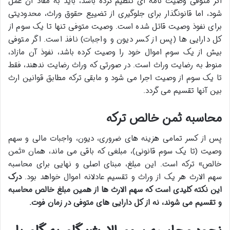
اگر متوفی وصیت نامه ای تنظیم کرده باشد، باید به مفاد آن عمل
شود، اما قانونگذار برای جلوگیری از تضییع حقوق وراث، محدودیتی
برای نفوذ وصیت قائل شده است. وصیت متوفی تنها تا یک سوم از
کل دارایی ها (پس از کسر دیون و واجبات) نافذ است. اگر متوفی
بیش از یک سوم اموال خود را وصیت کرده باشد، نفوذ آن مازاد،
منوط به رضایت وراث است. در صورتی که وراث رضایت ندهند، فقط
تا یک سوم از وصیت اجرا می شود و مابقی ترکه مطابق قوانین ارث
بین آنها تقسیم می گردد.
محاسبه ثمن خالص ترکه
پس از کسر تمامی هزینه های ضروری، دیون، واجبات مالی و سهم
وصیت (تا یک سوم قانونی)، مبلغی که باقی می ماند، همان «ثمن
خالص» ترکه است. این مبلغ، مبنای اصلی و نهایی برای محاسبه
سهم الارث هر یک از وراث و تقسیم عادلانه اموال خواهد بود.
درک
این نکته کلیدی است که سهم الارث ها از همین مبلغ خالص محاسبه
و تقسیم می شوند، نه از کل دارایی های متوفی در زمان فوت.