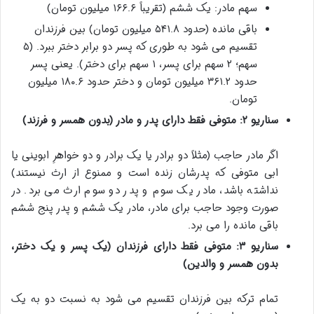
سهم مادر: یک ششم (تقریباً ۱۶۶.۶ میلیون تومان)
باقی مانده (حدود ۵۴۱.۸ میلیون تومان) بین فرزندان
تقسیم می شود به طوری که پسر دو برابر دختر ببرد. (۵
سهم؛ ۲ سهم برای پسر، ۱ سهم برای دختر). یعنی پسر
حدود ۳۶۱.۲ میلیون تومان و دختر حدود ۱۸۰.۶ میلیون
تومان.
سناریو ۲: متوفی فقط دارای پدر و مادر (بدون همسر و فرزند)
اگر مادر حاجب (مثلاً دو برادر یا یک برادر و دو خواهرِ ابوینی یا
ابی متوفی که پدرشان زنده است و ممنوع از ارث نیستند)
نداشته باشد، مادر یک سوم و پدر دو سوم ارث می برد. در
صورت وجود حاجب برای مادر، مادر یک ششم و پدر پنج ششم
باقی مانده را می برد.
سناریو ۳: متوفی فقط دارای فرزندان (یک پسر و یک دختر،
بدون همسر و والدین)
تمام ترکه بین فرزندان تقسیم می شود به نسبت دو به یک