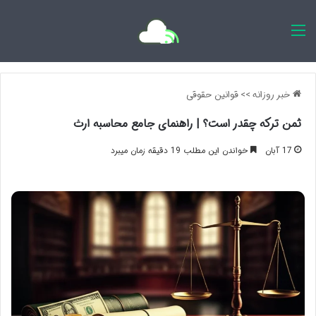
اخبار روزانه
خبر روزانه
>>
قوانین حقوقی
ثمن ترکه چقدر است؟ | راهنمای جامع محاسبه ارث
17 آبان
خواندن این مطلب 19 دقیقه زمان میبرد