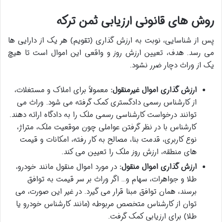
روش های قانونی ارزیابی ثمن ترکه
پس از شناسایی، نوبت به ارزش گذاری (تقویم) هر یک از دارایی ها
می رسد. هدف، تعیین ارزش روز و واقعی این اموال است تا هیچ
یک از وراث دچار ضرر نشود.
ارزش گذاری اموال غیرمنقول:
معمولاً برای املاک و مستغلات،
از کارشناس رسمی دادگستری کمک گرفته می شود. وراث می
توانند درخواست کارشناسی رسمی ملک را به دادگاه ارائه دهند.
کارشناس با در نظر گرفتن عواملی چون موقعیت ملک، متراژ،
نوع کاربری، قدمت بنا، مصالح به کار رفته، امکانات و قیمت
های منطقه، ارزش روز ملک را تعیین می کند.
ارزش گذاری اموال منقول:
در مورد اموال منقول مانند خودرو،
طلا و جواهرات، سهام و… اگر وراث بر سر قیمت به توافق
برسند، همان توافق مبنا قرار می گیرد. در غیر این صورت، می
توان از کارشناس متخصص مربوطه (مانند کارشناس خودرو یا
طلا) برای ارزیابی کمک گرفت.