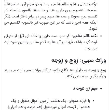
ترکه به دایی ها و خاله ها می رسد و دو سوم آن به عموها و
عمه ها. تقسیم بین دایی ها و خاله ها بالسویه است. در
تقسیم بین عموها و عمه ها، سهم پسر دو برابر دختر است (مگر
اینکه همه امی باشند که در این صورت نیز بالسویه تقسیم می
شود).
نکته قائم مقامی:
اگر عمو، عمه، دایی یا خاله ای قبل از متوفی
فوت کرده باشد، فرزندان آن ها به قائم مقامی والدین خود ارث
می برند.
وراث سببی: زوج و زوجه
زوج و زوجه به دلیل عقد نکاح دائم، در کنار وراث نسبی ارث می برند
و یکدیگر را حذف نمی کنند.
سهم زن (زوجه):
با فرزند متوفی: یک هشتم از عین اموال منقول و یک
هشتم از قیمت اموال غیرمنقول (هم عرصه و هم اعیان).