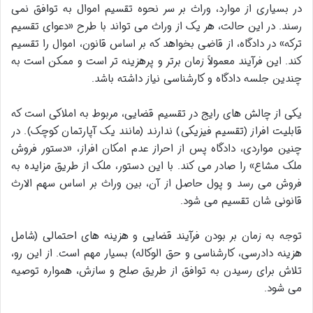
در بسیاری از موارد، وراث بر سر نحوه تقسیم اموال به توافق نمی
رسند. در این حالت، هر یک از وراث می تواند با طرح «دعوای تقسیم
ترکه» در دادگاه، از قاضی بخواهد که بر اساس قانون، اموال را تقسیم
کند. این فرآیند معمولاً زمان برتر و پرهزینه تر است و ممکن است به
چندین جلسه دادگاه و کارشناسی نیاز داشته باشد.
یکی از چالش های رایج در تقسیم قضایی، مربوط به املاکی است که
قابلیت افراز (تقسیم فیزیکی) ندارند (مانند یک آپارتمان کوچک). در
چنین مواردی، دادگاه پس از احراز عدم امکان افراز، «دستور فروش
ملک مشاع» را صادر می کند. با این دستور، ملک از طریق مزایده به
فروش می رسد و پول حاصل از آن، بین وراث بر اساس سهم الارث
قانونی شان تقسیم می شود.
توجه به زمان بر بودن فرآیند قضایی و هزینه های احتمالی (شامل
هزینه دادرسی، کارشناسی و حق الوکاله) بسیار مهم است. از این رو،
تلاش برای رسیدن به توافق از طریق صلح و سازش، همواره توصیه
می شود.