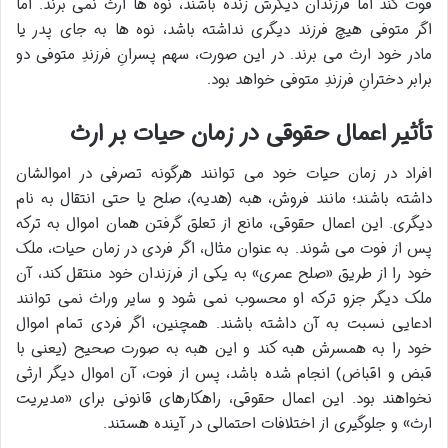
فوت کند اما فرزندان دیگرش زنده باشند، نوه ها ارث نمی برند. اما
اگر متوفی هیچ فرزند دیگری نداشته باشد، نوه ها به جای پدر یا
مادر خود ارث می برند. در این صورت، سهم پسرانِ فرزندِ متوفی دو
برابر دخترانِ فرزندِ متوفی خواهد بود.
تأثیر اعمال حقوقی در زمان حیات بر ارث
افراد در زمان حیات خود می توانند هرگونه تصرفی در اموالشان
داشته باشند؛ مانند فروش، هبه (هدیه)، صلح یا حتی انتقال به نام
دیگری. این اعمال حقوقی، مانع از تعلق گرفتن همان اموال به ترکه
پس از فوت می شوند. به عنوان مثال، اگر فردی در زمان حیات، ملک
خود را از طریق «صلح عمری» به یکی از فرزندان خود منتقل کند، آن
ملک دیگر جزو ترکه او محسوب نمی شود و سایر وراث نمی توانند
ادعایی نسبت به آن داشته باشند. همچنین، اگر فردی تمام اموال
خود را به همسرش هبه کند و این هبه به صورت صحیح (یعنی با
قبض و اقباض) انجام شده باشد، پس از فوت، آن اموال دیگر ارثی
نخواهند بود. این اعمال حقوقی، راهکارهای قانونی برای «مدیریت
ارث» و جلوگیری از اختلافات احتمالی در آینده هستند.