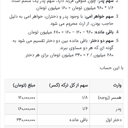
سهم پدر:
چون متوفی فرزند دارد، سهم پدر یک ششم است.
۱/۶ * ۹۶۰ میلیون تومان = ۱۶۰ میلیون تومان.
سهم خواهر امی:
با وجود پدر و دختران، خواهر امی به دلیل
حاجب بودن، از ارث محروم می شود.
باقی مانده:
۹۶۰ – ۱۲۰ – ۱۶۰ = ۶۸۰ میلیون تومان.
سهم دو دختر:
باقی مانده بین دو دختر تقسیم می شود به
گونه ای که هر دو مساوی ببرند.
۶۸۰ میلیون / ۲ = ۳۴۰ میلیون تومان برای هر دختر.
با این حساب:
وارث
سهم از کل ترکه (کسر)
مبلغ (تومان)
همسر (زوجه)
۱/۸
۱۲۰,۰۰۰,۰۰۰
پدر
۱/۶
۱۶۰,۰۰۰,۰۰۰
دختر اول
باقی مانده
۳۴۰,۰۰۰,۰۰۰