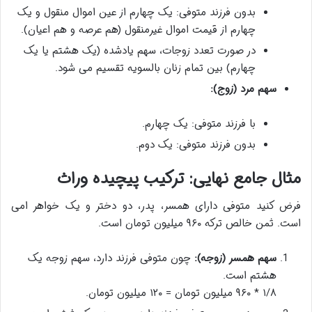
بدون فرزند متوفی: یک چهارم از عین اموال منقول و یک
چهارم از قیمت اموال غیرمنقول (هم عرصه و هم اعیان).
در صورت تعدد زوجات، سهم یادشده (یک هشتم یا یک
چهارم) بین تمام زنان بالسویه تقسیم می شود.
سهم مرد (زوج):
با فرزند متوفی: یک چهارم.
بدون فرزند متوفی: یک دوم.
مثال جامع نهایی: ترکیب پیچیده وراث
فرض کنید متوفی دارای همسر، پدر، دو دختر و یک خواهر امی
است. ثمن خالص ترکه ۹۶۰ میلیون تومان است.
سهم همسر (زوجه):
چون متوفی فرزند دارد، سهم زوجه یک
هشتم است.
۱/۸ * ۹۶۰ میلیون تومان = ۱۲۰ میلیون تومان.