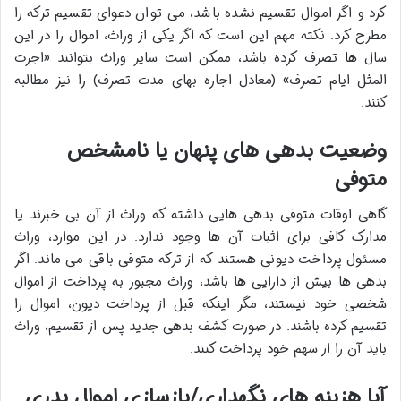
کرد و اگر اموال تقسیم نشده باشد، می توان دعوای تقسیم ترکه را
مطرح کرد. نکته مهم این است که اگر یکی از وراث، اموال را در این
سال ها تصرف کرده باشد، ممکن است سایر وراث بتوانند «اجرت
المثل ایام تصرف» (معادل اجاره بهای مدت تصرف) را نیز مطالبه
کنند.
وضعیت بدهی های پنهان یا نامشخص
متوفی
گاهی اوقات متوفی بدهی هایی داشته که وراث از آن بی خبرند یا
مدارک کافی برای اثبات آن ها وجود ندارد. در این موارد، وراث
مسئول پرداخت دیونی هستند که از ترکه متوفی باقی می ماند. اگر
بدهی ها بیش از دارایی ها باشد، وراث مجبور به پرداخت از اموال
شخصی خود نیستند، مگر اینکه قبل از پرداخت دیون، اموال را
تقسیم کرده باشند. در صورت کشف بدهی جدید پس از تقسیم، وراث
باید آن را از سهم خود پرداخت کنند.
آیا هزینه های نگهداری/بازسازی اموال پدری