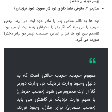
(پسر دو برابر دختر).
سناریو ۴: متوفی فقط دارای نوه (در صورت نبود فرزندان)
نوه ها به قائم مقامی پدر یا مادر خود ارث می برند. یعنی
سهمی را می برند که اگر پدر یا مادرشان زنده بود، او می برد.
تقسیم بین نوه ها نیز بر اساس جنسیت (پسر دو برابر دختر)
صورت می گیرد.
مفهوم حجب: حجب حالتی است که به
دلیل وجود وارث نزدیک تر، وارث دورتر
کلاً از ارث محروم می شود (حجب حرمان)
یا سهم وارث نزدیک تر کاهش می یابد
(حجب نقصان). برای مثال، وجود فرزند،