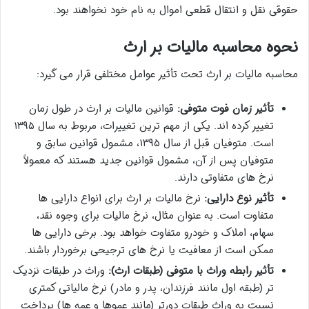
حقوقی نقل و انتقال قطعی اموال به نام خود نخواهند بود.
نحوه محاسبه مالیات بر ارث
محاسبه مالیات بر ارث تحت تأثیر عوامل مختلفی قرار می گیرد:
تأثیر زمان فوت متوفی:
قوانین مالیات بر ارث در طول زمان
تغییر کرده اند. یکی از مهم ترین تغییرات، مربوط به سال ۱۳۹۵
است. متوفیان قبل از سال ۱۳۹۵، مشمول قوانین سابق و
متوفیان پس از آن، مشمول قوانین جدید هستند که معمولاً
نرخ های متفاوتی دارند.
تأثیر نوع دارایی:
نرخ مالیات بر ارث برای انواع دارایی ها
متفاوت است. به عنوان مثال، نرخ مالیات برای وجوه نقد،
سهام، املاک و خودرو متفاوت خواهد بود. برخی دارایی ها
ممکن است از معافیت یا نرخ های ترجیحی برخوردار باشند.
تأثیر رابطه وراث با متوفی (طبقات ارث):
وراث در طبقات نزدیک
تر (طبقه اول مانند فرزندان، پدر و مادر) نرخ مالیاتی کمتری
نسبت به وراث طبقات دورتر (مانند عموها و عمه ها) پرداخت