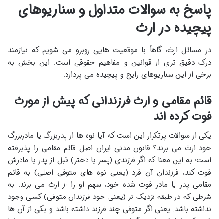
پاسخ به سوالات متداول و سناریوهای
پیچیده در ارث
در مسائل ارث، گاهاً با موقعیت هایی روبرو می شویم که نیازمند
درک دقیق تری از قوانین و مفاهیم حقوقی است. این بخش به
برخی از این سناریوهای رایج و پیچیده می پردازد.
قائم مقامی و ارث فرزندانی که پیش از مورث
فوت کرده اند
یکی از سوالات پرتکرار این است که آیا نوه ها از پدربزرگ یا مادربزرگ
خود ارث می برند؟ قانون مدنی ایران اصل قائم مقامی را پذیرفته
است؛ به این معنا که اگر فرزندی (پسر یا دختر) قبل از پدر یا مادرش
فوت کند، فرزندان آن فرد (یعنی نوه های متوفی اصلی) به قائم
مقامی پدر یا مادر فوت شده خود، سهم او را از ارث می برند. به
شرطی که در طبقه نزدیک تر (یعنی خود فرزندان متوفی) کسی وجود
نداشته باشد. یعنی اگر متوفی چند فرزند داشته باشد و یکی از آن ها