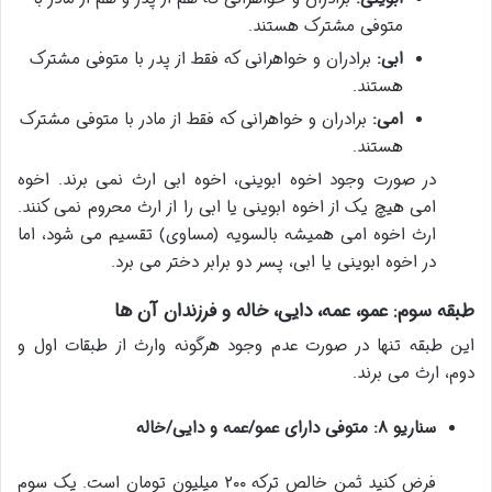
متوفی مشترک هستند.
ابی:
برادران و خواهرانی که فقط از پدر با متوفی مشترک
هستند.
امی:
برادران و خواهرانی که فقط از مادر با متوفی مشترک
هستند.
در صورت وجود اخوه ابوینی، اخوه ابی ارث نمی برند. اخوه
امی هیچ یک از اخوه ابوینی یا ابی را از ارث محروم نمی کنند.
ارث اخوه امی همیشه بالسویه (مساوی) تقسیم می شود، اما
در اخوه ابوینی یا ابی، پسر دو برابر دختر می برد.
طبقه سوم: عمو، عمه، دایی، خاله و فرزندان آن ها
این طبقه تنها در صورت عدم وجود هرگونه وارث از طبقات اول و
دوم، ارث می برند.
سناریو ۸: متوفی دارای عمو/عمه و دایی/خاله
فرض کنید ثمن خالص ترکه ۲۰۰ میلیون تومان است. یک سوم