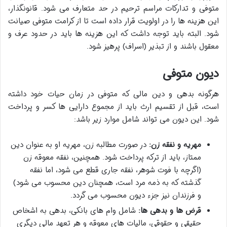
متوفی و تدارکات مراسم ترحیم در حد متعارف می شود. قانونگذار،
این هزینه ها را در اولویت قرار داده است تا از کرامت متوفی صیانت
شود. البته باید توجه داشت که این هزینه ها باید در حدود عرف و
معقول باشند و از تبذیر (اسراف) پرهیز شود.
دیون متوفی
هرگونه بدهی و دین مالی که متوفی در زمان حیات خود داشته
است، قبل از تقسیم ارث باید از مجموع دارایی ها کسر و پرداخت
شود. این دیون می تواند شامل موارد زیر باشد:
مهریه و نفقه زن:
در صورت مطالبه زن، مهریه او به عنوان دین
ممتاز، باید از ترکه پرداخت شود. همچنین، نفقه معوقه زن
(اگرچه با فوت شوهر، نفقه جاری قطع می شود، اما نفقه
گذشته که به ذمه مرد است، همچنان دین محسوب می شود)
و فرزندان نیز جزء دیون محسوب می گردد.
قرض ها و بدهی ها:
شامل وام های بانکی، بدهی به اشخاص
حقیقی و حقوقی، مالیات های معوقه و هر تعهد مالی دیگری