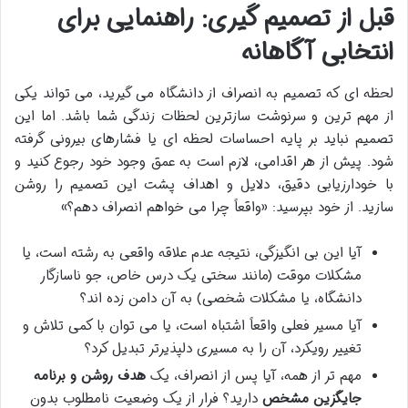
قبل از تصمیم گیری: راهنمایی برای
انتخابی آگاهانه
لحظه ای که تصمیم به انصراف از دانشگاه می گیرید، می تواند یکی
از مهم ترین و سرنوشت سازترین لحظات زندگی شما باشد. اما این
تصمیم نباید بر پایه احساسات لحظه ای یا فشارهای بیرونی گرفته
شود. پیش از هر اقدامی، لازم است به عمق وجود خود رجوع کنید و
با خودارزیابی دقیق، دلایل و اهداف پشت این تصمیم را روشن
سازید. از خود بپرسید: «واقعاً چرا می خواهم انصراف دهم؟»
آیا این بی انگیزگی، نتیجه عدم علاقه واقعی به رشته است، یا
مشکلات موقت (مانند سختی یک درس خاص، جو ناسازگار
دانشگاه، یا مشکلات شخصی) به آن دامن زده اند؟
آیا مسیر فعلی واقعاً اشتباه است، یا می توان با کمی تلاش و
تغییر رویکرد، آن را به مسیری دلپذیرتر تبدیل کرد؟
مهم تر از همه، آیا پس از انصراف، یک
هدف روشن و برنامه
جایگزین مشخص
دارید؟ فرار از یک وضعیت نامطلوب بدون