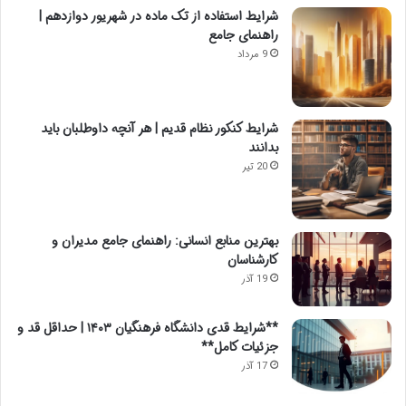
شرایط استفاده از تک ماده در شهریور دوازدهم |
راهنمای جامع
9 مرداد
شرایط کنکور نظام قدیم | هر آنچه داوطلبان باید
بدانند
20 تیر
بهترین منابع انسانی: راهنمای جامع مدیران و
کارشناسان
19 آذر
**شرایط قدی دانشگاه فرهنگیان ۱۴۰۳ | حداقل قد و
جزئیات کامل**
17 آذر