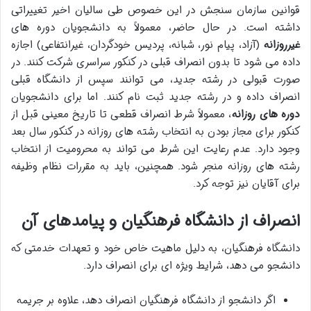
قوانین سازمان سنجش در این خصوص طی سالیان اخیر تغییراتی
داشته است. در حال حاضر، معمولاً به دانشجویان دوره های
غیرروزانه
(آزاد، پیام نور، شبانه، پردیس خودگردان، غیرانتفاعی) اجازه
داده می شود تا بدون انصراف قبلی در کنکور سراسری شرکت کنند. در
صورت قبولی در رشته جدید، می توانند سپس از دانشگاه قبلی
انصراف داده و در رشته جدید ثبت نام کنند. اما برای دانشجویان
دوره های روزانه
، معمولاً شرط انصراف قطعی تا تاریخ معینی قبل از
کنکور برای مجاز بودن به انتخاب رشته های روزانه در کنکور سال بعد
وجود دارد. عدم رعایت این شرط می تواند به محرومیت از انتخاب
رشته های روزانه منجر شود. همچنین، باید به مقررات نظام وظیفه
برای آقایان نیز توجه کرد.
انصراف از دانشگاه فرهنگیان و پیامدهای آن
دانشگاه فرهنگیان، به دلیل ماهیت خاص خود و تعهدات خدمتی که
دانشجو می دهد، شرایط ویژه ای برای انصراف دارد.
اگر دانشجو از دانشگاه فرهنگیان انصراف دهد، علاوه بر جریمه