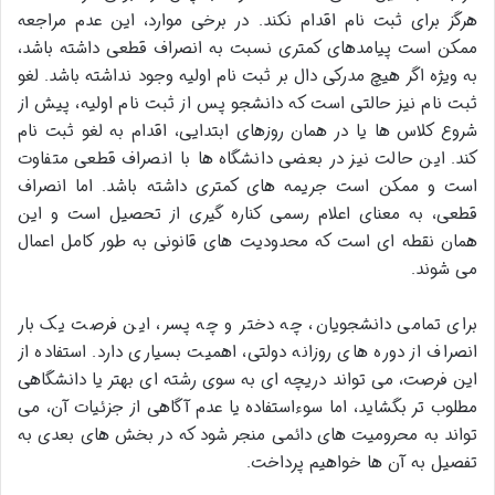
هرگز برای ثبت نام اقدام نکند. در برخی موارد، این عدم مراجعه
ممکن است پیامدهای کمتری نسبت به انصراف قطعی داشته باشد،
به ویژه اگر هیچ مدرکی دال بر ثبت نام اولیه وجود نداشته باشد. لغو
ثبت نام نیز حالتی است که دانشجو پس از ثبت نام اولیه، پیش از
شروع کلاس ها یا در همان روزهای ابتدایی، اقدام به لغو ثبت نام
کند. این حالت نیز در بعضی دانشگاه ها با انصراف قطعی متفاوت
است و ممکن است جریمه های کمتری داشته باشد. اما انصراف
قطعی، به معنای اعلام رسمی کناره گیری از تحصیل است و این
همان نقطه ای است که محدودیت های قانونی به طور کامل اعمال
می شوند.
برای تمامی دانشجویان، چه دختر و چه پسر، این فرصت یک بار
انصراف از دوره های روزانه دولتی، اهمیت بسیاری دارد. استفاده از
این فرصت، می تواند دریچه ای به سوی رشته ای بهتر یا دانشگاهی
مطلوب تر بگشاید، اما سوءاستفاده یا عدم آگاهی از جزئیات آن، می
تواند به محرومیت های دائمی منجر شود که در بخش های بعدی به
تفصیل به آن ها خواهیم پرداخت.