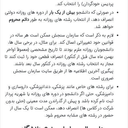
پردیس خودگردان) را انتخاب کند.
در صورتی که دانشجو
بیش از یک بار
از دوره های روزانه دولتی
انصراف دهد، از انتخاب رشته های روزانه به طور
دائم محروم
خواهد شد.
لازم به ذکر است که سازمان سنجش ممکن است هر ساله در
قوانین خود تغییراتی اعمال کند. برای مثال، در برخی سال ها،
دانشجویان روزانه ملزم بودند تا تاریخ مشخصی (معمولاً اواخر
بهمن ماه سال قبل از کنکور) انصراف قطعی خود را ثبت کنند تا
مجاز به انتخاب رشته های روزانه در کنکور سال بعد باشند.
پیگیری آخرین اطلاعیه ها از طریق سایت سازمان سنجش
ضروری است.
برای رشته های خاص مانند پزشکی، دندانپزشکی، داروسازی و
دامپزشکی، حتی اگر دانشجو در دوره های روزانه یا شهریه پرداز
ثبت نام کرده باشد و پیش از گذراندن مدت معینی (حتی بدون
شرکت در کلاس ها) انصراف دهد، ممکن است تا یک سال از
حضور در رشته های مشابه محروم شود.