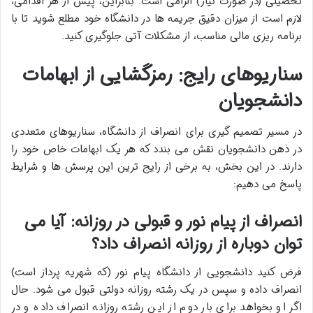
تحصیلی (در صورت نیاز) الزامی است. بنابراین، پیش از هر اقدامی،
لازم است از میزان دقیق جریمه ها در دانشگاه خود مطلع شوید تا با
برنامه ریزی مالی مناسب، از مشکلات آتی جلوگیری کنید.
سناریوهای رایج: رمزگشایی از ابهامات
دانشجویان
در مسیر تصمیم گیری برای انصراف از دانشگاه، سناریوهای متعددی
در ذهن دانشجویان نقش می بندد که هر یک ابهامات خاص خود را
دارند. در این بخش، به برخی از رایج ترین این پرسش ها و شرایط
پاسخ می دهیم:
انصراف از پیام نور و قبولی در روزانه: آیا می
توان دوباره از روزانه انصراف داد؟
فرض کنید دانشجویی از دانشگاه پیام نور (که شهریه پرداز است)
انصراف داده و سپس در یک رشته روزانه دولتی قبول می شود. حال
اگر او بخواهد برای بار دوم از این رشته روزانه انصراف داده و در