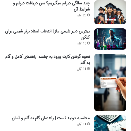
چند سالگی دیپلم میگیریم؟ سن دریافت دیپلم و
شرایط آن
25 آبان
بهترین دبیر شیمی ماز | انتخاب استاد برتر شیمی برای
کنکور
15 آبان
نحوه گرفتن کارت ورود به جلسه: راهنمای کامل و گام
به گام
11 آبان
محاسبه درصد تست | راهنمای گام به گام و آسان
11 آبان