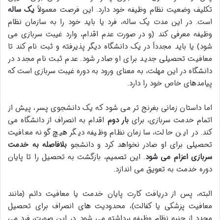
تکلیف وضعیت نظام وظیفه خود دارد. این فرصت معمولاً
یک ساله
است. در این مدت یک ساله، فرد یا باید خود را به سازمان نظام
وظیفه معرفی کند (و در صورت عدم اقدام، وارد غیبت سربازی می
شود) یا باید مجدداً در یک دانشگاه دیگر پذیرفته و ثبت نام کند تا
معافیت تحصیلی جدید برای او صادر شود. عدم ثبت نام مجدد در
دانشگاه در این مهلت، به معنای ورود به دوره غیبت سربازی است که
پیامدهای خاص خود را دارد.
اما داستان زمانی بغرنج تر می شود که یک دانشجوی پسر، پیش از
اتمام خدمت سربازی، برای
بار دوم
اقدام به انصراف از دانشگاه می
کند. در این حالت، سازمان نظام وظیفه دیگر هیچ گونه معافیت
تحصیلی برای او صادر نخواهد کرد و دانشجو
بلافاصله به خدمت
سربازی اعزام می شود
. این تصمیم، بازگشت به تحصیل را تا پایان
دوره خدمت به تعویق می اندازد.
البته، پس از دریافت کارت پایان خدمت یا معافیت دائم (مانند
معافیت پزشکی یا کفالت)، محدودیت های انصراف برای تحصیل
مجدد از جنبه نظام وظیفه برداشته می شود. در این صورت، فرد می