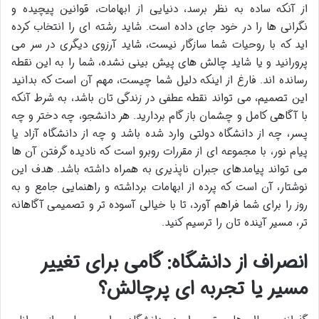
از آنکه ساده به نظر برسد، دنیایی از ابهامات، قوانین پیچیده و
نگرانی ها را در خود جای داده است. شاید رشته ای را انتخاب کرده
اید که با روحیات شما سازگار نیست، شاید آرزوی دیگری در سر می
پرورانید و یا شاید چالش های پیش بینی نشده، شما را به این نقطه
رسانده اند. فارغ از اینکه دلیل شما چیست، مهم آن است که بدانید
این تصمیم، می تواند نقطه عطفی در زندگی تان باشد، به شرط آنکه
با آگاهی کامل و چشمان باز گام بردارید. هر دانشجو، چه دختر و چه
پسر، چه از دانشگاه دولتی وارد شده باشد و چه از دانشگاه آزاد یا
پیام نور، با مجموعه ای از مقررات روبرو است که نادیده گرفتن آن ها
می تواند پیامدهای جبران ناپذیری به همراه داشته باشد. هدف این
نوشتار، آن است که پرده از ابهامات برداشته و راهنمایی جامع و به
روز را برای شما فراهم آورد، تا با خیالی آسوده تر و تصمیمی آگاهانه
تر، مسیر آینده تان را ترسیم کنید.
انصراف از دانشگاه: گامی برای تغییر
مسیر یا تجربه ای پرچالش؟