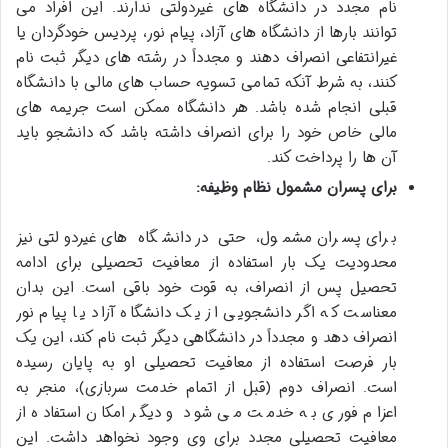
نام مجدد در دانشگاه های غیردولتی ندارند. این افراد می
توانند بارها از دانشگاه های آزاد، پیام نور، پردیس خودگردان یا
غیرانتفاعی انصراف دهند و مجدداً در رشته های دیگر ثبت نام
کنند، به شرط آنکه تمامی تسویه حساب های مالی با دانشگاه
قبلی انجام شده باشد. هر دانشگاه ممکن است جریمه های
مالی خاص خود را برای انصراف داشته باشد که دانشجو باید
آن ها را پرداخت کند.
برای پسران مشمول نظام وظیفه:
برای پسران مشمول، حتی در دانشگاه های غیردولتی نیز
محدودیت یک بار استفاده از معافیت تحصیلی برای ادامه
تحصیل پس از انصراف، به قوت خود باقی است. این بدان
معناست که اگر دانشجویی از یک دانشگاه آزاد یا پیام نور
انصراف دهد و مجدداً در دانشگاهی دیگر ثبت نام کند، این یک
بار فرصت استفاده از معافیت تحصیلی او به پایان رسیده
است. انصراف دوم (قبل از اتمام خدمت سربازی)، منجر به
اعزام فوری به خدمت می شود و دیگر امکان استفاده از
معافیت تحصیلی مجدد برای وی وجود نخواهد داشت. این