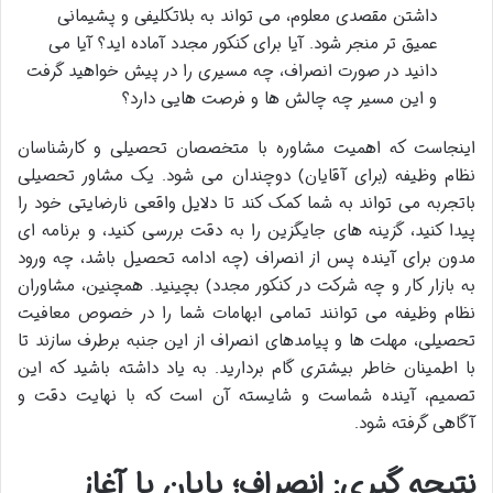
داشتن مقصدی معلوم، می تواند به بلاتکلیفی و پشیمانی
عمیق تر منجر شود. آیا برای کنکور مجدد آماده اید؟ آیا می
دانید در صورت انصراف، چه مسیری را در پیش خواهید گرفت
و این مسیر چه چالش ها و فرصت هایی دارد؟
اینجاست که اهمیت مشاوره با متخصصان تحصیلی و کارشناسان
نظام وظیفه (برای آقایان) دوچندان می شود. یک مشاور تحصیلی
باتجربه می تواند به شما کمک کند تا دلایل واقعی نارضایتی خود را
پیدا کنید، گزینه های جایگزین را به دقت بررسی کنید، و برنامه ای
مدون برای آینده پس از انصراف (چه ادامه تحصیل باشد، چه ورود
به بازار کار و چه شرکت در کنکور مجدد) بچینید. همچنین، مشاوران
نظام وظیفه می توانند تمامی ابهامات شما را در خصوص معافیت
تحصیلی، مهلت ها و پیامدهای انصراف از این جنبه برطرف سازند تا
با اطمینان خاطر بیشتری گام بردارید. به یاد داشته باشید که این
تصمیم، آینده شماست و شایسته آن است که با نهایت دقت و
آگاهی گرفته شود.
نتیجه گیری: انصراف؛ پایان یا آغاز