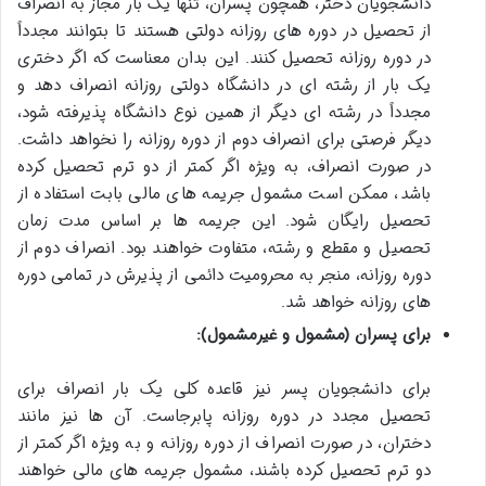
دانشجویان دختر، همچون پسران، تنها یک بار مجاز به انصراف
از تحصیل در دوره های روزانه دولتی هستند تا بتوانند مجدداً
در دوره روزانه تحصیل کنند. این بدان معناست که اگر دختری
یک بار از رشته ای در دانشگاه دولتی روزانه انصراف دهد و
مجدداً در رشته ای دیگر از همین نوع دانشگاه پذیرفته شود،
دیگر فرصتی برای انصراف دوم از دوره روزانه را نخواهد داشت.
در صورت انصراف، به ویژه اگر کمتر از دو ترم تحصیل کرده
باشد، ممکن است مشمول جریمه های مالی بابت استفاده از
تحصیل رایگان شود. این جریمه ها بر اساس مدت زمان
تحصیل و مقطع و رشته، متفاوت خواهند بود. انصراف دوم از
دوره روزانه، منجر به محرومیت دائمی از پذیرش در تمامی دوره
های روزانه خواهد شد.
برای پسران (مشمول و غیرمشمول):
برای دانشجویان پسر نیز قاعده کلی یک بار انصراف برای
تحصیل مجدد در دوره روزانه پابرجاست. آن ها نیز مانند
دختران، در صورت انصراف از دوره روزانه و به ویژه اگر کمتر از
دو ترم تحصیل کرده باشند، مشمول جریمه های مالی خواهند