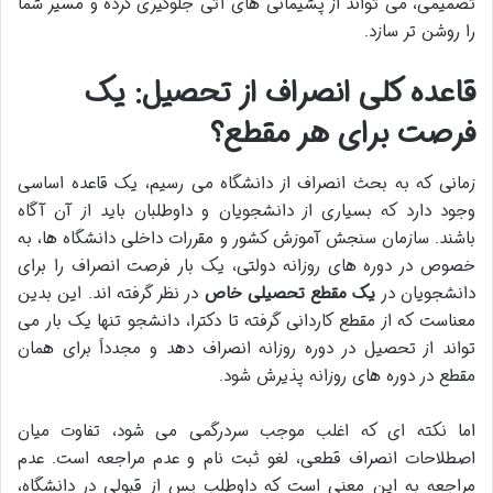
تصمیمی، می تواند از پشیمانی های آتی جلوگیری کرده و مسیر شما
را روشن تر سازد.
قاعده کلی انصراف از تحصیل: یک
فرصت برای هر مقطع؟
زمانی که به بحث انصراف از دانشگاه می رسیم، یک قاعده اساسی
وجود دارد که بسیاری از دانشجویان و داوطلبان باید از آن آگاه
باشند. سازمان سنجش آموزش کشور و مقررات داخلی دانشگاه ها، به
خصوص در دوره های روزانه دولتی، یک بار فرصت انصراف را برای
دانشجویان در
یک مقطع تحصیلی خاص
در نظر گرفته اند. این بدین
معناست که از مقطع کاردانی گرفته تا دکترا، دانشجو تنها یک بار می
تواند از تحصیل در دوره روزانه انصراف دهد و مجدداً برای همان
مقطع در دوره های روزانه پذیرش شود.
اما نکته ای که اغلب موجب سردرگمی می شود، تفاوت میان
اصطلاحات انصراف قطعی، لغو ثبت نام و عدم مراجعه است. عدم
مراجعه به این معنی است که داوطلب پس از قبولی در دانشگاه،