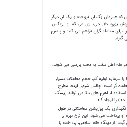
که همزمان یک ارز فروخته و یک ارز دیگر
، در جفت ارز EUR/USD، معامله گر با فروش یورو، دلار خریداری می کند و برعکس.
 برای معامله گران فراهم می کنند و پلتفرم
 گیرند.
در فقه اهل سنت به دقت بررسی می شوند:
 با سرمایه اولیه کم، حجم معاملات بسیار
 معامله گر است. چالش شرعی اینجا مطرح
ستفاده از اهرم های بالا می تواند ریسک
د) را ایجاد کند.
 نگهداری یک پوزیشن معاملاتی در طول
 او پرداخت می شود. این نرخ بهره بر
ردد. از دیدگاه فقه اسلامی، پرداخت یا