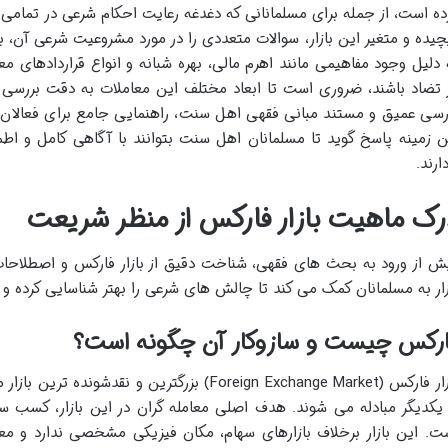
ده است، از جمله برای مسلمانانی که دغدغه رعایت احکام شرعی در تمامی
چیده و متغیر این بازار، سوالات متعددی را در مورد مشروعیت شرعی آن، ب
 دلیل وجود مفاهیمی مانند اهرم مالی، بهره شبانه و انواع قراردادهای 
 تضاد باشند، ضروری است تا ابعاد مختلف این معاملات به دقت بررسی و 
رسی عمیق و مستند مبانی فقهی اهل سنت، راهنمایی جامع برای فعالان ای
ن زمینه پاسخ گوید تا مسلمانان اهل سنت بتوانند با آگاهی کامل و ا
ارند.
رک ماهیت بازار فارکس از منظر شریعت
ش از ورود به بحث های فقهی، شناخت دقیق از بازار فارکس و اصطلاحا
زار به مسلمانان کمک می کند تا چالش های شرعی را بهتر شناسایی کرده و ر
ارکس چیست و سازوکار آن چگونه است؟
بازار فارکس (Foreign Exchange Market) بزرگترین و
 یکدیگر مبادله می شوند. هدف اصلی معامله گران در این بازار، کسب سو