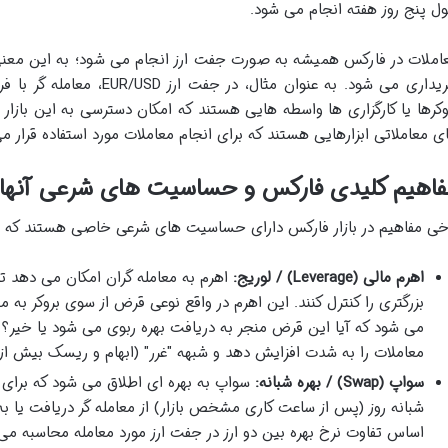
ل پنج روز هفته انجام می شود.
املات در فارکس همیشه به صورت جفت ارز انجام می شود؛ به این معنی 
خریداری می شود. به عنوان مثال
وکرها یا کارگزاری ها واسطه هایی هستند که امکان دسترسی به این بازار را
ی معاملاتی ابزارهایی هستند که برای انجام معاملات مورد استفاده قرار می
فاهیم کلیدی فارکس و حساسیت های شرعی آنها
خی مفاهیم در بازار فارکس دارای حساسیت های شرعی خاصی هستند که 
اهرم مالی (Leverage) / لوریج:
اهرم به معامله گران امکان می دهد تا
بزرگتری را کنترل کنند. این اهرم در واقع نوعی قرض از سوی بروکر به
می شود که آیا این قرض منجر به دریافت بهره ربوی می شود یا خیر؟ ا
معاملات را به شدت افزایش دهد و شبهه "غرر" (ابهام و ریسک بیش از ح
سواپ (Swap) / بهره شبانه:
سواپ به بهره ای اطلاق می شود که برای
شبانه روز (پس از ساعت کاری مشخص بازار) از معامله گر دریافت یا به
اساس تفاوت نرخ بهره بین دو ارز در جفت ارز مورد معامله محاسبه می گ