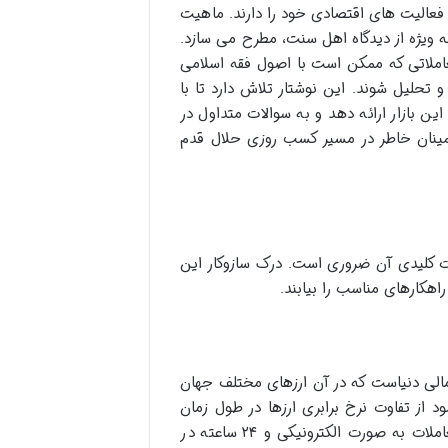
 فعالیت های اقتصادی خود را دارند. ماهیت
ه ویژه از دیدگاه اهل سنت، مطرح می سازد.
معاملاتی که ممکن است با اصول فقه اسلامی
تحلیل شوند. این نوشتار تلاش دارد تا با
ن بازار ارائه دهد و به سوالات متداول در
طمینان خاطر در مسیر کسب روزی حلال قدم
ت کلیدی آن ضروری است. درک سازوکار این
اهکارهای مناسب را بیابند.
 نقدشونده ترین بازار مالی دنیاست که در آن ارزهای مختلف جهان
د از تفاوت نرخ برابری ارزها در طول زمان
است. این بازار برخلاف بازارهای سهام، مکان فیزیکی مشخصی ندارد و معاملات به صورت الکترونیکی و ۲۴ ساعته در