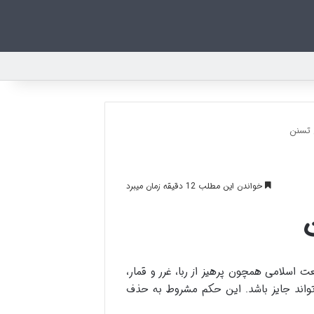
 تسنن
خواندن این مطلب 12 دقیقه زمان میبرد
اسلامی همچون پرهیز از ربا، غرر و قمار،
واند جایز باشد. این حکم مشروط به حذف