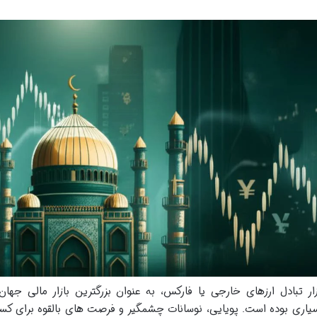
زار تبادل ارزهای خارجی یا فارکس، به عنوان بزرگترین بازار مالی جه
یاری بوده است. پویایی، نوسانات چشمگیر و فرصت های بالقوه برای کسب 