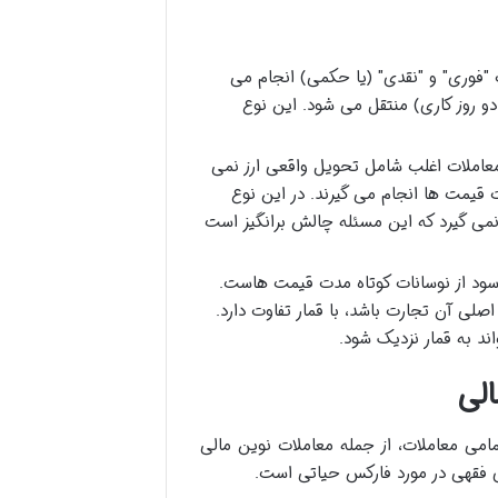
"فوری" و "نقدی" (یا حکمی) انجام می
ً دو روز کاری) منتقل می شود. این نوع
عاملات اغلب شامل تحویل واقعی ارز نمی
قیمت ها انجام می گیرند. در این نوع
می گیرد که این مسئله چالش برانگیز است
ود از نوسانات کوتاه مدت قیمت هاست.
لی آن تجارت باشد، با قمار تفاوت دارد.
ند به قمار نزدیک شود.
الی
ی معاملات، از جمله معاملات نوین مالی
 فقهی در مورد فارکس حیاتی است.