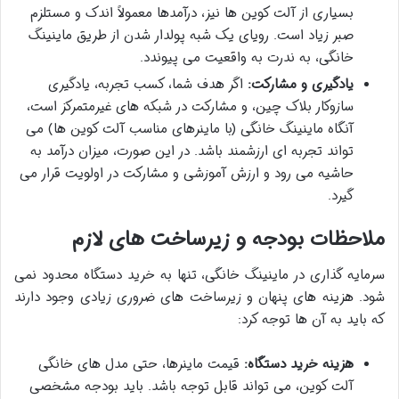
بسیاری از آلت کوین ها نیز، درآمدها معمولاً اندک و مستلزم
صبر زیاد است. رویای یک شبه پولدار شدن از طریق ماینینگ
خانگی، به ندرت به واقعیت می پیوندد.
یادگیری و مشارکت:
اگر هدف شما، کسب تجربه، یادگیری
سازوکار بلاک چین، و مشارکت در شبکه های غیرمتمرکز است،
آنگاه ماینینگ خانگی (با ماینرهای مناسب آلت کوین ها) می
تواند تجربه ای ارزشمند باشد. در این صورت، میزان درآمد به
حاشیه می رود و ارزش آموزشی و مشارکت در اولویت قرار می
گیرد.
ملاحظات بودجه و زیرساخت های لازم
سرمایه گذاری در ماینینگ خانگی، تنها به خرید دستگاه محدود نمی
شود. هزینه های پنهان و زیرساخت های ضروری زیادی وجود دارند
که باید به آن ها توجه کرد:
هزینه خرید دستگاه:
قیمت ماینرها، حتی مدل های خانگی
آلت کوین، می تواند قابل توجه باشد. باید بودجه مشخصی