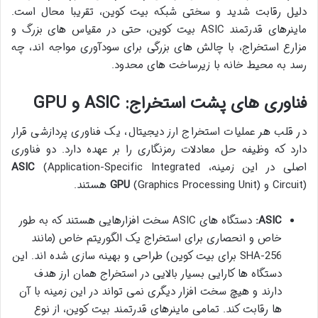
دلیل رقابت شدید و سختی شبکه بیت کوین، تقریبا محال است.
ماینرهای قدرتمند ASIC بیت کوین، حتی در مقیاس های بزرگ و
مزارع استخراج، با چالش های بزرگی برای سودآوری مواجه اند، چه
رسد به محیط خانه با زیرساخت های محدود.
فناوری های پشت استخراج: ASIC و GPU
در قلب هر عملیات استخراج ارز دیجیتال، یک فناوری پردازشی قرار
دارد که وظیفه حل معادلات رمزنگاری را بر عهده دارد. دو فناوری
اصلی در این زمینه،
(Application-Specific Integrated
ASIC
Circuit) و
(Graphics Processing Unit) هستند.
GPU
ASIC:
دستگاه های ASIC سخت افزارهایی هستند که به طور
خاص و انحصاری برای استخراج یک الگوریتم خاص (مانند
SHA-256 برای بیت کوین) طراحی و بهینه سازی شده اند. این
دستگاه ها کارایی بسیار بالایی در استخراج همان ارز هدف
دارند و هیچ سخت افزار دیگری نمی تواند در این زمینه با آن
ها رقابت کند. تمامی ماینرهای قدرتمند بیت کوین، از نوع