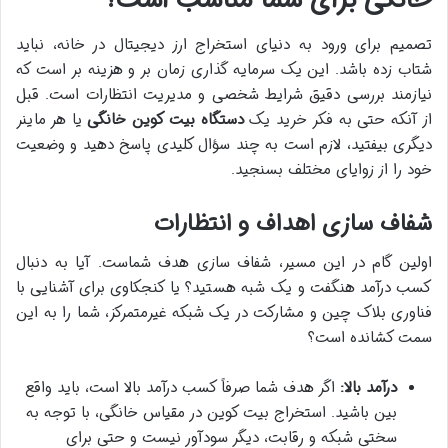
خانگی برای شما مناسب است؟
تصمیم برای ورود به دنیای استخراج ارز دیجیتال در خانه، نباید
شتاب زده باشد. این یک سرمایه گذاری زمان بر و هزینه بر است که
نیازمند بررسی دقیق شرایط شخصی و مدیریت انتظارات است. قبل
از آنکه حتی به فکر خرید یک
دستگاه بیت کوین خانگی
یا هر ماینر
دیگری بیفتید، لازم است به چند سؤال کلیدی پاسخ دهید و وضعیت
خود را از زوایای مختلف بسنجید.
شفاف سازی اهداف و انتظارات
اولین گام در این مسیر، شفاف سازی هدف شماست. آیا به دنبال
کسب درآمد هنگفت و یک شبه هستید؟ یا کنجکاوی برای آشنایی با
فناوری بلاک چین و مشارکت در یک شبکه غیرمتمرکز، شما را به این
سمت کشانده است؟
درآمد بالا:
اگر هدف شما صرفاً کسب درآمد بالا است، باید واقع
بین باشید. استخراج بیت کوین در مقیاس خانگی، با توجه به
سختی شبکه و رقابت، دیگر سودآور نیست و حتی برای