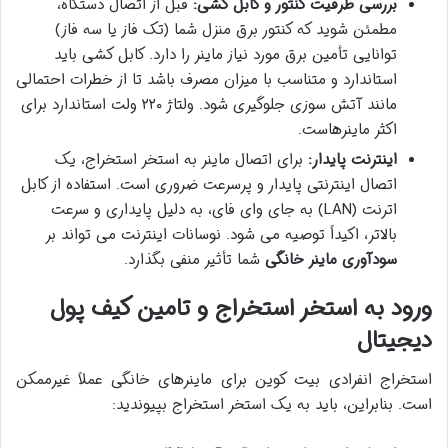
بررسی ظرفیت کنتور و کابل کشی:
قبل از اتصال دستگاه،
مطمئن شوید که کنتور برق منزل شما (تک فاز یا سه فاز)
توانایی تأمین برق مورد نیاز ماینر را دارد. کابل کشی باید
استاندارد و متناسب با میزان مصرف باشد تا از خطرات احتمالی
مانند آتش سوزی جلوگیری شود. ولتاژ ۲۲۰ ولت استاندارد برای
اکثر ماینرهاست.
اینترنت پایدار:
برای اتصال ماینر به استخر استخراج، یک
اتصال اینترنتی پایدار و پرسرعت ضروری است. استفاده از کابل
اترنت (LAN) به جای وای فای، به دلیل پایداری و سرعت
بالاتر، اکیداً توصیه می شود. نوسانات اینترنت می تواند بر
سودآوری ماینر خانگی
شما تأثیر منفی بگذارد.
ورود به استخر استخراج و تامین کیف پول
دیجیتال
استخراج انفرادی بیت کوین برای ماینرهای خانگی عملاً غیرممکن
است. بنابراین، باید به یک استخر استخراج بپیوندید: