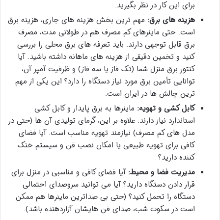
برای این کار در نظر بگیرید.
هزینه های برق:
مهم ترین بخش هزینه های جاری، هزینه برق
است. حتی ماینرهای کم مصرف هم در طولانی مدت، مصرف
برق قابل توجهی دارند. باید تعرفه های برق محلی را بررسی
کنید و تخمین دقیقی از هزینه های ماهانه داشته باشید. آیا
کنتور برق منزل شما (تک فاز یا سه فاز) و ظرفیت آمپر آن،
توانایی تأمین برق مورد نیاز دستگاه را دارد؟ این یکی از مهم
ترین چالش ها در ایران است.
کابل کشی و تهویه:
ماینرها به برق پایدار و کابل کشی
استاندارد نیاز دارند. علاوه بر این، گرمای تولیدی آن ها (حتی در
مدل های کم مصرف) نیازمند تهویه مناسب است. آیا فضای
کافی برای تهویه طبیعی یا امکان نصب فن و سیستم خنک
کننده دارید؟
مدیریت فضا و محیط:
آیا فضای کافی و مناسبی در منزل برای
قرار دادن دستگاه دارید؟ آیا می توانید سروصدای احتمالی
دستگاه را تحمل کنید؟ (حتی بی صداترین ماینرها هم ممکن
است در سکوت شب، صدای فن هایشان آزاردهنده باشد).