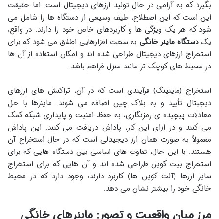
بگیرد که به آرامی در حال تولید ارزهای دیجیتال است. اما حقیقت
این است که این اصطلاح، طیف وسیعی از دستگاه ها را شامل می
شود که هر یک ویژگی ها و کاربردهای خاص خود را دارند. در واقع،
یک
دستگاه ماینر خانگی
به سخت افزارهایی اطلاق می شود که برای
استخراج ارزهای دیجیتال طراحی شده اند و امکان استفاده از آن ها
در محیط های کوچک تر مانند منزل فراهم باشد.
استخراج (ماینینگ) فرآیندی است که در آن، تراکنش های ارزهای
دیجیتال تأیید و به بلاک چین اضافه می شوند. ماینرها با حل
معادلات پیچیده ی رمزنگاری، به حفظ امنیت و پایداری شبکه کمک
می کنند و در ازای این کار، پاداش دریافت می کنند. این پاداش
معمولاً به صورت همان ارز دیجیتالی است که در حال استخراج آن
هستند. با این حال، تفاوت های اساسی بین دستگاه هایی که برای
استخراج بیت کوین طراحی شده اند و آن هایی که برای استخراج
سایر ارزها (آلت کوین ها) کاربرد دارند، وجود دارد که در محیط
خانگی خود را بیشتر نشان می دهد.
مرز میان واقعیت و تصور: ماینرهای خانگی