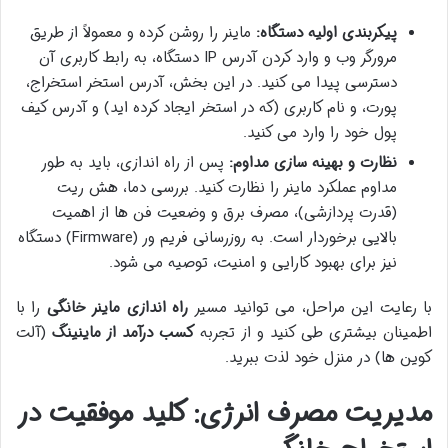
پیکربندی اولیه دستگاه:
ماینر را روشن کرده و معمولاً از طریق
مرورگر وب و وارد کردن آدرس IP دستگاه، به رابط کاربری آن
دسترسی پیدا می کنید. در این بخش، آدرس استخر استخراج،
پورت، و نام کاربری (که در استخر ایجاد کرده اید) و آدرس کیف
پول خود را وارد می کنید.
نظارت و بهینه سازی مداوم:
پس از راه اندازی، باید به طور
مداوم عملکرد ماینر را نظارت کنید. بررسی دما، هش ریت
(قدرت پردازشی)، مصرف برق و وضعیت فن ها از اهمیت
بالایی برخوردار است. به روزرسانی فریم ور (Firmware) دستگاه
نیز برای بهبود کارایی و امنیت، توصیه می شود.
با رعایت این مراحل، می توانید مسیر
راه اندازی ماینر خانگی
را با
اطمینان بیشتری طی کنید و از تجربه
کسب درآمد از ماینینگ
(آلت
کوین ها) در منزل خود لذت ببرید.
مدیریت مصرف انرژی: کلید موفقیت در