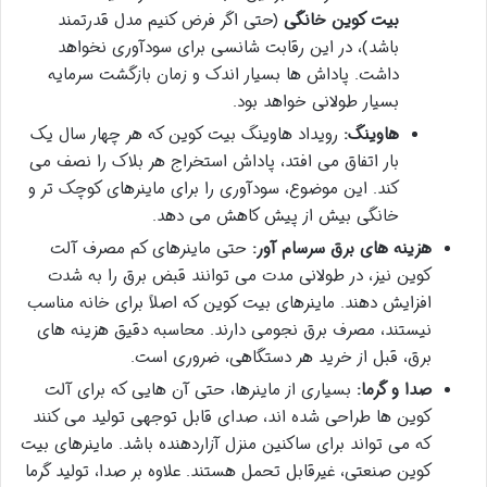
بیت کوین خانگی
(حتی اگر فرض کنیم مدل قدرتمند
باشد)، در این رقابت شانسی برای سودآوری نخواهد
داشت. پاداش ها بسیار اندک و زمان بازگشت سرمایه
بسیار طولانی خواهد بود.
هاوینگ:
رویداد هاوینگ بیت کوین که هر چهار سال یک
بار اتفاق می افتد، پاداش استخراج هر بلاک را نصف می
کند. این موضوع، سودآوری را برای ماینرهای کوچک تر و
خانگی بیش از پیش کاهش می دهد.
هزینه های برق سرسام آور:
حتی ماینرهای کم مصرف آلت
کوین نیز، در طولانی مدت می توانند قبض برق را به شدت
افزایش دهند. ماینرهای بیت کوین که اصلاً برای خانه مناسب
نیستند، مصرف برق نجومی دارند. محاسبه دقیق هزینه های
برق، قبل از خرید هر دستگاهی، ضروری است.
صدا و گرما:
بسیاری از ماینرها، حتی آن هایی که برای آلت
کوین ها طراحی شده اند، صدای قابل توجهی تولید می کنند
که می تواند برای ساکنین منزل آزاردهنده باشد. ماینرهای بیت
کوین صنعتی، غیرقابل تحمل هستند. علاوه بر صدا، تولید گرما