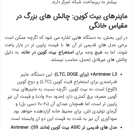
بیشتر به زیرساخت شبکه تمرکز دارند.
ماینرهای بیت کوین: چالش های بزرگ در
مقیاس خانگی
در این بخش، به دستگاه هایی اشاره می شود که اگرچه ممکن است
برخی مدل های قدیمی تر آن ها با قیمت پایین تر در بازار یافت
شوند، اما به هیچ وجه برای
استخراج بیت کوین در خانه
، به دلیل
چالش های غیرقابل تحمل، مناسب نیستند:
Antminer L3+ (برای LTC, DOGE):
این دستگاه، ماینر
قدرتمندی برای استخراج لایت کوین (LTC) و دوج کوین
(Dوج) است، نه بیت کوین. اگرچه نسبت به ماینرهای بیت
کوین مصرف برق کمتری دارد (حدود ۸۰۰ وات) و قیمت آن نیز
پایین تر است، اما همچنان صدای آن (۶۰-۷۰ دسی بل) و
گرمای تولیدی اش، برای محیط خانه آزاردهنده خواهد بود.
سودآوری آن نیز به شدت به قیمت این دو ارز وابسته است.
مدل های قدیمی تر ASIC بیت کوین (مانند S9):
Antminer