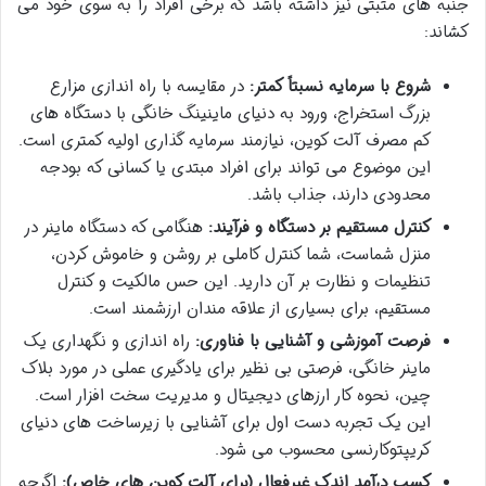
جنبه های مثبتی نیز داشته باشد که برخی افراد را به سوی خود می
کشاند:
شروع با سرمایه نسبتاً کمتر:
در مقایسه با راه اندازی مزارع
بزرگ استخراج، ورود به دنیای ماینینگ خانگی با دستگاه های
کم مصرف آلت کوین، نیازمند سرمایه گذاری اولیه کمتری است.
این موضوع می تواند برای افراد مبتدی یا کسانی که بودجه
محدودی دارند، جذاب باشد.
کنترل مستقیم بر دستگاه و فرآیند:
هنگامی که دستگاه ماینر در
منزل شماست، شما کنترل کاملی بر روشن و خاموش کردن،
تنظیمات و نظارت بر آن دارید. این حس مالکیت و کنترل
مستقیم، برای بسیاری از علاقه مندان ارزشمند است.
فرصت آموزشی و آشنایی با فناوری:
راه اندازی و نگهداری یک
ماینر خانگی، فرصتی بی نظیر برای یادگیری عملی در مورد بلاک
چین، نحوه کار ارزهای دیجیتال و مدیریت سخت افزار است.
این یک تجربه دست اول برای آشنایی با زیرساخت های دنیای
کریپتوکارنسی محسوب می شود.
کسب درآمد اندک غیرفعال (برای آلت کوین های خاص):
اگرچه