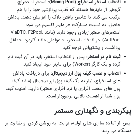
انتخاب استخر استخراج (Mining Pool):
استخر استخراج،
گروهی از ماینرها هستند که قدرت پردازشی خود را با هم
ترکیب می کنند تا شانس یافتن بلاک را افزایش دهند. پاداش
حاصل، به نسبت مشارکت هر ماینر تقسیم می شود.
استخرهای معتبر زیادی وجود دارند (مانند ViaBTC, F2Pool,
AntPool). در انتخاب استخر، به عواملی مانند کارمزد، حداقل
برداشت، و پشتیبانی توجه کنید.
ثبت نام در استخر:
پس از انتخاب استخر، باید در آن ثبت نام
کرده و یک کارگر (Worker) برای ماینر خود ایجاد کنید.
انتخاب و نصب کیف پول ارز دیجیتال:
برای دریافت پاداش
های استخراج، نیاز به یک کیف پول ارز دیجیتال (مانند کیف
پول های سخت افزاری یا نرم افزاری معتبر) دارید. امنیت کیف
پول شما از اهمیت بالایی برخوردار است.
پیکربندی و نگهداری مستمر
پس از آماده سازی های اولیه، نوبت به روشن کردن و نظارت بر
دستگاه می رسد: