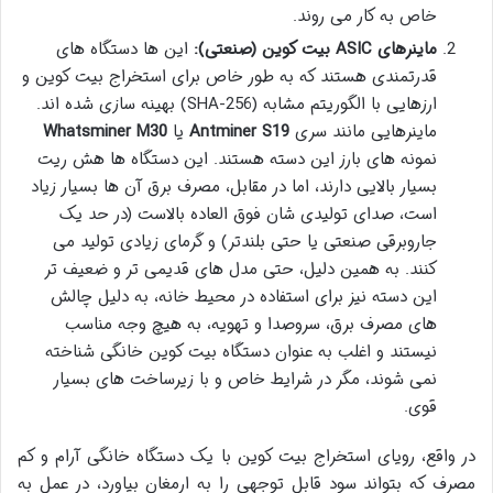
خاص به کار می روند.
ماینرهای ASIC بیت کوین (صنعتی):
این ها دستگاه های
قدرتمندی هستند که به طور خاص برای استخراج بیت کوین و
ارزهایی با الگوریتم مشابه (SHA-256) بهینه سازی شده اند.
ماینرهایی مانند سری
Antminer S19
یا
Whatsminer M30
نمونه های بارز این دسته هستند. این دستگاه ها هش ریت
بسیار بالایی دارند، اما در مقابل، مصرف برق آن ها بسیار زیاد
است، صدای تولیدی شان فوق العاده بالاست (در حد یک
جاروبرقی صنعتی یا حتی بلندتر) و گرمای زیادی تولید می
کنند. به همین دلیل، حتی مدل های قدیمی تر و ضعیف تر
این دسته نیز برای استفاده در محیط خانه، به دلیل چالش
های مصرف برق، سروصدا و تهویه، به هیچ وجه مناسب
نیستند و اغلب به عنوان دستگاه بیت کوین خانگی شناخته
نمی شوند، مگر در شرایط خاص و با زیرساخت های بسیار
قوی.
در واقع، رویای استخراج بیت کوین با یک دستگاه خانگی آرام و کم
مصرف که بتواند سود قابل توجهی را به ارمغان بیاورد، در عمل به