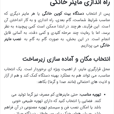
راه اندازی ماینر خانگی
پس از انتخاب
دستگاه بیت کوین خانگی
یا هر ماینر دیگری که
مناسب شرایط شماست، گام بعدی، راه اندازی و به کار انداختن آن
است. این فرآیند، هرچند در ابتدا ممکن است کمی پیچیده به نظر
برسد، اما با رعایت چند مرحله کلیدی و کمی دقت، به آسانی قابل
انجام است. در این بخش، به صورت گام به گام به
نصب ماینر
خانگی
می پردازیم.
انتخاب مکان و آماده سازی زیرساخت
محل قرارگیری ماینر، از اهمیت ویژه ای برخوردار است. یک انتخاب
مناسب، می تواند هم به عملکرد بهینه دستگاه کمک کند و هم از آزار
و اذیت های احتمالی (مانند صدا و گرما) بکاهد:
تهویه مناسب:
حتی ماینرهای کم مصرف نیز گرما تولید می
کنند. فضایی را انتخاب کنید که دارای تهویه طبیعی خوبی
باشد یا امکان نصب فن و سیستم تهویه مصنوعی در آن فراهم
باشد. جریان هوای خنک برای عمر طولانی دستگاه حیاتی