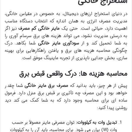
استخراج خانگی
در دنیای استخراج ارزهای دیجیتال، به خصوص در مقیاس خانگی،
مدیریت مصرف انرژی به همان اندازه که انتخاب دستگاه مناسب
اهمیت دارد، حیاتی است. حتی یک
ماینر خانگی کم مصرف
نیز اگر
به درستی مدیریت نشود، می تواند هزینه های برق سرسام آوری را
به شما تحمیل کند و از
سودآوری ماینر خانگی
شما بکاهد. درک
چگونگی محاسبه هزینه های برق و یافتن راهکارهایی برای بهینه
سازی، بخش جدایی ناپذیری از تجربه ماینینگ موفق است.
محاسبه هزینه ها: درک واقعی قبض برق
پیش از هر چیز، باید بدانید که
مصرف برق ماینر خانگی
شما چقدر
خواهد بود و این مصرف چه تأثیری بر قبض برق منزل دارد. فرمول
ساده ای برای محاسبه وجود دارد که به شما کمک می کند دید
روشنی پیدا کنید:
تبدیل وات به کیلووات:
توان مصرفی ماینر معمولاً بر حسب
وات (W) بیان می شود. برای محاسبه، باید آن را به کیلووات