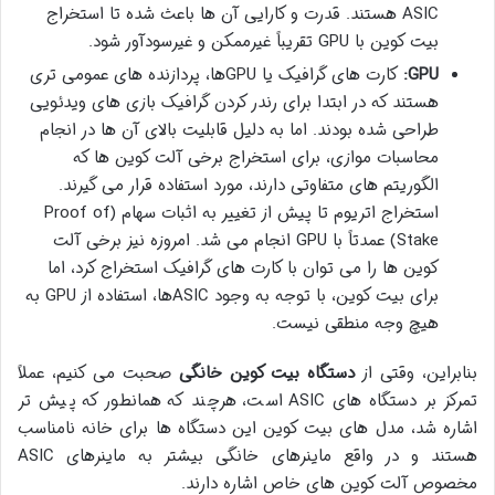
ASIC هستند. قدرت و کارایی آن ها باعث شده تا استخراج
بیت کوین با GPU تقریباً غیرممکن و غیرسودآور شود.
GPU:
کارت های گرافیک یا GPUها، پردازنده های عمومی تری
هستند که در ابتدا برای رندر کردن گرافیک بازی های ویدئویی
طراحی شده بودند. اما به دلیل قابلیت بالای آن ها در انجام
محاسبات موازی، برای استخراج برخی آلت کوین ها که
الگوریتم های متفاوتی دارند، مورد استفاده قرار می گیرند.
استخراج اتریوم تا پیش از تغییر به اثبات سهام (Proof of
Stake) عمدتاً با GPU انجام می شد. امروزه نیز برخی آلت
کوین ها را می توان با کارت های گرافیک استخراج کرد، اما
برای بیت کوین، با توجه به وجود ASICها، استفاده از GPU به
هیچ وجه منطقی نیست.
بنابراین، وقتی از
دستگاه بیت کوین خانگی
صحبت می کنیم، عملاً
تمرکز بر دستگاه های ASIC است، هرچند که همانطور که پیش تر
اشاره شد، مدل های بیت کوین این دستگاه ها برای خانه نامناسب
هستند و در واقع ماینرهای خانگی بیشتر به ماینرهای ASIC
مخصوص آلت کوین های خاص اشاره دارند.