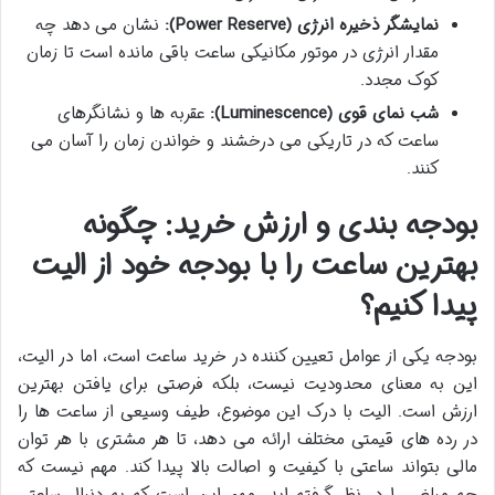
نمایشگر ذخیره انرژی (Power Reserve):
نشان می دهد چه
مقدار انرژی در موتور مکانیکی ساعت باقی مانده است تا زمان
کوک مجدد.
شب نمای قوی (Luminescence):
عقربه ها و نشانگرهای
ساعت که در تاریکی می درخشند و خواندن زمان را آسان می
کنند.
بودجه بندی و ارزش خرید: چگونه
بهترین ساعت را با بودجه خود از الیت
پیدا کنیم؟
بودجه یکی از عوامل تعیین کننده در خرید ساعت است، اما در الیت،
این به معنای محدودیت نیست، بلکه فرصتی برای یافتن بهترین
ارزش است. الیت با درک این موضوع، طیف وسیعی از ساعت ها را
در رده های قیمتی مختلف ارائه می دهد، تا هر مشتری با هر توان
مالی بتواند ساعتی با کیفیت و اصالت بالا پیدا کند. مهم نیست که
چه مبلغی را در نظر گرفته اید، مهم این است که به دنبال ساعتی