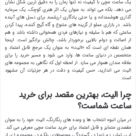
یک ساعت مچی با کیفیت نه تنها زمان را به دقیق ترین شکل نشان
می دهد، بلکه می تواند به عنوان یک اثر هنری کوچک، یک سرمایه
گذاری هوشمندانه و یا حتی یادگاری ارزشمند برای نسل های آینده
باشد. در بازاری مملو از گزینه های متنوع و گاه گیج کننده، پیدا کردن
ساعتی که هم با سلیقه و نیازهای فردی همخوانی داشته باشد و هم
از اصالت و دوام بالایی برخوردار باشد، چالش برانگیز است. اینجا
همان نقطه ای است که «الیت» به عنوان یک مرجع قابل اعتماد و
متخصص در دنیای ساعت ها، وارد می شود و مسیر خرید را برای
علاقه مندان هموار می سازد. از لحظه اول که نگاهی به مجموعه های
الیت می اندازید، حس کیفیت و دقت در هر جزئیات آن مشهود
است.
چرا الیت، بهترین مقصد برای خرید
ساعت شماست؟
در میان انبوه انتخاب ها و وعده های رنگارنگ، الیت خود را به عنوان
مقصدی متمایز و قابل اعتماد برای خرید ساعت مچی معرفی می کند.
این تمایز نه تنها در گستردگی محصولات، بلکه در مجموعه ای از