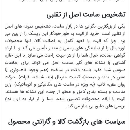
تشخیص ساعت اصل از تقلبی
یکی از بزرگترین نگرانی ها در بازار ساعت، تشخیص نمونه های اصل
از تقلبی است. خرید از الیت به طور خودکار این ریسک را از بین می
برد. چرا که الیت با تعهد کامل به اصالت کالا، تنها محصولات
اورجینال را از نمایندگی های رسمی و معتبر تأمین می کند و با ارائه
گواهی اصالت، خیال شما را از هر جهت راحت می سازد. با این حال،
آشنایی با نشانه های کلی ساعت اصل می تواند برای اطلاعات
عمومی شما مفید باشد: دقت در ساخت (عدم وجود ناهمواری یا
نقص در بدنه و صفحه)، کیفیت متریال (بند، شیشه، فلزات)، حرکت
روان عقربه ثانیه (به ویژه در ساعت های مکانیکی و اتوماتیک)، وزن
مناسب و بسته بندی کامل و معتبر از جمله این نشانه ها هستند.
الیت با ارائه محصولات تضمین شده، شما را از نیاز به این نوع
بررسی های دقیق بی نیاز می کند.
سیاست های بازگشت کالا و گارانتی محصول