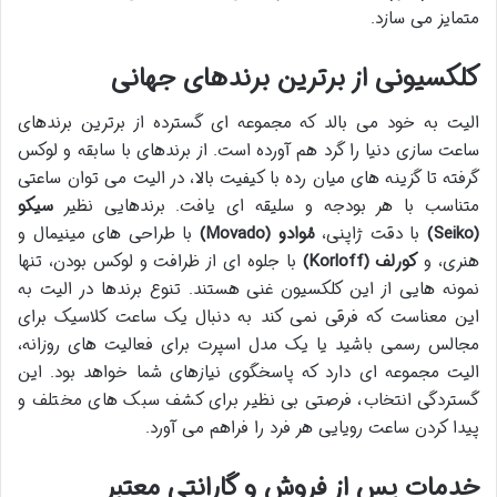
متمایز می سازد.
کلکسیونی از برترین برندهای جهانی
الیت به خود می بالد که مجموعه ای گسترده از برترین برندهای
ساعت سازی دنیا را گرد هم آورده است. از برندهای با سابقه و لوکس
گرفته تا گزینه های میان رده با کیفیت بالا، در الیت می توان ساعتی
متناسب با هر بودجه و سلیقه ای یافت. برندهایی نظیر
سیکو
(Seiko)
با دقت ژاپنی،
مُوادو (Movado)
با طراحی های مینیمال و
هنری، و
کورلف (Korloff)
با جلوه ای از ظرافت و لوکس بودن، تنها
نمونه هایی از این کلکسیون غنی هستند. تنوع برندها در الیت به
این معناست که فرقی نمی کند به دنبال یک ساعت کلاسیک برای
مجالس رسمی باشید یا یک مدل اسپرت برای فعالیت های روزانه،
الیت مجموعه ای دارد که پاسخگوی نیازهای شما خواهد بود. این
گستردگی انتخاب، فرصتی بی نظیر برای کشف سبک های مختلف و
پیدا کردن ساعت رویایی هر فرد را فراهم می آورد.
خدمات پس از فروش و گارانتی معتبر