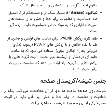
مقاوم است. گزینه ای اقتصادی و در عین حال شیک.
تیتانیوم (Titanium):
بسیار سبک تر و مستحکم تر از استیل،
ضد حساسیت و مقاوم در برابر خط و خش. برای ساعت های
اسپرت و افرادی که به مواد خاص حساسیت دارند، ایده آل
است.
طلا، نقره، روکش PVD/IP:
برای ساعت های لوکس و فشن، از
طلا یا نقره خالص و یا روکش های PVD/IP (رسوب گذاری
فیزیکی بخار / آبکاری یونی) استفاده می شود که به ساعت
جلوه ای درخشان و ارزشمند می بخشد. الیت گزینه هایی با
روکش های با کیفیت بالا ارائه می دهد که مقاومت خوبی در
برابر سایش دارند.
جنس شیشه/کریستال صفحه
شیشه روی صفحه ساعت نه تنها از آن محافظت می کند، بلکه بر
شفافیت و مقاومت در برابر خط و خش نیز تأثیر دارد. در الیت،
معمولاً یکی از این سه نوع شیشه را خواهید یافت: