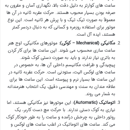
ساعت های کوارتز به دلیل دقت بالا، نگهداری آسان و مقرون به
صرفه بودن بسیار محبوب هستند. حرکت عقربه ثانیه در آن ها
معمولاً به صورت تیک تیک و با پرش هر ثانیه است. این نوع
موتور برای استفاده روزمره و کسانی که به دنبال دردسر کمتر
هستند، ایده آل است.
مکانیکی (Mechanical – کوکی):
موتورهای مکانیکی، اوج هنر
ساعت سازی محسوب می شوند. این ساعت ها برای کار کردن
به باتری نیاز ندارند و باید به صورت دستی کوک شوند.
پیچیدگی و ظرافت مکانیسم داخلی آن ها، به خصوص در
ساعت های لوکس الیت، ستودنی است. حرکت عقربه ثانیه در
این ساعت ها بسیار نرم و پیوسته است. این ساعت ها برای
علاقه مندان به سنت و مهندسی دقیق، یک انتخاب هنرمندانه
به شمار می روند.
اتوماتیک (Automatic):
این موتورها نیز مکانیکی هستند، اما
نیازی به کوک دستی ندارند. با حرکت مچ دست کاربر، یک
روتور داخلی به چرخش درآمده و ساعت را به طور خودکار کوک
می کند. ساعت های اتوماتیک در اغلب ساعت های لوکس و