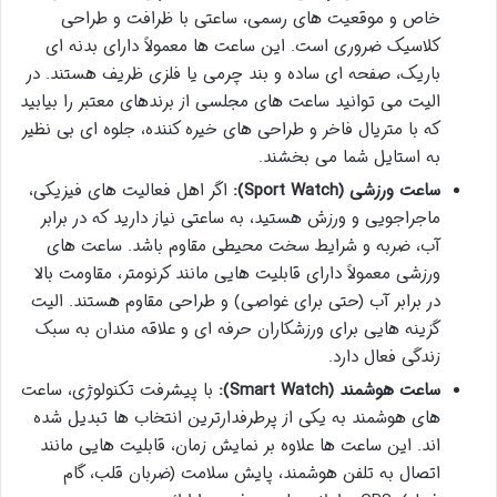
خاص و موقعیت های رسمی، ساعتی با ظرافت و طراحی
کلاسیک ضروری است. این ساعت ها معمولاً دارای بدنه ای
باریک، صفحه ای ساده و بند چرمی یا فلزی ظریف هستند. در
الیت می توانید ساعت های مجلسی از برندهای معتبر را بیابید
که با متریال فاخر و طراحی های خیره کننده، جلوه ای بی نظیر
به استایل شما می بخشند.
ساعت ورزشی (Sport Watch):
اگر اهل فعالیت های فیزیکی،
ماجراجویی و ورزش هستید، به ساعتی نیاز دارید که در برابر
آب، ضربه و شرایط سخت محیطی مقاوم باشد. ساعت های
ورزشی معمولاً دارای قابلیت هایی مانند کرنومتر، مقاومت بالا
در برابر آب (حتی برای غواصی) و طراحی مقاوم هستند. الیت
گزینه هایی برای ورزشکاران حرفه ای و علاقه مندان به سبک
زندگی فعال دارد.
ساعت هوشمند (Smart Watch):
با پیشرفت تکنولوژی، ساعت
های هوشمند به یکی از پرطرفدارترین انتخاب ها تبدیل شده
اند. این ساعت ها علاوه بر نمایش زمان، قابلیت هایی مانند
اتصال به تلفن هوشمند، پایش سلامت (ضربان قلب، گام