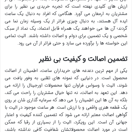
ارزش های کلیدی نهفته است که تجربه خریدی بی نظیر را برای
مشتریان به ارمغان می آورد. هنگامی که افراد به دنبال یک ساعت
ایده آل هستند، به دنبال چیزی فراتر از یک وسیله زمان نما می
گردند؛ آن ها می خواهند یک همراه قابل اعتماد، یک نماد از سبک
شخصی و یک تضمین برای دوام و اصالت داشته باشند. الیت تمامی
این خواسته ها را برآورده می سازد و حتی فراتر از آن می رود.
تضمین اصالت و کیفیت بی نظیر
یکی از مهم ترین دغدغه های خریداران ساعت، اطمینان از اصالت
محصول است. در دنیایی که نمونه های تقلبی به وفور یافت می
شوند، الیت با وسواس فراوان تنها محصولات اورجینال را ارائه می
دهد. این تعهد به اصالت، نه تنها خیال مشتریان را راحت می کند،
بلکه به آن ها این اطمینان را می دهد که سرمایه گذاری شان بر روی
یک قطعه هنری واقعی و با ارزش است. هر ساعت موجود در الیت با
گواهی اصالت معتبر ارائه می شود که تضمین کننده کیفیت و اعتبار
جهانی آن است. این رویکرد، الیت را از بسیاری از رقبا که ممکن
است در مورد اصالت محصولاتشان شفافیت کافی نداشته باشند،