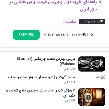
راهنمای خرید نهال و بررسی قیمت یاس هلندی در
بازار ایران
ساعت
دسته بندی مطلب
Copy URL
بررسی بهترین ساعت چارمکس (Charmex
Watches)
15 آبان
ساعت کرونابی | تاریخچه آن به زبان ساده و جذاب
12 آبان
۷ ویژگی کلیدی ساعت برنز: راهنمای جامع انتخاب و
نگهداری
20 مهر