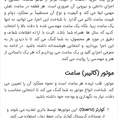
اجزای داخلی و بیرونی آن ضروری است. هر قطعه در ساعت نقش
مهمی ایفا می کند و کیفیت و نوع آن مستقیماً بر عملکرد، دوام و
قیمت ساعت تأثیر می گذارد. با شناخت این اجزا، می توانید نه تنها
یک ساعت زیبا، بلکه یک ساعت مهندسی شده با دقت بالا را انتخاب
کنید که سال ها همراه شما باشد. الیت با ارائه اطلاعات شفاف و
دقیق در مورد هر محصول، به شما کمک می کند تا با دیدی باز به
این اجزا بپردازید و انتخابی هوشمندانه داشته باشید. در ادامه به
معرفی اجزای کلیدی یک ساعت می پردازیم که هر یک داستانی از
هنر و مهندسی را روایت می کنند.
موتور (کالیبر) ساعت
موتور، قلب تپنده هر ساعت است و نحوه عملکرد آن را تعیین می
کند. شناخت انواع موتور به شما کمک می کند تا انتخابی متناسب با
دقت، نیاز به نگهداری و بودجه خود داشته باشید:
کوارتز (Quartz):
این موتورها توسط باتری تغذیه می شوند و
از نوسانات کریستال کوارتز برای حفظ زمان استفاده می کنند.