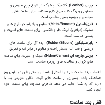
چرمی (Leather):
کلاسیک و شیک، در انواع چرم طبیعی و
مصنوعی و رنگ ها و طرح های مختلف. برای ساعت های
مجلسی و روزمره بسیار مناسب است.
فلزی/استیل (Metal/Bracelet):
مقاوم و بادوام، در طرح های
مشبک (میلانی)، لینک دار و فلکسی. برای ساعت های اسپرت و
رسمی مناسب است.
رابر/سیلیکون (Rubber/Silicone):
ایده آل برای ساعت های
ورزشی و ضد آب، بسیار راحت و مقاوم در برابر آب و تعریق.
برزنتی/پارچه ای (Nylon/Canvas):
سبک و اسپرت، برای ساعت
های کژوال و فعالیت های روزمره مناسب است.
انتخاب بند ساعت باید با استایل شما و راحتی تان در طول روز
هماهنگ باشد. بسیاری از ساعت های الیت امکان تعویض بند را
دارند که به شما اجازه می دهد ظاهری متفاوت برای ساعت خود
ایجاد کنید.
قفل بند ساعت