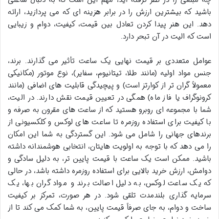
باشید که بیشترین ارزش را در برابر هزینه ای که می پردازید، ارائه
دهد. این هنر پیدا کردن تعادل بین قیمت، کیفیت، دوام و زیبایی
است که الیت در آن تبحر دارد.
عوامل متعددی بر قیمت نهایی یک ساعت تأثیر می گذارند. برند،
جنس مواد اولیه (مانند طلا، تیتانیوم، سفایر)، نوع موتور (مکانیکی
معمولاً گران تر از کوارتز است) و پیچیدگی قابلیت های اضافی (مانند
کرونوگراف یا فاز ماه) همگی در تعیین قیمت نقش دارند. در الیت،
شما با مجموعه ای روبرو هستید که از ساعت های مقرون به صرفه و
با کیفیت برای استفاده روزمره تا ساعت های لوکس و کلکسیونی از
برندهای جهانی را شامل می شود. این گستردگی به شما این امکان
را می دهد که با توجه به اولویت هایتان، انتخابی هوشمندانه داشته
باشید. ممکن است یک ساعت با قیمت پایین تر، به دلیل سادگی و
دوامش، ارزش خرید بالایی برای استفاده روزمره داشته باشد، در حالی
که یک ساعت لوکس، به دلیل اصالت برند و مواد گران بها، یک
سرمایه گذاری بلندمدت تلقی شود. در هر صورت، تمرکز بر کیفیت
ساخت و دوام، به جای صرفاً قیمت پایین، به شما کمک می کند تا از