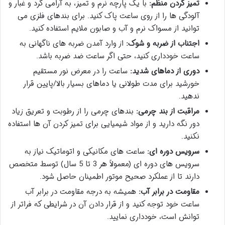
تمیز کردن منظم:
با یک پارچه نرم و تمیز، به آرامی گرد و غبار و
آلودگی ها را از روی ساعت پاک کنید. برای بندهای فلزی می
توانید از مسواک نرم و آب و صابون ملایم استفاده کنید.
اجتناب از ضربه و شوک:
از وارد آمدن ضربه های ناگهانی به
ساعت خودداری کنید، حتی اگر ساعت ضد ضربه باشد.
دوری از دماهای شدید:
ساعت را در معرض نور مستقیم
خورشید برای مدت طولانی یا دماهای بسیار بالا/پایین قرار
ندهید.
مراقبت از بند چرمی:
بندهای چرمی را از رطوبت و تعریق زیاد
دور نگه دارید و از مواد شیمیایی برای تمیز کردن آن ها استفاده
نکنید.
سرویس دوره ای:
ساعت های مکانیکی و اتوماتیک نیاز به
سرویس های دوره ای (معمولاً هر 3 تا 5 سال) توسط متخصص
دارند تا از عملکرد صحیح موتور اطمینان حاصل شود.
مقاومت در برابر آب:
همیشه به درجه مقاومت در برابر آب
ساعت خود توجه کنید و از قرار دادن آن در شرایطی که فراتر از
توانش است، خودداری نمایید.