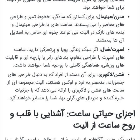
برای شما خواهند بود.
مدرن/مینیمال:
برای کسانی که سادگی، خطوط تمیز و طراحی
های معاصر را می پسندند، ساعت های با طراحی مینیمال و
بدنه های نازک در الیت می توانند جلوه ای خاص به استایل
آن ها ببخشند.
اسپرت/فعال:
اگر سبک زندگی پویا و پرتحرکی دارید، ساعت
های اسپرت با طراحی مقاوم، بندهای رابر یا پارچه ای و قابلیت
های ورزشی، هماهنگی کاملی با روحیه شما خواهند داشت.
فشن/لاکچری:
برای آن دسته از افراد که به دنبال طراحی های
جسورانه، منحصر به فرد و لوکس هستند، الیت مجموعه ای از
ساعت های فشن و لاکچری را ارائه می دهد که با جزئیات
خیره کننده و متریال های گران بها، شما را متمایز خواهند کرد.
اجزای حیاتی ساعت: آشنایی با قلب و
روح ساعت از الیت
برای یک خرید آگاهانه از الیت، فراتر از ظاهر ساعت، آشنایی با