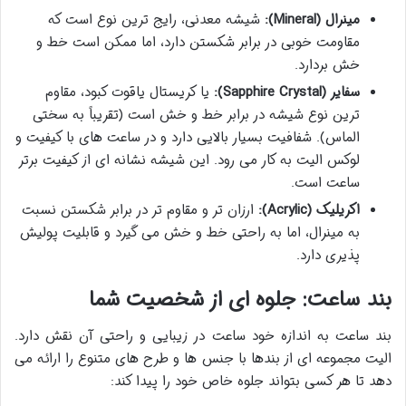
مینرال (Mineral):
شیشه معدنی، رایج ترین نوع است که
مقاومت خوبی در برابر شکستن دارد، اما ممکن است خط و
خش بردارد.
سفایر (Sapphire Crystal):
یا کریستال یاقوت کبود، مقاوم
ترین نوع شیشه در برابر خط و خش است (تقریباً به سختی
الماس). شفافیت بسیار بالایی دارد و در ساعت های با کیفیت و
لوکس الیت به کار می رود. این شیشه نشانه ای از کیفیت برتر
ساعت است.
اکریلیک (Acrylic):
ارزان تر و مقاوم تر در برابر شکستن نسبت
به مینرال، اما به راحتی خط و خش می گیرد و قابلیت پولیش
پذیری دارد.
بند ساعت: جلوه ای از شخصیت شما
بند ساعت به اندازه خود ساعت در زیبایی و راحتی آن نقش دارد.
الیت مجموعه ای از بندها با جنس ها و طرح های متنوع را ارائه می
دهد تا هر کسی بتواند جلوه خاص خود را پیدا کند: