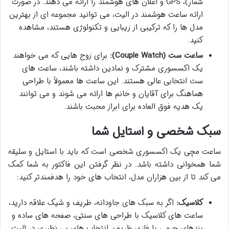
شمار)، GPS و اعلان های هوشمند را ارائه می دهند. در صورت
ارائه ساعت هوشمند در الیت، می توانید مجموعه ای از بهترین
مدل ها را که ترکیبی از زیبایی و تکنولوژی هستند، مشاهده
کنید.
ساعت ست (Couple Watch):
برای زوج هایی که می خواهند
یک اکسسوری مشترک و نمادین داشته باشند، ساعت های
ست انتخابی عالی هستند. این ساعت ها معمولاً با طراحی
هماهنگ برای آقایان و خانم ها ارائه می شوند و می توانند
یک هدیه فوق العاده برای ابراز محبت باشند.
سبک شخصی و استایل شما
ساعت مچی یک اکسسوری شخصی است که باید با استایل و سلیقه
شما همخوانی داشته باشد. در نظر گرفتن این فاکتور به شما کمک
می کند تا از بین هزاران مدل، انتخاب های خود را هدفمندتر کنید:
کلاسیک:
اگر به سبک های جاودانه، ظریف و شیک علاقه دارید،
ساعت های کلاسیک با طراحی های سنتی، صفحه های ساده و
بندهای چرمی یا فلزی ظریف، انتخاب های بی نظیری در الیت