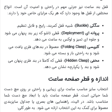
قفل بند ساعت نیز جزئی مهم در راحتی و امنیت آن است. انواع
مختلفی از قفل ها وجود دارد که هر یک مزایای خاص خود را دارند:
سگکی (Buckle):
شبیه قفل کمربند، رایج و قابل تنظیم.
پروانه ای (Deployment):
قفلی تاشو که زیر بند پنهان می شود
و جلوه ای تمیز و لوکس به ساعت می دهد.
کلیپسی (Folding Clasp):
معمولاً در بندهای فلزی یافت می
شود و به راحتی باز و بسته می شود.
مخفی (Hidden Clasp):
قفلی که کاملاً در بند فلزی پنهان می
شود و بند را یکپارچه نشان می دهد.
اندازه و قطر صفحه ساعت
انتخاب سایز مناسب ساعت برای زیبایی و راحتی بر روی مچ دست
شما حیاتی است. قطر صفحه ساعت باید با ابعاد مچ دست شما
متناسب باشد. در الیت، راهنمایی های بصری یا جداول سایزبندی
معمولاً برای کمک به این انتخاب ارائه می شود. به طور کلی: