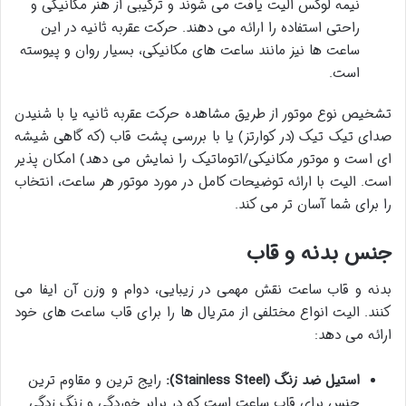
نیمه لوکس الیت یافت می شوند و ترکیبی از هنر مکانیکی و
راحتی استفاده را ارائه می دهند. حرکت عقربه ثانیه در این
ساعت ها نیز مانند ساعت های مکانیکی، بسیار روان و پیوسته
است.
تشخیص نوع موتور از طریق مشاهده حرکت عقربه ثانیه یا با شنیدن
صدای تیک تیک (در کوارتز) یا با بررسی پشت قاب (که گاهی شیشه
ای است و موتور مکانیکی/اتوماتیک را نمایش می دهد) امکان پذیر
است. الیت با ارائه توضیحات کامل در مورد موتور هر ساعت، انتخاب
را برای شما آسان تر می کند.
جنس بدنه و قاب
بدنه و قاب ساعت نقش مهمی در زیبایی، دوام و وزن آن ایفا می
کنند. الیت انواع مختلفی از متریال ها را برای قاب ساعت های خود
ارائه می دهد:
استیل ضد زنگ (Stainless Steel):
رایج ترین و مقاوم ترین
جنس برای قاب ساعت است که در برابر خوردگی و زنگ زدگی