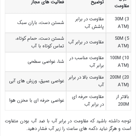
توضیح
فعالیت های مجاز
مقاومت
30M (3
مقاومت در برابر
شستن دست، باران سبک
ATM)
پاشش آب
50M (5
شستن دست، حمام کوتاه،
مقاومت در برابر آب
ATM)
تماس کوتاه با آب
100M (10
مقاومت مناسب در
شنا، غواصی سطحی
ATM)
برابر آب
200M (20
مقاومت بالا در برابر
غواصی عمیق، ورزش های آبی
ATM)
آب
بالاتر از
مقاومت حرفه ای
غواصی حرفه ای با مخزن هوا
200M
در برابر آب
توجه داشته باشید که مقاومت در برابر آب با ضد آب بودن متفاوت
است و هرگز نباید دکمه های ساعت را زیر آب فشار دهید.