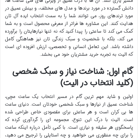
مسیر یاری کنند. آن ها با درک عمیق از ویژگی های فنی ساعت ها،
دانش گسترده در مورد برندها و مدل های مختلف، و بینش عمیق در
مورد ترندهای روز، می توانند شما را به سمت انتخاب ایده آل تان
هدایت کنند. این مشاوره ها فراتر از معرفی محصول است و به شما
کمک می کند تا ساعتی را پیدا کنید که نه تنها نیازهایتان را برآورده
می کند، بلکه با شخصیت و سبک زندگی تان نیز هماهنگی کامل
داشته باشد. این تعامل انسانی و تخصصی، ارزش افزوده ای است
که الیت به تجربه خرید مشتریان خود می بخشد.
گام اول: شناخت نیاز و سبک شخصی
(کلید انتخاب در الیت)
اولین و شاید مهم ترین گام در مسیر انتخاب یک ساعت مچی،
شناخت عمیق از نیازها و سبک شخصی خودتان است. دنیای ساعت
ها بی کران است و هر ساعتی برای مقصودی خاص طراحی شده
است. الیت با درک این تنوع، مجموعه ای را گردآوری کرده که
پاسخگوی هر سلیقه و نیازی است. با کمی تأمل درباره اینکه ساعت
را برای چه منظوری می خواهید و چه استایلی را ترجیح می دهید،