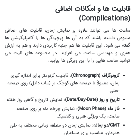
قابلیت ها و امکانات اضافی
(Complications)
ساعت ها می توانند علاوه بر نمایش زمان، قابلیت های اضافی
متنوعی داشته باشند که به آن ها پیچیدگی ها یا کامپلیکیشن ها
گفته می شود. این قابلیت ها هم جنبه کاربردی دارند و هم به ارزش
هنری و مهندسی ساعت می افزایند. در مجموعه های الیت می
توانید ساعت هایی را با این ویژگی ها بیابید:
کرونوگراف (Chronograph):
قابلیت کرنومتر برای اندازه گیری
زمان، معمولاً با صفحه های کوچک تر (ساب دایل) روی صفحه
اصلی.
تاریخ و روز (Date/Day-Date):
نمایش تاریخ و گاهی روز هفته.
فاز ماه (Moon Phase):
نمایش چرخه ماه بر روی صفحه
ساعت، یک ویژگی هنری و کلاسیک.
GMT/دو زمانه:
نمایش زمان دو منطقه زمانی مختلف به طور
همزمان، مناسب برای مسافران.