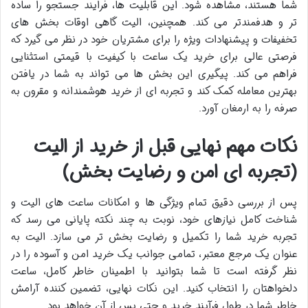
شما هستند، مشاهده شود. این قابلیت ها، فرایند جستجو را ساده
تر و هدفمندتر می کند. همچنین، الیت گاهی اوقات بخش های
تخفیفات و پیشنهادات ویژه را برای مشتریان خود در نظر می گیرد که
فرصتی عالی برای خرید یک ساعت با کیفیت با قیمتی استثنایی
فراهم می کند. پیگیری این بخش ها می تواند به شما در یافتن
بهترین معامله کمک کند و تجربه ای از خرید هوشمندانه و مقرون به
صرفه را به ارمغان آورد.
نکات مهم نهایی قبل از خرید از الیت
(تجربه ای امن و رضایت بخش)
پس از بررسی دقیق تمام ویژگی ها و امکانات ساعت های الیت و
شناخت کامل نیازهای خود، نوبت به چند نکته پایانی می رسد که
تجربه خرید شما را تکمیل و رضایت بخش تر می سازد. الیت به
عنوان یک مرجع معتبر، تمامی جوانب یک خرید امن و آسوده را در
نظر گرفته است تا شما بتوانید با اطمینان خاطر کامل، ساعت
دلخواهتان را انتخاب کنید. این نکات نهایی، تضمین کننده آرامش
خاطر شما در طول فرآیند خرید و حتی پس از آن خواهد بود.