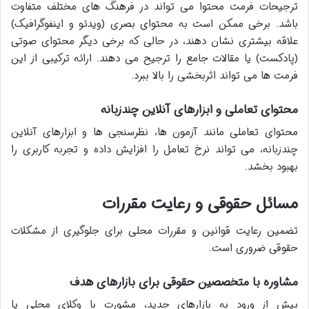
ترجیحات فرمت محتوا می تواند در فرهنگ های مختلف متفاوت
باشد. برخی ممکن است به محتوای بصری (ویدئو و اینفوگرافیک)
علاقه بیشتری نشان دهند، در حالی که برخی دیگر محتوای صوتی
(پادکست) یا مقالات جامع را ترجیح می دهند. ارائه ترکیبی از این
فرمت ها می تواند اثربخشی را بالا ببرد.
محتوای تعاملی و ابزارهای آنلاین چندزبانه
محتوای تعاملی مانند آزمون ها، نظرسنجی ها و ابزارهای آنلاین
چندزبانه، می تواند نرخ تعامل را افزایش داده و تجربه کاربری را
بهبود بخشد.
مسائل حقوقی و رعایت مقررات
تضمین رعایت قوانین و مقررات محلی برای جلوگیری از مشکلات
حقوقی ضروری است.
مشاوره با متخصصین حقوقی برای بازارهای هدف
پیش از ورود به بازارهای جدید، مشورت با وکلای محلی یا