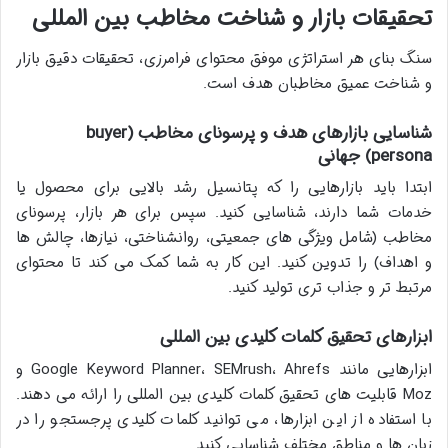
تحقیقات بازار و شناخت مخاطب بین المللی
سنگ بنای هر استراتژی موفق محتوای فرامرزی، تحقیقات دقیق بازار
و شناخت عمیق مخاطبان هدف است.
شناسایی بازارهای هدف و پرسونای مخاطب (buyer
persona) جهانی
ابتدا باید بازارهایی را که پتانسیل رشد بالایی برای محصول یا
خدمات شما دارند، شناسایی کنید. سپس برای هر بازار، پرسونای
مخاطب (شامل ویژگی های جمعیتی، روانشناختی، نیازها، چالش ها
و اهداف) را تدوین کنید. این کار به شما کمک می کند تا محتوای
مرتبط تر و جذاب تری تولید کنید.
ابزارهای تحقیق کلمات کلیدی بین المللی
ابزارهایی مانند Google Keyword Planner، SEMrush، Ahrefs و
Moz قابلیت های تحقیق کلمات کلیدی بین المللی را ارائه می دهند.
با استفاده از این ابزارها، می توانید کلمات کلیدی پرجستجو را در
زبان ها و مناطق مختلف شناسایی کنید.