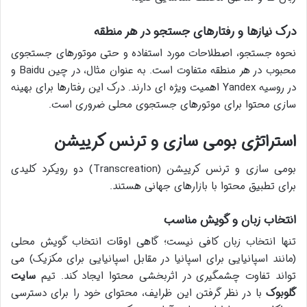
درک نیازها و رفتارهای جستجو در هر منطقه
نحوه جستجو، اصطلاحات مورد استفاده و حتی موتورهای جستجوی
محبوب در هر منطقه متفاوت است. به عنوان مثال، در چین Baidu و
در روسیه Yandex اهمیت ویژه ای دارند. درک این رفتارها برای بهینه
سازی محتوا برای موتورهای جستجوی محلی ضروری است.
استراتژی بومی سازی و ترنس کرییشن
بومی سازی و ترنس کرییشن (Transcreation) دو رویکرد کلیدی
برای تطبیق محتوا با بازارهای جهانی هستند.
انتخاب زبان و گویش مناسب
تنها انتخاب زبان کافی نیست؛ گاهی اوقات انتخاب گویش محلی
(مانند اسپانیایی برای اسپانیا در مقابل اسپانیایی برای مکزیک) می
تواند تفاوت چشمگیری در اثربخشی محتوا ایجاد کند. تیم
سایت
گلوبوک
با در نظر گرفتن این ظرایف، محتوای خود را برای دسترسی