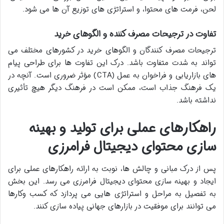
لحن، فرمت های محتوا، و استراتژی های توزیع آن ها می شود.
تفاوت در ترجیحات مصرف کننده و الگوهای خرید
ترجیحات مصرف کنندگان و الگوهای خرید در کشورهای مختلف می
تواند به شدت متفاوت باشد. درک این تفاوت ها برای طراحی پیام
های بازاریابی و فراخوان به عمل (CTA) مؤثر ضروری است. آنچه در
یک فرهنگ جذاب است، ممکن است در فرهنگ دیگر هیچ تأثیری
نداشته باشد.
راهکارهای عملی برای تولید و بهینه
سازی محتوای دیجیتال فرامرزی
پس از درک مبانی و چالش ها، نوبت به ارائه راهکارهای عملی برای
ایجاد و بهینه سازی محتوای دیجیتال فرامرزی می رسد. این بخش
به تفصیل به مراحل و استراتژی هایی می پردازد که کسب وکارها
می توانند برای موفقیت در بازارهای جهانی پیاده سازی کنند.