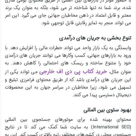
با حضور مؤثر در بازارهای بین المللی از طریق محتوای بومی سازی
شده، برند شما نه تنها شناخته تر می شود، بلکه به عنوان یک برند
معتبر و قابل اعتماد در ذهن مخاطبان جهانی جای می گیرد. این امر
می تواند منجر به تمایز رقابتی قابل توجهی شود.
تنوع بخشی به جریان های درآمدی
وابستگی به یک بازار واحد می تواند خطرات مالی را افزایش دهد. با
ورود به بازارهای جهانی، کسب وکارها می توانند جریان های درآمدی
خود را متنوع ساخته و ریسک های احتمالی را کاهش دهند. به
خرید کتاب پی دی اف خارجی
عنوان مثال،
می تواند یکی از
این جریان های درآمدی باشد که از طریق محتوای فرامرزی تبلیغ و
تسهیل می شود، زیرا مخاطبان در سراسر جهان به این محصولات
دیجیتال دسترسی پیدا می کنند.
بهبود سئوی بین المللی
محتوای بهینه شده برای موتورهای جستجوی بین المللی
(International SEO) به سایت شما کمک می کند تا در نتایج
جستجوی محلی در کشورهای مختلف رتبه بالاتری کسب کند. این به