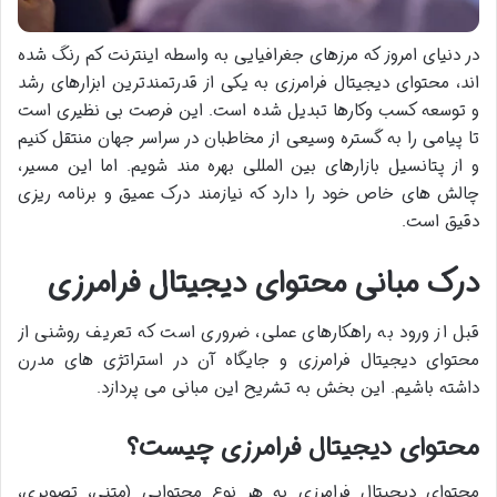
در دنیای امروز که مرزهای جغرافیایی به واسطه اینترنت کم رنگ شده
اند، محتوای دیجیتال فرامرزی به یکی از قدرتمندترین ابزارهای رشد
و توسعه کسب وکارها تبدیل شده است. این فرصت بی نظیری است
تا پیامی را به گستره وسیعی از مخاطبان در سراسر جهان منتقل کنیم
و از پتانسیل بازارهای بین المللی بهره مند شویم. اما این مسیر،
چالش های خاص خود را دارد که نیازمند درک عمیق و برنامه ریزی
دقیق است.
درک مبانی محتوای دیجیتال فرامرزی
قبل از ورود به راهکارهای عملی، ضروری است که تعریف روشنی از
محتوای دیجیتال فرامرزی و جایگاه آن در استراتژی های مدرن
داشته باشیم. این بخش به تشریح این مبانی می پردازد.
محتوای دیجیتال فرامرزی چیست؟
محتوای دیجیتال فرامرزی به هر نوع محتوایی (متنی، تصویری،