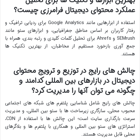
بهترین ابزارها و تکنیک ها برای تحلیل
عملکرد محتوای دیجیتال فرامرزی چیست؟
استفاده از ابزارهایی مانند Google Analytics برای ردیابی ترافیک و
رفتار کاربران بر اساس مناطق جغرافیایی، و ابزارهای سئو مانند
SEMrush و Ahrefs برای تحلیل کلمات کلیدی و رتبه بندی، همراه با
جمع آوری بازخورد مستقیم از مخاطبان، از بهترین تکنیک ها
هستند.
چالش های رایج در توزیع و ترویج محتوای
دیجیتال در بازارهای بین المللی کدامند و
چگونه می توان آنها را مدیریت کرد؟
چالش های رایج شامل شناسایی پلتفرم های شبکه های اجتماعی
محبوب محلی، سازگاری زیرساخت ها با سئو بین المللی، و مدیریت
سرعت بارگذاری سایت است؛ این چالش ها با استفاده از CDN،
استراتژی های سئو بین المللی و همکاری با پلتفرم ها و بلاگرهای
محلی قابل مدیریت هستند.