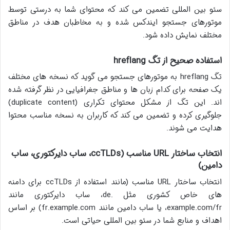
سئو بین المللی تضمین می کند که محتوای شما به درستی توسط
موتورهای جستجو ایندکس شده و به مخاطبان هدف در مناطق
مختلف نمایش داده شود.
استفاده صحیح از تگ hreflang
تگ hreflang به موتورهای جستجو می گوید که نسخه های مختلف
یک صفحه برای کدام زبان ها و مناطق جغرافیایی در نظر گرفته شده
اند. این تگ از مشکل محتوای تکراری (duplicate content)
جلوگیری کرده و تضمین می کند که کاربران به نسخه مناسب محتوا
هدایت می شوند.
انتخاب ساختار URL مناسب (ccTLDs، ساب دایرکتوری، ساب
دامین)
انتخاب ساختار URL مناسب (مانند استفاده از ccTLDs برای دامنه
های خاص کشوری مثل .de، ساب دایرکتوری مانند
example.com/fr، یا ساب دامین مانند fr.example.com) بر اساس
اهداف و منابع شما در سئو بین المللی حیاتی است.