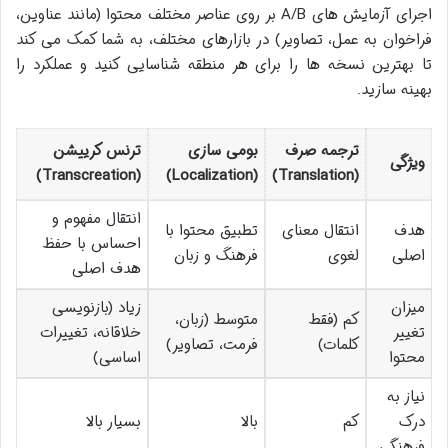
اجرای آزمایش های A/B بر روی عناصر مختلف محتوا (مانند عناوین،
فراخوان به عمل، تصاویر) در بازارهای مختلف، به شما کمک می کند
تا بهترین نسخه ها را برای هر منطقه شناسایی کنید و عملکرد را
بهینه سازید.
ترجمه صرف
بومی سازی
ترنس کرییشن
ویژگی
(Transcreation)
(Localization)
(Translation)
انتقال مفهوم و
هدف
انتقال معنای
تطبیق محتوا با
احساس با حفظ
اصلی
لغوی
فرهنگ و زبان
هدف اصلی
میزان
زیاد (بازنویسی
کم (فقط
متوسط (زبان،
تغییر
خلاقانه، تغییرات
کلمات)
فرمت، تصاویر)
محتوا
اساسی)
نیاز به
درک
کم
بالا
بسیار بالا
فرهنگی