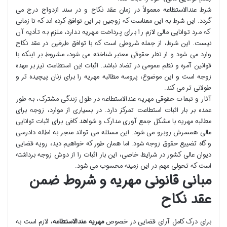
شرط عندالاستطاعه معمولاً در زمان عقد نکاح و در سند ازدواج درج می
گردد. این شرط به این معناست که زوجین بر این توافق کرده اند که تا زمانی
که مرد توانایی مالی لازم را برای پرداخت مهریه ندارد، ملزم به تأدیه آن
نیست. این شرط، از جمله شروطی است که با توافق طرفین در عقد نکاح
وارد می شود و از نظر حقوقی معتبر شناخته می شود، مشروط بر اینکه با
قوانین آمره و نظم عمومی در تضاد نباشد. اثبات این استطاعت نیز بر عهده
زوجه است و این موضوع، پروسه مطالبه مهریه را برای زنان پیچیده تر و
طولانی تر می کند.
آثار و تبعات حقوقی مهریه عندالاستطاعه در طول زندگی مشترک، به طور
عمده بر بار اثبات استطاعت تمرکز دارد. در بسیاری از موارد، زوجه برای
مطالبه مهریه با مشکل جمع آوری مدارک و شواهد کافی برای اثبات توانایی
مالی همسرش روبرو می شود. این مسئله می تواند منجر به اطاله دادرسی
و گاه تضییع حقوق زوجه شود. اما همان طور که خواهیم دید، رویه قضایی
دیوان عالی کشور در شرایط خاصی، این بار اثبات را از دوش زوجه برداشته
است که تحولی مهم در این زمینه محسوب می شود.
مبانی قانونی مهریه و شروط ضمن
عقد نکاح
برای درک کامل آرای قضایی در خصوص
مهریه عندالاستطاعه
، لازم است به