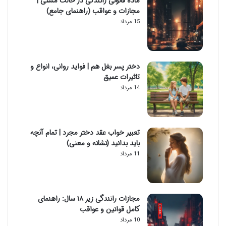
ماده قانونی رانندگی در حالت مستی |
مجازات و عواقب (راهنمای جامع)
15 مرداد
دختر پسر بغل هم | فواید روانی، انواع و
تاثیرات عمیق
14 مرداد
تعبیر خواب عقد دختر مجرد | تمام آنچه
باید بدانید (نشانه و معنی)
11 مرداد
مجازات رانندگی زیر ۱۸ سال: راهنمای
کامل قوانین و عواقب
10 مرداد