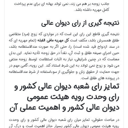
جانب زوجه بر هم می زند، نمی تواند بهانه ای برای عدم پرداخت
کامل مهریه داشته باشد.
نتیجه گیری از رای دیوان عالی
نتیجه گیری قاطع این رای این است که در مواردی که زوج (مرد) متقاضی
طلاق همسرش باشد، مکلف است
کل مهریه مافی القبله
(تمام مهریه ای که
در سند ازدواج قید شده است) را، حتی اگر به صورت عندالاستطاعه باشد،
حین اجرای صیغه طلاق و ثبت آن، نقداً در حق زوجه تأدیه نماید. این بدان
معناست که در چنین شرایطی، نیاز به اثبات استطاعت توسط زوجه منتفی
می شود و زوج نمی تواند به این شرط استناد کند. این رویه، گامی مهم در
جهت حمایت از حقوق زنان و جلوگیری از سوءاستفاده از شرط عندالاستطاعه
در پرونده های طلاق است.
تمایز رای شعبه دیوان عالی کشور و
رای وحدت رویه هیئت عمومی
دیوان عالی کشور و اهمیت عملی آن
در مباحث حقوقی، تمایز میان رای شعبه دیوان عالی کشور و رای وحدت
رویه هیئت عمومی دیوان عالی کشور بسیار حائز اهمیت است و درک آن