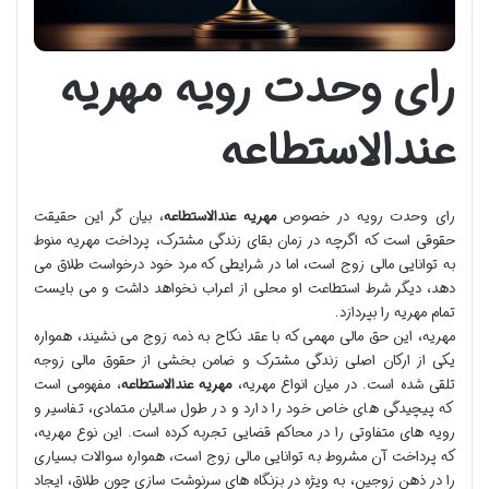
رای وحدت رویه مهریه
عندالاستطاعه
رای وحدت رویه در خصوص
مهریه عندالاستطاعه
، بیان گر این حقیقت
حقوقی است که اگرچه در زمان بقای زندگی مشترک، پرداخت مهریه منوط
به توانایی مالی زوج است، اما در شرایطی که مرد خود درخواست طلاق می
دهد، دیگر شرط استطاعت او محلی از اعراب نخواهد داشت و می بایست
تمام مهریه را بپردازد.
مهریه، این حق مالی مهمی که با عقد نکاح به ذمه زوج می نشیند، همواره
یکی از ارکان اصلی زندگی مشترک و ضامن بخشی از حقوق مالی زوجه
تلقی شده است. در میان انواع مهریه،
مهریه عندالاستطاعه
، مفهومی است
که پیچیدگی های خاص خود را دارد و در طول سالیان متمادی، تفاسیر و
رویه های متفاوتی را در محاکم قضایی تجربه کرده است. این نوع مهریه،
که پرداخت آن مشروط به توانایی مالی زوج است، همواره سوالات بسیاری
را در ذهن زوجین، به ویژه در بزنگاه های سرنوشت سازی چون طلاق، ایجاد