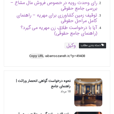
رای وحدت رویه در خصوص فروش مال مشاع –
بررسی جامع حقوقی
توقیف زمین کشاورزی برای مهریه – راهنمای
کامل مراحل حقوقی
آیا با درخواست طلاق، زن مهریه می گیرد؟
(راهنمای جامع حقوقی)
وکیل
دسته بندی مطلب
Copy URL
نحوه درخواست گواهی انحصار وراثت |
راهنمای جامع
18 مرداد