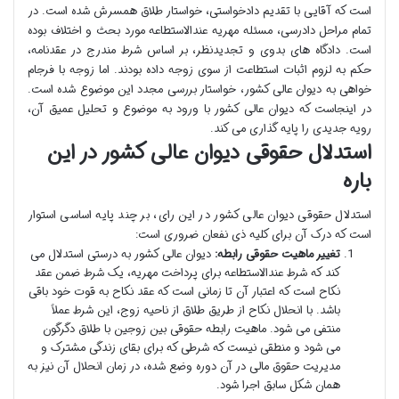
است که آقایی با تقدیم دادخواستی، خواستار طلاق همسرش شده است. در
تمام مراحل دادرسی، مسئله مهریه عندالاستطاعه مورد بحث و اختلاف بوده
است. دادگاه های بدوی و تجدیدنظر، بر اساس شرط مندرج در عقدنامه،
حکم به لزوم اثبات استطاعت از سوی زوجه داده بودند. اما زوجه با فرجام
خواهی به دیوان عالی کشور، خواستار بررسی مجدد این موضوع شده است.
در اینجاست که دیوان عالی کشور با ورود به موضوع و تحلیل عمیق آن،
رویه جدیدی را پایه گذاری می کند.
استدلال حقوقی دیوان عالی کشور در این
باره
استدلال حقوقی دیوان عالی کشور در این رای، بر چند پایه اساسی استوار
است که درک آن برای کلیه ذی نفعان ضروری است:
تغییر ماهیت حقوقی رابطه:
دیوان عالی کشور به درستی استدلال می
کند که شرط عندالاستطاعه برای پرداخت مهریه، یک شرط ضمن عقد
نکاح است که اعتبار آن تا زمانی است که عقد نکاح به قوت خود باقی
باشد. با انحلال نکاح از طریق طلاق از ناحیه زوج، این شرط عملاً
منتفی می شود. ماهیت رابطه حقوقی بین زوجین با طلاق دگرگون
می شود و منطقی نیست که شرطی که برای بقای زندگی مشترک و
مدیریت حقوق مالی در آن دوره وضع شده، در زمان انحلال آن نیز به
همان شکل سابق اجرا شود.