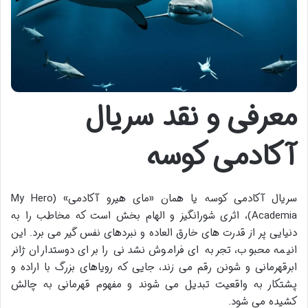
معرفی و نقد سریال
آکادمی کوسه
سریال آکادمی کوسه یا همان «مای هیرو آکادمی» (My Hero
Academia)، اثری شورانگیز و الهام بخش است که مخاطب را به
دنیایی پر از قدرت های خارق العاده و نبردهای نفس گیر می برد. این
انیمه محبوب، تجربه ای فراموش نشدنی را برای دوستداران ژانر
ابرقهرمانی و شونن رقم می زند، جایی که رویاهای بزرگ با اراده و
پشتکار به واقعیت تبدیل می شوند و مفهوم قهرمانی به چالش
کشیده می شود.