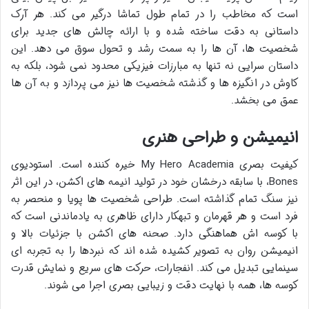
است که مخاطب را در تمام طول تماشا درگیر می کند. هر آرک
داستانی به دقت ساخته شده و با ارائه چالش های جدید برای
شخصیت ها، آن ها را به سمت رشد و تحول سوق می دهد. این
داستان سرایی نه تنها به مبارزات فیزیکی محدود نمی شود، بلکه به
کاوش در انگیزه ها و گذشته شخصیت ها نیز می پردازد و به آن ها
عمق می بخشد.
انیمیشن و طراحی هنری
کیفیت بصری My Hero Academia خیره کننده است. استودیوی
Bones، با سابقه درخشان خود در تولید انیمه های اکشن، در این اثر
نیز سنگ تمام گذاشته است. طراحی شخصیت ها پویا و منحصر به
فرد است و هر قهرمان و تبهکار دارای ظاهری به یادماندنی است که
با کوسه اش هماهنگی دارد. صحنه های اکشن با جزئیات بالا و
انیمیشن روان به تصویر کشیده شده اند که نبردها را به تجربه ای
سینمایی تبدیل می کند. انفجارات، حرکت های سریع و نمایش قدرت
کوسه ها، همه با نهایت دقت و زیبایی بصری اجرا می شوند.