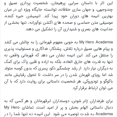
این اثر با داستان سرایی پرهیجان، شخصیت پردازی عمیق و
چندوجهی، و جهان سازی خلاقانه، توانسته جایگاه ویژه ای در میان
بهترین انیمه های دوران خود پیدا کند. انیمیشن خیره کننده،
موسیقی متن حماسی و صحنه های اکشن نوآورانه، تنها بخشی از
جذابیت های بصری و شنیداری آن را تشکیل می دهند.
My Hero Academia به خوبی مفهوم قهرمانی را به چالش می کشد
و پیام هایی عمیق درباره تلاش، پشتکار، فداکاری و مسئولیت پذیری
را منتقل می کند. این انیمه نشان می دهد که قهرمانی واقعی نه
تنها به قدرت های خارق العاده، بلکه به اراده و قلبی پاک برای کمک
به دیگران نیاز دارد. از رشد چشمگیر دکو، پسری که بدون کوسه متولد
شد اما رویای قهرمان شدن را در سر داشت، تا تحول رقبایش مانند
باکوگو و تودوروکی، هر شخصیت داستانی برای روایت دارد که با آن
می توان ارتباط برقرار کرد.
برای طرفداران ژانر شونن، دوستداران ابرقهرمانان و هر کسی که به
دنبال داستانی الهام بخش و پر از امید است، تماشای My Hero
Academia به شدت توصیه می شود. این انیمه نه تنها شما را در