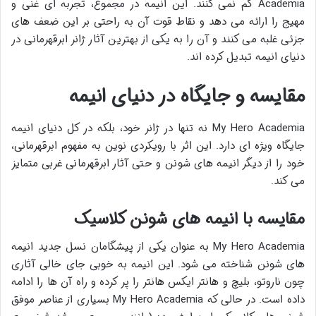
Academia کم نمی کنند. این انیمه در مجموع، تجربه ای غنی و
مهیج را ارائه می دهد و نقاط قوت آن به راحتی بر این ضعف های
جزئی غلبه می کنند و آن را به یکی از بهترین آثار ژانر ابرقهرمانی در
دنیای انیمه تبدیل کرده اند.
مقایسه و جایگاه در دنیای انیمه
My Hero Academia نه تنها در ژانر خود، بلکه در کل دنیای انیمه
جایگاه ویژه ای دارد. این اثر با رویکردی نوین به مفهوم ابرقهرمانی،
خود را از دیگر انیمه های شونن و حتی آثار ابرقهرمانی غربی متمایز
می کند.
مقایسه با انیمه های شونن کلاسیک
My Hero Academia به عنوان یکی از پیشگامان نسل جدید انیمه
های شونن شناخته می شود. این انیمه به خوبی جای خالی آثاری
چون ناروتو، بلیچ و هانتر ایکس هانتر را پر کرده و راه آن ها را ادامه
داده است. در حالی که My Hero Academia بسیاری از عناصر موفق