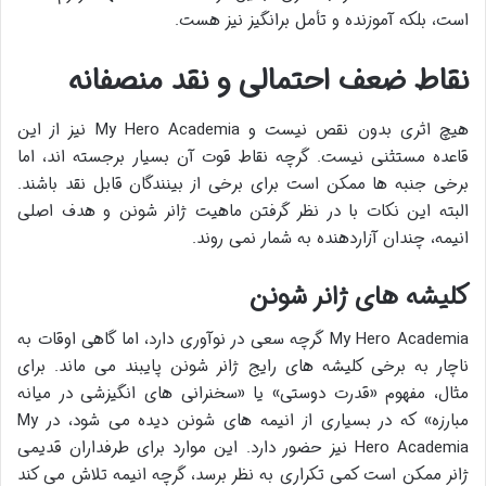
است، بلکه آموزنده و تأمل برانگیز نیز هست.
نقاط ضعف احتمالی و نقد منصفانه
هیچ اثری بدون نقص نیست و My Hero Academia نیز از این
قاعده مستثنی نیست. گرچه نقاط قوت آن بسیار برجسته اند، اما
برخی جنبه ها ممکن است برای برخی از بینندگان قابل نقد باشند.
البته این نکات با در نظر گرفتن ماهیت ژانر شونن و هدف اصلی
انیمه، چندان آزاردهنده به شمار نمی روند.
کلیشه های ژانر شونن
My Hero Academia گرچه سعی در نوآوری دارد، اما گاهی اوقات به
ناچار به برخی کلیشه های رایج ژانر شونن پایبند می ماند. برای
مثال، مفهوم «قدرت دوستی» یا «سخنرانی های انگیزشی در میانه
مبارزه» که در بسیاری از انیمه های شونن دیده می شود، در My
Hero Academia نیز حضور دارد. این موارد برای طرفداران قدیمی
ژانر ممکن است کمی تکراری به نظر برسد، گرچه انیمه تلاش می کند