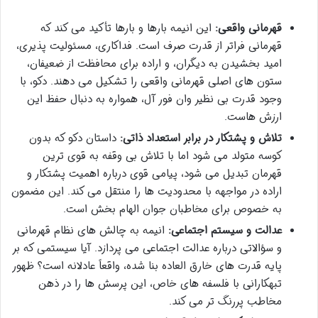
قهرمانی واقعی:
این انیمه بارها و بارها تأکید می کند که
قهرمانی فراتر از قدرت صرف است. فداکاری، مسئولیت پذیری،
امید بخشیدن به دیگران، و اراده برای محافظت از ضعیفان،
ستون های اصلی قهرمانی واقعی را تشکیل می دهند. دکو، با
وجود قدرت بی نظیر وان فور آل، همواره به دنبال حفظ این
ارزش هاست.
تلاش و پشتکار در برابر استعداد ذاتی:
داستان دکو که بدون
کوسه متولد می شود اما با تلاش بی وقفه به قوی ترین
قهرمان تبدیل می شود، پیامی قوی درباره اهمیت پشتکار و
اراده در مواجهه با محدودیت ها را منتقل می کند. این مضمون
به خصوص برای مخاطبان جوان الهام بخش است.
عدالت و سیستم اجتماعی:
انیمه به چالش های نظام قهرمانی
و سؤالاتی درباره عدالت اجتماعی می پردازد. آیا سیستمی که بر
پایه قدرت های خارق العاده بنا شده، واقعاً عادلانه است؟ ظهور
تبهکارانی با فلسفه های خاص، این پرسش ها را در ذهن
مخاطب پررنگ تر می کند.