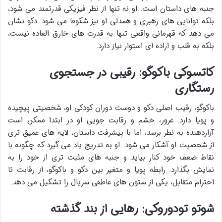
جنبه های داستان است. او نه تنها از نظر فیزیکی قدرتمند می شود،
بلکه توانایی های رهبری و همدلی او نیز شکوفا می شود. دکو نشان
می دهد که قهرمانی واقعی تنها به قدرت های خارق العاده نیست،
بلکه به قلب و اراده ای استوار نیاز دارد.
کاتسوکی باکوگو: رقیبی در جستجوی
رستگاری
باکوگو، رقیب اصلی دکو و دوست دوران کودکی او، شخصیتی پیچیده
و پویا دارد. غرور، خشم و رقابت جویی او در ابتدا ممکن است
آزاردهنده به نظر برسد، اما با پیشرفت داستان، لایه های عمیق تری
از شخصیت او آشکار می شود. او به تدریج یاد می گیرد که چگونه با
نقاط ضعف خود کنار بیاید و جنبه های مثبت تری از خود را به
نمایش بگذارد. رابطه پویا و متغیر بین دکو و باکوگو، از رقابت تا
احترام متقابل، یکی از ستون های عاطفی سریال را تشکیل می دهد.
شوتو تودوروکی: رهایی از بند گذشته