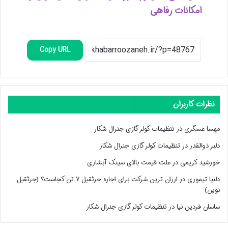
امکانات رفاهی
Copy URL
نظرات کاربران
مهسا عسگری
در
تنظیمات کولر گازی جنرال شکار
دلبر ذوالقدر
در
تنظیمات کولر گازی جنرال شکار
خورشید کریمی
در
علت قیمت بالای سینک آبشاری
دلنیا تیموری
در
ارزان ترین شرکت برای اجاره جرثقیل ۷ تن کجاست؟ (جرثقیل
نوین)
ساسان فردین نیا
در
تنظیمات کولر گازی جنرال شکار