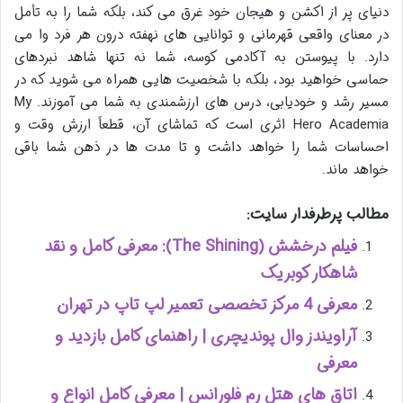
دنیای پر از اکشن و هیجان خود غرق می کند، بلکه شما را به تأمل
در معنای واقعی قهرمانی و توانایی های نهفته درون هر فرد وا می
دارد. با پیوستن به آکادمی کوسه، شما نه تنها شاهد نبردهای
حماسی خواهید بود، بلکه با شخصیت هایی همراه می شوید که در
مسیر رشد و خودیابی، درس های ارزشمندی به شما می آموزند. My
Hero Academia اثری است که تماشای آن، قطعاً ارزش وقت و
احساسات شما را خواهد داشت و تا مدت ها در ذهن شما باقی
خواهد ماند.
مطالب پرطرفدار سایت:
فیلم درخشش (The Shining): معرفی کامل و نقد
شاهکار کوبریک
معرفی 4 مرکز تخصصی تعمیر لپ تاپ در تهران
آراویندز وال پوندیچری | راهنمای کامل بازدید و
معرفی
اتاق های هتل رم فلورانس | معرفی کامل انواع و