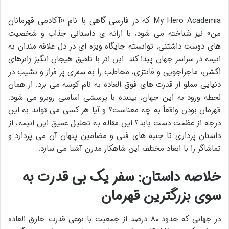
My Hero Academia که در فارسی گاهی با نام «آکادمی قهرمانان
من» نیز شناخته می شود، با ارائه ی داستانی جذاب و شخصیت
های دوست داشتنی، توانسته جایگاه ویژه ای در دل علاقه مندان به
انیمه در سراسر جهان پیدا کند. این اثر با تلفیق هیجان انگیز ژانرهای
اکشن، ماجراجویی و فانتزی، مخاطب را به سفری پر فراز و نشیب در
دنیایی مملو از قدرت های فوق العاده به نام کوسه می برد. از همان
لحظه ورود به این جهان، بیننده با پرسشی اساسی روبرو می شود:
قهرمان بودن واقعاً به چه معناست؟ و آیا هر کسی می تواند به این
درجه از عظمت دست یابد؟ این مقاله به تحلیل عمیق این انیمه، از
داستان پردازی تا جنبه های فنی و مضامین پنهان آن می پردازد و
تماشاگر را با ابعاد مختلف این شاهکار مدرن آشنا می سازد.
خلاصه داستان: سفر یک بی قدرت به
سوی بزرگترین قهرمان
در جهانی که حدود ۸۰ درصد از جمعیت با نوعی قدرت خارق العاده