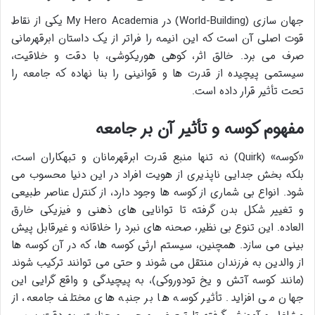
جهان سازی (World-Building) در My Hero Academia یکی از نقاط
قوت اصلی آن است که این انیمه را فراتر از یک داستان ابرقهرمانی
صرف می برد. خالق اثر، کوهی هوریکوشی، با دقت و خلاقیت،
سیستمی پیچیده از قدرت ها و قوانینی را بنا نهاده که جامعه را
تحت تأثیر قرار داده است.
مفهوم کوسه و تأثیر آن بر جامعه
«کوسه» (Quirk) نه تنها منبع قدرت ابرقهرمانان و تبهکاران است،
بلکه بخش جدایی ناپذیری از هویت افراد در این دنیا محسوب می
شود. انواع بی شماری از کوسه ها وجود دارد، از کنترل عناصر طبیعی
و تغییر شکل بدن گرفته تا توانایی های ذهنی و فیزیکی خارق
العاده. این تنوع بی نظیر، صحنه های نبرد را خلاقانه و غیرقابل پیش
بینی می سازد. همچنین، سیستم ارثی کوسه ها، که در آن کوسه ها
از والدین به فرزندان منتقل می شوند و حتی می توانند ترکیب شوند
(مانند کوسه آتش و یخ تودوروکی)، به پیچیدگی و واقع گرایی این
جهان می افزاید. تأثیر کوسه ها بر جنبه های مختلف جامعه، از