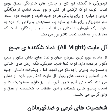
تودوروکی با گذشته ای تلخ و چالش های خانوادگی عمیق روبرو
است. کوسه او که ترکیبی از آتش و یخ است، نمادی از دوگانگی
درونی و مبارزه او برای پذیرش هر دو جنبه قدرت و هویت خود است.
سفر تودوروکی برای غلبه بر سایه پدر مستبدش و یافتن راه خود به
عنوان یک قهرمان، داستانی پر از احساس و رستگاری است که
مخاطب را به شدت تحت تاثیر قرار می دهد.
آل مایت (All Might): نماد شکننده ی صلح
ال مایت، قوی ترین قهرمان جهان و نماد صلح، نقش منتور و مربی
دکو را بر عهده دارد. او نه تنها قدرت فیزیکی، بلکه ارزش های اخلاقی
و مسئولیت پذیری را به دکو می آموزد. اما با پیشرفت داستان، جنبه
های انسانی و ضعف های پنهان ال مایت آشکار می شود. او نشان
می دهد که حتی قوی ترین قهرمانان نیز دارای محدودیت ها و
آسیب پذیری هایی هستند، و این حقیقت به شخصیت او عمق و
واقع گرایی می بخشد.
شخصیت های فرعی و ضدقهرمانان