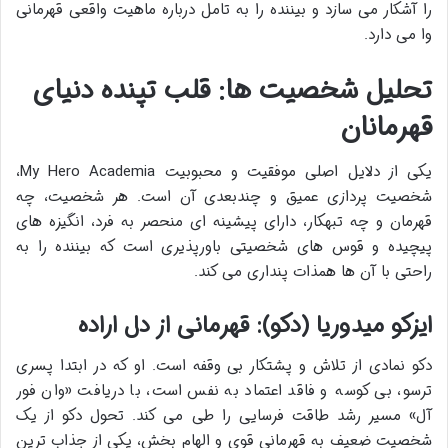
را آشکار می سازد و بیننده را به تامل درباره ماهیت واقعی قهرمانی
وا می دارد.
تحلیل شخصیت ها: قلب تپنده دنیای
قهرمانان
یکی از دلایل اصلی موفقیت و محبوبیت My Hero Academia،
شخصیت پردازی عمیق و چندبعدی آن است. هر شخصیت، چه
قهرمان و چه تبهکار، دارای پیشینه ای منحصر به فرد، انگیزه های
پیچیده و قوس های شخصیتی باورپذیری است که بیننده را به
راحتی با آن ها همذات پنداری می کند.
ایزکو میدوریا (دکو): قهرمانی از دل اراده
دکو نمادی از تلاش و پشتکار بی وقفه است. او که در ابتدا پسری
ترسو، بی کوسه و فاقد اعتماد به نفس است، با دریافت «وان فور
آل» مسیر رشد طاقت فرسایی را طی می کند. تحول دکو از یک
شخصیت ضعیف به قهرمانی قوی و الهام بخش، یکی از جذاب ترین