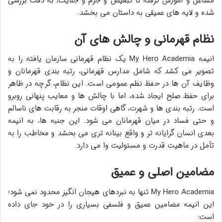
مشاغل و آموزش گرفته تا تبعیض و جرم و جنایت، به دقت بررسی
شده و لایه های عمیقی به داستان می بخشد.
نظام قهرمانی و چالش های آن
انیمه My Hero Academia یک نظام قهرمانی سازمان یافته را به
تصویر می کشد که شامل مدارس قهرمانی، رتبه بندی قهرمانان و
وظایف آن ها در حفظ نظم عمومی است. این نظام، گرچه در ظاهر
برای حفظ صلح ایجاد شده، اما با چالش ها و معایب پنهانی روبرو
است. رتبه بندی ها و شهرت، گاهی اوقات منجر به رقابت های ناسالم
و حتی فساد در میان قهرمانان می شود. این جنبه ها، به انیمه
بعدی انسان گرایانه تر و واقع بینانه تری می بخشد و مخاطب را به
تأمل در ماهیت قدرت و مسئولیت وا می دارد.
مضامین اصلی و عمیق
My Hero Academia تنها به نبردهای هیجان انگیز محدود نمی شود؛
این انیمه مضامین عمیق و فلسفی بسیاری را در خود جای داده
است: