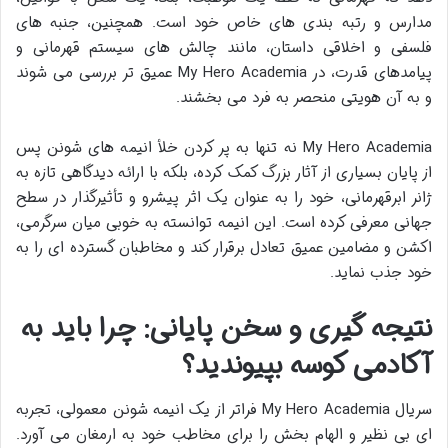
مدارس و رتبه بندی های خاص خود است. همچنین، جنبه های
فلسفی و اخلاقی داستان، مانند چالش های سیستم قهرمانی و
پیامدهای قدرت، در My Hero Academia عمیق تر بررسی می شوند
و به آن هویتی منحصر به فرد می بخشند.
My Hero Academia نه تنها به پر کردن خلأ انیمه های شونن پس
از پایان بسیاری از آثار بزرگ کمک کرده، بلکه با ارائه دیدگاهی تازه به
ژانر ابرقهرمانی، خود را به عنوان یک اثر پیشرو و تأثیرگذار در سطح
جهانی معرفی کرده است. این انیمه توانسته به خوبی میان سرگرمی،
اکشن و مضامین عمیق تعادل برقرار کند و مخاطبان گسترده ای را به
خود جذب نماید.
نتیجه گیری و سخن پایانی: چرا باید به
آکادمی کوسه بپیوندید؟
سریال My Hero Academia فراتر از یک انیمه شونن معمولی، تجربه
ای بی نظیر و الهام بخش را برای مخاطب خود به ارمغان می آورد.