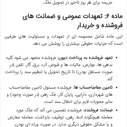
جریمه برای هر روز تاخیر در تحویل ملک.
ماده ۶: تعهدات عمومی و ضمانت های
فروشنده و خریدار
این ماده شامل مجموعه ای از تعهدات و مسئولیت های طرفین
است که جزئیات حقوقی بیشتری را پوشش می دهد.
تعهد فروشنده به پرداخت دیون:
فروشنده متعهد می شود کلیه
بدهی ها، عوارض، مالیات ها و قبوض آب، برق، گاز، تلفن (در
صورت مستقل بودن) تا تاریخ تحویل یا تنظیم سند را پرداخت
کند.
تامین مفاصاحساب ها:
فروشنده مسئول تامین مفاصاحساب
های شهرداری، دارایی، پایان کار، فک رهن (در صورت وجود) و
سایر مجوزات لازم برای انتقال سند است.
ضمانت فروشنده:
فروشنده تضمین می کند که ملک مورد
معامله هیچگونه ادعا، رهن، توقیف، بازداشت، معامله معارض
و یا مشکل حقوقی دیگری ندارد. در صورت ورثه ای بودن،