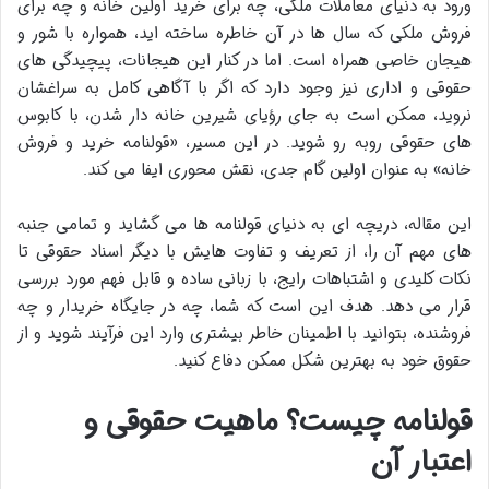
ورود به دنیای معاملات ملکی، چه برای خرید اولین خانه و چه برای
فروش ملکی که سال ها در آن خاطره ساخته اید، همواره با شور و
هیجان خاصی همراه است. اما در کنار این هیجانات، پیچیدگی های
حقوقی و اداری نیز وجود دارد که اگر با آگاهی کامل به سراغشان
نروید، ممکن است به جای رؤیای شیرین خانه دار شدن، با کابوس
های حقوقی روبه رو شوید. در این مسیر، «قولنامه خرید و فروش
خانه» به عنوان اولین گام جدی، نقش محوری ایفا می کند.
این مقاله، دریچه ای به دنیای قولنامه ها می گشاید و تمامی جنبه
های مهم آن را، از تعریف و تفاوت هایش با دیگر اسناد حقوقی تا
نکات کلیدی و اشتباهات رایج، با زبانی ساده و قابل فهم مورد بررسی
قرار می دهد. هدف این است که شما، چه در جایگاه خریدار و چه
فروشنده، بتوانید با اطمینان خاطر بیشتری وارد این فرآیند شوید و از
حقوق خود به بهترین شکل ممکن دفاع کنید.
قولنامه چیست؟ ماهیت حقوقی و
اعتبار آن