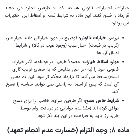
خیارات، اختیارات قانونی هستند که به طرفین اجازه می دهند
قرارداد را فسخ کنند. این ماده به شرایط فسخ و اسقاط این اختیارات
می پردازد.
بررسی خیارات قانونی:
توضیح در مورد خیاراتی مانند خیار غبن
(فریب در قیمت)، خیار عیب (وجود عیب در کالا) و شرایط
اعمال آن ها.
موارد اسقاط خیارات:
معمولاً طرفین در قولنامه، اکثر خیارات
قانونی خود را (به جز خیار تدلیس که به معنای فریب کاری
است) ساقط می کنند تا قرارداد محکم تر شود. این به معنی
آن است که پس از امضا، به راحتی نمی توانند معامله را فسخ
کنند.
شرایط خاص فسخ:
اگر طرفین شرایط خاصی را برای فسخ
توافق کرده اند (مثلاً عدم توانایی در دریافت وام توسط
خریدار)، باید به صراحت در این بند ذکر شود.
ماده ۸: وجه التزام (خسارت عدم انجام تعهد)