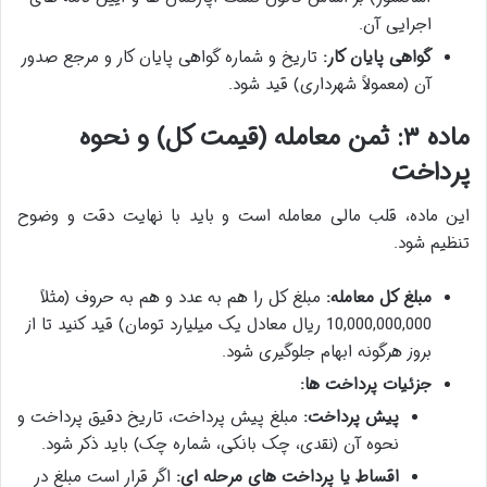
اجرایی آن.
گواهی پایان کار:
تاریخ و شماره گواهی پایان کار و مرجع صدور
آن (معمولاً شهرداری) قید شود.
ماده ۳: ثمن معامله (قیمت کل) و نحوه
پرداخت
این ماده، قلب مالی معامله است و باید با نهایت دقت و وضوح
تنظیم شود.
مبلغ کل معامله:
مبلغ کل را هم به عدد و هم به حروف (مثلاً
10,000,000,000 ریال معادل یک میلیارد تومان) قید کنید تا از
بروز هرگونه ابهام جلوگیری شود.
جزئیات پرداخت ها:
پیش پرداخت:
مبلغ پیش پرداخت، تاریخ دقیق پرداخت و
نحوه آن (نقدی، چک بانکی، شماره چک) باید ذکر شود.
اقساط یا پرداخت های مرحله ای:
اگر قرار است مبلغ در