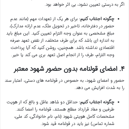
اگر به درستی تعیین نشود، بی اثر خواهد بود.
چگونه اجتناب کنیم:
برای هر یک از تعهدات مهم (مانند عدم
حضور در دفترخانه، تاخیر در تحویل ملک، عدم ارائه مدارک)،
مبلغ مشخصی به عنوان وجه التزام تعیین کنید. این مبلغ باید
به اندازه ای باشد که برای طرف متخلف، از نقض تعهد صرفه
اقتصادی نداشته باشد. همچنین، روشن کنید که آیا پرداخت
وجه التزام، طرف را از انجام اصل تعهد بری می کند یا خیر.
۴. امضای قولنامه بدون حضور شهود معتبر
حضور و امضای شهود، به خصوص در قولنامه های دستی، اعتبار سند
را به شدت افزایش می دهد.
چگونه اجتناب کنیم:
حداقل دو شاهد عاقل و بالغ که از هویت
طرفین و مفاد قرارداد مطلع هستند، قولنامه را امضا کنند.
مشخصات کامل هویتی شهود (نام، نام خانوادگی، کد ملی،
شماره تماس) نیز باید در قولنامه قید شود.