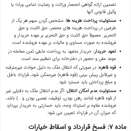
تضمین ارائه گواهی انحصار وراثت و رضایت تمامی وراث یا
وکیل قانونی آنها.
مسئولیت پرداخت هزینه ها:
مشخص کردن سهم هر یک از
طرفین در پرداخت هزینه های محضر، حق الثبت و حق
التحریر. معمولاً حق الثبت و حق التحریر بر عهده خریدار و
فروشنده به صورت مساوی و مالیات بر عهده فروشنده است.
تعهد خریدار:
خریدار متعهد به پرداخت مابقی ثمن معامله در
موعد مقرر و حضور در دفترخانه برای تنظیم سند است.
قوه قاهره:
در صورتی که انتقال ملک به دلیل حوادث غیرمترقبه
و غیرقابل پیش بینی (قوه قاهره) غیرممکن شود، قرارداد باطل
و مبلغ پرداختی باید مسترد شود.
مسئولیت عدم امکان انتقال:
اگر عدم انتقال ملک به دلایلی غیر
از قوه قاهره (مانند رهن بودن، توقیف، غصبی بودن و …) باشد،
فروشنده علاوه بر استرداد وجه، باید خسارتی به خریدار بپردازد
که میزان آن در قرارداد تعیین می شود.
ماده ۷: فسخ قرارداد و اسقاط خیارات