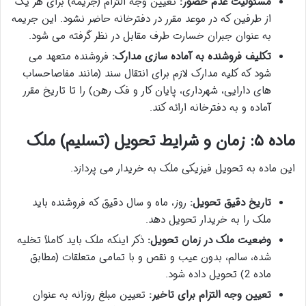
مسئولیت عدم حضور:
تعیین وجه التزام (جریمه) برای هر یک
از طرفین که در موعد مقرر در دفترخانه حاضر نشود. این جریمه
به عنوان جبران خسارت طرف مقابل در نظر گرفته می شود.
تکلیف فروشنده به آماده سازی مدارک:
فروشنده متعهد می
شود که کلیه مدارک لازم برای انتقال سند (مانند مفاصاحساب
های دارایی، شهرداری، پایان کار و فک رهن) را تا تاریخ مقرر
آماده و به دفترخانه ارائه کند.
ماده ۵: زمان و شرایط تحویل (تسلیم) ملک
این ماده به تحویل فیزیکی ملک به خریدار می پردازد.
تاریخ دقیق تحویل:
روز، ماه و سال دقیق که فروشنده باید
ملک را به خریدار تحویل دهد.
وضعیت ملک در زمان تحویل:
ذکر اینکه ملک باید کاملاً تخلیه
شده، سالم، بدون عیب و نقص و با تمامی متعلقات (مطابق
ماده 2) تحویل داده شود.
تعیین وجه التزام برای تاخیر:
تعیین مبلغ روزانه به عنوان