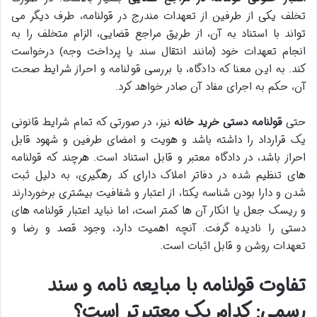
تخلف یکی از طرفین از تعهدات مندرج در قولنامه، طرف دیگر می
تواند با استناد به آن، از طریق مراجع قضایی، الزام متخلف را به
انجام تعهدات خود (مانند انتقال سند یا پرداخت وجه) درخواست
کند. به این معنا که دادگاه، با بررسی قولنامه و احراز شرایط صحت
آن، حکم به اجرای مفاد آن صادر خواهد کرد.
حتی
قولنامه دستی خرید خانه
نیز، در صورتی که تمام شرایط قانونی
یک قرارداد را داشته باشد و هویت و امضای طرفین و شهود قابل
احراز باشد، در دادگاه معتبر و قابل استناد است. هرچند که قولنامه
های تنظیم شده در دفاتر املاک دارای کد رهگیری، به دلیل ثبت
شدن و دارا بودن شناسه یکتا، از اعتبار و شفافیت بیشتری برخوردارند
و ریسک جعل یا انکار آن ها کمتر است، اما نباید اعتبار قولنامه های
دستی را نادیده گرفت. آنچه اهمیت دارد، وجود قصد و رضا و
تعهدات روشن و قابل اثبات است.
تفاوت قولنامه با مبایعه نامه و سند
رسمی: کدام یک معتبرتر است؟