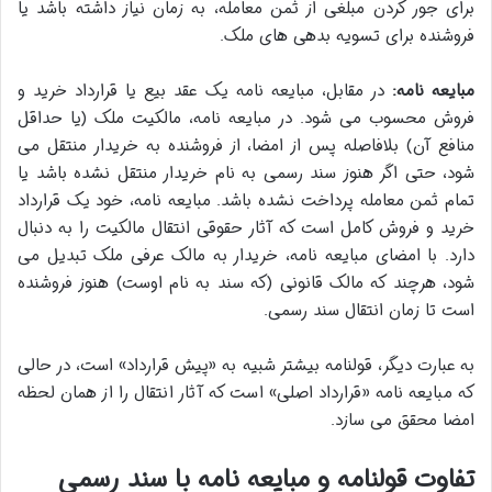
برای جور کردن مبلغی از ثمن معامله، به زمان نیاز داشته باشد یا
فروشنده برای تسویه بدهی های ملک.
مبایعه نامه:
در مقابل، مبایعه نامه یک عقد بیع یا قرارداد خرید و
فروش محسوب می شود. در مبایعه نامه، مالکیت ملک (یا حداقل
منافع آن) بلافاصله پس از امضا، از فروشنده به خریدار منتقل می
شود، حتی اگر هنوز سند رسمی به نام خریدار منتقل نشده باشد یا
تمام ثمن معامله پرداخت نشده باشد. مبایعه نامه، خود یک قرارداد
خرید و فروش کامل است که آثار حقوقی انتقال مالکیت را به دنبال
دارد. با امضای مبایعه نامه، خریدار به مالک عرفی ملک تبدیل می
شود، هرچند که مالک قانونی (که سند به نام اوست) هنوز فروشنده
است تا زمان انتقال سند رسمی.
به عبارت دیگر، قولنامه بیشتر شبیه به «پیش قرارداد» است، در حالی
که مبایعه نامه «قرارداد اصلی» است که آثار انتقال را از همان لحظه
امضا محقق می سازد.
تفاوت قولنامه و مبایعه نامه با سند رسمی