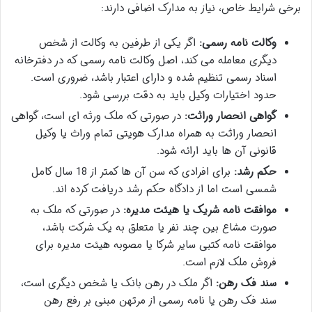
برخی شرایط خاص، نیاز به مدارک اضافی دارند:
وکالت نامه رسمی:
اگر یکی از طرفین به وکالت از شخص
دیگری معامله می کند، اصل وکالت نامه رسمی که در دفترخانه
اسناد رسمی تنظیم شده و دارای اعتبار باشد، ضروری است.
حدود اختیارات وکیل باید به دقت بررسی شود.
گواهی انحصار وراثت:
در صورتی که ملک ورثه ای است، گواهی
انحصار وراثت به همراه مدارک هویتی تمام وراث یا وکیل
قانونی آن ها باید ارائه شود.
حکم رشد:
برای افرادی که سن آن ها کمتر از 18 سال کامل
شمسی است اما از دادگاه حکم رشد دریافت کرده اند.
موافقت نامه شریک یا هیئت مدیره:
در صورتی که ملک به
صورت مشاع بین چند نفر یا متعلق به یک شرکت باشد،
موافقت نامه کتبی سایر شرکا یا مصوبه هیئت مدیره برای
فروش ملک لازم است.
سند فک رهن:
اگر ملک در رهن بانک یا شخص دیگری است،
سند فک رهن یا نامه رسمی از مرتهن مبنی بر رفع رهن