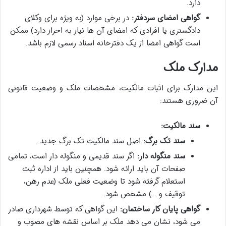
دارد.
گواهی امضای سردفتر:
در برخی موارد (به ویژه برای وکلای
دادگستری یا افرادی که امضای آن ها نیاز به احراز دارد) ممکن
است گواهی امضا از یک دفترخانه اسناد رسمی لازم باشد.
مدارک ملک
این مدارک برای اثبات مالکیت، مشخصات ملک و وضعیت قانونی
آن ضروری هستند:
سند مالکیت:
سند تک برگ:
اصل سند مالکیت تک برگ جدید.
سند منگوله دار:
اگر سند قدیمی و منگوله دار است، تمامی
صفحات آن باید ارائه شود. همچنین باید از اداره ثبت
استعلام گرفته شود تا وضعیت فعلی ملک (عدم رهن،
توقیف و …) مشخص شود.
گواهی پایان کار ساختمان:
این گواهی که توسط شهرداری صادر
می شود، نشان می دهد ملک بر اساس نقشه های مصوب و