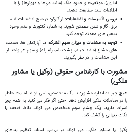
اداری)، موقعیت و حدود ملک (مانند مرزها و دیوارها) را با
اطلاعات سند مطابقت دهید.
بررسی تأسیسات و انشعابات:
از کارکرد صحیح انشعابات آب،
برق، گاز و تلفن مطمئن شوید. به شماره کنتورها و عدم وجود
بدهی های معوقه توجه کنید.
توجه به مشاعات و میزان سهم الشرکه:
در آپارتمان ها، قسمت
های مشاع (مانند حیاط، پشت بام، راه پله) و سهم هر واحد از
این مشاعات را در نظر بگیرید.
مشورت با کارشناس حقوقی (وکیل یا مشاور
ملکی)
هیچ چیز به اندازه مشاوره با یک متخصص، نمی تواند امنیت خاطر
را در معاملات ملکی افزایش دهد. حتی اگر فکر می کنید به همه چیز
اشراف دارید، یک چشم سوم متخصص می تواند نقاط ضعف یا
نکات پنهانی را کشف کند.
وکیل یا مشاور ملکی، می تواند در بررسی اسناد، تنظیم بندهای