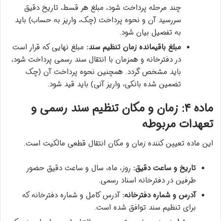
چند مرحله پرداخت شود، مبلغ هر قسط، تاریخ دقیق
سررسید آن و نحوه پرداخت (چک، واریز به حساب) باید
به تفصیل بیان شود.
مبلغ باقیمانده زمان تنظیم سند:
مبلغ نهایی که قرار است
در دفترخانه و همزمان با انتقال سند رسمی پرداخت شود،
باید مشخص گردد. همچنین نحوه پرداخت آن (چک
تضمین شده بانکی، واریز آنی) باید قید شود.
ماده ۴: زمان و مکان تنظیم سند رسمی و
تعهدات مربوطه
این ماده تعیین کننده زمان و مکان انتقال قطعی مالکیت است.
تاریخ و ساعت دقیق:
روز، ماه، سال و ساعت دقیق حضور
طرفین در دفترخانه اسناد رسمی.
آدرس و شماره دفترخانه:
آدرس کامل و شماره دفترخانه که
برای تنظیم سند توافق شده است.