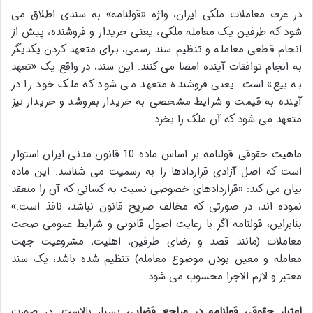
در عرف معاملات ملکی ایران، واژه «قولنامه» به سندی اطلاق می
شود که طرفین یک معامله ملکی، یعنی خریدار و فروشنده، پیش از
انجام قطعی معامله و تنظیم سند رسمی، برای متعهد کردن یکدیگر
به انجام توافقات آینده امضا می کنند. این سند، در واقع یک «تعهد
به بیع» است. یعنی فروشنده متعهد می شود که ملک خود را در
آینده به قیمت و شرایط مشخصی به خریدار بفروشد و خریدار نیز
متعهد می شود که آن ملک را بخرد.
ماهیت حقوقی قولنامه بر اساس ماده 10 قانون مدنی ایران استوار
است که اصل آزادی قراردادها را به رسمیت می شناسد. این ماده
بیان می کند: «قراردادهای خصوصی نسبت به کسانی که آن را منعقد
نموده اند، در صورتی که مخالف صریح قانون نباشد، نافذ است.»
بنابراین، قولنامه اگر با رعایت اصول قانونی و شرایط عمومی صحت
معاملات (مانند قصد و رضای طرفین، اهلیت، مشروعیت جهت
معامله و معین بودن موضوع معامله) تنظیم شده باشد، یک سند
معتبر و لازم الاجرا محسوب می شود.
اعتبار حقوقی قولنامه در مراجع قضایی
بسیار بالاست. در صورت