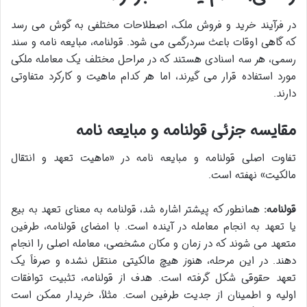
در فرآیند خرید و فروش ملک، اصطلاحات مختلفی به گوش می رسد
که گاهی اوقات باعث سردرگمی می شود. قولنامه، مبایعه نامه و سند
رسمی، هر سه اسنادی هستند که در مراحل مختلف یک معامله ملکی
مورد استفاده قرار می گیرند، اما هر کدام ماهیت و کارکرد متفاوتی
دارند.
مقایسه جزئی قولنامه و مبایعه نامه
تفاوت اصلی قولنامه و مبایعه نامه در «ماهیت تعهد و انتقال
مالکیت» نهفته است.
قولنامه:
همانطور که پیشتر اشاره شد، قولنامه به معنای تعهد به بیع
یا تعهد به انجام معامله در آینده است. با امضای قولنامه، طرفین
متعهد می شوند که در زمان و مکان مشخصی، معامله اصلی را انجام
دهند. در این مرحله، هنوز هیچ مالکیتی منتقل نشده و صرفاً یک
تعهد حقوقی شکل گرفته است. هدف از قولنامه، تثبیت توافقات
اولیه و اطمینان از جدیت طرفین است. مثلاً، خریدار ممکن است