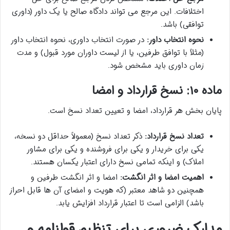
اختلافات. این مرجع می تواند دادگاه صالح یا یک داور (داوری
توافقی) باشد.
نحوه انتخاب داور:
در صورت انتخاب داوری، نحوه انتخاب داور
(مثلاً با توافق طرفین، یا از لیست داوران مورد قبول) و مدت
زمان داوری باید مشخص شود.
ماده ۱۰: نسخ قرارداد و امضا
پایان بخش هر قرارداد، امضا و تعیین تعداد نسخ است.
تعداد نسخ قرارداد:
ذکر تعداد نسخ (معمولاً حداقل دو نسخه،
یکی برای خریدار و یکی برای فروشنده و یکی برای مشاور
املاک) و اینکه تمامی نسخ دارای اعتبار یکسان هستند.
اهمیت امضا و اثر انگشت:
امضا و اثر انگشت طرفین و
همچنین دو شاهد معتبر (که هویت و امضای آن ها قابل احراز
باشد) الزامی است تا اعتبار قرارداد افزایش یابد.
مدارک ضروری برای تنظیم قولنامه و