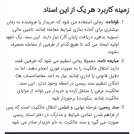
زمینه کاربرد هر یک از این اسناد
قولنامه:
زمانی استفاده می شود که خریدار یا فروشنده به زمان
بیشتری برای آماده سازی شرایط معامله (مانند تامین مالی،
تسویه بدهی، دریافت پایان کار) نیاز دارند. این سند، یک تعهد
اولیه ایجاد می کند تا هیچ کدام از طرفین از معامله منصرف
نشوند.
مبایعه نامه:
معمولاً زمانی تنظیم می شود که طرفین قصد
دارند انتقال مالکیت را به صورت فوری انجام دهند، اما به
دلایل قانونی یا اداری (مانند نیاز به اخذ مفاصاحساب ها)
امکان تنظیم سند رسمی در لحظه وجود ندارد. این سند،
مالکیت عرفی را منتقل کرده و خریدار می تواند از مزایای
مالکیت (مانند سکونت) برخوردار شود.
سند رسمی:
مرحله نهایی و قطعی انتقال مالکیت است که پس
از فراهم شدن تمامی شرایط و مدارک، در دفتر اسناد رسمی
صورت می گیرد و سند مالکیت به نام خریدار صادر می شود.