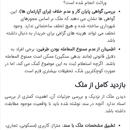
وراثت انجام شده است؟
بررسی گواهی پایان کار و عدم خلاف (برای آپارتمان ها):
این
گواهی ها نشان می دهند که ملک بر اساس مجوزهای
شهرداری ساخته شده و هیچ تخلف ساختمانی ندارد. وجود
تخلف می تواند هزینه های گزافی برای خریدار به دنبال داشته
باشد.
اطمینان از عدم ممنوع المعامله بودن طرفین:
برخی افراد به
دلایل قانونی (مانند بدهی سنگین) ممکن است ممنوع المعامله
باشند. اگرچه استعلام ثبت به این موضوع کمک می کند، اما در
صورت کوچکترین شک، تحقیقات بیشتری لازم است.
بازدید کامل از ملک
دیدن ملک از نزدیک و بررسی جزئیات آن، اهمیت کمتری از بررسی
اسناد ندارد. آنچه در سند نوشته شده باید با واقعیت موجود مطابقت
داشته باشد.
تطبیق مشخصات ملک با سند:
متراژ، کاربری (مسکونی، تجاری،