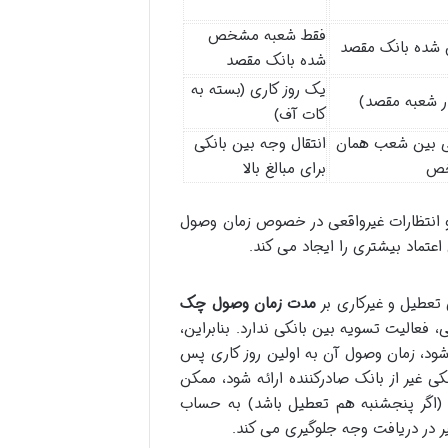
فقط شعبه مشخص
شده بانک مقصد
شده بانک مقصد
یک روز کاری (بسته به
در شعبه مقصد)
کات آف)
ی بین شعب همان
انتقال وجه بین بانکی
خص
برای مبالغ بالا
و انتظارات غیرواقعی در خصوص زمان وصول
عتماد بیشتری را ایجاد می کند.
 تعطیل و غیرکاری بر
مدت زمان وصول چک
عالیت تسویه بین بانکی ندارد. بنابراین،
شود، زمان وصول آن به اولین روز کاری پس
ی غیر از بانک صادرکننده ارائه شود، ممکن
 (اگر پنجشنبه هم تعطیل باشد) به حساب
خیر در دریافت وجه جلوگیری می کند.