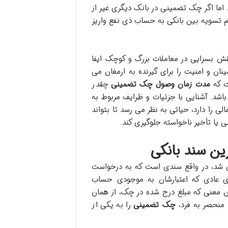
ما اگر چک تضمینی در بانک دیگری غیر از
ام تسویه بین بانکی به حساب ذی نفع واریز
قش بسزایی در معاملات بزرگ و کوچک ایفا
ن و امنیت را برای گیرنده به ارمغان می
ست که
مدت زمان وصول چک تضمینی
چقدر
اشد. آشنایی با جزئیات و ظرایف مربوط به
 را دارد، حیاتی به نظر می رسد تا بتواند
ی یا تأخیر ناخواسته جلوگیری کند.
ن سند بانکی
ی شد، در واقع سندی است که به درخواست
عادی که اعتبارشان به موجودی حساب
ن معنی که مبلغ درج شده در چک، از همان
 منحصر به فرد،
چک تضمینی
را به یکی از