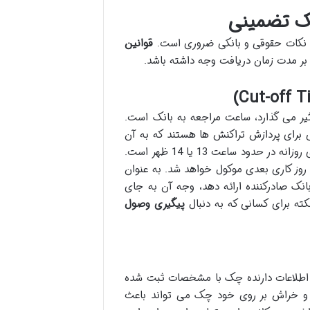
چک تضمینی
 و نکات حقوقی و بانکی ضروری است.
قوانین
بر مدت زمان دریافت وجه داشته باشد.
یر می گذارد، ساعت مراجعه به بانک است.
ی برای پردازش تراکنش ها هستند که به آن
کات آف (Cut-off Time) گفته می شود. معمولاً این زمان برای تراکنش های روزانه در حدود ساعت 13 یا 14 ظهر است.
 روز کاری بعدی موکول خواهد شد. به عنوان
نکی غیر از بانک صادرکننده ارائه دهد، وجه آن به جای
ته برای کسانی که به دنبال
پیگیری وصول
ق اطلاعات دارنده چک با مشخصات ثبت شده
و خراش بر روی خود چک می تواند باعث