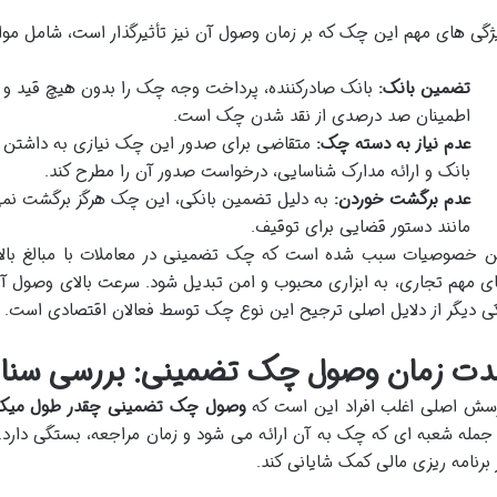
ژگی های مهم این چک که بر زمان وصول آن نیز تأثیرگذار است، شامل موار
تضمین بانک:
بانک صادرکننده، پرداخت وجه چک را بدون هیچ قید و 
اطمینان صد درصدی از نقد شدن چک است.
عدم نیاز به دسته چک:
متقاضی برای صدور این چک نیازی به داشتن دس
بانک و ارائه مدارک شناسایی، درخواست صدور آن را مطرح کند.
عدم برگشت خوردن:
به دلیل تضمین بانکی، این چک هرگز برگشت نمی خو
مانند دستور قضایی برای توقیف.
ن خصوصیات سبب شده است که چک تضمینی در معاملات با مبالغ بالا،
ی مهم تجاری، به ابزاری محبوب و امن تبدیل شود. سرعت بالای وصول آن
ی دیگر از دلایل اصلی ترجیح این نوع چک توسط فعالان اقتصادی است.
دت زمان وصول چک تضمینی: بررسی سنا
سش اصلی اغلب افراد این است که
وصول چک تضمینی چقدر طول میک
 جمله شعبه ای که چک به آن ارائه می شود و زمان مراجعه، بستگی دارد.
 برنامه ریزی مالی کمک شایانی کند.