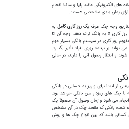
 های الکترونیکی مانند پایا و ساتنا انجام
و دارای زمان بندی مشخصی هستند.
سناریو، وجه چک ظرف
یک روز کاری کامل
به
حساب دارنده واریز خواهد شد. این بدان معناست که اگر فردی چک را در روز کاری X به بانک ارائه دهد، وجه آن تا
می شود. مفهوم روز کاری در سیستم بانکی بسیار مهم
واند بر برنامه ریزی افراد تأثیر بگذارد.
وند و انتظار وصول آنی را دارند، در حالی
نکی
ی از ابتدا برای واریز به حسابی در بانکی
با چک های رمزدار بین بانکی خواهد بود.
انجام می شود و زمان وصول آن معمولاً یک
د به شعبه بانکی که مقصد چک در آن مشخص
ی کسانی باشد که بین انواع چک ها و روش