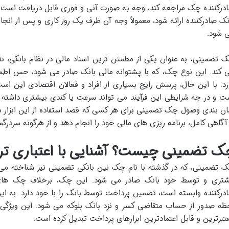
درکننده چک مراجعه کند، وجه به صورت آنی و فوری قابل دریافت است. ا
نک صادرکننده ارائه شود، معمولاً وجه آن ظرف یک روز کاری و پس از انج
 شود.
 تضمینی، به عنوان یکی از مطمئن ترین اسناد مالی در نظام بانکی، ن
 کند. این نوع چک، که با پشتوانه مالی بانک صادر می شود، حس اطمینا
رد. با این حال، پرسش رایج بسیاری از افراد و فعالان اقتصادی این ا
ت و در چه شرایطی این فرآیند می تواند سرعت یا کندی بیشتری داشته ب
ان بندی وصول چک تضمینی برای هر کسی که قصد استفاده از این ابزار مالی
 آگاهی کامل، برنامه ریزی های مالی خود را انجام دهد و از هرگونه سردرگم
ک تضمینی چیست؟ آشنایی با اعتباری تری
 تضمینی، که در گذشته با نام چک بین بانکی تضمینی نیز شناخته م
تری و توسط خود بانک صادر می شود. این چک، برخلاف چک های 
درکننده وابسته است، تضمین پرداخت توسط بانک را با خود دارد. به ای
ظه صدور از حساب متقاضی کسر و نزد بانک بلوکه می شود. این ویژگی
تبرترین و قابل اعتمادترین ابزارهای پرداخت تبدیل کرده است.