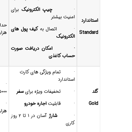
·
چیپ الکترونیک
برای
امنیت بیشتر
استاندارد
· اتصال به
کیف پول های
Standard
هزار
الکترونیک
·
امکان دریافت صورت
حساب کاغذی
· تمام ویژگی های کارت
استاندارد
· ب
گلد
· تخفیفات ویژه برای
سفر
۵۰۰۰
Gold
· قابلیت
اجاره خودرو
·
هزار
·
شارژ
آسان در ۱ تا ۲ روز
کاری