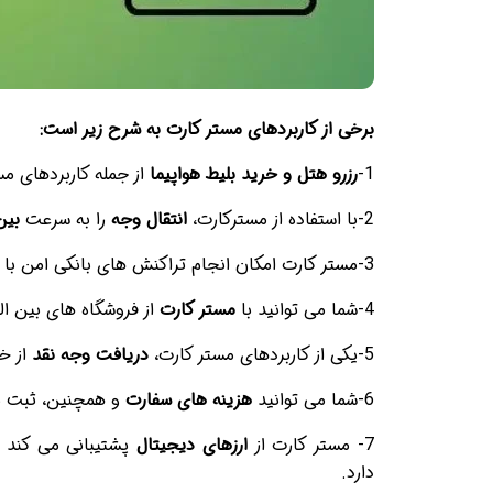
برخی از کاربردهای مستر کارت به شرح زیر است:
1-
رزرو هتل و خرید بلیط هواپیما
از جمله کاربردهای مس
2-با استفاده از مسترکارت،
انتقال وجه
را به سرعت
بین
3-مستر کارت امکان انجام تراکنش های بانکی امن با
4-شما می توانید با
مستر کارت
از فروشگاه های بین المللی 
5-یکی از کاربردهای مستر کارت،
دریافت وجه نقد
از خ
6-شما می توانید
هزینه های سفارت
و همچنین، ثبت ن
7- مستر کارت از
ارزهای دیجیتال
پشتیبانی می کند و
دارد.