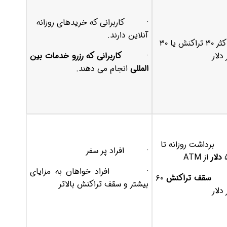
· کاربرانی که خریدهای روزانه
آنلاین دارند.
حداکثر ۳۰ تراکنش یا ۳۰
 دلار
·
کاربرانی که رزرو خدمات بین
المللی
انجام می دهند.
رداشت روزانه تا
· افراد پر سفر
دلار
از ATM
· افراد خواهان به مزایای
سقف تراکنش
۶۰
بیشتر و سقف تراکنش بالاتر
 دلار