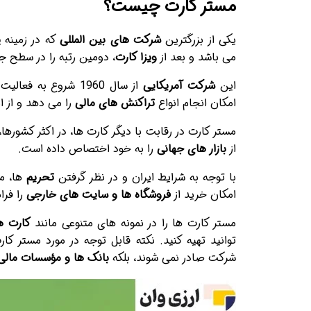
مستر کارت چیست؟
یکی از بزرگترین
شرکت های بین المللی
که در زمینه
پ
می باشد و بعد از
ویزا کارت
، دومین رتبه را در سطح جه
این
شرکت آمریکایی
از سال 1960 شروع به فعالیت کرده و در حال حاضر، در بیش از 210
امکان انجام انواع
تراکنش های مالی
را می دهد و از ا
مستر کارت در رقابت با دیگر کارت ها، در اکثر کشورها،
از
بازار های جهانی
را به خود اختصاص داده است.
با توجه به شرایط ایران و در نظر گرفتن
تحریم
ها، مس
امکان خرید از
فروشگاه ها و سایت های خارجی
را فرا
مستر کارت ها را در نمونه های متنوعی مانند
کارت ه
توانید تهیه کنید. نکته قابل توجه در مورد مستر 
شرکت صادر نمی شوند، بلکه
بانک ها و مؤسسات مال