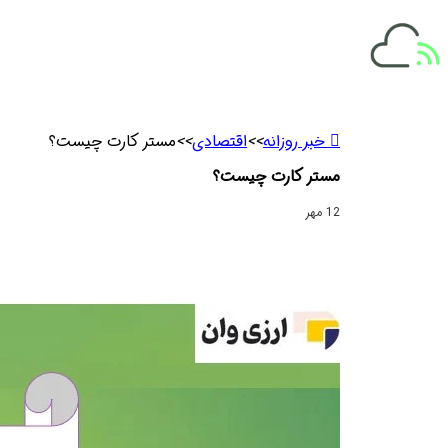
گردشگری
وکیل
کتاب
داروخانه
کنکور
پوست
ساعت
کولر گازی
زیبایی
بوتاکس
خبر روزانه
>>
اقتصادی
>>
مستر کارت چیست؟
مستر کارت چیست؟
12 مهر