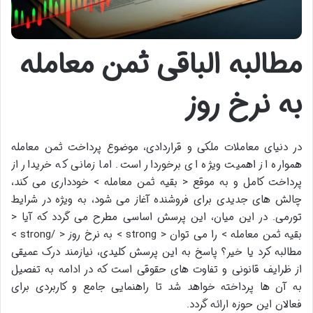
مطالبه الباقی ثمن معامله
به نرخ روز
در دنیای معاملات ملکی و قراردادی، موضوع پرداخت ثمن معامله
همواره از اهمیت ویژه ای برخوردار است. اما زمانی که خریدار از
پرداخت کامل و به موقع < بقیه ثمن معامله > خودداری می کند،
چالش های جدیدی برای فروشنده آغاز می شود، به ویژه در شرایط
تورمی. در این میان، این پرسش اساسی مطرح می گردد که آیا <
بقیه ثمن معامله > را می توان < strong > به نرخ روز < /strong >
مطالبه کرد یا خیر؟ پاسخ به این پرسش کلیدی، نیازمند درک عمیقی
از ظرایف قانونی و تفاوت های حقوقی است که در ادامه به تفصیل
به آن ها پرداخته خواهد شد تا راهنمایی جامع و کاربردی برای
فعالان این حوزه ارائه گردد.