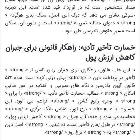
مقدار مشخصی است که در قرارداد قید شده است. این تجربه
حقوقی نشان می دهد که درک این اصل، سنگ بنای هرگونه <
strong > دعوای مطالبه ثمن < /strong> است و بدون آن، ممکن
است مسیر حقوقی نادرستی طی شود.
خسارت تأخیر تأدیه: راهکار قانونی برای جبران
کاهش ارزش پول
با این حال، قانون، راهکاری برای جبران زیان ناشی از < strong >
تأخیر در پرداخت دین < /strong> پیش بینی کرده است. ماده ۵۲۲
قانون آیین دادرسی دادگاه های عمومی و انقلاب در امور مدنی،
امکان < strong > مطالبه خسارت تأخیر تأدیه < /strong> را برای <
strong > وجوه رایج کشور < /strong> فراهم می آورد. این
خسارت، با < strong > نرخ تورم اعلامی بانک مرکزی < /strong>
محاسبه می شود و هدف آن، جبران < strong > کاهش ارزش پول <
/strong> در طول زمان تأخیر است، نه تبدیل < strong > اصل دین
< /strong> به < strong > نرخ روز < /strong>.