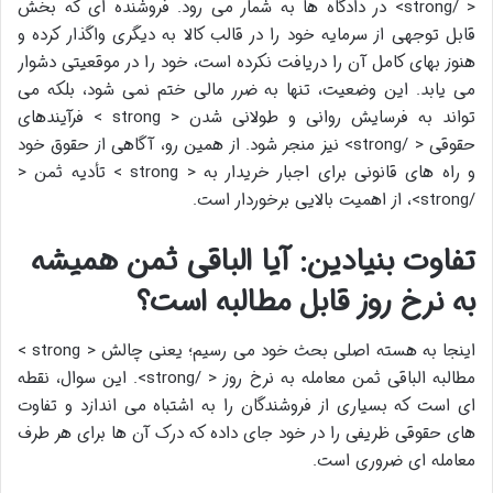
< /strong> در دادگاه ها به شمار می رود. فروشنده ای که بخش
قابل توجهی از سرمایه خود را در قالب کالا به دیگری واگذار کرده و
هنوز بهای کامل آن را دریافت نکرده است، خود را در موقعیتی دشوار
می یابد. این وضعیت، تنها به ضرر مالی ختم نمی شود، بلکه می
تواند به فرسایش روانی و طولانی شدن < strong > فرآیندهای
حقوقی < /strong> نیز منجر شود. از همین رو، آگاهی از حقوق خود
و راه های قانونی برای اجبار خریدار به < strong > تأدیه ثمن <
/strong>، از اهمیت بالایی برخوردار است.
تفاوت بنیادین: آیا الباقی ثمن همیشه
به نرخ روز قابل مطالبه است؟
اینجا به هسته اصلی بحث خود می رسیم؛ یعنی چالش < strong >
مطالبه الباقی ثمن معامله به نرخ روز < /strong>. این سوال، نقطه
ای است که بسیاری از فروشندگان را به اشتباه می اندازد و تفاوت
های حقوقی ظریفی را در خود جای داده که درک آن ها برای هر طرف
معامله ای ضروری است.