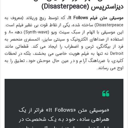
دیزاسترپیس (Disasterpeace)
موسیقی متن فیلم It Follows
، که توسط ریچ وریلاند (معروف به
Disasterpeace) ساخته شده، یکی از نقاط قوت بی نظیر فیلم است.
این موسیقی با الهام از سبک سینث ویو (Synth-wave) دهه ۸۰ و
استفاده از صداهای الکترونیک و سینتی سایزر، اتمسفری منحصر به
فرد از بیگانگی، ترس و اضطراب را ایجاد می کند. قطعاتی مانند
Detroit نه تنها به فیلم هویت خاصی می بخشند، بلکه در لحظات
کلیدی، با ضرباهنگ آرام و در عین حال موحش خود، تعلیق را به
اوج می رسانند.
«موسیقی متن «It Follows» فراتر از یک
همراهی ساده، خود به یک شخصیت در