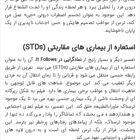
درون فرد را تحلیل ببرد و هر لحظه زندگی او را تحت الشعاع قرار
دهد. این موجود به عنوان تجسم اضطراب درونی «جی» عمل می
کند، ترس از عواقب تصمیم هایش و حس اجتناب ناپذیری از یک
پایان ناخوشایند.
استعاره از بیماری های مقاربتی (STDs)
تفسیر دیگر و بسیار رایج از
نمادگرایی در It Follows
، آن را به عنوان
استعاره ای از بیماری های مقاربتی (STDs) می بیند. نفرین از طریق
رابطه جنسی منتقل می شود و قربانی را تا زمان انتقال آن به فردی
دیگر تعقیب می کند. این موضوع، شباهت های قابل توجهی با
ماهیت انتقال و عواقب برخی بیماری ها دارد. فیلم به شکل زیرکانه
ای از وحشت ناشی از یک بیماری جنسی بهره می برد تا یک موجود
ترسناک ماوراءالطبیعه خلق کند. این تفسیر، به فیلم بُعدی اجتماعی
و هشداردهنده می بخشد که تماشاگر را وادار می کند نه تنها از
موجود ترسناک، بلکه از پیامدهای رفتارهای پرخطر نیز بترسد. این
وحشت، فراتر از یک ترس لحظه ای است و به درون لایه های
اخلاقی و اجتماعی نفوذ می کند.