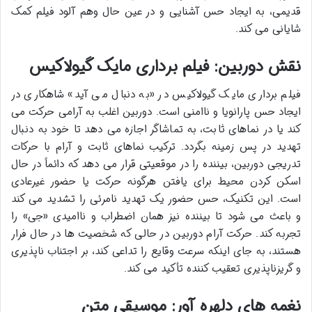
قدیمی، به ایجاد حس آشنایی و در عین حال وهم آلود فیلم کمک
شایانی می کند.
نقش دوربین: فیلم برداری مایک گیولاکیس
فیلم برداری مایک گیولاکیس در «به دنبال می آید» شاهکاری در
ایجاد حس پارانویا و ناامنی است. دوربین اغلب به آرامی حرکت می
کند یا در نماهای ثابت، به تماشاگر اجازه می دهد تا خود به دنبال
تهدید در پس زمینه بگردد. ترکیب نماهای ثابت و آرام با حرکات
تدریجی دوربین، بیننده را در موقعیتی قرار می دهد که دائماً در حال
اسکن کردن محیط برای یافتن هرگونه حرکت یا حضور غیرعادی
است. این تکنیک، حس حضور یک تهدید نامرئی را تشدید می کند
و باعث می شود تا بیننده نیز همان اضطراب و ناامیدی «جی» را
تجربه کند. حرکت آرام دوربین در حالی که شخصیت ها در حال فرار
هستند، به جای اینکه سرعت وقایع را تداعی کند، بر اجتناب ناپذیری
و گریزناپذیری تعقیب کننده تأکید می کند.
نغمه های دلهره آور: موسیقی متن