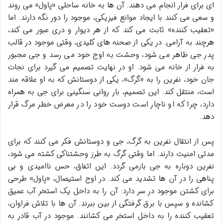
ای برای فرار انجام می دهند. آن ها به خانه ساحلی «پاول» می روند
و سعی می کنند با ایجاد موانع فیزیکی، موجود را دور نگه دارند. اما
«تعقیب کننده» ثابت می کند که از هر دیوار و دری عبور می کند،
هرچند به آرامی. در یکی از صحنه های کلیدی، وقتی موجود در قالب
پدر جی ظاهر می شود، وحشت به اوج خود می رسد و جی مجبور
به فرار از خانه می شود. او در نهایت تصمیم می گیرد برای نجات
جان خود، نفرین را به «گرگ»، یکی از دوستانش که به او علاقه مند
است، منتقل کند. این تصمیم، بار روانی سنگینی برای جی به همراه
دارد، چرا که او ناچار است دوست خود را در معرض خطر مرگ قرار
دهد.
پس از انتقال نفرین به گرگ، جی و دوستانش فکر می کنند که برای
مدتی امنیت دارند. اما وقتی گرگ به طرز وحشتناکی کشته می شود،
نفرین دوباره به جی بازمی گردد. این اتفاق، حس ناامیدی و بی
پناهی را در آن ها تشدید می کند. در اوج استیصال، «پاول» طرحی
برای کشتن موجود در سر دارد: آن را به داخل یک استخر آب عمیق
کشانده و سپس با برق گرفتگی از بین ببرند. آن ها با تلاش فراوان،
تعقیب کننده را به داخل استخر می کشانند. موجود در آب قادر به