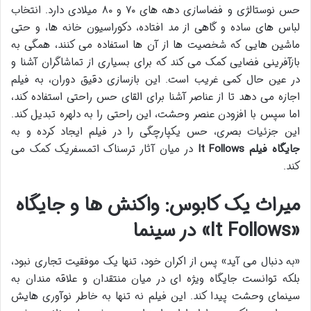
حس نوستالژی و فضاسازی دهه های ۷۰ و ۸۰ میلادی دارد. انتخاب
لباس های ساده و گاهی از مد افتاده، دکوراسیون خانه ها، و حتی
ماشین هایی که شخصیت ها از آن ها استفاده می کنند، همگی به
بازآفرینی فضایی کمک می کند که برای بسیاری از تماشاگران آشنا و
در عین حال کمی غریب است. این بازسازی دقیق دوران، به فیلم
اجازه می دهد تا از عناصر آشنا برای القای حس راحتی استفاده کند،
اما سپس با افزودن عنصر وحشت، این راحتی را به دلهره تبدیل کند.
این جزئیات بصری، حس یکپارچگی را در فیلم ایجاد کرده و به
جایگاه فیلم It Follows
در میان آثار ترسناک اتمسفریک کمک می
کند.
میراث یک کابوس: واکنش ها و جایگاه
«It Follows» در سینما
«به دنبال می آید» پس از اکران خود، تنها یک موفقیت تجاری نبود،
بلکه توانست جایگاه ویژه ای در میان منتقدان و علاقه مندان به
سینمای وحشت پیدا کند. این فیلم نه تنها به خاطر نوآوری هایش