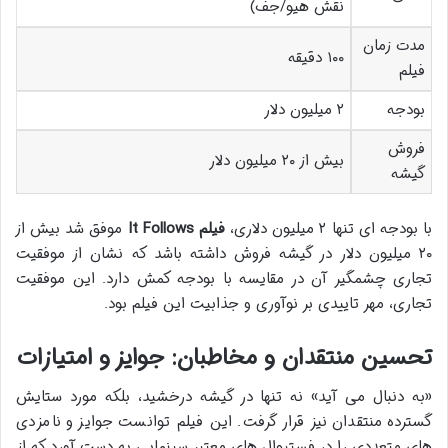
نقش هیو/جف)
مدت زمان
۱۰۰ دقیقه
فیلم
بودجه
۲ میلیون دلار
فروش
بیش از ۲۰ میلیون دلار
گیشه
با بودجه ای تنها ۲ میلیون دلاری،
فیلم It Follows
موفق شد بیش از
۲۰ میلیون دلار در گیشه فروش داشته باشد که نشان از موفقیت
تجاری چشمگیر آن در مقایسه با بودجه کمش دارد. این موفقیت
تجاری، مهر تاییدی بر نوآوری و جذابیت این فیلم بود.
تحسین منتقدان و مخاطبان: جوایز و امتیازات
«به دنبال می آید» نه تنها در گیشه درخشید، بلکه مورد ستایش
گسترده منتقدان نیز قرار گرفت. این فیلم توانست جوایز و نامزدی
های متعددی را در فستیوال های معتبر سینمایی به دست آورد که از