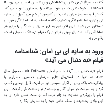
کند، به سراغ ترس های روانشناختی و ریشه ای انسان می رود. It
Follows با هوشمندی خاص خود، بیننده را به سفری دعوت می کند
که در آن، خطوط میان واقعیت و کابوس در هم می آمیزند و سایه
ای پنهان، اما همیشگی، تعقیب کننده لحظه به لحظه زندگی قهرمان
داستان می شود. این اثر، تجربه ای عمیق و ماندگار را برای هر
تماشاگری که به دنبال چیزی فراتر از یک فیلم ترسناک معمولی است،
رقم می زند.
ورود به سایه ای بی امان: شناسنامه
فیلم «به دنبال می آید»
فیلم «به دنبال می آید» با نام اصلی «It Follows» محصول سال
۲۰۱۴، نه تنها در فستیوال های سینمایی تحسین بسیاری را
برانگیخت، بلکه پس از اکران عمومی نیز موفقیت قابل توجهی کسب
کرد و به سرعت در میان آثار برجسته ژانر وحشت قرار گرفت. این
فیلم با رویکردی متفاوت به ژانر ترسناک، توانست نفس تازه ای به
این وادی بخشیده و سبک خاص خود را به نمایش بگذارد.