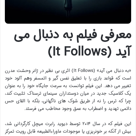
معرفی فیلم به دنبال می
آید (It Follows)
«به دنبال می آید» (It Follows) اثری بی نظیر در ژانر وحشت مدرن
است که قواعد بازی را با تعلیق نفس گیر و اتمسفر وهم آلود خود
تغییر می دهد. این فیلم توانست به سرعت جایگاه خود را به عنوان
یک کلاسیک جدید در میان دوستداران سینمای ترسناک تثبیت کند،
چرا که ترس را نه از طریق شوک های ناگهانی، بلکه با القای حس
دائمی تهدید و اضطراب به عمق وجود مخاطب می فرستد.
این فیلم که در سال ۲۰۱۴ توسط دیوید رابرت میچل کارگردانی شد،
بیش از آنکه بر خونریزی یا موجودات ماوراءالطبیعه قابل رویت تمرکز