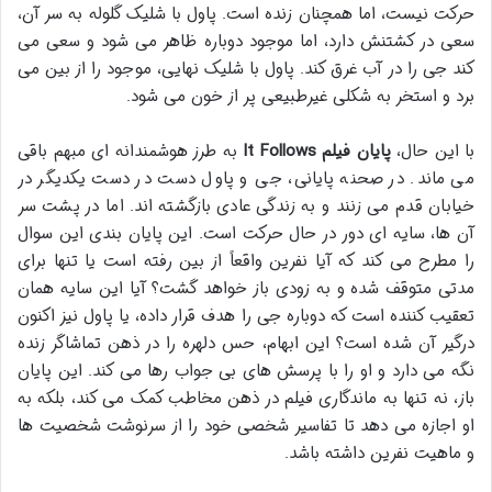
حرکت نیست، اما همچنان زنده است. پاول با شلیک گلوله به سر آن،
سعی در کشتنش دارد، اما موجود دوباره ظاهر می شود و سعی می
کند جی را در آب غرق کند. پاول با شلیک نهایی، موجود را از بین می
برد و استخر به شکلی غیرطبیعی پر از خون می شود.
با این حال،
پایان فیلم It Follows
به طرز هوشمندانه ای مبهم باقی
می ماند. در صحنه پایانی، جی و پاول دست در دست یکدیگر در
خیابان قدم می زنند و به زندگی عادی بازگشته اند. اما در پشت سر
آن ها، سایه ای دور در حال حرکت است. این پایان بندی این سوال
را مطرح می کند که آیا نفرین واقعاً از بین رفته است یا تنها برای
مدتی متوقف شده و به زودی باز خواهد گشت؟ آیا این سایه همان
تعقیب کننده است که دوباره جی را هدف قرار داده، یا پاول نیز اکنون
درگیر آن شده است؟ این ابهام، حس دلهره را در ذهن تماشاگر زنده
نگه می دارد و او را با پرسش های بی جواب رها می کند. این پایان
باز، نه تنها به ماندگاری فیلم در ذهن مخاطب کمک می کند، بلکه به
او اجازه می دهد تا تفاسیر شخصی خود را از سرنوشت شخصیت ها
و ماهیت نفرین داشته باشد.