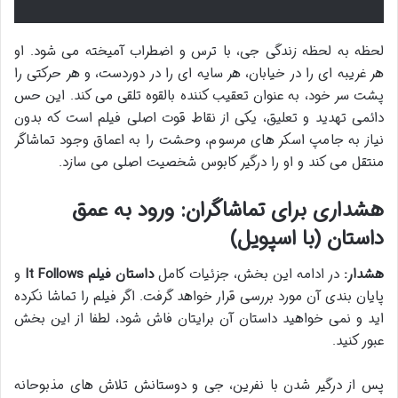
لحظه به لحظه زندگی جی، با ترس و اضطراب آمیخته می شود. او
هر غریبه ای را در خیابان، هر سایه ای را در دوردست، و هر حرکتی را
پشت سر خود، به عنوان تعقیب کننده بالقوه تلقی می کند. این حس
دائمی تهدید و تعلیق، یکی از نقاط قوت اصلی فیلم است که بدون
نیاز به جامپ اسکر های مرسوم، وحشت را به اعماق وجود تماشاگر
منتقل می کند و او را درگیر کابوس شخصیت اصلی می سازد.
هشداری برای تماشاگران: ورود به عمق
داستان (با اسپویل)
هشدار:
در ادامه این بخش، جزئیات کامل
داستان فیلم It Follows
و
پایان بندی آن مورد بررسی قرار خواهد گرفت. اگر فیلم را تماشا نکرده
اید و نمی خواهید داستان آن برایتان فاش شود، لطفا از این بخش
عبور کنید.
پس از درگیر شدن با نفرین، جی و دوستانش تلاش های مذبوحانه