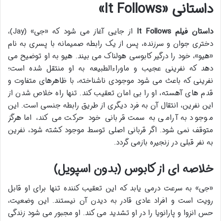
داستانی «It Follows»
داستان فیلم It Follows
از جایی آغاز می شود که «جی» (Jay)،
دختری جوان و سرزنده، پس از یک رابطه صمیمانه با پسری به نام
«هیو»، خود را درگیر کابوسی هولناک می بیند. هیو به او توضیح می
دهد که نفرینی عجیب و ماوراءالطبیعه به او منتقل شده است؛
نفرینی که باعث می شود موجودی ناشناخته، با ظاهرهای متفاوت و
قدم های آهسته، او را بی امان تعقیب کند. تنها راه خلاص شدن از
این نفرین، انتقال آن به فرد دیگری از طریق رابطه جنسی است. این
موجود به آرامی به سمت قربانی خود حرکت می کند، اما هرگز
متوقف نمی شود. اگر قربانی اصلی توسط موجود کشته شود، نفرین
به نفر قبلی در زنجیره بازمی گردد.
خلاصه ای از کابوس (بدون اسپویل)
«جی» به سرعت درمی یابد که این تعقیب کننده تنها برای او قابل
رویت است و افراد عادی قادر به دیدن آن نیستند. این وضعیت،
حس انزوا و پارانویا را در او تشدید می کند. او مجبور می شود زندگی