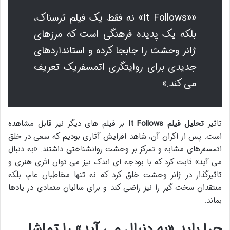
««It Follows» نه فقط یک فیلم ترسناک،
بلکه یک پدیده فرهنگی است که مرزهای
ژانر وحشت را جابجا کرده و استانداردهای
جدیدی برای روایتگری اتمسفریک تعریف
می کند.»
تاثیر
تحلیل فیلم It Follows
بر فیلم های دیگر نیز قابل مشاهده
است. پس از اکران آن، شاهد افزایش آثاری بودیم که سعی در خلق
اتمسفرهای مشابه و تمرکز بر وحشت روانشناختی داشتند. «به دنبال
می آید» ثابت کرد که با بودجه ای اندک نیز می توان اثری هنری و
تاثیرگذار در ژانر وحشت خلق کرد که نه تنها مخاطبان عام، بلکه
منتقدان سخت گیر را نیز راضی کند و برای سالیان متمادی در یادها
بماند.
چرا باید «به دنبال می آید» را تماشا