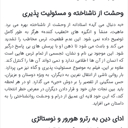
وحشت از ناشناخته و مسئولیت پذیری
«به دنبال می آید» استادانه از وحشت از ناشناخته بهره می برد.
ماهیت، منشأ و انگیزه های «تعقیب کننده» هرگز به طور کامل
توضیح داده نمی شود. این عدم قطعیت، ترس مخاطب را تشدید
می کند و باعث می شود تا ذهن او با پرسش های بی پاسخ درگیر
شود. این موجود بی نام و نشان، تجسمی از تمام ترس هایی است
که انسان از آن ها اطلاعی ندارد و نمی تواند آن ها را کنترل کند.
علاوه بر این، فیلم به موضوع مسئولیت پذیری و گناه نیز می پردازد.
بار روانی ناشی از انتقال نفرین به دیگران، به ویژه دوستان و عزیزان،
حس سنگینی از تقصیر را بر دوش «جی» می گذارد. او در هر لحظه
باید بین نجات جان خود و قرار دادن دیگران در معرض خطر انتخاب
کند، که این خود لایه ای عمیق از درام و وحشت روانشناختی را به
داستان می افزاید.
ادای دین به رترو هورور و نوستالژی