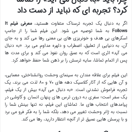
کرد؟ تجربه ای که نباید از دست داد
اگر به دنبال یک تجربه ترسناک متفاوت هستید،
معرفی فیلم It
Follows
به شما توصیه می شود. این فیلم شما را از جامپ
اسکرهای بی هدف و خونریزی های بی معنی رها می کند و به جای
آن، به دنیایی از تعلیق، اضطراب و دلهره مداوم می برد. «به دنبال
می آید» اثری است که به عمق روان نفوذ می کند و برای مدت ها
پس از اتمام تماشا، سایه ترسش را بر ذهن شما حفظ خواهد کرد.
این فیلم برای علاقه مندان به سینمای وحشت روانشناختی، معمایی،
و آن هایی که از آثار کلاسیک دهه های ۷۰ و ۸۰ لذت می برند، یک
تجربه فراموش نشدنی است. «به دنبال می آید» بیش از یک فیلم،
یک سفر است؛ سفری به درون ترس های پنهان انسان و کاوشی در
پیامدهای انتخاب های ما. تماشای این فیلم، نه تنها بینش شما را
نسبت به ژانر وحشت تغییر می دهد، بلکه شما را به فکر فرو می برد
و با پرسش هایی عمیق تر از آنچه انتظار دارید، رها می کند.