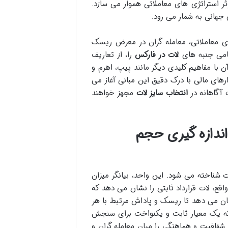
ثر استراتژی های معاملاتی هموار می سازد.
 جهانی به شمار می رود.
ی معاملاتی، معامله گران در معرض ریسک
مامی جنبه های
لات در فارکس
را، از تعاریف
 با مفاهیم کلیدی دیگر مانند پیپ، اهرم و
رهای مالی با درک دقیق این مبانی آغاز می
 آگاهانه در
انتخاب سایز لات
مجهز خواهند
حد اندازه گیری حجم
ات شناخته می شود. این واحد، بیانگر میزان
قع، لات قرارداد ثابتی را نشان می دهد که
ان می دهد تا ریسک و پاداش مرتبط با هر
که یک معیار ثابت و یکنواخت برای سنجش
 شفافیت و هماهنگی را میان معامله گران و