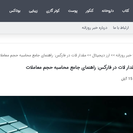
کتاب
داروخانه
کنکور
پوست
کولر گازی
زیبایی
بوتاکس
ارتباط با ما
درباره خبر روزانه
خبر روزانه
>>
ارز دیجیتال
>>
مقدار لات در فارکس: راهنمای جامع محاسبه حجم معاملا
دار لات در فارکس: راهنمای جامع محاسبه حجم معاملات
15 آبان