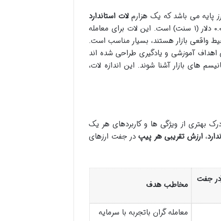
لات استاندارد
تقریباً ۰.۰۱ دلار (۱ سنت) است. این لات برای معامله
یط واقعی بازار هستند، بسیار مناسب است.
ی اهداف آموزشی و یادگیری طراحی شده اند
یسم های بازار آشنا شوند. این اندازه لات،
رک بهتری از ویژگی ها و کاربردهای هر یک
ارد
،
ارزش تقریبی هر پیپ
در جفت ارزهای
در جفت
مخاطب هدف
معامله گران باتجربه با سرمایه