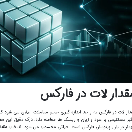
قدار لات در فارکس
دار لات در فارکس به واحد اندازه گیری حجم معاملات اطلاق می شود که 
ثیر مستقیمی بر سود و زیان و ریسک هر معامله دارد. درک دقیق این مف
یدار در بازار پرنوسان فارکس است، حیاتی محسوب می شود. انتخاب
مقدا