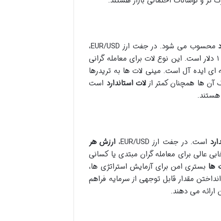
 تر و نوسانات احتمالی بازار هستند.
محسوب می شود. در جفت ارز EUR/USD،
در این حالت، تقریباً ۱ دلار است. این نوع لات برای معامله گرانی
ی ایده آل است. مینی لات ها به تریدرها
ک آن ها همچنان کمتر از
لات استاندارد
است
هستند.
ارد
است. در جفت ارز EUR/USD،
ارزش هر
ه لات، انتخابی عالی برای معامله گران مبتدی یا کسانی
 ها
بستری امن برای آزمایش استراتژی ها،
نداختن مقدار قابل توجهی از سرمایه فراهم
 ارائه می دهند.