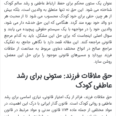
عنوان یک ستون محکم برای حفظ ارتباط عاطفی و رشد سالم کودک
شناخته می شود. این حق نه تنها متعلق به والدین است، بلکه بیش
از هر چیز، حقی برای خود کودک محسوب می شود تا از محبت هر
دو والد خود بهره مند گردد. هنگامی که این حق خدشه دار می شود،
والدین خود را در مواجهه با یک سیستم حقوقی پیچیده می یابند و
سوال اصلی اینجاست که برای حل این مشکل، باید به کدام مرجع
قانونی مراجعه کنند. این مقاله قصد دارد با نگاهی جامع، به تفکیک
مراجع صالح در انواع مختلف دعاوی مربوط به ممانعت از ملاقات
فرزند بپردازد و مسیرهای قانونی موجود را برای حل این معضل،
روشن سازد.
حق ملاقات فرزند: ستونی برای رشد
عاطفی کودک
حق ملاقات فرزند، فراتر از یک امتیاز قانونی، نیازی اساسی برای رشد
عاطفی و روانی کودک است. قانون گذار ایرانی با درک این اهمیت، در
مواد مختلفی از جمله ماده ۱۱۷۴ قانون مدنی و مواد مرتبط در قانون