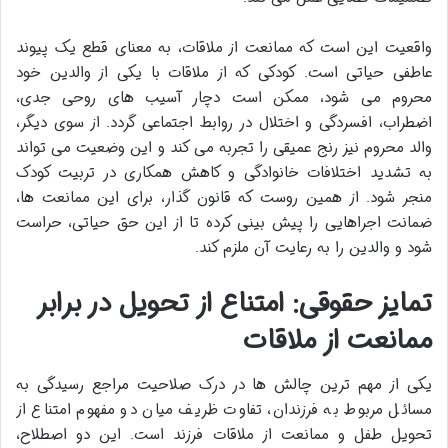
واقعیت این است که ممانعت از ملاقات، به معنای قطع یک پیوند
عاطفی حیاتی است. کودکی که از ملاقات با یکی از والدین خود
محروم می شود، ممکن است دچار آسیب های روحی جدی،
اضطراب، افسردگی و اختلال در روابط اجتماعی گردد. از سوی دیگر،
والد محروم نیز رنج عمیقی را تجربه می کند و این وضعیت می تواند
به تشدید اختلافات خانوادگی و کاهش همکاری در تربیت کودک
منجر شود. از همین روست که قانون گذار، برای این ممانعت ها،
ضمانت اجراهایی را پیش بینی کرده تا از این حق حیاتی، حراست
شود و والدین را به رعایت آن ملزم کند.
تمایز حقوقی: امتناع از تحویل در برابر
ممانعت از ملاقات
یکی از مهم ترین چالش ها در درک صلاحیت مراجع رسیدگی به
مسائل مربوط به فرزندان، تفاوت ظریف میان دو مفهوم امتناع از
تحویل طفل و ممانعت از ملاقات فرزند است. این دو اصطلاح،