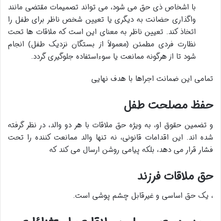
با اشخاص ذی حق می شود، می تواند تصمیمات مقتضی مانند
واگذاری حضانت به دیگری یا تعیین شخص ناظر برای طفل را
اتخاذ کند. تعیین ناظر به معنای این است که ملاقات ها تحت
نظارت فردی مطمئن (معمولاً از بستگان نزدیک طفل) انجام
شود تا از هرگونه ممانعت یا سوءاستفاده جلوگیری گردد.
تمامی این ضمانت اجراها با هدف نهایی
حفظ مصلحت طفل
و تضمین حقوق او، به ویژه حق ملاقات با هر دو والد، در نظر گرفته
شده اند. این اقدامات قانونی، نه تنها والد ممانعت کننده را تحت
فشار قرار می دهد، بلکه پیامی روشن ارسال می کند که
حق ملاقات فرزند
، یک حق اساسی و غیرقابل چشم پوشی است.