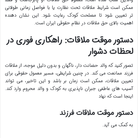
والدین سلب شده است، معمولاً حق ملاقات او پابرجاست و فقط
ممکن است شرایط ملاقات تحت نظارت یا با فواصل زمانی طولانی
تر تعیین شود تا مصلحت کودک رعایت شود. این نشان دهنده
اهمیت بالای حق ملاقات در نظام حقوقی ایران است.
دستور موقت ملاقات: راهکاری فوری در
لحظات دشوار
تصور کنید که والد حضانت دار، ناگهان و بدون دلیل موجه، از ملاقات
فرزند ممانعت می کند. در چنین شرایطی، مسیر معمول حقوقی برای
تعیین ملاقات، ممکن است زمان بر باشد و این تاخیر، می تواند
آسیب های عاطفی جبران ناپذیری به کودک و والد محروم وارد کند.
اینجا است که نهاد
دستور موقت ملاقات فرزند
به کمک می آید.