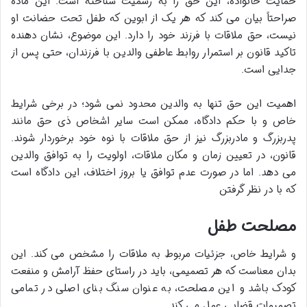
حمایت خانواده، این حق را به رسمیت شناخته است. این ماده
صراحتاً بیان می کند که هر یک از ابوین که طفل تحت حضانت او
نیست، حق ملاقات با فرزند خود را دارد. این موضوع، نشان دهنده
تاکید قانون بر استمرار روابط عاطفی والدین با فرزندان، حتی پس از
جدایی است.
اهمیت این حق تنها به والدین محدود نمی شود؛ در برخی شرایط
خاص و با حکم دادگاه، ممکن است سایر اشخاص ذی حق مانند
پدربزرگ و مادربزرگ نیز از حق ملاقات با نوه خود برخوردار شوند.
قانون، در تعیین زمان و مکان ملاقات، اولویت را به توافق والدین
می دهد. اما در صورت عدم توافق یا بروز اختلاف، این دادگاه است
که با در نظر گرفتن
مصلحت طفل
و شرایط خاص، جزئیات مربوط به ملاقات را مشخص می کند. این
بدان معناست که هر تصمیمی، باید در راستای حفظ آرامش و منفعت
کودک باشد و این مصلحت، به عنوان سنگ بنای اصلی در تمامی
تصمیمات قضایی عمل می کند.