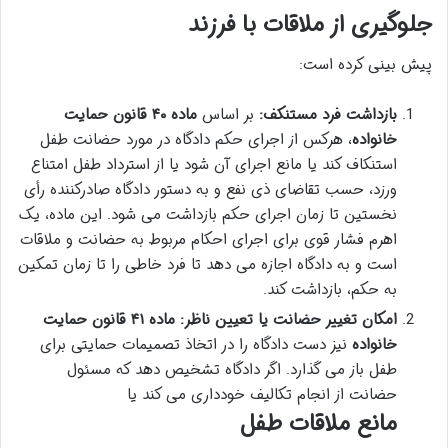
جلوگیری از ملاقات با فرزند
پیش بینی کرده است:
بازداشت فرد مستنکف:
بر اساس
ماده ۴۰ قانون حمایت
خانواده
، هرکس از اجرای حکم دادگاه در مورد حضانت طفل
استنکاف کند یا مانع اجرای آن شود یا از استرداد طفل امتناع
ورزد، حسب تقاضای ذی نفع و به دستور دادگاه صادرکننده رأی
نخستین تا زمان اجرای حکم بازداشت می شود. این ماده، یک
اهرم فشار قوی برای اجرای احکام مربوط به حضانت و ملاقات
است و به دادگاه اجازه می دهد تا فرد خاطی را تا زمان تمکین
به حکم، بازداشت کند.
امکان تغییر حضانت یا تعیین ناظر:
ماده ۴۱ قانون حمایت
خانواده
نیز دست دادگاه را در اتخاذ تصمیمات حمایتی برای
طفل باز می گذارد. اگر دادگاه تشخیص دهد که مسئول
حضانت از انجام تکالیف خودداری می کند یا
مانع ملاقات طفل