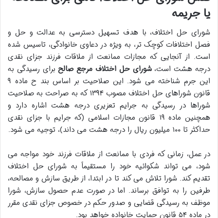
یا جریمه
شورای حل اختلاف، با هدف تسهیل دسترسی به عدالت و حل و
فصل اختلافات کوچک تر، به ویژه در دعاوی خانوادگی، تاسیس شده
است. از آنجایی که مجازات ممانعت از ملاقات فرزند جزای نقدی
درجه هشت است،
شورای حل اختلاف مرجع صالح
برای رسیدگی به
این جرم شناخته می شود. این صلاحیت بر اساس بند ح ماده ۹
قانون شوراهای حل اختلاف مصوب ۱۳۹۴ که به صراحت به صلاحیت
شوراها در رسیدگی به جرایم تعزیری درجه هشت اشاره دارد و
همچنین ماده ۱۹ قانون مجازات اسلامی (که جرایم با جزای نقدی
حداکثر تا ۱۰۰ میلیون ریال را درجه هشت می داند)، توجیه می شود.
در عمل، زمانی که فردی با ممانعت از ملاقات فرزند خود مواجه می
شود، می تواند شکوائیه خود را مستقیماً به شورای حل اختلاف
تقدیم کند. شورا تلاش می کند تا در ابتدا، از طریق سازش و مصالحه،
طرفین را به توافق برساند. اما در صورت عدم حصول سازش، شورا
موظف به رسیدگی قضایی و صدور حکم در خصوص جزای نقدی مقرر
در ماده ۵۴ قانون حمایت خانواده خواهد بود.