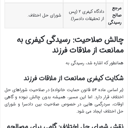
مرجع
دادگاه کیفری ۲ (پس
صالح
شورای حل اختلاف.
از تحقیقات دادسرا).
رسیدگی
چالش صلاحیت: رسیدگی کیفری به
ممانعت از ملاقات فرزند
همانطور که اشاره شد، رسیدگی به
شکایت کیفری ممانعت از ملاقات فرزند
(بر اساس ماده ۵۴ قانون حمایت خانواده) در صلاحیت شوراهای حل
اختلاف قرار دارد. اما این مسیر، همیشه بدون چالش نبوده و گاهی
اوقات، سردرگمی هایی در خصوص صلاحیت بین دادسرا و شورای
حل اختلاف ایجاد می شود.
نقش شورای حل اختلاف: گامی برای مصالحه