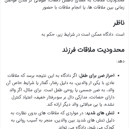
محدودیت ملاقات به معنای کاهش دفعات، طولانی تر شدن فواصل
زمانی بین ملاقات ها، یا انجام ملاقات با حضور
ناظر
است. دادگاه ممکن است در شرایط زیر، حکم به
محدودیت ملاقات فرزند
دهد:
احراز ضرر برای طفل:
اگر دادگاه به این نتیجه برسد که ملاقات
عادی با یکی از والدین، به دلیل رفتار، گفتار یا شرایط خاص آن
والد، به ضرر جسمی یا روحی طفل است. برای مثال، اگر والد
دارای حضانت، مدارکی دال بر سوءرفتار خفیف، اعتیاد کنترل
نشده، یا بی مبالاتی والد دیگر ارائه کند.
تنش های شدید:
در مواردی که ملاقات های بدون نظارت به
دلیل تنش های شدید بین والدین، منجر به آسیب روانی به
کودک می شود، دادگاه می تواند