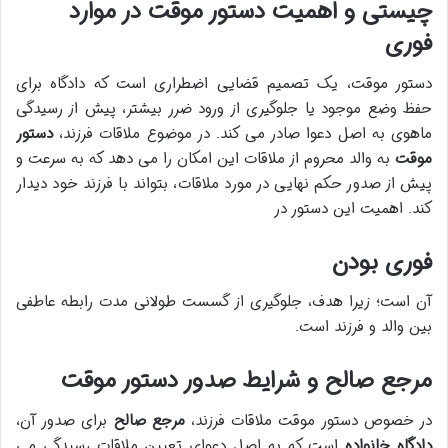
چیستی و اهمیت دستور موقت در موارد
فوری
دستور موقت، یک تصمیم قضایی اضطراری است که دادگاه برای
حفظ وضع موجود یا جلوگیری از ورود ضرر بیشتر، پیش از رسیدگی
ماهوی به اصل دعوا صادر می کند. در موضوع ملاقات فرزند،
دستور
موقت
به والد محروم از ملاقات این امکان را می دهد که به سرعت و
پیش از صدور حکم نهایی در مورد ملاقات، بتواند با فرزند خود دیدار
کند. اهمیت این دستور در
فوری بودن
آن است؛ زیرا هدف، جلوگیری از گسست طولانی مدت رابطه عاطفی
بین والد و فرزند است.
مرجع صالح و شرایط صدور دستور موقت
در خصوص دستور موقت ملاقات فرزند،
مرجع صالح
برای صدور آن،
دادگاه خانواده
است که به اصل دعوای تعیین ملاقات رسیدگی می