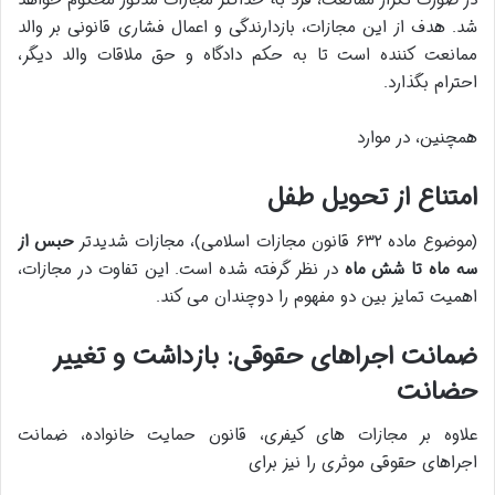
در صورت تکرار ممانعت، فرد به حداکثر مجازات مذکور محکوم خواهد
شد. هدف از این مجازات، بازدارندگی و اعمال فشاری قانونی بر والد
ممانعت کننده است تا به حکم دادگاه و حق ملاقات والد دیگر،
احترام بگذارد.
همچنین، در موارد
امتناع از تحویل طفل
(موضوع ماده ۶۳۲ قانون مجازات اسلامی)، مجازات شدیدتر
حبس از
سه ماه تا شش ماه
در نظر گرفته شده است. این تفاوت در مجازات،
اهمیت تمایز بین دو مفهوم را دوچندان می کند.
ضمانت اجراهای حقوقی: بازداشت و تغییر
حضانت
علاوه بر مجازات های کیفری، قانون حمایت خانواده، ضمانت
اجراهای حقوقی موثری را نیز برای