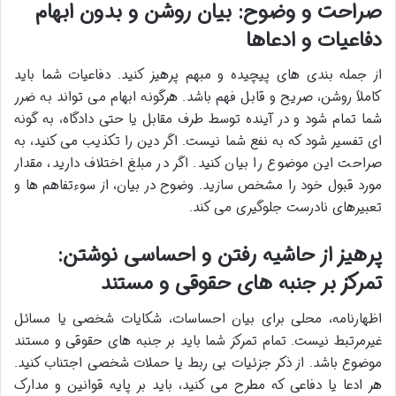
صراحت و وضوح: بیان روشن و بدون ابهام
دفاعیات و ادعاها
از جمله بندی های پیچیده و مبهم پرهیز کنید. دفاعیات شما باید
کاملاً روشن، صریح و قابل فهم باشد. هرگونه ابهام می تواند به ضرر
شما تمام شود و در آینده توسط طرف مقابل یا حتی دادگاه، به گونه
ای تفسیر شود که به نفع شما نیست. اگر دین را تکذیب می کنید، به
صراحت این موضوع را بیان کنید. اگر در مبلغ اختلاف دارید، مقدار
مورد قبول خود را مشخص سازید. وضوح در بیان، از سوءتفاهم ها و
تعبیرهای نادرست جلوگیری می کند.
پرهیز از حاشیه رفتن و احساسی نوشتن:
تمرکز بر جنبه های حقوقی و مستند
اظهارنامه، محلی برای بیان احساسات، شکایات شخصی یا مسائل
غیرمرتبط نیست. تمام تمرکز شما باید بر جنبه های حقوقی و مستند
موضوع باشد. از ذکر جزئیات بی ربط یا حملات شخصی اجتناب کنید.
هر ادعا یا دفاعی که مطرح می کنید، باید بر پایه قوانین و مدارک