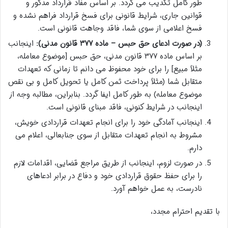
طور کامل تکذیب می گردد. بر اساس مفاد قرارداد مذکور و
قوانین جاری، شرایط قانونی برای فسخ قرارداد فراهم نشده و
فسخ اعلامی از سوی شما، فاقد وجاهت قانونی است.
(در صورت ادعای حق حبس – ماده ۳۷۷ قانون مدنی):
اینجانب
بر اساس ماده ۳۷۷ قانون مدنی، حق حبس [موضوع معامله،
مثلاً مبیع] را برای خود محفوظ می دانم تا زمانی که تعهدات
متقابل شما (مثلاً پرداخت ثمن کامل یا تحویل کامل و بی نقص
موضوع معامله) به طور کامل ایفا گردد. بنابراین، مطالبه وجه از
اینجانب در شرایط کنونی، فاقد مبنای قانونی است.
اینجانب آمادگی خود را برای انجام تعهدات قراردادی خویش،
مشروط به انجام تعهدات متقابل از سوی جنابعالی، اعلام می
دارم.
در صورت لزوم، اینجانب از طریق مراجع قضایی، اقدامات لازم
را برای حفظ حقوق قراردادی خود و دفاع در برابر ادعاهای
نادرست، به عمل خواهم آورد.
با تقدیم احترام مجدد،