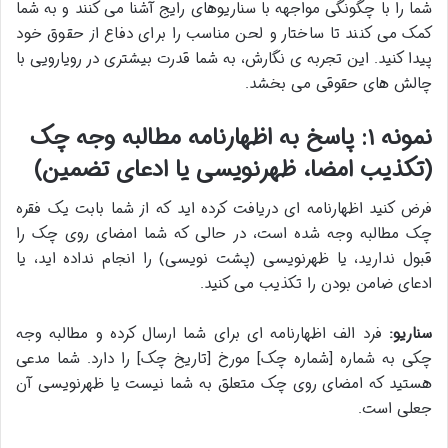
شما را با چگونگی مواجهه با سناریوهای رایج آشنا می کنند و به شما
کمک می کنند تا ساختار و لحن مناسب را برای دفاع از حقوق خود
پیدا کنید. این تجربه ی نگارش، به شما قدرت بیشتری در رویارویی با
چالش های حقوقی می بخشد.
نمونه ۱: پاسخ به اظهارنامه مطالبه وجه چک
(تکذیب امضا، ظهرنویسی یا ادعای تضمین)
فرض کنید اظهارنامه ای دریافت کرده اید که از شما بابت یک فقره
چک مطالبه وجه شده است، در حالی که شما امضای روی چک را
قبول ندارید، یا ظهرنویسی (پشت نویسی) را انجام نداده اید، یا
ادعای ضامن بودن را تکذیب می کنید.
سناریو:
فرد الف اظهارنامه ای برای شما ارسال کرده و مطالبه وجه
چکی به شماره [شماره چک] مورخ [تاریخ چک] را دارد. شما مدعی
هستید که امضای روی چک متعلق به شما نیست یا ظهرنویسی آن
جعلی است.