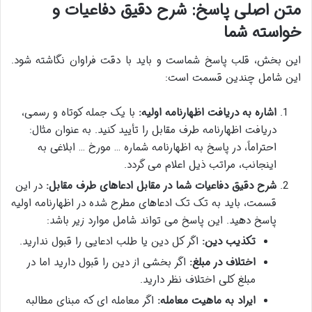
متن اصلی پاسخ: شرح دقیق دفاعیات و
خواسته شما
این بخش، قلب پاسخ شماست و باید با دقت فراوان نگاشته شود.
این شامل چندین قسمت است:
اشاره به دریافت اظهارنامه اولیه:
با یک جمله کوتاه و رسمی،
دریافت اظهارنامه طرف مقابل را تأیید کنید. به عنوان مثال:
احتراماً، در پاسخ به اظهارنامه شماره … مورخ … ابلاغی به
اینجانب، مراتب ذیل اعلام می گردد.
شرح دقیق دفاعیات شما در مقابل ادعاهای طرف مقابل:
در این
قسمت، باید به تک تک ادعاهای مطرح شده در اظهارنامه اولیه
پاسخ دهید. این پاسخ می تواند شامل موارد زیر باشد:
تکذیب دین:
اگر کل دین یا طلب ادعایی را قبول ندارید.
اختلاف در مبلغ:
اگر بخشی از دین را قبول دارید اما در
مبلغ کلی اختلاف نظر دارید.
ایراد به ماهیت معامله:
اگر معامله ای که مبنای مطالبه