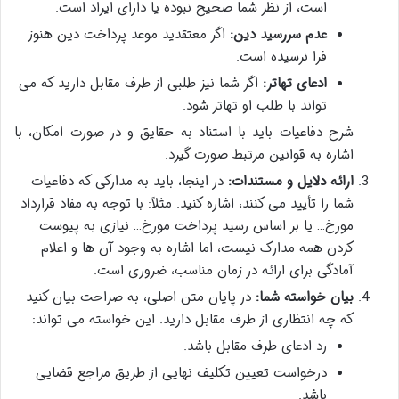
است، از نظر شما صحیح نبوده یا دارای ایراد است.
عدم سررسید دین:
اگر معتقدید موعد پرداخت دین هنوز
فرا نرسیده است.
ادعای تهاتر:
اگر شما نیز طلبی از طرف مقابل دارید که می
تواند با طلب او تهاتر شود.
شرح دفاعیات باید با استناد به حقایق و در صورت امکان، با
اشاره به قوانین مرتبط صورت گیرد.
ارائه دلایل و مستندات:
در اینجا، باید به مدارکی که دفاعیات
شما را تأیید می کنند، اشاره کنید. مثلاً: با توجه به مفاد قرارداد
مورخ… یا بر اساس رسید پرداخت مورخ… نیازی به پیوست
کردن همه مدارک نیست، اما اشاره به وجود آن ها و اعلام
آمادگی برای ارائه در زمان مناسب، ضروری است.
بیان خواسته شما:
در پایان متن اصلی، به صراحت بیان کنید
که چه انتظاری از طرف مقابل دارید. این خواسته می تواند:
رد ادعای طرف مقابل باشد.
درخواست تعیین تکلیف نهایی از طریق مراجع قضایی
باشد.