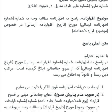
شماره ملی: [شماره ملی طرف مقابل، در صورت اطلاع]
موضوع اظهارنامه:
پاسخ به اظهارنامه مطالبه وجه به شماره [شماره
اظهارنامه ارسالی] مورخ [تاریخ اظهارنامه ارسالی] در خصوص
[موضوع قرارداد/معامله]
متن اصلی پاسخ:
با تقدیم احترام،
در پاسخ به اظهارنامه شماره [شماره اظهارنامه ارسالی] مورخ [تاریخ
اظهارنامه ارسالی] که از سوی جنابعالی ابلاغ گردیده است، مراتب
ذیل رسماً و قانوناً به اطلاع می رسد:
اینجانب دریافت اظهارنامه فوق الذکر را تأیید می نمایم.
(در صورت عدم پذیرش فسخ):
ادعای جنابعالی مبنی بر فسخ
قرارداد (بیع نامه/مبایعه نامه/اجاره نامه) شماره [شماره قرارداد،
در صورت وجود] مورخ [تاریخ قرارداد] و مطالبه وجه مربوطه، به