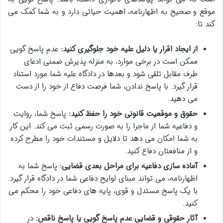
موقع و صحیح به اظهارنامه، اهمیت حیاتی دارد و به شما کمک می
کند تا:
از ایجاد اقرار یا دلیل علیه خود جلوگیری کنید:
عدم پاسخ گویی
ممکن است در برخی موارد، به منزله پذیرش ضمنی ادعای
طرف مقابل تلقی شود و بعدها در دادگاه علیه شما مورد استناد
قرار گیرد. با پاسخ ندادن، شما فرصت دفاع از خود را از دست
می دهید.
حقوق و موقعیت قانونی خود را حفظ کنید:
پاسخ شما، روایت
و دفاعیه شما از ماجرا را به صورت رسمی ثبت می کند. این کار
به شما امکان می دهد تا دلایل و مستندات خود را مطرح کرده
و از منافعتان دفاع کنید.
آماده سازی دفاعیه برای مراحل بعدی قضایی:
پاسخ شما به
اظهارنامه، می تواند مبنای لوایح دفاعی شما در دادگاه قرار گیرد.
با یک پاسخ مستدل و قوی، پایه های دفاعی خود را محکم می
کنید.
آثار حقوقی و قضایی عدم پاسخ گویی یا پاسخ ناقص:
در