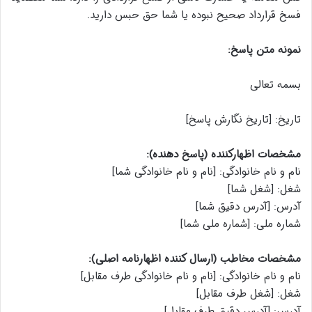
فسخ قرارداد صحیح نبوده یا شما حق حبس دارید.
نمونه متن پاسخ:
بسمه تعالی
تاریخ: [تاریخ نگارش پاسخ]
مشخصات اظهارکننده (پاسخ دهنده):
نام و نام خانوادگی: [نام و نام خانوادگی شما]
شغل: [شغل شما]
آدرس: [آدرس دقیق شما]
شماره ملی: [شماره ملی شما]
مشخصات مخاطب (ارسال کننده اظهارنامه اصلی):
نام و نام خانوادگی: [نام و نام خانوادگی طرف مقابل]
شغل: [شغل طرف مقابل]
آدرس: [آدرس دقیق طرف مقابل]