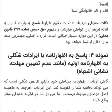
[امضا]
[نام و نام خانوادگی شما]
نکات حقوقی مرتبط:
شناخت دقیق
شرایط فسخ
(خیارات قانونی)،
اقاله
(برهم زدن توافقی قرارداد) و مفهوم
حق حبس (ماده ۳۷۷ قانون
مدنی)
در این موارد بسیار حیاتی است. قرارداد اصلی، مهمترین سند
برای دفاع از شما خواهد بود.
نمونه ۴: پاسخ به اظهارنامه با ایرادات شکلی
به اظهارنامه اولیه (مانند عدم تعیین مهلت،
نشانی اشتباه)
گاهی اوقات، اظهارنامه دریافتی خود دارای نقایص شکلی است که
می تواند دفاعیه شما را تقویت کند. این ایرادات، هرچند به ماهیت
اصل موضوع مربوط نیستند، اما می توانند در فرآیند حقوقی مؤثر
واقع شوند.