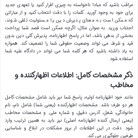
مراقب باشید که مبادا ناخواسته به چیزی اقرار کنید یا تعهدی جدید
برای خود به وجود آورید. کلمات را با دقت انتخاب کنید و از عباراتی
که ممکن است به معنای پذیرش دین یا مسئولیت تلقی شوند،
اجتناب ورزید. به عنوان مثال، اگرچه ممکن است قصد شما پرداخت
بخشی از بدهی باشد، اما در پاسخ اظهارنامه، پذیرش کلی دین بدون
قید و شرط، می تواند وضعیت حقوقی شما را تضعیف کند. همواره
به یاد داشته باشید که هر کلمه شما می تواند در دادگاه علیه شما
استفاده شود.
ذکر مشخصات کامل: اطلاعات اظهارکننده و
مخاطب
مانند خود اظهارنامه اولیه، پاسخ شما نیز باید شامل مشخصات کامل
هر دو طرف باشد. مشخصات اظهارکننده (یعنی شما) شامل نام، نام
خانوادگی، شغل، آدرس دقیق، و شماره ملی. و مشخصات مخاطب
(یعنی ارسال کننده اظهارنامه اصلی) نیز باید به همین ترتیب وارد
شود. دقت در این اطلاعات از بروز مشکلات در ابلاغ و شناسایی
طرفین جلوگیری می کند.