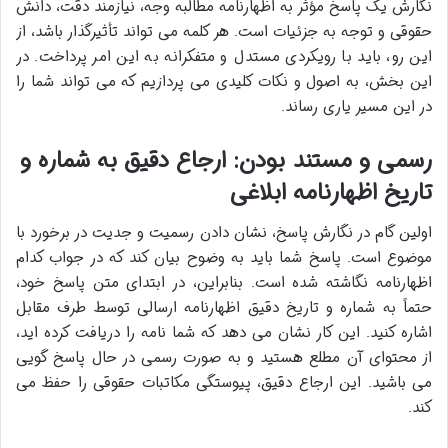
نگارش یک پاسخ مؤثر به اظهارنامه مطالبه وجه، نیازمند دقت، دانش
حقوقی و توجه به جزئیات است. هر کلمه می تواند تأثیرگذار باشد، از
این رو، باید با رویکردی مستدل و متفکرانه به این امر پرداخت. در
این بخش، به اصول و نکات کلیدی می پردازیم که می تواند شما را
در این مسیر یاری رساند.
رسمی و مستند بودن: ارجاع دقیق به شماره و
تاریخ اظهارنامه ابلاغی
اولین گام در نگارش پاسخ، نشان دادن رسمیت و جدیت در برخورد با
موضوع است. پاسخ شما باید به وضوح بیان کند که در جواب کدام
اظهارنامه نگاشته شده است. بنابراین، در ابتدای متن پاسخ خود،
حتماً به شماره و تاریخ دقیق اظهارنامه ارسالی توسط طرف مقابل
اشاره کنید. این کار نشان می دهد که شما نامه را دریافت کرده اید،
از محتوای آن مطلع هستید و به صورت رسمی در حال پاسخ گویی
می باشید. این ارجاع دقیق، پیوستگی مکاتبات حقوقی را حفظ می
کند.