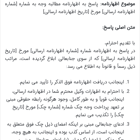
موضوع اظهارنامه:
پاسخ به اظهارنامه مطالبه وجه به شماره [شماره
اظهارنامه ارسالی] مورخ [تاریخ اظهارنامه ارسالی]
متن اصلی پاسخ:
با تقدیم احترام،
در پاسخ به اظهارنامه شماره [شماره اظهارنامه ارسالی] مورخ [تاریخ
اظهارنامه ارسالی] که از سوی جنابعالی ابلاغ گردیده است، مراتب
ذیل رسماً و قانوناً به اطلاع می رسد:
اینجانب دریافت اظهارنامه فوق الذکر را تأیید می نمایم.
با احترام به اظهارات وکیل محترم شما در اظهارنامه ارسالی،
اینجانب قویاً و به طور کامل، وجود هرگونه رابطه حقوقی مبنی
بر تعهد پرداخت وجه چک شماره [شماره چک] مورخ [تاریخ
چک] را تکذیب می نمایم.
ادعای جنابعالی مبنی بر اینکه امضای ذیل چک فوق متعلق به
اینجانب است، از اساس کذب بوده و اینجانب به هیچ وجه،