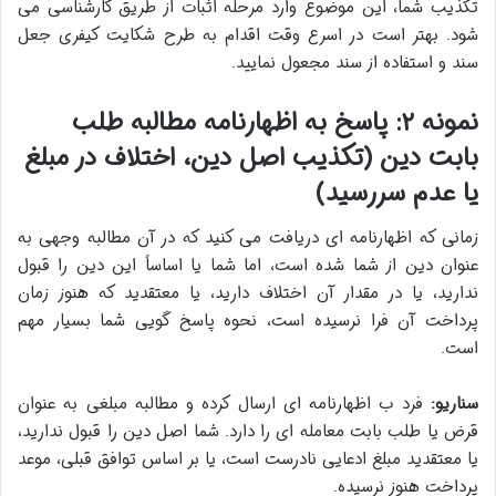
تکذیب شما، این موضوع وارد مرحله اثبات از طریق کارشناسی می
شود. بهتر است در اسرع وقت اقدام به طرح شکایت کیفری جعل
سند و استفاده از سند مجعول نمایید.
نمونه ۲: پاسخ به اظهارنامه مطالبه طلب
بابت دین (تکذیب اصل دین، اختلاف در مبلغ
یا عدم سررسید)
زمانی که اظهارنامه ای دریافت می کنید که در آن مطالبه وجهی به
عنوان دین از شما شده است، اما شما یا اساساً این دین را قبول
ندارید، یا در مقدار آن اختلاف دارید، یا معتقدید که هنوز زمان
پرداخت آن فرا نرسیده است، نحوه پاسخ گویی شما بسیار مهم
است.
سناریو:
فرد ب اظهارنامه ای ارسال کرده و مطالبه مبلغی به عنوان
قرض یا طلب بابت معامله ای را دارد. شما اصل دین را قبول ندارید،
یا معتقدید مبلغ ادعایی نادرست است، یا بر اساس توافق قبلی، موعد
پرداخت هنوز نرسیده.