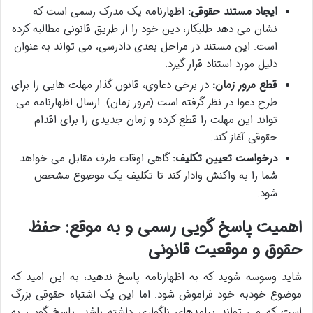
ایجاد مستند حقوقی:
اظهارنامه یک مدرک رسمی است که
نشان می دهد طلبکار، دین خود را از طریق قانونی مطالبه کرده
است. این مستند در مراحل بعدی دادرسی، می تواند به عنوان
دلیل مورد استناد قرار گیرد.
قطع مرور زمان:
در برخی دعاوی، قانون گذار مهلت هایی را برای
طرح دعوا در نظر گرفته است (مرور زمان). ارسال اظهارنامه می
تواند این مهلت را قطع کرده و زمان جدیدی را برای اقدام
حقوقی آغاز کند.
درخواست تعیین تکلیف:
گاهی اوقات طرف مقابل می خواهد
شما را به واکنش وادار کند تا تکلیف یک موضوع مشخص
شود.
اهمیت پاسخ گویی رسمی و به موقع: حفظ
حقوق و موقعیت قانونی
شاید وسوسه شوید که به اظهارنامه پاسخ ندهید، به این امید که
موضوع خودبه خود فراموش شود. اما این یک اشتباه حقوقی بزرگ
است که می تواند پیامدهای ناگواری داشته باشد. پاسخ گویی به