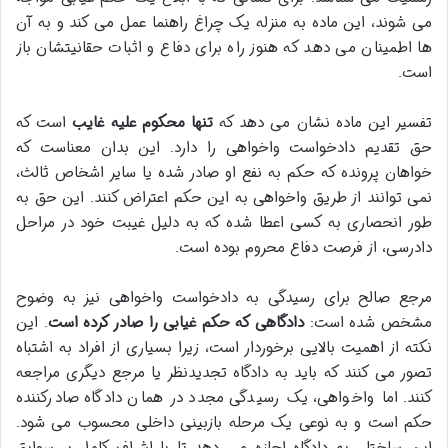
می شوند، این ماده به منزله یک چراغ راهنما عمل می کند و به آن
ها اطمینان می دهد که هنوز راه برای دفاع و اثبات حقانیتشان باز
است.
تفسیر این ماده نشان می دهد که
تنها محکوم علیه غایب
است که
حق تقدیم دادخواست واخواهی را دارد. این بدان معناست که
خواهان پرونده که حکم به نفع او صادر شده یا سایر اشخاص ثالث،
نمی توانند از طریق واخواهی به این حکم اعتراض کنند. این حق به
طور انحصاری به کسی اعطا شده که به دلیل غیبت خود در مراحل
دادرسی، از فرصت دفاع محروم بوده است.
مرجع صالح برای رسیدگی به دادخواست واخواهی نیز به وضوح
مشخص شده است:
دادگاهی که حکم غیابی را صادر کرده است
. این
نکته از اهمیت بالایی برخوردار است، زیرا بسیاری از افراد به اشتباه
تصور می کنند که باید به دادگاه تجدیدنظر یا مرجع دیگری مراجعه
کنند. اما واخواهی، یک رسیدگی مجدد در همان دادگاه صادرکننده
حکم است و به نوعی یک مرحله بازبینی داخلی محسوب می شود.