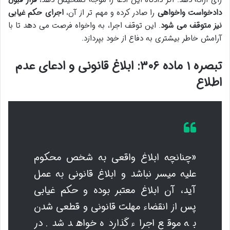
دادخواست واخواهی
را صادر کرده و مهم تر از آن،
اجرای حکم غیابی
نیز متوقف می شود
. این توقف اجرا، به واخواه فرصت می دهد تا با
آرامش خاطر بیشتری به دفاع از خود بپردازد.
تبصره ۱ ماده ۳۰۶: ابلاغ قانونی و ادعای عدم
اطلاع
«چنانچه ابلاغ واقعی به شخص محکوم
علیه میسر نباشد و ابلاغ قانونی به عمل
آید، آن ابلاغ معتبر بوده و حکم غیابی
پس از انقضاء مهلت قانونی و قطعی شدن
به موقع اجراء گذارده خواهد شد. در