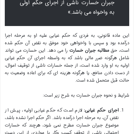
جبران خسارت ناشی از اجرای حکم اولی
به واخواه می باشد.»
این ماده قانونی، به فردی که حکم غیابی علیه او به مرحله اجرا
درآمده بود و سپس با واخواهی خود موفق به نقض آن حکم شده
است، حق
مطالبه جبران خسارت
را می دهد. این خسارت می تواند
شامل هرگونه ضرر مالی باشد که به واسطه اجرای آن حکم غیابی
اولیه به او وارد شده است، از جمله خسارات ناشی از توقیف اموال،
از دست دادن منافع، یا هرگونه هزینه ای که برای اعاده وضعیت به
حالت قبل متحمل شده است.
شرایط و نحوه جبران خسارت به شرح زیر است:
اجرای حکم غیابی:
لازم است که حکم غیابی اولیه، پیش از
نقض آن، به مرحله اجرا درآمده باشد. اگر حکم اجرا نشده باشد،
موضوع جبران خسارت مطرح نمی شود، هرچند که خسارات
احتمالی ناشی از توقف کسب وکار یا مواردی از این دست