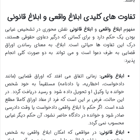
باشند.
تفاوت های کلیدی ابلاغ واقعی و ابلاغ قانونی
مفهوم
ابلاغ واقعی
و
ابلاغ قانونی
نقش محوری در تشخیص غیابی
بودن یک حکم دارد و برای کسانی که درگیر دعاوی حقوقی هستند،
درک این تفاوت ها حیاتی است. ابلاغ، به معنای رساندن اوراق
قضایی به طرف دعوا است و می تواند به دو صورت کلی انجام
پذیرد:
ابلاغ واقعی:
زمانی اتفاق می افتد که اوراق قضایی (مانند
دادخواست، اخطاریه، یا دادنامه) مستقیماً به خود شخص
خوانده یا وکیل او تحویل داده شود و رسید دریافت گردد. در
این حالت، فرض بر این است که فرد از مفاد اوراق کاملاً مطلع
شده است. اگر حکم با ابلاغ واقعی دادخواست یا وقت دادرسی
صادر شود و خوانده در دادگاه حاضر نشود، آن حکم دیگر غیابی
محسوب نمی گردد.
ابلاغ قانونی:
در مواقعی که امکان ابلاغ واقعی به شخص