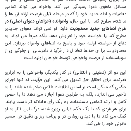
مسائل ماهوی دعوا رسیدگی می کند. واخواه می تواند تمامی
دفاعیات و ادله جدید خود را که در مرحله قبلی فرصت ارائه آن ها را
نداشته، مطرح کند. با این حال،
واخوانده (خواهان دعوای اصلی) در
طرح ادعاهای جدید محدودیت دارد.
او نمی تواند دعوای جدیدی
مطرح کند یا خواسته خود را افزایش دهد، بلکه صرفاً می تواند به
دفاع از خواسته اولیه خود و پاسخ به ادعاهای واخواه بپردازد. این
محدودیت برای حفظ تعادل در فرآیند دادرسی و جلوگیری از
سوءاستفاده از فرصت واخواهی توسط خواهان اولیه است.
این دو اثر (تعلیقی و انتقالی) در کنار یکدیگر، واخواهی را به ابزاری
قدرتمند برای احقاق حق تبدیل می کنند. این فرآیند، نه تنها اجرای
حکمی که ممکن است بر اساس اطلاعات ناقص صادر شده باشد را به
تأخیر می اندازد، بلکه به طرفین دعوا اجازه می دهد تا با حضور
کامل و ارائه تمامی مستندات، به یک رأی عادلانه تر دست یابند.
برای هر فردی که با یک حکم غیابی روبرو شده، درک این آثار به او
کمک می کند تا با دیدی روشن تر و برنامه ریزی دقیق تر، مسیر
قانونی خود را طی کند.