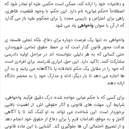
و دفاعیات خود را ارائه کند، ممکن است حکمی علیه او صادر شود که
اصطلاحاً «حکم غیابی» نام دارد. این حکم، با وجود قطعیت ظاهری،
راهی برای اعتراض و بازبینی مجدد را برای محکوم علیه باز می گذارد
که از آن با عنوان
واخواهی
یاد می شود.
واخواهی نه تنها یک فرصت دوباره برای دفاع، بلکه تجلی فلسفه ی
عدالت محور قانون گذار است که بر حفظ حقوق تمامی شهروندان،
حتی کسانی که به هر دلیلی نتوانسته اند در مراحل اولیه دادرسی
مشارکت کنند، تأکید دارد. این حق، ابزاری قدرتمند برای افرادی است
که خود را در مقابل یک حکم ناعادلانه یا ناآگاهانه می یابند و به آن
ها اجازه می دهد تا بار دیگر، ادله و مدارک خود را به محضر دادگاه
ارائه دهند.
برای کسی که با حکم غیابی مواجه شده، درک دقیق فرآیند واخواهی،
شرایط آن، مهلت های قانونی و آثار حقوقی اش، از اهمیت بالایی
برخوردار است. این شناخت می تواند به او کمک کند تا با آگاهی
کامل و به موقع، اقدامات لازم را برای دفاع از حقوق خود انجام دهد
و از تضییع احتمالی آن ها جلوگیری کند. آشنایی با این ماده قانونی