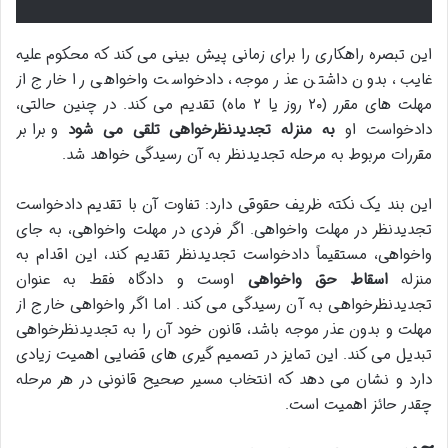
این تبصره راهکاری را برای زمانی پیش بینی می کند که محکوم علیه
غایب، بدون داشتن عذر موجه، دادخواست واخواهی را خارج از
مهلت های مقرر (۲۰ روز یا ۲ ماه) تقدیم می کند. در چنین حالتی،
دادخواست او
به منزله تجدیدنظرخواهی تلقی می شود
و برابر
مقررات مربوط به مرحله تجدیدنظر به آن رسیدگی خواهد شد.
این بند یک نکته ظریف حقوقی دارد: تفاوت آن با تقدیم دادخواست
تجدیدنظر در مهلت واخواهی. اگر فردی در مهلت واخواهی، به جای
واخواهی، مستقیماً دادخواست تجدیدنظر تقدیم کند، این اقدام به
منزله
اسقاط حق واخواهی
اوست و دادگاه فقط به عنوان
تجدیدنظرخواهی به آن رسیدگی می کند. اما اگر واخواهی خارج از
مهلت و بدون عذر موجه باشد، قانون خود آن را به تجدیدنظرخواهی
تبدیل می کند. این تمایز در تصمیم گیری های قضایی اهمیت زیادی
دارد و نشان می دهد که انتخاب مسیر صحیح قانونی در هر مرحله
چقدر حائز اهمیت است.