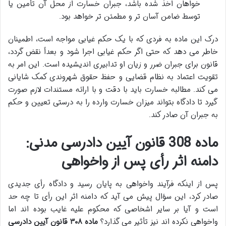
خواهان اخذ شده باشد، جبران خسارت از محل آن تأمین یا
توسط ضامن آسان تر و مطمئن تر خواهد بود.
درک این ماده به فردی که با یک حکم غیابی مواجه است، اطمینان
خاطر می دهد که حتی اگر حکم غیابی اجرا شود و بعداً نقض گردد،
قانون برای جبران ضرر و زیان او تدابیری اندیشیده است. این امر به
تقویت اعتماد به نظام قضایی و حفظ حقوق شهروندی کمک شایانی
می کند. مطالبه خسارت باید با دقت و با ارائه مستندات لازم صورت
گیرد تا دادگاه بتواند میزان خسارت وارده را به درستی تعیین و حکم
به جبران آن صادر کند.
ماده 308 قانون آیین دادرسی مدنی:
دامنه اثر رأی پس از واخواهی
پس از اینکه فرآیند واخواهی به پایان رسید و دادگاه رأی جدیدی
صادر کرد، این سؤال پیش می آید که دامنه اثر این رأی تا چه حد
است و آیا بر سایر اشخاصی که محکوم علیه غایب بوده اند اما
واخواهی نکرده اند نیز تأثیر می گذارد؟
ماده ۳۰۸ قانون آیین دادرسی