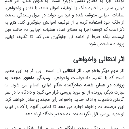
توقف اجرا به معنای تنفس دوباره است. به عنوان مثال، اگر حکم
غیابی مبنی بر تخلیه ملک یا توقیف اموال باشد، با تقدیم واخواهی،
عملیات اجرایی متوقف شده و فرد می تواند در طول رسیدگی مجدد،
از ملک خود استفاده کرده یا از توقیف اموالش جلوگیری کند. لازم به
ذکر است که توقف اجرا به معنای اعاده عملیات اجرایی به حالت قبل
نیست، بلکه صرفاً از ادامه آن جلوگیری می کند تا تکلیف نهایی
پرونده مشخص شود.
اثر انتقالی واخواهی
اثر مهم دیگر واخواهی،
اثر انتقالی
آن است. این اثر به این معنی
است که با تقدیم دادخواست واخواهی،
رسیدگی ماهوی مجدد به
پرونده در همان شعبه صادرکننده حکم غیابی
انجام می شود. به
عبارت دیگر، پرونده از نو مورد بررسی قرار می گیرد و دادگاه با در نظر
گرفتن دفاعیات و ادله جدید واخواه، رأی مجددی صادر خواهد کرد.
این فرصت، به واخواه اجازه می دهد تا تمامی آنچه را که در غیاب
او مورد بررسی قرار نگرفته بود، به محضر دادگاه ارائه دهد.
در جریان رسیدگی مجدد، دادگاه هم به مسائل شکلی و هم به