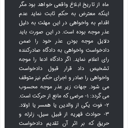
ماه از تاریخ ابلاغ واقعی خواهد بود مگر
اینکه معترض به حکم ثابت نماید عدم
اقدام به واخواهی در این مهلت به دلیل
عذر موجه بوده است. در این صورت باید
دلایل موجه بودن عذر خود را ضمن
دادخواست واخواهی به دادگاه صادرکننده
رای اعلام نماید. اگر دادگاه ادعا را موجه
تشخیص داد قرار قبول دادخواست
واخواهی را صادر و اجرای حکم نیز متوقف
می شود. جهات زیر عذر موجه محسوب
می گردد: ۱- مرضی که مانع از حرکت است.
۲- فوت یکی از والدین یا همسر یا اولاد.
۳- حوادث قهریه از قبیل سیل، زلزله و
حریق که بر اثر آن تقدیم دادخواست