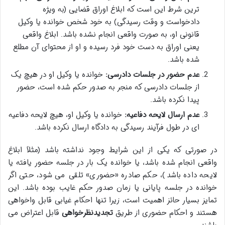
ترین شرط این است که ابلاغ اوراق قضایی (به ویژه
دادخواست و وقت رسیدگی) به خود شخص خوانده یا وکیل
قانونی او، به صورت واقعی انجام نشده باشد. ابلاغ واقعی
یعنی اوراق به دست خود فرد رسیده و او از محتوای آن مطلع
شده باشد.
عدم حضور در جلسات دادرسی:
خوانده یا وکیل او در هیچ یک
از جلسات دادرسی که منجر به صدور حکم شده است، حضور
پیدا نکرده باشد.
عدم ارسال لایحه دفاعیه:
خوانده یا وکیل او، هیچ لایحه دفاعیه
ای در طول فرآیند رسیدگی به دادگاه ارسال نکرده باشد.
در صورتی که یکی از این شرایط وجود نداشته باشد (مثلاً ابلاغ
واقعی انجام شده باشد، یا خوانده یک بار در جلسه حضور یافته یا
لایحه داده باشد)، حکم صادره «حضوری» تلقی می شود، حتی اگر
خوانده در جلسه پایانی یا زمان صدور حکم غایب بوده باشد. این
تمایز بسیار حائز اهمیت است، زیرا تنها احکام غیابی قابل واخواهی
هستند و احکام حضوری از طریق
تجدیدنظرخواهی
قابل اعتراض می