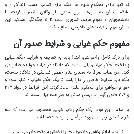
نه تنها برای محکوم علیه ها، بلکه برای تمامی دست اندرکاران و
علاقه مندان به حوزه حقوق مدنی، از وکلای باتجربه گرفته تا
دانشجویان و عموم مردم، ضروری است تا از چگونگی عملکرد این
بخش مهم از فرآیندهای دادرسی مطلع باشند.
مفهوم حکم غیابی و شرایط صدور آن
برای درک کامل واخواهی، ابتدا باید به تعریف و شرایط
حکم غیابی
پرداخت. حکم غیابی، رایی است که دادگاه در غیاب خوانده صادر می
کند. این غیاب صرفاً به معنای عدم حضور فیزیکی در دادگاه نیست،
بلکه باید شرایط خاصی را دارا باشد تا یک حکم «غیابی» تلقی شود و
حق واخواهی برای محکوم علیه ایجاد گردد. این شرایط در مواد ۳۰۳
و ۳۰۴ قانون آیین دادرسی مدنی به صراحت بیان شده اند.
بر اساس این مواد، یک حکم زمانی غیابی محسوب می شود که سه
شرط کلیدی زیر به صورت توأمان وجود داشته باشند:
عدم ابلاغ واقعی دادخواست یا اخطاریه وقت دادرسی:
مهم