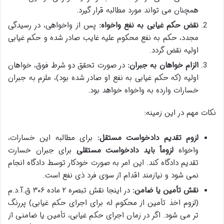
همچنان می تواند مورد مطالبه قرار گیرد.
نقض حکم غیابی به نفع واخواه:
پس از واخواهی، در رسیدگی
مجدد، حکم به نفع محکوم علیه غایب صادر شده و حکم غیابی
اولیه نقض گردد.
الزام خواهان به جبران:
در صورت تحقق دو شرط فوق، خواهان
اولیه (که حکم غیابی به نفع او صادر شده بود)، ملزم به جبران
خسارات وارده به واخواه خواهد بود.
نکات مهم در این زمینه:
لزوم تقدیم دادخواست مستقل:
برای مطالبه این خسارات،
واخواه
لزوماً باید دادخواست مستقلی
برای جبران خسارت
تقدیم دادگاه کند. این امر به صورت خودکار توسط دادگاه انجام
نمی شود و نیازمند اقدام از سوی فرد ذی نفع است.
نقش تأمین یا ضامن:
در اینجا نقش تبصره ۲ ماده ۳۰۶ ق.آ.د.م
(لزوم اخذ تأمین از محکوم له برای اجرای حکم غیابی) پررنگ
تر می شود. اگر در زمان اجرای حکم غیابی، تأمین یا ضامنی از