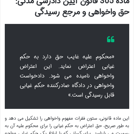
ماده 305 قانون آیین دادرسی مدنی:
حق واخواهی و مرجع رسیدگی
«محکوم علیه غایب حق دارد به حکم
غیابی اعتراض نماید. این اعتراض
واخواهی نامیده می شود. دادخواست
واخواهی در دادگاه صادرکننده حکم غیابی
قابل رسیدگی است.»
این ماده قانونی، ستون فقرات مفهوم واخواهی را تشکیل می دهد و
به طور صریح، حق اعتراض به حکم غیابی را برای محکوم علیه آن به
رسمیت می شناسد. برای کسانی که با ابلاغ یک حکم غیابی مواجه