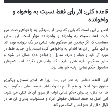
قاعده کلی: اثر رأی فقط نسبت به واخواه و
واخوانده
اصل بر این است که رایی که پس از رسیدگی به واخواهی صادر می
شود،
فقط نسبت به واخواه و واخوانده مؤثر است.
این بدان
معناست که اگر چندین نفر محکوم علیه غیابی در یک پرونده بوده اند
و تنها یکی از آن ها اقدام به واخواهی کرده است، رأی جدید فقط در
مورد آن فرد واخواه و طرف مقابل او (واخوانده) اعمال می شود و
سایر محکوم علیه های غایب که واخواهی نکرده اند، همچنان
مشمول حکم غیابی اولیه خواهند بود.
این قاعده منطقی به نظر می رسد، زیرا هر فردی مسئول پیگیری
حقوق خود است و عدم اقدام به واخواهی توسط سایر محکوم علیه
ها، به منزله پذیرش حکم غیابی اولیه از سوی آن ها تلقی می شود.
این اصل به حفظ استقلال حقوقی افراد و مسئولیت پذیری آن ها در
قبال دفاع از حقوقشان کمک می کند.