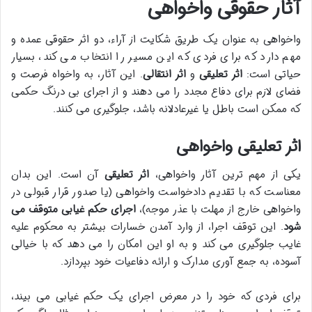
آثار حقوقی واخواهی
واخواهی به عنوان یک طریق شکایت از آراء، دو اثر حقوقی عمده و
مهم دارد که برای فردی که این مسیر را انتخاب می کند، بسیار
حیاتی است:
اثر تعلیقی
و
اثر انتقالی
. این آثار، به واخواه فرصت و
فضای لازم برای دفاع مجدد را می دهند و از اجرای بی درنگ حکمی
که ممکن است باطل یا غیرعادلانه باشد، جلوگیری می کنند.
اثر تعلیقی واخواهی
یکی از مهم ترین آثار واخواهی،
اثر تعلیقی
آن است. این بدان
معناست که با تقدیم دادخواست واخواهی (یا صدور قرار قبولی در
واخواهی خارج از مهلت با عذر موجه)،
اجرای حکم غیابی متوقف می
شود
. این توقف اجرا، از وارد آمدن خسارات بیشتر به محکوم علیه
غایب جلوگیری می کند و به او این امکان را می دهد که با خیالی
آسوده، به جمع آوری مدارک و ارائه دفاعیات خود بپردازد.
برای فردی که خود را در معرض اجرای یک حکم غیابی می بیند،