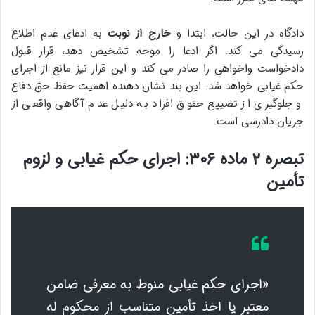
دادگاه در این حالت، ابتدا و
خارج از نوبت
به ادعای عدم اطلاع
رسیدگی می کند. اگر ادعا را موجه تشخیص دهد، قرار قبول
دادخواست واخواهی را صادر می کند و این قرار نیز مانع از اجرای
حکم غیابی خواهد شد. این بند نشان دهنده اهمیت حفظ حق دفاع
و جلوگیری از تضییع حقوق افراد به دلیل عدم آگاهی واقعی از
جریان دادرسی است.
تبصره ۲ ماده ۳۰۶: اجرای حکم غیابی و لزوم
تأمین
«اجرای حکم غیابی منوط به معرفی ضامن
معتبر یا اخذ تأمین متناسب از محکوم له