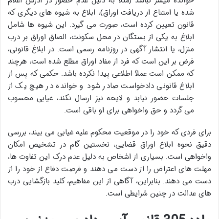
خوانده میسر نباشد (مثلاً به دلیل عدم حضور در آدرس اعلام
شده یا امتناع از دریافت اوراق)، ابلاغ به شیوه های دیگری که
قانون تعیین کرده است، صورت می گیرد. این شیوه ها شامل
ابلاغ به یکی از بستگان در محل سکونت، الصاق اوراق بر درب
منزل، یا انتشار آگهی در روزنامه رسمی است. در ابلاغ قانونی،
فرض بر این است که فرد از مفاد اوراق مطلع شده است، هرچند
که ممکن است عملاً اطلاعی پیدا نکرده باشد. حکمی که پس از
ابلاغ قانونی دادخواست صادر شود و خوانده در هیچ یک از
جلسات حضور نیابد و لایحه نیز ارسال نکند، غیابی محسوب
می گردد و حق واخواهی برای او باقی است.
برای فردی که خود را در موقعیت محکوم علیه غیابی می بیند، بررسی
دقیق نحوه ابلاغ اوراق قضایی، نخستین گام در تشخیص امکان
واخواهی است. بسیاری از اشخاص به دلیل عدم درک این تفاوت ها،
مهلت های اعتراض را از دست می دهند و فرصت دفاع از خود را از
دست می دهند. بنابراین، آگاهی از این مفاهیم، کلید بازگشایی درب
های عدالت در چنین شرایطی است.