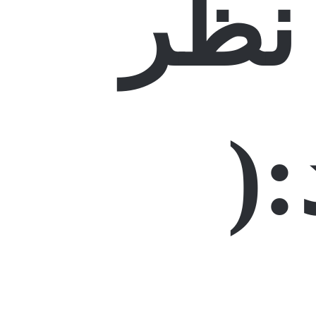
نظر
(