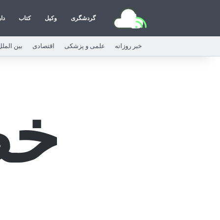
گردشگری
وکیل
کتاب
دا
خبر روزانه
علمی و پزشکی
اقتصادی
بین الملل