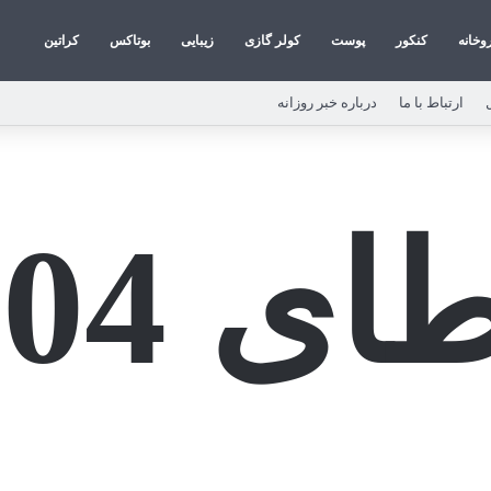
روخانه
کنکور
پوست
کولر گازی
زیبایی
بوتاکس
کراتین
ارتباط با ما
درباره خبر روزانه