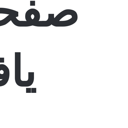
صفحه
یا