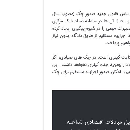
قمی مشخص می شوند، بر اساس قانون جدید صدور چک (مصوب سال
 انتقال آن ها در سامانه صیاد بانک مرکزی
یرات مهمی را در شیوه پیگیری ایجاد کرده
جراییه مستقیم از طریق دادگاه، بدون نیاز
اهیم پرداخت.
کایت کیفری است. در چک های صیادی، اگر
 دار بودن)، جنبه کیفری نخواهد داشت. این
ین، امکان صدور اجراییه مستقیم برای چک
یل مبادلات اقتصادی شناخته