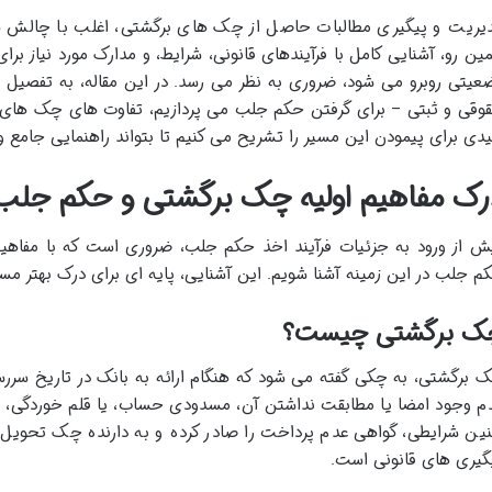
یریت و پیگیری مطالبات حاصل از چک های برگشتی، اغلب با چالش ه
ین رو، آشنایی کامل با فرآیندهای قانونی، شرایط، و مدارک مورد نیاز بر
عیتی روبرو می شود، ضروری به نظر می رسد. در این مقاله، به تفصیل ب
وقی و ثبتی – برای گرفتن حکم جلب می پردازیم، تفاوت های چک های 
یدی برای پیمودن این مسیر را تشریح می کنیم تا بتواند راهنمایی جامع و 
رک مفاهیم اولیه چک برگشتی و حکم جلب
ش از ورود به جزئیات فرآیند اخذ حکم جلب، ضروری است که با مفاه
م جلب در این زمینه آشنا شویم. این آشنایی، پایه ای برای درک بهتر مس
ک برگشتی چیست؟
 برگشتی، به چکی گفته می شود که هنگام ارائه به بانک در تاریخ سرر
م وجود امضا یا مطابقت نداشتن آن، مسدودی حساب، یا قلم خوردگی، ا
ین شرایطی، گواهی عدم پرداخت را صادر کرده و به دارنده چک تحویل 
گیری های قانونی است.