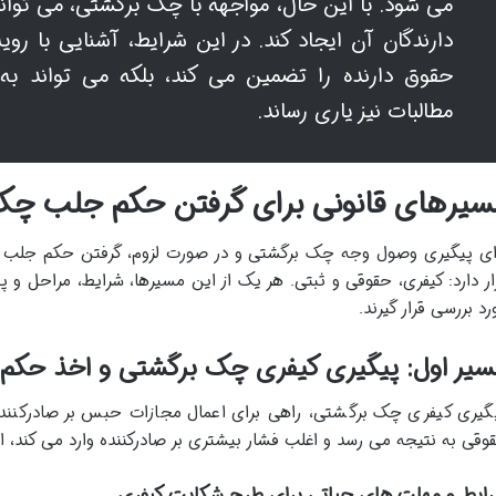
می شود. با این حال، مواجهه با چک برگشتی، می تواند
دارندگان آن ایجاد کند. در این شرایط، آشنایی با روی
حقوق دارنده را تضمین می کند، بلکه می تواند 
مطالبات نیز یاری رساند.
سیرهای قانونی برای گرفتن حکم جلب چک
ای پیگیری وصول وجه چک برگشتی و در صورت لزوم، گرفتن حکم جلب ص
ار دارد: کیفری، حقوقی و ثبتی. هر یک از این مسیرها، شرایط، مراحل و پ
رد بررسی قرار گیرند.
سیر اول: پیگیری کیفری چک برگشتی و اخذ حکم
گیری کیفری چک برگشتی، راهی برای اعمال مجازات حبس بر صادرکنند
وقی به نتیجه می رسد و اغلب فشار بیشتری بر صادرکننده وارد می کند، ا
ایط و مهلت های حیاتی برای طرح شکایت کیفری