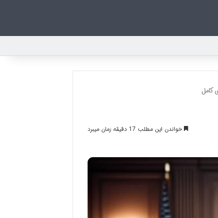
 کامل
خواندن این مطلب 17 دقیقه زمان میبرد