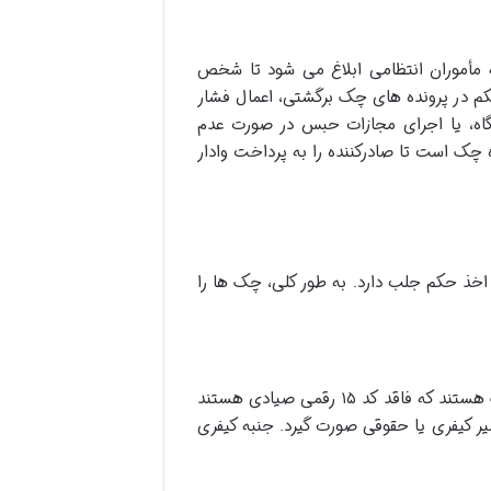
 مأموران انتظامی ابلاغ می شود تا شخص
م در پرونده های چک برگشتی، اعمال فشار
گاه، یا اجرای مجازات حبس در صورت عدم
 چک است تا صادرکننده را به پرداخت وادار
خذ حکم جلب دارد. به طور کلی، چک ها را
این چک ها، دسته چک های متعلق به قبل از اجرای کامل قانون جدید چک هستند که فاقد کد ۱۵ رقمی صیادی هستند
یر کیفری یا حقوقی صورت گیرد. جنبه کیفری