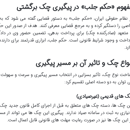
فهوم «حکم جلب» در پیگیری چک برگشتی
 نظام حقوقی ایران، «حکم جلب» به دستور قضایی گفته می شود که به
صی را دستگیر کرده و به مرجع قضایی معرفی کنند. هدف از صدور این حک
 متعهد (صادرکننده چک) برای پرداخت بدهی، تضمین حضور وی در داد
داخت و وجود شرایط قانونی است. حکم جلب، ابزاری قدرتمند برای دارنده
زد.
واع چک و تاثیر آن بر مسیر پیگیری
اخت نوع چک، تأثیر بسزایی در انتخاب مسیر پیگیری و سرعت و سهولت ا
 توان به دو دسته اصلی تقسیم کرد:
 های قدیمی (غیرصیادی)
نیازی به ثبت در سامانه صیاد ندارند. پیگیری این چک ها می تواند از مس
 این چک ها نیز در صورت رعایت مهلت های قانونی قابل اعمال است.