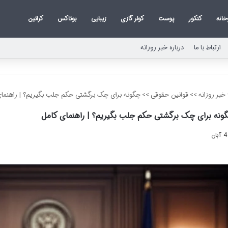
خانه
کنکور
پوست
کولر گازی
زیبایی
بوتاکس
کراتین
ارتباط با ما
درباره خبر روزانه
خبر روزانه
>>
قوانین حقوقی
>>
چگونه برای چک برگشتی حکم جلب بگیریم؟ | راهنمای
ونه برای چک برگشتی حکم جلب بگیریم؟ | راهنمای کامل
4 آبان