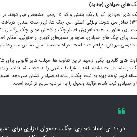
 های صیادی (جدید)
چک های صیادی، که با رنگ بنفش و کد ۱۵ ر
۱۳۹۷) صادر می شوند. ویژگی اصلی این چک ها، لزوم ثبت صدور، دریافت و
ت. این قانون با هدف افزایش اعتبار چک و کاهش موارد چک برگشتی، تغی
ت. برای چک های صیادی، علاوه بر مسیرهای کیفری و حقوقی، امکان اخذ ا
 دادرسی طولانی، فراهم شده است. در ادامه به تفصیل به این مسیرها خو
اوت های کلیدی:
یکی از مهم ترین تفاوت ها، مهلت های قانونی برای ش
 در سامانه ثبت نشده باشد یا شرایط خاصی را نداشته باشد (مانند وعده
ئله لزوم توجه ویژه به ثبت چک در سامانه صیاد را نشان می دهد. همچن
ی صیادی ثبت شده، فرآیند وصول را به مراتب سریع تر کرده است.
در دنیای اسناد تجاری، چک به عنوان ابزاری برای تسه