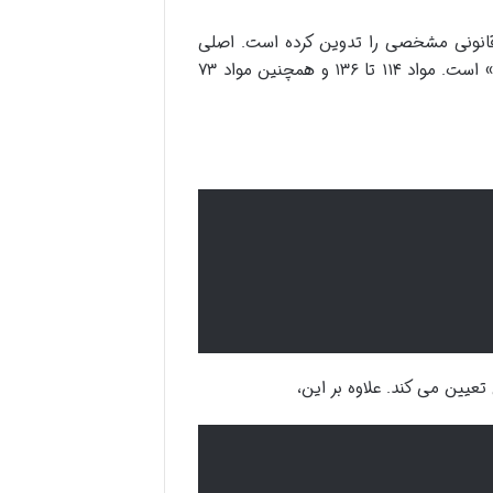
 قانونی مشخصی را تدوین کرده است. اصلی
ترین مبنای قانونی مزایده های قضایی در ایران، «قانون اجرای احکام مدنی» است. مواد ۱۱۴ تا ۱۳۶ و همچنین مواد ۷۳
تعیین می کند. علاوه بر این،