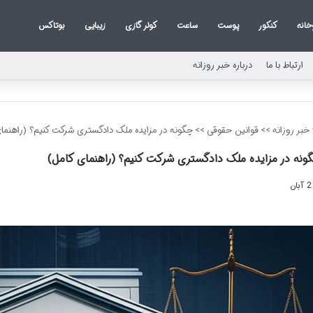
خانه
کنکور
پوست
ساعت
کولر گازی
زیبایی
بوتاکس
ارتباط با ما
درباره خبر روزانه
خبر روزانه
>>
قوانین حقوقی
>>
چگونه در مزایده ملک دادگستری شرکت کنیم؟ (راهنمای
ونه در مزایده ملک دادگستری شرکت کنیم؟ (راهنمای کامل)
2 آبان