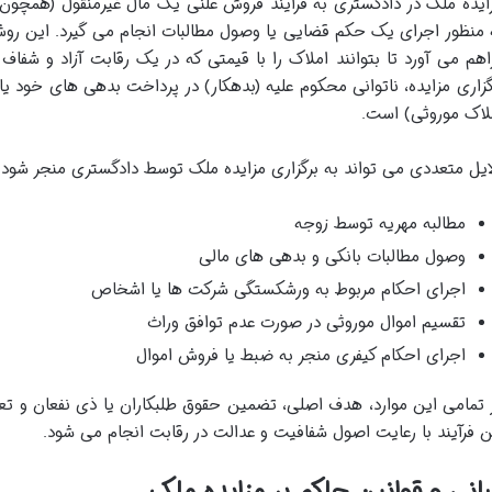
ایده ملک در دادگستری به فرآیند فروش علنی یک مال غیرمنقول (همچون ز
 منظور اجرای یک حکم قضایی یا وصول مطالبات انجام می گیرد. این ر
اهم می آورد تا بتوانند املاک را با قیمتی که در یک رقابت آزاد و شف
گزاری مزایده، ناتوانی محکوم علیه (بدهکار) در پرداخت بدهی های خود یا
لاک موروثی) است.
ایل متعددی می تواند به برگزاری مزایده ملک توسط دادگستری منجر شود که
مطالبه مهریه توسط زوجه
وصول مطالبات بانکی و بدهی های مالی
اجرای احکام مربوط به ورشکستگی شرکت ها یا اشخاص
تقسیم اموال موروثی در صورت عدم توافق وراث
اجرای احکام کیفری منجر به ضبط یا فروش اموال
 تمامی این موارد، هدف اصلی، تضمین حقوق طلبکاران یا ذی نفعان و تع
ن فرآیند با رعایت اصول شفافیت و عدالت در رقابت انجام می شود.
انی و قوانین حاکم بر مزایده ملک