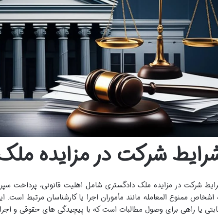
رایط شرکت در مزایده ملک
 اشخاص ممنوع المعامله مانند مأموران اجرا یا کارشناسان مرتبط است. ای
ابتی یا راهی برای وصول مطالبات است که با پیچیدگی های حقوقی و اجر