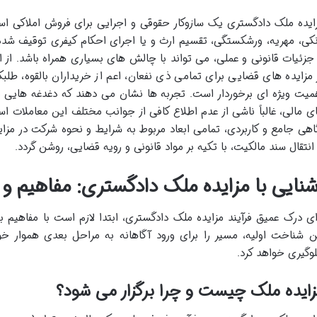
ایده ملک دادگستری یک سازوکار حقوقی و اجرایی برای فروش املاکی ا
نکی، مهریه، ورشکستگی، تقسیم ارث و یا اجرای احکام کیفری توقیف شده 
 جزئیات قانونی و عملی، می تواند با چالش های بسیاری همراه باشد. از
 مزایده های قضایی برای تمامی ذی نفعان، اعم از خریداران بالقوه، طلب
میت ویژه ای برخوردار است. تجربه ها نشان می دهند که دغدغه هایی ما
ی مالی، غالباً ناشی از عدم اطلاع کافی از جوانب مختلف این معاملات اس
اهی جامع و کاربردی، تمامی ابعاد مربوط به شرایط و نحوه شرکت در مز
 انتقال سند مالکیت، با تکیه بر مواد قانونی و رویه قضایی، روشن گردد.
شنایی با مزایده ملک دادگستری: مفاهیم و 
ای درک عمیق فرآیند مزایده ملک دادگستری، ابتدا لازم است با مفاهیم بن
ن شناخت اولیه، مسیر را برای ورود آگاهانه به مراحل بعدی هموار خ
وگیری خواهد کرد.
ایده ملک چیست و چرا برگزار می شود؟