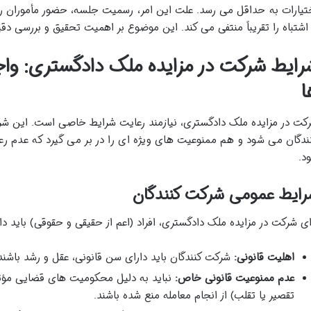
تیارات به حداقل می رسد. علت این امر، رسمیت جلسه، حضور مأموران 
 اشتباه را تقریباً منتفی می کند. این موضوع بر اهمیت تحقیق و بررسی د
رایط شرکت در مزایده ملک دادگستری: وا
ا
کت در مزایده ملک دادگستری، نیازمند رعایت شرایط خاصی است. این
ندگان می شود و هم ممنوعیت های ویژه ای را در بر می گیرد که عدم رعا
د.
رایط عمومی شرکت کنندگان
ای شرکت در مزایده ملک دادگستری، افراد (اعم از حقیقی و حقوقی) باید دا
اهلیت قانونی:
شرکت کنندگان باید دارای سن قانونی، عقل و رشد باشند.
عدم ممنوعیت قانونی خاص:
نباید به دلیل محکومیت های قضایی مؤثر
تقصیر یا تقلب) از انجام معامله منع شده باشند.