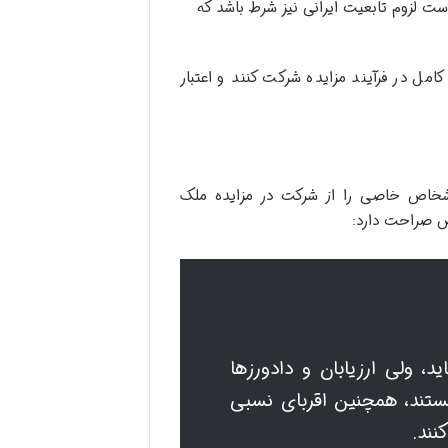
 لزوم تابعیت ایرانی نیز شرط باشد که
ل در فرآیند مزایده شرکت کنند و اعتبار
اشخاص خاصی را از شرکت در مزایده ملک
 صراحت دارد:
، ولی ارزیابان و دادورزها
هستند، همچنین اقربای نسبی
نند.