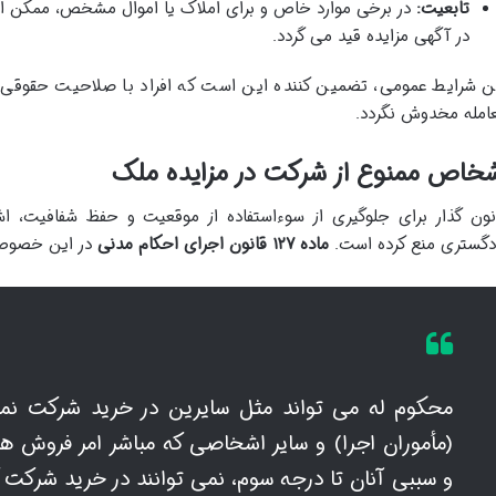
تابعیت:
در برخی موارد خاص و برای املاک یا اموال مشخص، ممکن است
در آگهی مزایده قید می گردد.
ن شرایط عمومی، تضمین کننده این است که افراد با صلاحیت حقوقی کام
امله مخدوش نگردد.
شخاص ممنوع از شرکت در مزایده ملک
نون گذار برای جلوگیری از سوءاستفاده از موقعیت و حفظ شفافیت، 
دگستری منع کرده است.
ماده ۱۲۷ قانون اجرای احکام مدنی
در این خصوص
محکوم له می تواند مثل سایرین در خرید شرکت نماید
(مأموران اجرا) و سایر اشخاصی که مباشر امر فروش 
و سببی آنان تا درجه سوم، نمی توانند در خرید شرکت ک