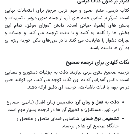
تمرکز بر متون کتاب درسی
کتاب درسی، منبع اصلی و مهم ترین مرجع برای امتحانات نهایی
است. تمرکز بر تمامی جنبه های آن، از جمله متون دروس، تمرینات و
بخش های اِعْلَموا، حیاتی است. دانش آموزان موفق، تمام این
بخش ها را کلمه به کلمه و با دقت ترجمه می کنند و جملات و
عبارات دشوار را هایلایت می کنند تا در مرورهای مکرر، توجه ویژه ای
به آن ها داشته باشند.
نکات کلیدی برای ترجمه صحیح
ترجمه صحیح متون عربی نیازمند دقت به جزئیات دستوری و معنایی
است. دانش آموزانی که به این نکات توجه می کنند، می توانند حتی
در مواجهه با لغات ناشناخته، ترجمه ای دقیق ارائه دهند:
دقت به فعل و زمان آن:
تشخیص زمان افعال (ماضی، مضارع،
امر، نهی، مستقبل) و تطبیق آن ها در ترجمه بسیار مهم است.
تشخیص نوع ضمایر:
شناسایی ضمایر متصل و منفصل و
جایگاه صحیح آن ها در ترجمه.