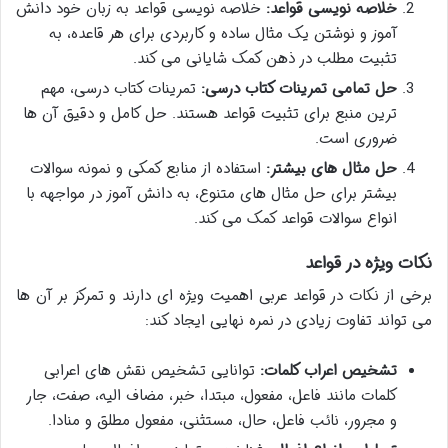
خلاصه نویسی قواعد:
خلاصه نویسی قواعد به زبان خود دانش
آموز و نوشتن یک مثال ساده و کاربردی برای هر قاعده، به
تثبیت مطلب در ذهن کمک شایانی می کند.
حل تمامی تمرینات کتاب درسی:
تمرینات کتاب درسی، مهم
ترین منبع برای تثبیت قواعد هستند. حل کامل و دقیق آن ها
ضروری است.
حل مثال های بیشتر:
استفاده از منابع کمکی و نمونه سوالات
بیشتر برای حل مثال های متنوع، به دانش آموز در مواجهه با
انواع سوالات قواعد کمک می کند.
نکات ویژه در قواعد
برخی از نکات در قواعد عربی اهمیت ویژه ای دارند و تمرکز بر آن ها
می تواند تفاوت زیادی در نمره نهایی ایجاد کند:
تشخیص اعراب کلمات:
توانایی تشخیص نقش های اعرابی
کلمات مانند فاعل، مفعول، مبتدا، خبر، مضاف الیه، صفت، جار
و مجرور، نائب فاعل، حال، مستثنی، مفعول مطلق و منادا.