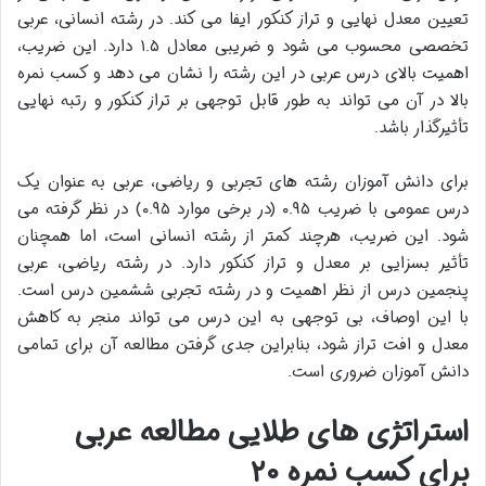
تعیین معدل نهایی و تراز کنکور ایفا می کند. در رشته انسانی، عربی
تخصصی محسوب می شود و ضریبی معادل ۱.۵ دارد. این ضریب،
اهمیت بالای درس عربی در این رشته را نشان می دهد و کسب نمره
بالا در آن می تواند به طور قابل توجهی بر تراز کنکور و رتبه نهایی
تأثیرگذار باشد.
برای دانش آموزان رشته های تجربی و ریاضی، عربی به عنوان یک
درس عمومی با ضریب ۰.۹۵ (در برخی موارد ۰.۹۵) در نظر گرفته می
شود. این ضریب، هرچند کمتر از رشته انسانی است، اما همچنان
تأثیر بسزایی بر معدل و تراز کنکور دارد. در رشته ریاضی، عربی
پنجمین درس از نظر اهمیت و در رشته تجربی ششمین درس است.
با این اوصاف، بی توجهی به این درس می تواند منجر به کاهش
معدل و افت تراز شود، بنابراین جدی گرفتن مطالعه آن برای تمامی
دانش آموزان ضروری است.
استراتژی های طلایی مطالعه عربی
برای کسب نمره ۲۰