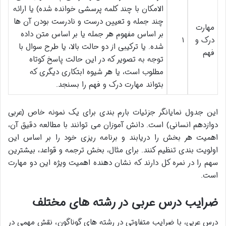
الامکان با چند کلمه پرسشی خوانده شده) یا ارائه
چند جمله و تعیین درست و نادرست بودن آن ها
مهارت
بر اساس مفهوم هر جمله یا بر اساس متن داده
درک و
۱
شده. یا ترکیبی از دو حالت بالا، یا طرح سوال با
فهم
توجه به تصویر که در این حالت پاسخ کوتاه
مطلوب است، یا هر شیوه ابتکاری دیگری که
بتواند مهارت درک و فهم را بسنجد.
این جدول نمایانگر جزئیات بارم بندی برای یک نمونه خاص (عربی
دوازدهم انسانی) است. دانش آموزان می توانند با مطالعه دقیق آن،
اهمیت هر بخش را دریابند و برنامه ریزی خود را بر اساس این
اولویت بندی تنظیم کنند. برای مثال، بخش ترجمه و قواعد، بیشترین
سهم را در نمره کل دارند که نشان دهنده اهمیت ویژه این دو مهارت
است.
ضرایب درس عربی در رشته های مختلف
درس عربی، با ضرایب متفاوتی در رشته های گوناگون، نقش مهمی در