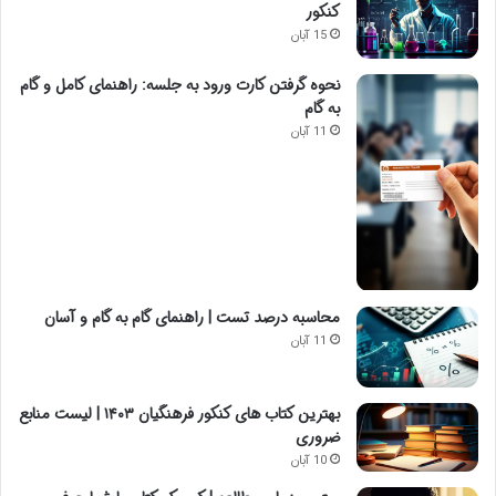
کنکور
15 آبان
نحوه گرفتن کارت ورود به جلسه: راهنمای کامل و گام
به گام
11 آبان
محاسبه درصد تست | راهنمای گام به گام و آسان
11 آبان
بهترین کتاب های کنکور فرهنگیان ۱۴۰۳ | لیست منابع
ضروری
10 آبان