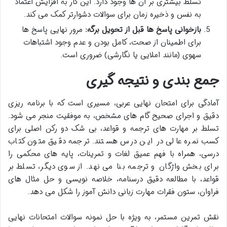
تسلط بیشتری بر آن ها وجود دارد. این کار به افزایش اعتماد
به نفس و ذخیره زمان برای سوالات دشوارتر کمک می کند.
بازخوانی پاسخ ها قبل از تحویل برگه:
مرور نهایی پاسخ ها
برای اطمینان از صحت، کامل بودن و عدم وجود اشتباهات
سهوی (مانند املایی یا نگارشی) ضروری است.
جمع بندی و نتیجه گیری
آمادگی برای امتحان نهایی عربی، مسیری است که با برنامه ریزی
دقیق و اجرای صحیح گام های مشخص، به موفقیت منجر می شود.
تسلط بر مهارت های ترجمه و قواعد، بی شک دو رکن اصلی برای
کسب نمره عالی در این درس هستند. ترجمه دقیق متون کتاب
درسی، همراه با فهم عمیق لغات و تمرینات، پایه های محکمی را
برای بخش واژگان و ترجمه بنا می نهد. از سوی دیگر، تسلط بر
قواعد، با مطالعه دقیق درسنامه، خلاصه نویسی و حل مثال های
فراوان، ستون فقرات مهارت زبانی دانش آموز را شکل می دهد.
نقش تمرین مستمر، به ویژه با حل نمونه سوالات امتحانات نهایی