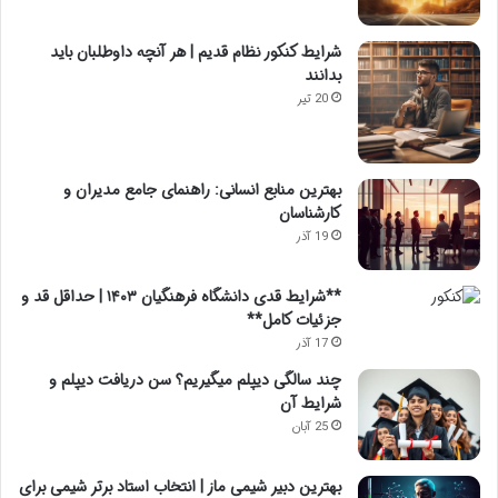
شرایط کنکور نظام قدیم | هر آنچه داوطلبان باید
بدانند
20 تیر
بهترین منابع انسانی: راهنمای جامع مدیران و
کارشناسان
19 آذر
**شرایط قدی دانشگاه فرهنگیان ۱۴۰۳ | حداقل قد و
جزئیات کامل**
17 آذر
چند سالگی دیپلم میگیریم؟ سن دریافت دیپلم و
شرایط آن
25 آبان
بهترین دبیر شیمی ماز | انتخاب استاد برتر شیمی برای