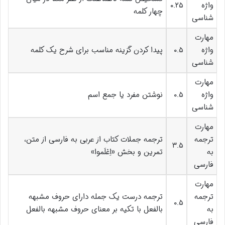
واژه
۰.۲۵
چهار کلمه
شناسی
مهارت
واژه
۰.۵
پیدا کردن گزینه مناسب برای شرح یک کلمه
شناسی
مهارت
واژه
۰.۵
نوشتن مفرد یا جمع اسم
شناسی
مهارت
ترجمه
ترجمه جملات کتاب از عربی به فارسی از متن،
۳.۵
به
تمرین و بخش «اِعْلَموا»
فارسی
مهارت
ترجمه
ترجمه درست یک جمله دارای حروف مشبهه
۰.۵
به
بالفعل با تکیه بر معنای حروف مشبهه بالفعل
فارسی