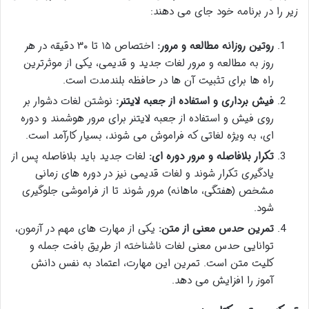
زیر را در برنامه خود جای می دهند:
روتین روزانه مطالعه و مرور:
اختصاص ۱۵ تا ۳۰ دقیقه در هر
روز به مطالعه و مرور لغات جدید و قدیمی، یکی از موثرترین
راه ها برای تثبیت آن ها در حافظه بلندمدت است.
فیش برداری و استفاده از جعبه لایتنر:
نوشتن لغات دشوار بر
روی فیش و استفاده از جعبه لایتنر برای مرور هوشمند و دوره
ای، به ویژه لغاتی که فراموش می شوند، بسیار کارآمد است.
تکرار بلافاصله و مرور دوره ای:
لغات جدید باید بلافاصله پس از
یادگیری تکرار شوند و لغات قدیمی نیز در دوره های زمانی
مشخص (هفتگی، ماهانه) مرور شوند تا از فراموشی جلوگیری
شود.
تمرین حدس معنی از متن:
یکی از مهارت های مهم در آزمون،
توانایی حدس معنی لغات ناشناخته از طریق بافت جمله و
کلیت متن است. تمرین این مهارت، اعتماد به نفس دانش
آموز را افزایش می دهد.