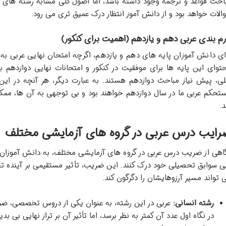
احث قواعد و ترجمه وجود داشته باشد، اما اصول کلی مشابه رشته های 
الات خواهد بود و از دانش آموز انتظار درک عمیق تری می رود.
رم بندی عربی دهم و یازدهم (اهمیت برای کنکور)
ای دانش آموزان پایه های دهم و یازدهم، اگرچه امتحان نهایی عربی به
توای این پایه ها برای موفقیت در کنکور و امتحانات نهایی دوازدهم ب
لی، پیش نیاز مباحث دوازدهم هستند. به عبارت دیگر، هر آنچه در این 
تحکم عربی ما در سال دوازدهم خواهند بود و بی توجهی به آن ها، ممکن
د.
رایب درس عربی در گروه های آزمایشی مختلف
اهی از ضریب درس عربی در گروه های آزمایشی مختلف، به دانش آموزان ک
ی سوابق تحصیلی خود درک کنند. این ضریب، تأثیر مستقیمی بر آینده تح
 تواند مسیر آرزوهایشان را دگرگون کند.
رشته انسانی:
عربی در این رشته، به عنوان یکی از دروس تخصصی، ضر
در نگاه اول عدد آن کمتر به نظر برسد، اما تأثیر آن بر تراز نهایی بی 