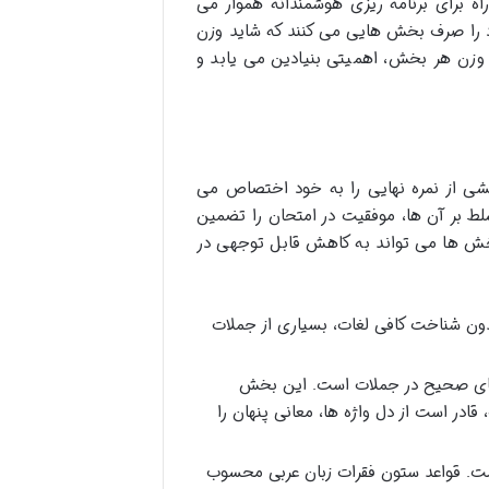
 برای برنامه ریزی هوشمندانه هموار می
خود را صرف بخش هایی می کنند که شاید وزن
 وزن هر بخش، اهمیتی بنیادین می یابد و
بخشی از نمره نهایی را به خود اختصاص می
لط بر آن ها، موفقیت در امتحان را تضمین
خش ها می تواند به کاهش قابل توجهی در
ون شناخت کافی لغات، بسیاری از جملات
نای صحیح در جملات است. این بخش
در است از دل واژه ها، معانی پنهان را
ت. قواعد ستون فقرات زبان عربی محسوب