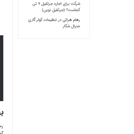
شرکت برای اجاره جرثقیل ۷ تن
کجاست؟ (جرثقیل نوین)
رهام هراتی
در
تنظیمات کولر گازی
جنرال شکار
به
رس
آم