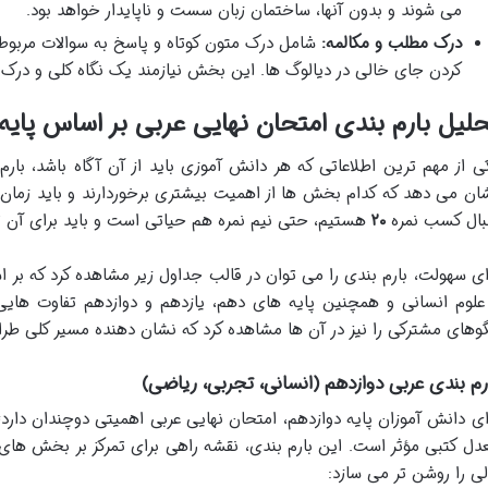
می شوند و بدون آنها، ساختمان زبان سست و ناپایدار خواهد بود.
درک مطلب و مکالمه:
شامل درک متون کوتاه و پاسخ به سوالات مربوط ب
کردن جای خالی در دیالوگ ها. این بخش نیازمند یک نگاه کلی و در
لیل بارم بندی امتحان نهایی عربی بر اساس پایه
ی از مهم ترین اطلاعاتی که هر دانش آموزی باید از آن آگاه باشد، بار
ان می دهد که کدام بخش ها از اهمیت بیشتری برخوردارند و باید زمان و
بال کسب نمره
۲۰
هستیم، حتی نیم نمره هم حیاتی است و باید برای آن ت
ای سهولت، بارم بندی را می توان در قالب جداول زیر مشاهده کرد که بر
علوم انسانی و همچنین پایه های دهم، یازدهم و دوازدهم تفاوت هایی
گوهای مشترکی را نیز در آن ها مشاهده کرد که نشان دهنده مسیر کلی طر
رم بندی عربی دوازدهم (انسانی، تجربی، ریاضی)
ای دانش آموزان پایه دوازدهم، امتحان نهایی عربی اهمیتی دوچندان دارد؛
دل کتبی مؤثر است. این بارم بندی، نقشه راهی برای تمرکز بر بخش های 
لی را روشن تر می سازد: