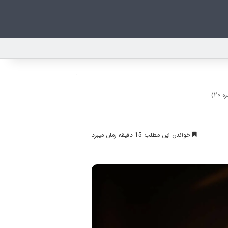
۲)
خواندن این مطلب 15 دقیقه زمان میبرد