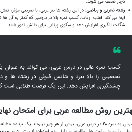
دچار ضعف می شوند.
رشته تجربی و ریاضی:
در این رشته ها نیز عربی، با ضریبی مؤثر، نقش
ایفا می کند. اغلب اوقات، کسب نمره بالا در دروسی که کمتر به آن ها ت
شگفت انگیزی افزایش دهد و سکوی پرتابی برای دانش آموز باشد.
کسب نمره عالی در درس عربی، می تواند به عنوان یک
تحصیلی را بالا ببرد و شانس قبولی در رشته ها و د
چشمگیری افزایش دهد. این یک فرصت طلایی است که ن
ترین روش مطالعه عربی برای امتحان نهایی: استر
یدن به نمره
۲۰
در درس عربی، بیش از هر چیز نیازمند یک برنامه مطالع
وزان، با وجود ساعت ها مطالعه، به دلیل عدم استفاده از روش های صحیح،