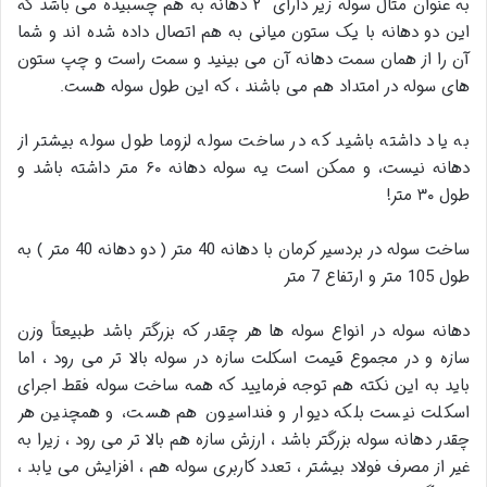
به عنوان مثال سوله زیر دارای ۲ دهانه به هم چسبیده می باشد که
این دو دهانه با یک ستون میانی به هم اتصال داده شده اند و شما
آن را از همان سمت دهانه آن می بینید و سمت راست و چپ ستون
های سوله در امتداد هم می باشند ، که این طول سوله هست.
به یاد داشته باشید که در ساخت سوله لزوما طول سوله بیشتر از
دهانه نیست، و ممکن است یه سوله دهانه ۶۰ متر داشته باشد و
طول ۳۰ متر!
ساخت سوله در بردسیر کرمان با دهانه 40 متر ( دو دهانه 40 متر ) به
طول 105 متر و ارتفاع 7 متر
دهانه سوله در انواع سوله ها هر چقدر که بزرگتر باشد طبیعتاً وزن
سازه و در مجموع قیمت اسکلت سازه در سوله بالا تر می رود ، اما
باید به این نکته هم توجه فرمایید که همه ساخت سوله فقط اجرای
اسکلت نیست بلکه دیوار و فنداسیون هم هست، و همچنین هر
چقدر دهانه سوله بزرگتر باشد ، ارزش سازه هم بالا تر می رود ، زیرا به
غیر از مصرف فولاد بیشتر ، تعدد کاربری سوله هم ، افزایش می یابد ،