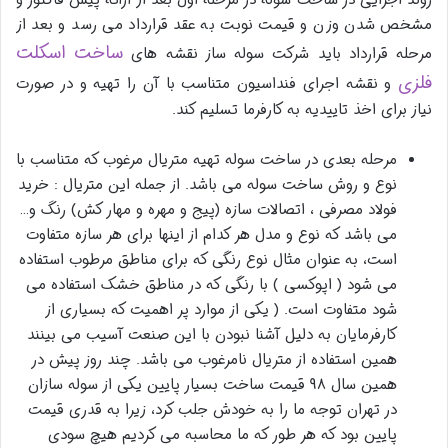
روند اجرایی در ساخت سوله در مرحله اول بعد از ارائه پیش فاکتور و
مشخص شدن وزن و قیمت نوبت به عقد قرارداد می رسد و بعد از
ساخت اسکلت
مرحله قرارداد باید شرکت سوله ساز نقشه های
فلزی
و نقشه اجرای فنداسیون متناسب با آن را تهیه و در صورت
نیاز برای اخذ تاییدیه به کارفرما تسلیم کند.
مرحله بعدی در ساخت سوله تهیه متریال مرغوب که متناسب با
نوع و روش ساخت سوله می باشد. از جمله این متریال : خرید
فولاد مصرفی ، اتصالات سازه (پیج و مهره و مهار کش) رنگ و…
می باشد که نوع و مدل هر کدام از اینها برای هر سازه متفاوت
است، به عنوان مثال نوع رنگی که برای مناطق مرطوب استفاده
می شود ( اپوکسی ) با رنگی که در مناطق خشک استفاده می
شود متفاوت است. ( یکی از موارد پر اهمیت که بسیاری از
کارفرمایان به دلیل آشنا نبودن با این صنعت آسیب می بینند
همین استفاده از متریال نامرغوب می باشد. چند روز پیش در
همین سال ۹۸ قیمت ساخت بسیار پایین یکی از سوله سازان
در تهران توجه ما را به خودش جلب کرد، زیرا به قدری قیمت
پایین بود که هر طور که ما محاسبه می کردیم هیچ سودی