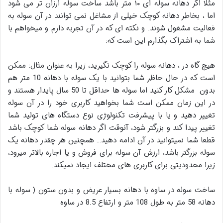
مثلا اگر دهانه سوله ای ۱۰ متر باشد ساخت سوله ارزان تر می شود
اما ، بخاطر دهانه کوچک خیلی از مشاغل نمی توانند در آن سوله به
فعالیت مشغول شوند. و نکته ای که در آن تجربه دارم و میخواهم با
شما به اشتراک بگذارم این است که:
هیچ گاه در ، دهانه سوله را کوچک نگیرید، زیرا به عنوان مثال: ممکن
است که در حال حاظر شما بتوانید با یک سوله با دهانه 10 متر هم
بدون مشکل کار کنید اما سوله ها حداقل تا 50 سال پایدار هستند و
در این زمان ممکن است شما بخواهید کاربری خود را در آن سوله
تغییر دهید و یا با پیشرفت تکنولوژی نوع دستگاه های تولید شما
تغییر پیدا کند و بزرگتر شود، آنوقت اگر دهانه سوله شما کوچک باشد
قطعا شما نمیتوانید در آن ادامه دهید… همچنین هر چقدر دهانه یک
سوله بزرگتر باشد، ارزش آن سوله برای فروش و یا اجاره بالاتر میرود،
زیرا محدودیتی برای کاربری های مختلف ایجاد نمیکند.
ساخت سوله در ساوه با دهانه بسیار عریض و بدون ستون ( سوله با
دهانه 58 متر به طول 108 متر و ارتفاع 8.5 در ساوه