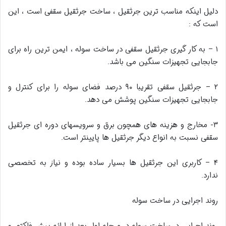
دلیل اینکه مناسب ترین جرثقیل ، ساخت جرثقیل سقفی است ، این
است که :
۱ – به کار گیری جرثقیل سقفی در ساخت سوله ، ایمن ترین راه برای
جابجایی تجهیزات سنگین می باشد.
۲ – جرثقیل سقفی تقریبا ۹۰ درصد فضای سوله را برای کنترل و
جابجایی تجهیزات سنگین پوشش می دهد.
۳- مخارج و هزینه های همچون برق و سرویسهای دوره ای جرثقیل
سقفی نسبت به انواع دیگر جرثقیل ها پایینتر است.
۴ – کاربری این جرثقیل ها بسیار ساده بوده و نیاز به تخصصی
ندارد.
روند اجرایی در ساخت سوله