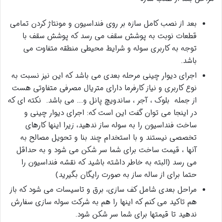
بعد از نصب کامل سازه بر روی فنداسیون و مونتاژ کردن تمامی
قطعات نوبت به پوشش سقف می رسد که پوشش سقف با
توجه به کاربری سوله و شرایط محیطی منطقه متفاوت می
باشد.
اجرای دیوار چینی مرحله بعدی می باشد که این نیز نسبت به
نوع کاربری و نیاز کارفرما دارای متریال مصرفی متفاوتی هست
از جمله بلوک ، آجر ، ساندویچ پانل و…. می باشد. نکته ای که
در اینجا می توان گفت این است که: اجرای دیوار چینی و
ساخت فنداسیون را به سوله ساز ندهید، زیرا اینها کارهای
تخصصی نیستند و با استخدام چند بنا و تحویل مصالح به
آنها ، قیمت ساخت برای شما سر شکن می شود و به حداقل
می رسد (البته به خاطر داشته باشید که نقشه فنداسیون را
حتما برای از ساله ساز به صورت رایگان بگیرید)
مراحل بعدی شامل کف سازی، برق و تاسیسات می شود که باز
هم تاکید می کنم که اینها را هم به شرکت سوله سازی سفارش
ندهید تا قیمتها برای شما سر شکن شود.