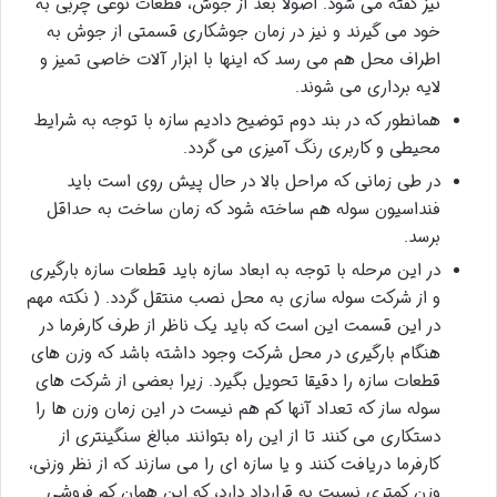
نیز گفته می شود. اصولا بعد از جوش، قطعات نوعی چربی به
خود می گیرند و نیز در زمان جوشکاری قسمتی از جوش به
اطراف محل هم می رسد که اینها با ابزار آلات خاصی تمیز و
لایه برداری می شوند.
همانطور که در بند دوم توضیح دادیم سازه با توجه به شرایط
محیطی و کاربری رنگ آمیزی می گردد.
در طی زمانی که مراحل بالا در حال پیش روی است باید
فنداسیون سوله هم ساخته شود که زمان ساخت به حداقل
برسد.
در این مرحله با توجه به ابعاد سازه باید قطعات سازه بارگیری
و از شرکت سوله سازی به محل نصب منتقل گردد. ( نکته مهم
در این قسمت این است که باید یک ناظر از طرف کارفرما در
هنگام بارگیری در محل شرکت وجود داشته باشد که وزن های
قطعات سازه را دقیقا تحویل بگیرد. زیرا بعضی از شرکت های
سوله ساز که تعداد آنها کم هم نیست در این زمان وزن ها را
دستکاری می کنند تا از این راه بتوانند مبالغ سنگینتری از
کارفرما دریافت کنند و یا سازه ای را می سازند که از نظر وزنی،
وزن کمتری نسبت به قرارداد دارد، که این همان کم فروشی