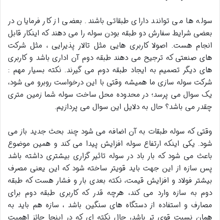
سوله ها می توانند دارای طبقاتی باشند. بعضی از کار فرمایان در
بعضی شرایط سفارش دو طبقه بودن سوله را می دهند که اینکار قابل
انجام هست. اصولا کاربری هایی مثل تالار پذیرایی ، مثل شرکت
های صنعتی که ترجیح می دهند طبقه دوم آن اداری باشد و کاربری
های دیگر تصمیم به ایجاد طبقه دوم می گیرند. نکته بسیار مهم :
شرکت سوله سازی ما همیشه وقتی با این درخواست روبرو می شود،
یک سوال می پرسد؛ در محدوده محل ساخت سوله شما زمین متری
چقدر می باشد؟ حال به دلایل این سوال می پردازیم.
وقتی که سوله طبقات به آن اضافه می شود چند بحث جدید باز می
شود. یکی اینکه ارتفاع سوله افزایش پیدا می کند و همین موضوع
باعث می شود که بار باد در سوله تاثیر گزاری بیشتری داشته باشد
پس سازه از این جهت باید قویتر ساخته شود که این یعنی مصرف
بیشتر فولاد و افزایش قیمت، نکته بعدی بار و فشار هست که طبقه
دوم به سازه وارد می کند، هرچه قدر که کاربری طبقه دوم برای
مصارف و استفاده از دستگاه های سنگین باشد ، سازه هم باید به
همان نسبت قوی تر باشد، حال نکته ای که در اینجا حائز اهمیت