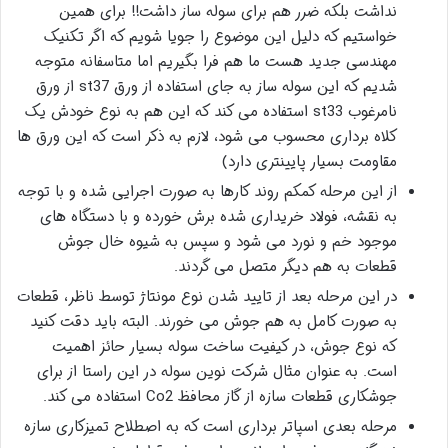
نداشت بلکه ضرر هم برای سوله ساز داشت!! برای همین
خواستیم که دلیل این موضوع را جویا شویم که اگر تکنیک
مهندسی جدید هست ما هم فرا بگیریم اما متاسفانه متوجه
شدیم که این سوله ساز به جای استفاده از ورق st37 از ورق
نامرغوب st33 استفاده می کند که این هم به نوع خودش یک
کلاه برداری محسوب می شود، لازم به ذکر است که این ورق ها
مقاومت بسیار پایینتری دارد)
از این مرحله کمکم روند کارها به صورت اجرایی شده و با توجه
به نقشه، فولاد خریداری شده برش خورده و با دستگاه های
موجود خم و نورد می شود و سپس به شیوه خال جوش
قطعات به هم دیگر متصل می گردند.
در این مرحله بعد از تایید شدن نوع مونتاژ توسط ناظر، قطعات
به صورت کامل به هم جوش می خورند. البته باید دقت کنید
که نوع جوش، در کیفیت ساخت سوله بسیار حائز اهمیت
است. به عنوان مثال شرکت نوین سوله در این راستا از برای
جوشکاری قطعات سازه از گاز محافظ Co2 استفاده می کند.
مرحله بعدی اسپاتر برداری است که به اصطلاح تمیزکاری سازه