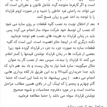
است و اگر کارفرما متوجه گردد شامل قانون و مقرراتی است که
می تواند به راحتی فرد خاطی را تنبیه و در صورت لزوم قرارداد
را با توجه به اخذ ضرر و زیان فسخ کنند.
بعد از انتقال نوبت به نصب کلیه قطعات بر روی سازه می شود
که نصب آن توسط خود شرکت سوله ساز انجام می گردد پس
باید در زمان قرارداد به هزینه های نصب هم توجه فرمایید.
نکته دیگری که در اینجا حا‌ئز اهمیت است، این است که کلیه
قطعات سازه به صورت جزء به جزء در قرارداد آورده شود زیرا
بعضی از شرکت ها در زمان قرارداد نوشتن قیمتها را کمتر اعلام
می کنند تا قرارداد را ببندند، سپس بعد از نصب کار به عنوان
مثال میگویند؛ سازه شما نیاز به وال پست و باد بند هم دارد که
باید جدا خریداری کنید!!!! و به این طریق باز کلاه برداری هایی
انجام می دهند. ( پس پیشنهاد ما به شما این است که حتما
گام چهارم و پنجم را که لینک آن در بالای همین مطالب مراحل
ساخت است و در مورد دفترچه محاسبات و شیوه صحیح
نوشتن قرارداد سوله می باشد را حتما مطالعه فرمايید.
مراحل بعد از نصب سازه