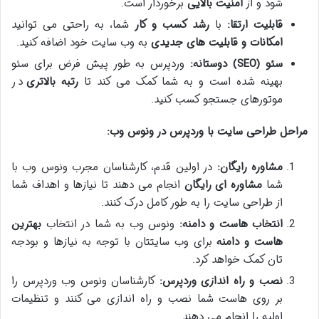
شود و از
امنیت بالایی
برخوردار است.
قابلیت ارتقا:
با
رشد کسب و کار
شما، به راحتی می توانید
امکانات و قابلیت های جدیدی
به وب سایت خود اضافه کنید.
سئو (SEO) دوستانه:
وردپرس به طور پیش فرض برای سئو
بهینه شده است و به شما کمک می کند تا
رتبه بالاتری
در
موتورهای جستجو کسب کنید.
مراحل طراحی سایت با وردپرس در ونوس وب:
مشاوره رایگان:
در اولین قدم، کارشناسان مجرب ونوس وب با
شما
مشاوره ای رایگان
انجام می دهند تا نیازها و اهداف شما
از طراحی سایت را به طور کامل درک کنند.
انتخاب هاست و دامنه:
ونوس وب به شما در انتخاب
بهترین
هاست و دامنه
برای وب سایتتان با توجه به نیازها و بودجه
تان کمک خواهد کرد.
نصب و راه اندازی وردپرس:
کارشناسان ونوس وب وردپرس را
بر روی هاست شما نصب و راه اندازی می کنند و تنظیمات
اولیه را انجام می دهند.