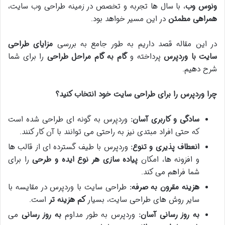
ونوس وب
، با سال ها تجربه و تخصص در زمینه طراحی وب سایت،
همراهی مطمئن
در این مسیر خواهد بود.
در این مقاله قصد داریم به طور جامع به بررسی
مزایای طراحی
سایت با وردپرس
پرداخته و
گام به گام مراحل طراحی
را برای شما
شرح دهیم.
چرا وردپرس را برای طراحی سایت خود انتخاب کنید؟
سادگی و کاربری آسان:
وردپرس به گونه ای طراحی شده است
که حتی افراد مبتدی نیز به راحتی می توانند با آن کار کنند.
انعطاف پذیری و تنوع:
وردپرس با طیف گسترده ای از قالب ها
و افزونه ها، امکان
پیاده سازی هر نوع ایده و طرحی
را برای
شما فراهم می کند.
هزینه مقرون به صرفه:
طراحی سایت با وردپرس در مقایسه با
سایر روش های طراحی سایت، بسیار
کم هزینه تر
است.
به روز رسانی آسان:
وردپرس به طور مداوم
به روز رسانی
می