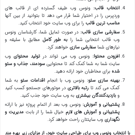
انتخاب قالب:
ونوس وب طیف گسترده ای از قالب های
وردپرس را در اختیار شما قرار می دهد تا بتوانید از بین آنها
مناسب ترین قالب
را برای وب سایت خود انتخاب کنید.
سفارشی سازی قالب:
در صورت تمایل شما، کارشناسان ونوس
وب قالب انتخابی شما را
به طور کامل
مطابق با سلیقه و
نیازهای شما
سفارشی سازی
خواهند کرد.
افزودن محتوا:
ونوس وب می تواند در
تولید محتوای
وب
سایت شما به شما کمک کند تا محتوایی
سودمند، جذاب و سئو
شده
برای مخاطبان خود ارائه دهید.
بهینه سازی سئو:
ونوس وب با انجام
اقدامات سئو
به شما
کمک می کند تا
رتبه بالاتری
در موتورهای جستجو کسب کنید
و
بازدیدکنندگان بیشتری
به وب سایت خود جذب کنید.
پشتیبانی و آموزش:
ونوس وب بعد از اتمام پروژه نیز با ارائه
پشتیبانی و آموزش های لازم
خیال شما را از بابت
مدیریت و
نگهداری
وب سایتتان راحت خواهد کرد.
با انتخاب ونوس وب برای طراحی سایت خود، از مزایای زیر بهره مند