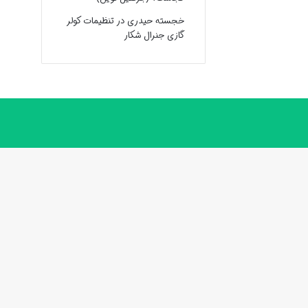
خجسته حیدری
در
تنظیمات کولر
گازی جنرال شکار