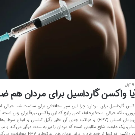
9 آبان
یا واکسن گارداسیل برای مردان هم 
کسن گارداسیل برای مردان: چرا این سپر محافظتی برای سلامت شما حیاتی است
وری، بلکه حیاتی است! برخلاف تصور رایج که این واکسن صرفاً برای زنان است، گ
پاپیلومای انسانی (HPV) و عواقب جدی آن نظیر زگیل تناسلی و انواع
سانی، یک عفونت شایع مقاربتی است که مردان را نیز به شدت درگیر می‌کند و می‌
این واکسن نه تنها از خود فرد د