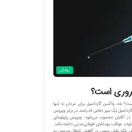
پزشکی
ضروری است؟
؟ بله، واکسن گارداسیل برای مردان نه تنها
ارداسیل یک سپر دفاعی قدرتمند در برابر ویروس
 سرطان‌ها در آقایان محسوب می‌شود. ویروس پاپیلومای
تواند عواقب بهداشتی طولانی‌مدتی داشته باشد.
ر برابر بیماری‌های مرتبط با HPV محافظت می‌کند، بلکه نقش مهمی در کاهش انتقال ویروس به