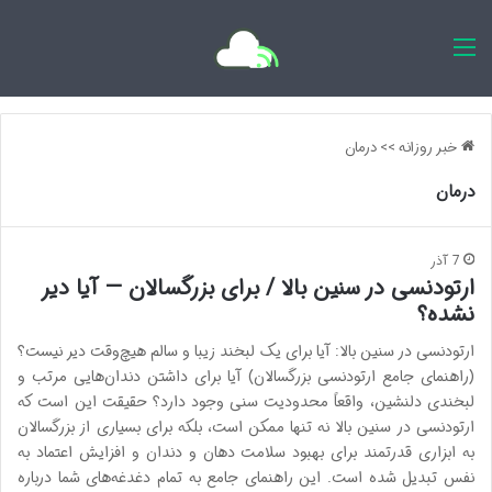
اخبار روزانه
خبر روزانه
>>
درمان
درمان
7 آذر
ارتودنسی در سنین بالا / برای بزرگسالان — آیا دیر
نشده؟
ارتودنسی در سنین بالا: آیا برای یک لبخند زیبا و سالم هیچ‌وقت دیر نیست؟
(راهنمای جامع ارتودنسی بزرگسالان) آیا برای داشتن دندان‌هایی مرتب و
لبخندی دلنشین، واقعاً محدودیت سنی وجود دارد؟ حقیقت این است که
ارتودنسی در سنین بالا نه تنها ممکن است، بلکه برای بسیاری از بزرگسالان
به ابزاری قدرتمند برای بهبود سلامت دهان و دندان و افزایش اعتماد به
نفس تبدیل شده است. این راهنمای جامع به تمام دغدغه‌های شما درباره