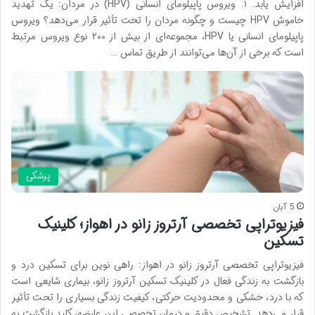
افزایش یابد. ۱. ویروس پاپیلومای انسانی (HPV) در مردان: یک تهدید
خاموش HPV چیست و چگونه مردان را تحت تأثیر قرار می‌دهد؟ ویروس
پاپیلومای انسانی یا HPV، مجموعه‌ای از بیش از ۲۰۰ نوع ویروس مرتبط
است که برخی از آن‌ها می‌توانند از طریق تماس …
پزشکی
5 آبان
فیزیوتراپی تخصصی آرتروز زانو در اهواز؛ کلینیک
تسکین
فیزیوتراپی تخصصی آرتروز زانو در اهواز: راهی نوین برای تسکین درد و
بازگشت به زندگی فعال در کلینیک تسکین آرتروز زانو، بیماری شایعی است
که با درد، خشکی و محدودیت حرکتی، کیفیت زندگی بسیاری را تحت تأثیر
قرار می‌دهد. تشخیص دقیق و درمان تخصصی این عارضه، کلید بازگشت به