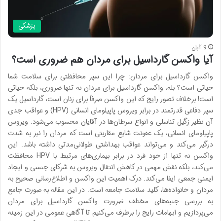
پزشکی
9 آبان
آیا واکسن گارداسیل برای مردان هم ضروری است؟
واکسن گارداسیل برای مردان: چرا این سپر محافظتی برای سلامت شما
حیاتی است؟ بله، واکسن گارداسیل برای مردان نه تنها ضروری، بلکه حیاتی
است! برخلاف تصور رایج که این واکسن صرفاً برای زنان است، گارداسیل یک
سپر دفاعی قدرتمند در برابر ویروس پاپیلومای انسانی (HPV) و عواقب جدی
آن نظیر زگیل تناسلی و انواع سرطان‌ها در آقایان محسوب می‌شود. ویروس
پاپیلومای انسانی، یک عفونت شایع مقاربتی است که مردان را نیز به شدت
درگیر می‌کند و می‌تواند عواقب بهداشتی طولانی‌مدتی داشته باشد. این
واکسن نه تنها از خود فرد در برابر بیماری‌های مرتبط با HPV محافظت
می‌کند، بلکه نقش مهمی در کاهش انتقال ویروس به شرکای جنسی و ایجاد
ایمنی جمعی ایفا می‌کند. درک اهمیت این واکسن و اطلاع‌رسانی صحیح به
مردان و خانواده‌ها، کلید سلامت جامعه است. در این مقاله به صورت جامع
به بررسی جنبه‌های مختلف ضرورت واکسن گارداسیل برای مردان
می‌پردازیم و ابهامات رایج را برطرف می‌کنیم تا آگاهی عمومی در این زمینه