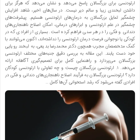
ارتودنسی برای بزرگسالان پاسخ می‌دهد و نشان می‌دهد که هرگز برای
داشتن لبخندی زیبا و سالم دیر نیست. در سال‌های اخیر، شاهد افزایش
چشمگیر تمایل بزرگسالان به درمان‌های ارتودنسی هستیم. پیشرفت‌های
چشمگیر در علم ارتودنسی و ابزارهای درمانی، امکان اصلاح ناهنجاری‌های
دندانی و فکی را در هر سنی فراهم کرده است. بسیاری از افرادی که در
کودکی یا نوجوانی فرصت درمان ارتودنسی را نداشته‌اند، اکنون می‌توانند با
کمک متخصصان مجرب همچون دکتر محمدرضا بدیعی، به لبخند رویایی
خود دست یابند. این مقاله به بررسی دقیق جنبه‌های مختلف ارتودنسی
بزرگسالان می‌پردازد و راهنمایی کامل برای تصمیم‌گیری آگاهانه ارائه
می‌دهد. ۱. ارتودنسی بزرگسالان چیست و چه تفاوتی با ارتودنسی کودکان
دارد؟ ارتودنسی بزرگسالان به فرآیند اصلاح ناهنجاری‌های دندانی و فکی در
افرادی گفته می‌شود که رشد استخوانی آن‌ها کامل …