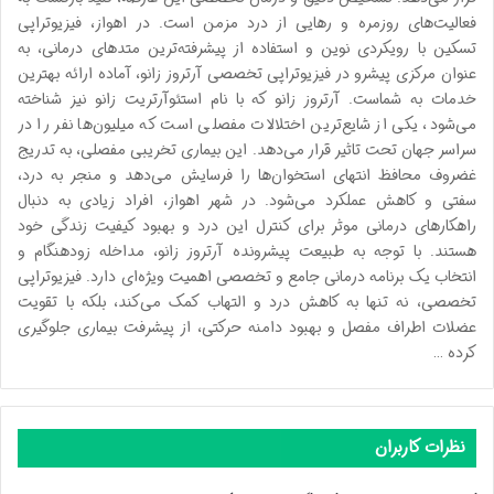
فعالیت‌های روزمره و رهایی از درد مزمن است. در اهواز، فیزیوتراپی
تسکین با رویکردی نوین و استفاده از پیشرفته‌ترین متدهای درمانی، به
عنوان مرکزی پیشرو در فیزیوتراپی تخصصی آرتروز زانو، آماده ارائه بهترین
خدمات به شماست. آرتروز زانو که با نام استئوآرتریت زانو نیز شناخته
می‌شود، یکی از شایع‌ترین اختلالات مفصلی است که میلیون‌ها نفر را در
سراسر جهان تحت تاثیر قرار می‌دهد. این بیماری تخریبی مفصلی، به تدریج
غضروف محافظ انتهای استخوان‌ها را فرسایش می‌دهد و منجر به درد،
سفتی و کاهش عملکرد می‌شود. در شهر اهواز، افراد زیادی به دنبال
راهکارهای درمانی موثر برای کنترل این درد و بهبود کیفیت زندگی خود
هستند. با توجه به طبیعت پیشرونده آرتروز زانو، مداخله زودهنگام و
انتخاب یک برنامه درمانی جامع و تخصصی اهمیت ویژه‌ای دارد. فیزیوتراپی
تخصصی، نه تنها به کاهش درد و التهاب کمک می‌کند، بلکه با تقویت
عضلات اطراف مفصل و بهبود دامنه حرکتی، از پیشرفت بیماری جلوگیری
کرده …
نظرات کاربران