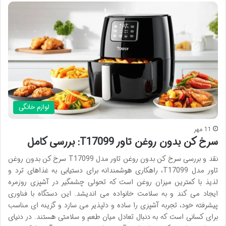
لوازم خانگی
11 مهر
سرخ کن بدون روغن تاور T17099: بررسی کامل
نقد و بررسی سرخ کن بدون روغن تاور مدل T17099 سرخ کن بدون روغن
تاور مدل T17099، راهکاری هوشمندانه برای دستیابی به غذاهای ترد و
لذیذ با کمترین میزان روغن است که تحولی چشمگیر در آشپزی روزمره
ایجاد می کند و به سلامت خانواده می اندیشد. این دستگاه با فناوری
پیشرفته خود، تجربه آشپزی را ساده و دلپذیر می سازد و گزینه ای مناسب
برای کسانی است که به دنبال تعادل میان طعم و سلامتی هستند. در دنیای