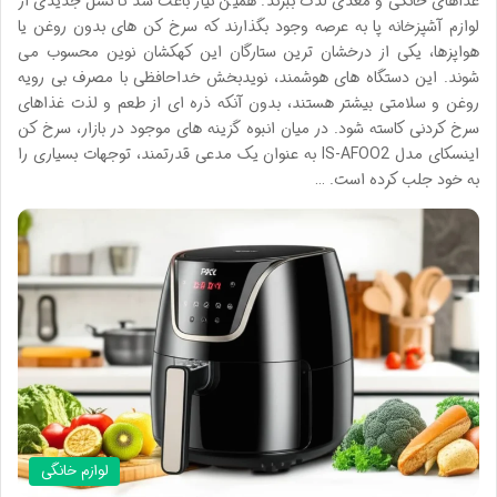
غذاهای خانگی و مغذی لذت ببرند. همین نیاز باعث شد تا نسل جدیدی از
لوازم آشپزخانه پا به عرصه وجود بگذارند که سرخ کن های بدون روغن یا
هواپزها، یکی از درخشان ترین ستارگان این کهکشان نوین محسوب می
شوند. این دستگاه های هوشمند، نویدبخش خداحافظی با مصرف بی رویه
روغن و سلامتی بیشتر هستند، بدون آنکه ذره ای از طعم و لذت غذاهای
سرخ کردنی کاسته شود. در میان انبوه گزینه های موجود در بازار، سرخ کن
اینسکای مدل IS-AFOO2 به عنوان یک مدعی قدرتمند، توجهات بسیاری را
به خود جلب کرده است. …
لوازم خانگی