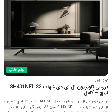
لوازم خانگی
10 آبان
بررسی تلویزیون ال ای دی شهاب SH401NFL 32
اینچ – کامل
بررسی تلویزیون ال ای دی شهاب مدل SH401NFL سایز 32 اینچ تلویزیون
ال ای دی شهاب مدل SH401NFL سایز 32 اینچ، گزینه ای اقتصادی و