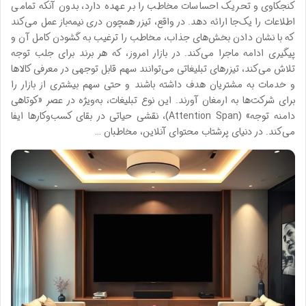
کنجکاوی و تحریک احساسات مخاطب را بر عهده دارد، بدون آنکه تمامی
اطلاعات را یک‌جا ارائه دهد. در واقع، تیزر همچون دری نیمه‌باز عمل می‌کند
که با نشان دادن بخش‌های جذاب، مخاطب را ترغیب به گشودن کامل آن و
پیگیری ادامه ماجرا می‌کند. در بازار امروز، که هر برند برای جلب توجه
تلاش می‌کند، تیزرهای تبلیغاتی می‌توانند سهم قابل توجهی در معرفی کالاها
و خدمات به مشتریان هدف داشته باشند و حتی سهم بیشتری از بازار را
برای شرکت‌ها به ارمغان آورند. این نوع تبلیغات، به‌ویژه در عصر «کوتاهی
دامنه توجه» (Attention Span)، نقشی حیاتی در بقای کسب‌وکارها ایفا
می‌کند. در دنیای پرشتاب محتوای آنلاین، مخاطبان …