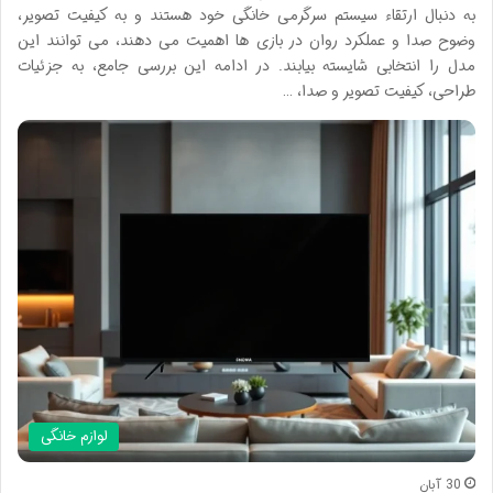
به دنبال ارتقاء سیستم سرگرمی خانگی خود هستند و به کیفیت تصویر،
وضوح صدا و عملکرد روان در بازی ها اهمیت می دهند، می توانند این
مدل را انتخابی شایسته بیابند. در ادامه این بررسی جامع، به جزئیات
طراحی، کیفیت تصویر و صدا، …
لوازم خانگی
30 آبان