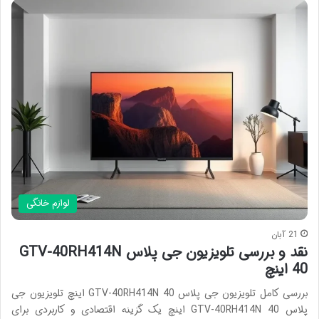
لوازم خانگی
21 آبان
نقد و بررسی تلویزیون جی پلاس GTV-40RH414N
40 اینچ
بررسی کامل تلویزیون جی پلاس GTV-40RH414N 40 اینچ تلویزیون جی
پلاس GTV-40RH414N 40 اینچ یک گزینه اقتصادی و کاربردی برای