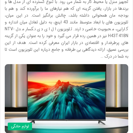
تجهیز منزل یا محیط کار به شمار می رود. با تنوع گسترده ای از مدل ها و
برندها در بازار، یافتن گزینه ای که هم نیازهای ما را برآورده کند و هم با
بودجه مان همخوانی داشته باشد، چالش برانگیز است. در این میان،
تلویزیون های با ابعاد متوسط مانند 43 اینچ، به دلیل تعادل میان اندازه و
کارایی، محبوبیت خاصی دارند. تلویزیون ال ای دی نکسار مدل NTV-
H43T418N نیز در همین رده قرار می گیرد و خود را به عنوان یکی از گزینه
های پرطرفدار و اقتصادی در بازار ایران معرفی کرده است. هدف از این
بررسی عمیق، ارائه دیدگاهی بی طرفانه و جامع درباره این تلویزیون است تا
به شما در درک …
لوازم خانگی