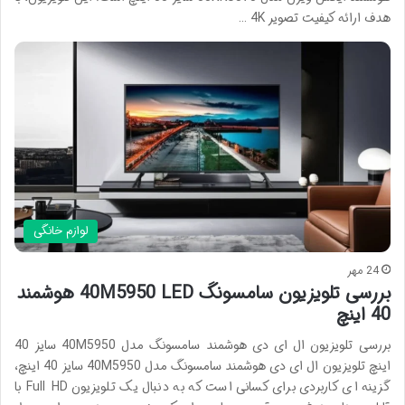
هدف ارائه کیفیت تصویر 4K …
لوازم خانگی
24 مهر
بررسی تلویزیون سامسونگ 40M5950 LED هوشمند
40 اینچ
بررسی تلویزیون ال ای دی هوشمند سامسونگ مدل 40M5950 سایز 40
اینچ تلویزیون ال ای دی هوشمند سامسونگ مدل 40M5950 سایز 40 اینچ،
گزینه ای کاربردی برای کسانی است که به دنبال یک تلویزیون Full HD با