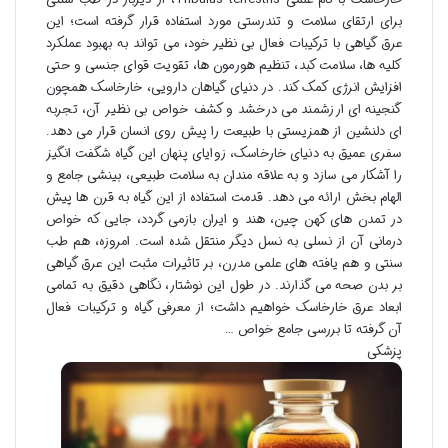
برای ارتقای سلامت و تندرستی مورد استفاده قرار گرفته است؛ این
عرق گیاهی با ترکیبات فعال بی نظیر خود، می تواند به بهبود عملکرد
کلیه ها، سلامت کبد، تنظیم هورمون ها، تقویت قوای جنسی و حتی
افزایش انرژی کمک کند. در دنیای گیاهان دارویی، خارخاسک همچون
گنجینه ای ارزشمند می درخشد و کشف خواص بی نظیر آن، تجربه
ای دلنشین از همزیستی با طبیعت را پیش روی انسان قرار می دهد.
سفری عمیق به دنیای خارخاسک، زوایای پنهان این گیاه شگفت انگیز
را آشکار می سازد و به علاقه مندان به سلامت طبیعی، بینشی جامع و
الهام بخش ارائه می دهد. قدمت استفاده از این گیاه به قرن ها پیش
در تمدن های کهن چین، هند و ایران بازمی گردد، جایی که خواص
درمانی آن از نسلی به نسل دیگر منتقل شده است. امروزه، هم طب
سنتی و هم یافته های علمی مدرن، بر تاثیرات مثبت این عرق گیاهی
بر بدن صحه می گذارند. در طول این نوشتار، نگاهی دقیق به تمامی
ابعاد عرق خارخاسک خواهیم داشت؛ از معرفی گیاه و ترکیبات فعال
آن گرفته تا بررسی جامع خواص …
پزشکی