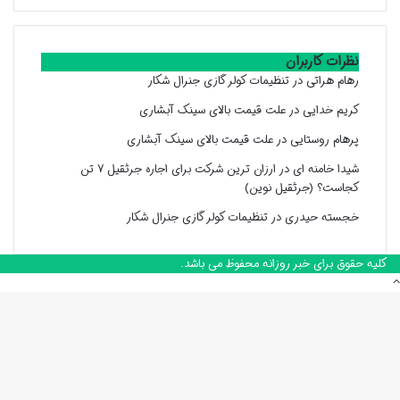
نظرات کاربران
رهام هراتی
در
تنظیمات کولر گازی جنرال شکار
کریم خدایی
در
علت قیمت بالای سینک آبشاری
پرهام روستایی
در
علت قیمت بالای سینک آبشاری
شیدا خامنه ای
در
ارزان ترین شرکت برای اجاره جرثقیل ۷ تن
کجاست؟ (جرثقیل نوین)
خجسته حیدری
در
تنظیمات کولر گازی جنرال شکار
کلیه حقوق برای خبر روزانه محفوظ می باشد.
دکمه
بازگشت
به
بالا