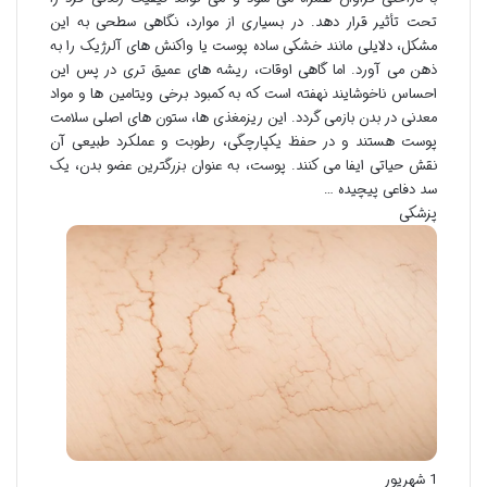
تحت تأثیر قرار دهد. در بسیاری از موارد، نگاهی سطحی به این
مشکل، دلایلی مانند خشکی ساده پوست یا واکنش های آلرژیک را به
ذهن می آورد. اما گاهی اوقات، ریشه های عمیق تری در پس این
احساس ناخوشایند نهفته است که به کمبود برخی ویتامین ها و مواد
معدنی در بدن بازمی گردد. این ریزمغذی ها، ستون های اصلی سلامت
پوست هستند و در حفظ یکپارچگی، رطوبت و عملکرد طبیعی آن
نقش حیاتی ایفا می کنند. پوست، به عنوان بزرگترین عضو بدن، یک
سد دفاعی پیچیده …
پزشکی
1 شهریور