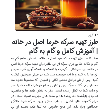
17 آبان
طرز تهیه سرکه خرما اصل در خانه
| آموزش کامل و گام به گام
صفر تا صد طرز تهیه سرکه خرما اصل در خانه: راهنمای جامع گام به
گام و نکات طلایی برای سرکه ای بی نظیر برای تهیه سرکه خرما اصل
در خانه، باید خرماهای باکیفیت را شسته و هسته گیری کنید، سپس
آن ها را له کرده و با آب جوشیده سرد شده در ظرفی غیرفلزی ترکیب
کنید. پس از طی مراحل تخمیر الکلی و اسیدی، که مجموعاً حدود سه
ماه طول می کشد، سرکه ای بی نظیر و سالم خواهید داشت که با صبر
و دقت شما به کمال رسیده است. سفر به دنیای طعم ها و سلامتی،
اغلب با بازگشت به ریشه ها و سنت های دیرینه همراه است. در
میان گنجینه های آشپزی و طب سنتی ایران، سرکه خرما خانگی
جایگاهی ویژه دارد. این مایع جادویی، نه تنها طعم دهنده ای بی