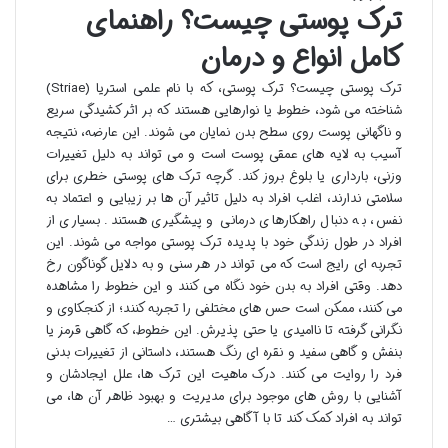
ترک پوستی چیست؟ راهنمای
کامل انواع و درمان
ترک پوستی چیست؟ ترک پوستی، که با نام علمی استریا (Striae)
شناخته می شود، خطوط یا نوارهایی هستند که بر اثر کشیدگی سریع
و ناگهانی پوست روی سطح بدن نمایان می شوند. این عارضه، نتیجه
آسیب به لایه های عمقی پوست است و می تواند به دلیل تغییرات
وزنی، بارداری یا بلوغ بروز کند. گرچه ترک های پوستی خطری برای
سلامتی ندارند، اغلب افراد به دلیل تاثیر آن ها بر زیبایی و اعتماد به
نفس، به دنبال راهکارهای درمانی و پیشگیری هستند. بسیاری از
افراد در طول زندگی خود با پدیده ترک پوستی مواجه می شوند. این
تجربه ای رایج است که می تواند در هر سنی و به دلایل گوناگون رخ
دهد. وقتی افراد به بدن خود نگاه می کنند و این خطوط را مشاهده
می کنند، ممکن است حس های مختلفی را تجربه کنند؛ از کنجکاوی و
نگرانی گرفته تا ناامیدی یا حتی پذیرش. این خطوط، که گاهی قرمز یا
بنفش و گاهی سفید و نقره ای رنگ هستند، داستانی از تغییرات بدنی
فرد را روایت می کنند. درک ماهیت این ترک ها، علل ایجادشان و
آشنایی با روش های موجود برای مدیریت و بهبود ظاهر آن ها، می
تواند به افراد کمک کند تا با آگاهی بیشتری …