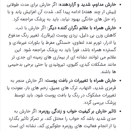
خارش مداوم، شدید و آزاردهنده:
اگر خارش برای مدت طولانی
(بیش از چند هفته) ادامه پیدا کند، شدت آن افزایش یابد و با
راه حل های خانگی بهبود نیابد، باید به پزشک مراجعه کرد.
خارش همراه با علائم نگران کننده دیگر:
اگر خارش با تب،
کاهش وزن بی دلیل، زردی پوست (یرقان)، تغییر رنگ مدفوع
یا ادرار، تورم غدد لنفاوی، خستگی مفرط یا بثورات غیرعادی و
گسترده همراه باشد، فوراً باید به پزشک مراجعه شود. این
علائم می توانند نشانه ای از بیماری های زمینه ای جدی تر
مانند مشکلات کبدی، کلیوی، تیروئیدی یا حتی برخی بدخیمی
ها باشند.
خارش همراه با تغییرات در بافت پوست:
اگر خارش منجر به
قرمزی شدید، التهاب، ترک های عمیق، زخم های باز، عفونت یا
تغییرات مشکوک در رنگ یا بافت پوست شود، باید توسط
پزشک بررسی گردد.
تاثیر خارش بر کیفیت خواب و زندگی روزمره:
اگر خارش به
حدی شدید باشد که خواب را مختل کند، بر تمرکز تأثیر بگذارد
یا از انجام فعالیت های روزمره جلوگیری کند، نشانه ای است