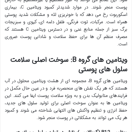
پوست منجر شوند. در موارد شدیدتر کمبود ویتامین C، بیماری
اسکوربوت رخ می دهد که با خونریزی لثه و مشکلات شدید پوستی
همراه است. مرکبات، توت فرنگی، فلفل دلمه ای، کیوی و سبزیجات
برگ سبز از جمله منابع غنی و در دسترس ویتامین C هستند که
مصرف منظم آن ها برای حفظ سلامت و شادابی پوست ضروری
است.
ویتامین های گروه B: سوخت اصلی سلامت
سلول های پوستی
ویتامین های گروه B، مجموعه ای از هشت ویتامین محلول در آب
هستند که هر یک نقش های منحصربه فرد و در عین حال مکمل در
فرایندهای متابولیک بدن و به ویژه سلامت پوست ایفا می کنند. این
ویتامین ها به عنوان سوخت اصلی برای تولید سلول های جدید،
حفظ انرژی و تنظیم واکنش های التهابی شناخته می شوند و کمبود
هر یک می تواند به مشکلاتی در پوست منجر شود.