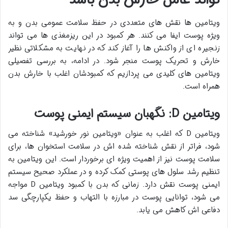
تواند عامل خارش بدن باشد
ویتامین ها نقش های متعددی در حفظ سلامت عمومی بدن و به
ویژه پوست ایفا می کنند. هر کمبود در این ریزمغذی ها می تواند
زنجیره ای از واکنش ها را آغاز کند که در نهایت به مشکلاتی نظیر
خارش و تحریک پوست منجر شود. در ادامه، به بررسی تفصیلی
ویتامین های کلیدی می پردازیم که کمبودشان اغلب با خارش بدن
همراه است.
ویتامین D: نگهبان سیستم ایمنی پوست
ویتامین D که اغلب به عنوان «ویتامین نور خورشید» شناخته می
شود، فراتر از نقش شناخته شده اش در سلامت استخوان ها، برای
سلامت پوست نیز از اهمیت ویژه ای برخوردار است. این ویتامین به
تنظیم رشد سلول های پوستی کمک کرده و در عملکرد صحیح سیستم
ایمنی پوست نقش دارد. زمانی که بدن با کمبود ویتامین D مواجه
می شود، توانایی پوست در مبارزه با التهاب و حفظ یکپارچگی سد
دفاعی اش کاهش می یابد.