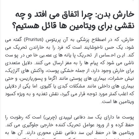
خارش بدن: چرا اتفاق می افتد و چه
نقشی برای ویتامین ها قائل هستیم؟
خارش، که در اصطلاح پزشکی به آن پریتوس (Pruritus) گفته می
شود، یک حس ناخوشایند است که فرد را به خاراندن تحریک می
کند. این احساس از تحریک پایانه های عصبی خاص در پوست
ناشی می شود که پیام ها را به مغز ارسال می کنند. دلایل متعددی
برای خارش وجود دارد، از جمله خشکی پوست، واکنش های آلرژیک،
نیش حشرات، بیماری های پوستی مانند اگزما و پسوریازیس، و حتی
بیماری های داخلی مانند مشکلات کبدی یا کلیوی. اما یکی از دلایلی
که اغلب کمتر مورد توجه قرار می گیرد، نقش تغذیه و به ویژه کمبود
ویتامین ها است.
پوست ما دارای یک سد دفاعی لیپیدی (چربی) است که رطوبت را
حفظ کرده و از ورود عوامل تحریک کننده خارجی جلوگیری می کند.
ویتامین ها در حفظ این سد دفاعی نقش محوری دارند. آن ها به