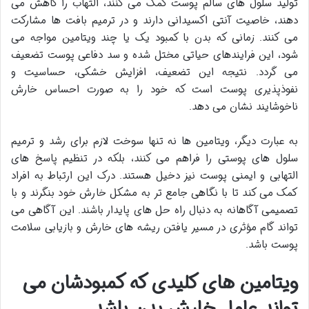
تولید سلول های سالم پوست کمک می کنند، التهاب را کاهش می
دهند، خاصیت آنتی اکسیدانی دارند و در ترمیم بافت ها مشارکت
می کنند. زمانی که بدن با کمبود یک یا چند ویتامین مواجه می
شود، این فرایندهای حیاتی مختل شده و سد دفاعی پوست تضعیف
می گردد. نتیجه این تضعیف، افزایش خشکی، حساسیت و
نفوذپذیری پوست است که خود را به صورت احساس خارش
ناخوشایند نشان می دهد.
به عبارت دیگر، ویتامین ها نه تنها سوخت لازم برای رشد و ترمیم
سلول های پوستی را فراهم می کنند، بلکه در تنظیم پاسخ های
التهابی و ایمنی پوست نیز دخیل هستند. درک این ارتباط به افراد
کمک می کند تا با نگاهی جامع تر به مشکل خارش خود بنگرند و با
تصمیمی آگاهانه به دنبال راه حل های پایدار باشند. این آگاهی می
تواند گام مؤثری در مسیر یافتن ریشه های خارش و بازیابی سلامت
پوست باشد.
ویتامین های کلیدی که کمبودشان می