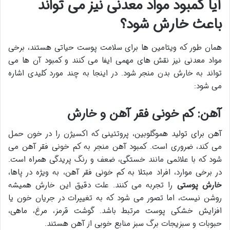
آیا کمبود مواد معدنی نیز می تواند
باعث خارش شود؟
همان طور که ویتامین ها برای سلامت پوست حیاتی هستند، برخی
مواد معدنی نیز نقش های مهمی ایفا می کنند و کمبود آن ها می
تواند به خارش بدن منجر شود. در اینجا به چند مورد کلیدی اشاره
می شود:
آهن: کم خونی فقر آهن و خارش
آهن برای تولید هموگلوبین، پروتئینی که اکسیژن را در خون حمل
می کند، ضروری است. کمبود آهن منجر به کم خونی فقر آهن می
شود که با علائمی مانند خستگی، ضعف و رنگ پریدگی همراه است.
در برخی موارد، افراد مبتلا به کم خونی فقر آهن، به ویژه در پاها،
خارش پوستی
را تجربه می کنند. علت دقیق این خارش همیشه
روشن نیست، اما تصور می شود که به تغییرات در جریان خون یا
افزایش خشکی پوست مرتبط باشد. گوشت قرمز، مرغ، ماهی،
حبوبات و سبزیجات برگ سبز منابع خوبی از آهن هستند.