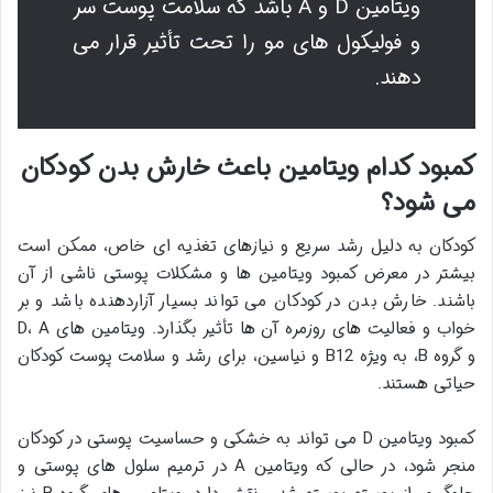
ویتامین D و A باشد که سلامت پوست سر
و فولیکول های مو را تحت تأثیر قرار می
دهند.
کمبود کدام ویتامین باعث خارش بدن کودکان
می شود؟
کودکان به دلیل رشد سریع و نیازهای تغذیه ای خاص، ممکن است
بیشتر در معرض کمبود ویتامین ها و مشکلات پوستی ناشی از آن
باشند. خارش بدن در کودکان می تواند بسیار آزاردهنده باشد و بر
خواب و فعالیت های روزمره آن ها تأثیر بگذارد. ویتامین های D، A
و گروه B، به ویژه B12 و نیاسین، برای رشد و سلامت پوست کودکان
حیاتی هستند.
کمبود ویتامین D می تواند به خشکی و حساسیت پوستی در کودکان
منجر شود، در حالی که ویتامین A در ترمیم سلول های پوستی و