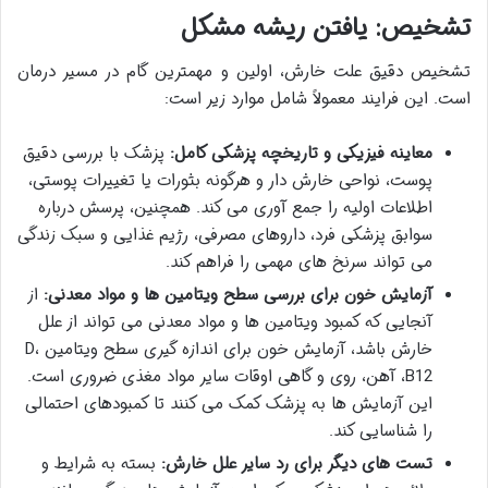
تشخیص: یافتن ریشه مشکل
تشخیص دقیق علت خارش، اولین و مهمترین گام در مسیر درمان
است. این فرایند معمولاً شامل موارد زیر است:
معاینه فیزیکی و تاریخچه پزشکی کامل:
پزشک با بررسی دقیق
پوست، نواحی خارش دار و هرگونه بثورات یا تغییرات پوستی،
اطلاعات اولیه را جمع آوری می کند. همچنین، پرسش درباره
سوابق پزشکی فرد، داروهای مصرفی، رژیم غذایی و سبک زندگی
می تواند سرنخ های مهمی را فراهم کند.
آزمایش خون برای بررسی سطح ویتامین ها و مواد معدنی:
از
آنجایی که کمبود ویتامین ها و مواد معدنی می تواند از علل
خارش باشد، آزمایش خون برای اندازه گیری سطح ویتامین D،
B12، آهن، روی و گاهی اوقات سایر مواد مغذی ضروری است.
این آزمایش ها به پزشک کمک می کنند تا کمبودهای احتمالی
را شناسایی کند.
تست های دیگر برای رد سایر علل خارش:
بسته به شرایط و