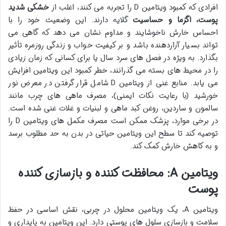
افرادی که کمبود ویتامین D را تجربه می کنند، اغلب از
خشکی شدید
پوست، اگزما و حساسیت
گلایه دارند. این وضعیت خود را با
احساس خارش ناخوشایند و مداوم نشان می دهد که گاهی می
تواند بسیار آزاردهنده باشد و بر کیفیت خواب و زندگی روزمره تأثیر
بگذارد. به ویژه در فصل های سرد سال یا برای کسانی که زمان زیادی
را در محیط های بسته می گذرانند، خطر کمبود این ویتامین افزایش
می یابد. منابع غنی از ویتامین D شامل قرار گرفتن در معرض نور
خورشید (با رعایت نکات ایمنی)، مصرف ماهی های چرب مانند
سالمون و ساردین، روغن کبد ماهی و لبنیات و غلات غنی شده است.
در برخی موارد، پزشک ممکن است مصرف مکمل های ویتامین D را
توصیه کند تا سطح این ویتامین حیاتی در بدن به حد مطلوب برسد
و به کاهش خارش کمک کند.
ویتامین A: محافظت کننده و بازسازی کننده
پوست
ویتامین A، یک ویتامین محلول در چربی، نقش اساسی در حفظ
سلامت و بازسازی سلول های پوستی دارد. این ویتامین به پایداری و