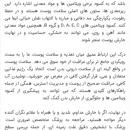
باشد که به کمبود برخی ویتامین ها و مواد معدنی اشاره دارد. این
ریزمغذی ها، ستون های اصلی سلامت پوست هستند و در حفظ
رطوبت، یکپارچگی سد دفاعی و مبارزه با التهاب نقش حیاتی ایفا می
کنند. کمبود ویتامین های D، A، E، C و گروه B، همچنین مواد معدنی
مانند آهن و روی، می توانند به خشکی، حساسیت و در نهایت
خارش پوست منجر شوند.
درک این ارتباط عمیق میان تغذیه و سلامت پوست، ما را به سمت
رویکردی جامع تر برای مراقبت از خود سوق می دهد. سلامت پوست،
در واقع آینه ای از سلامت درونی بدن است. اتخاذ یک رژیم غذایی
متعادل و غنی، قرار گرفتن کافی در معرض نور خورشید، نوشیدن آب
کافی، مراقبت صحیح از پوست و مدیریت استرس، همگی از جمله
راهکارهای کلیدی هستند که می توانند به پیشگیری از کمبود
ویتامین ها و جلوگیری از خارش بدن کمک کنند.
در نهایت، اگر با خارش مداوم، شدید و یا همراه با علائم نگران کننده
دیگر مواجه هستید، مراجعه به پزشک متخصص ضروری است.
پزشک با تشخیص دقیق علت زمینه ای، از جمله بررسی سطح