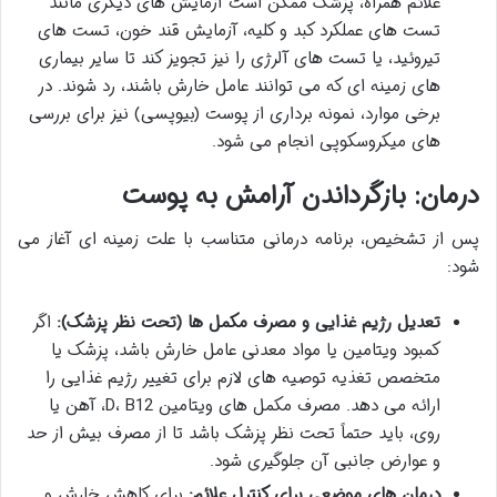
علائم همراه، پزشک ممکن است آزمایش های دیگری مانند
تست های عملکرد کبد و کلیه، آزمایش قند خون، تست های
تیروئید، یا تست های آلرژی را نیز تجویز کند تا سایر بیماری
های زمینه ای که می توانند عامل خارش باشند، رد شوند. در
برخی موارد، نمونه برداری از پوست (بیوپسی) نیز برای بررسی
های میکروسکوپی انجام می شود.
درمان: بازگرداندن آرامش به پوست
پس از تشخیص، برنامه درمانی متناسب با علت زمینه ای آغاز می
شود:
تعدیل رژیم غذایی و مصرف مکمل ها (تحت نظر پزشک):
اگر
کمبود ویتامین یا مواد معدنی عامل خارش باشد، پزشک یا
متخصص تغذیه توصیه های لازم برای تغییر رژیم غذایی را
ارائه می دهد. مصرف مکمل های ویتامین D، B12، آهن یا
روی، باید حتماً تحت نظر پزشک باشد تا از مصرف بیش از حد
و عوارض جانبی آن جلوگیری شود.
درمان های موضعی برای کنترل علائم:
برای کاهش خارش و