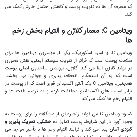
که مصرف آن ها به تقویت پوست و کاهش احتمال خارش کمک می
کند.
ویتامین C: معمار کلاژن و التیام بخش زخم
ها
ویتامین C، یا اسید اسکوربیک، یکی از مهمترین ویتامین ها برای
سلامت پوست است که فراتر از تقویت سیستم ایمنی، نقش محوری
در تولید کلاژن ایفا می کند. کلاژن، پروتئین ساختاری اصلی پوست
است که به آن استحکام، انعطاف پذیری و جوانی می بخشد.
همچنین، ویتامین C یک آنتی اکسیدان قوی است که از پوست در
برابر آسیب های اکسیداتیو محافظت کرده و به ترمیم بافت ها و
التیام زخم ها کمک می کند.
کمبود ویتامین C می تواند زنجیره ای از مشکلات را برای پوست به
وجود آورد. در این شرایط، پوست تمایل به
خشکی، تحریک پذیری و
کبودی آسان
پیدا می کند و فرایند التیام زخم ها با تأخیر مواجه می
شود. این علائم می توانند به طور مستقیم یا غیرمستقیم به خارش