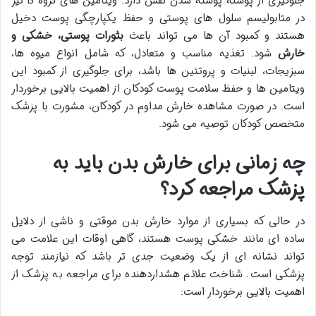
جلوگیری از پوسته پوسته شدن نقش دارد. ویتامین های گروه B نیز
در متابولیسم سلول های پوستی و حفظ یکپارچگی پوست دخیل
هستند و کمبود آن ها می تواند باعث
بثورات پوستی، خشکی و
خارش
شود. تغذیه مناسب و متعادل، که شامل انواع میوه ها،
سبزیجات، لبنیات و پروتئین ها باشد، برای جلوگیری از کمبود این
ویتامین ها و حفظ سلامت پوست کودکان از اهمیت بالایی برخوردار
است. در صورت مشاهده خارش مداوم در کودکان، مشورت با پزشک
متخصص کودکان توصیه می شود.
چه زمانی برای خارش بدن باید به
پزشک مراجعه کرد؟
در حالی که بسیاری از موارد خارش بدن موقتی و ناشی از دلایل
ساده ای مانند خشکی پوست هستند، گاهی اوقات این علامت می
تواند نشانه ای از یک وضعیت جدی تر باشد که نیازمند توجه
پزشکی است. شناخت علائم هشداردهنده برای مراجعه به پزشک از
اهمیت بالایی برخوردار است: