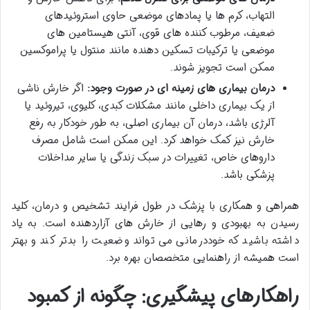
التهاب، کرم ها یا پمادهای موضعی حاوی استروئیدهای
ضعیف، مرطوب کننده های قوی، آنتی هیستامین های
موضعی یا ترکیبات تسکین دهنده مانند منتول یا پراموکسین
ممکن است تجویز شوند.
درمان بیماری های زمینه ای در صورت وجود:
اگر خارش ناشی
از یک بیماری داخلی مانند مشکلات کبدی، کلیوی، تیروئید یا
آلرژی باشد، درمان آن بیماری اصلی، به طور خودکار به رفع
خارش نیز کمک خواهد کرد. این ممکن است شامل مصرف
داروهای خاص، تغییرات در سبک زندگی یا سایر مداخلات
پزشکی باشد.
همراهی و همکاری با پزشک در طول فرایند تشخیص و درمان، کلید
رسیدن به بهبودی و رهایی از خارش های آزاردهنده است. به یاد
داشته باشید که خوددرمانی می تواند وضعیت را بدتر کند و بهتر
است همیشه از راهنمایی متخصصان بهره برد.
راهکارهای پیشگیری: چگونه از کمبود