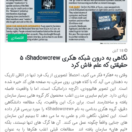
اقتصادی
18 آبان
نگاهی به درون شبکه هکری Shadowcrew؛ ۵
حقیقتی که علم فاش کرد
وقتی به «هکر» فکر می کنید، احتمالاً تصویری از یک فرد تنها در اتاقی تاریک
به ذهنتان می آید که با کلاه هودی روی سرش، به صفحه های کد خیره شده
است. این تصویر هالیوودی، اگرچه دراماتیک است، اما با واقعیت فاصله
زیادی دارد. جرایم سایبری مدرن اغلب محصول کار گروه هایی بسیار سازمان
یافته و ساختارمند است. برای درک این واقعیت، یک مطالعه دانشگاهی
دقیق، گروه هکری بدنامی به نام «Shadowcrew» را مورد بررسی قرار داده
است. این تحلیل، نگاهی نادر و علمی به ما می دهد تا ببینیم این سازمان
های جنایی واقعاً چگونه عمل می کنند. آن ها گرگ های تنها نیستند، بلکه
«تیم های» سازمان يافته اند مطالعات قبلی اغلب هکرها را به عنوان