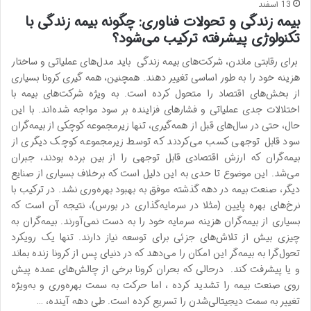
13 اسفند
بیمه زندگی و تحولات فناوری: چگونه بیمه زندگی با
تکنولوژی پیشرفته ترکیب می‌شود؟
برای رقابتی ماندن، شرکت‌های بیمه زندگی باید مدل‌های عملیاتی و ساختار
هزینه خود را به طور اساسی تغییر دهند. همچنین، همه گیری کرونا بسیاری
از بخش‌های اقتصاد را متحول کرده است. به ویژه شرکت‌های بیمه با
اختلالات جدی عملیاتی و فشارهای فزاینده بر سود مواجه شده‌اند. با این
حال، حتی در سال‌های قبل از همه‌گیری، تنها زیرمجموعه کوچکی از بیمه‌گران
سود قابل‌ توجهی کسب می‌کردند که توسط زیرمجموعه کوچک دیگری از
بیمه‌گران که ارزش اقتصادی قابل توجهی را از بین برده بودند، جبران
می‌شد. این موضوع تا حدی به این دلیل است که برخلاف بسیاری از صنایع
دیگر، صنعت بیمه در دهه گذشته موفق به بهبود بهره‌وری نشد. در ترکیب با
نرخ‌های بهره پایین (مثلا در سرمایه‌گذاری در بورس)، نتیجه آن است که
بسیاری از بیمه‌گران هزینه سرمایه خود را به دست نمی‌آورند. بیمه‌گران به
چیزی بیش از تلاش‌های جزئی برای توسعه نیاز دارند. تنها یک رویکرد
تحول‌گرا به بیمه‌گر این امکان را می‌دهد که در دنیای پس از کرونا زنده بماند
و یا پیشرفت کند. درحالی که بحران کرونا برخی از چالش‌های عمده پیش
روی صنعت بیمه را تشدید کرده ، اما حرکت به سمت بهره‌وری و به‌ویژه
تغییر به سمت دیجیتالی‌شدن را تسریع کرده است. طی دهه آینده، …