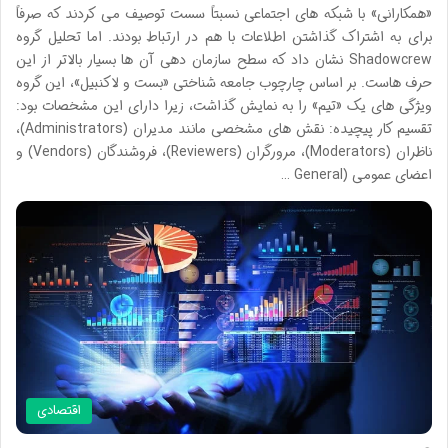
«همکارانی» با شبکه های اجتماعی نسبتاً سست توصیف می کردند که صرفاً
برای به اشتراک گذاشتن اطلاعات با هم در ارتباط بودند. اما تحلیل گروه
Shadowcrew نشان داد که سطح سازمان دهی آن ها بسیار بالاتر از این
حرف هاست. بر اساس چارچوب جامعه شناختی «بست و لاکنبیل»، این گروه
ویژگی های یک «تیم» را به نمایش گذاشت، زیرا دارای این مشخصات بود:
تقسیم کار پیچیده: نقش های مشخصی مانند مدیران (Administrators)،
ناظران (Moderators)، مرورگران (Reviewers)، فروشندگان (Vendors) و
اعضای عمومی (General …
اقتصادی