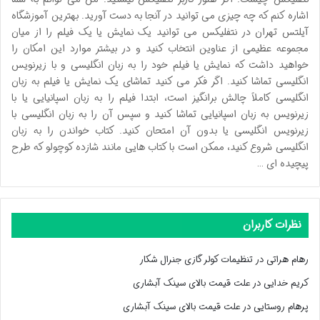
اشاره کنم که چه چیزی می توانید در آنجا به دست آورید. بهترین آموزشگاه
آیلتس تهران در نتفلیکس می توانید یک نمایش یا یک فیلم را از میان
مجموعه عظیمی از عناوین انتخاب کنید و در بیشتر موارد این امکان را
خواهید داشت که نمایش یا فیلم خود را به زبان انگلیسی و با زیرنویس
انگلیسی تماشا کنید. اگر فکر می کنید تماشای یک نمایش یا فیلم به زبان
انگلیسی کاملاً چالش برانگیز است، ابتدا فیلم را به زبان اسپانیایی یا با
زیرنویس به زبان اسپانیایی تماشا کنید و سپس آن را به زبان انگلیسی با
زیرنویس انگلیسی یا بدون آن امتحان کنید. کتاب خواندن را به زبان
انگلیسی شروع کنید، ممکن است با کتاب هایی مانند شازده کوچولو که طرح
پیچیده ای …
نظرات کاربران
رهام هراتی
در
تنظیمات کولر گازی جنرال شکار
کریم خدایی
در
علت قیمت بالای سینک آبشاری
پرهام روستایی
در
علت قیمت بالای سینک آبشاری