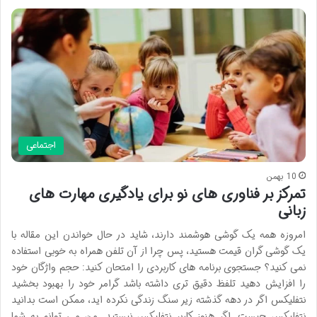
اجتماعی
10 بهمن
تمرکز بر فناوری های نو برای یادگیری مهارت های
زبانی
امروزه همه یک گوشی هوشمند دارند، شاید در حال خواندن این مقاله با
یک گوشی گران قیمت هستید، پس چرا از آن تلفن همراه به خوبی استفاده
نمی کنید؟ جستجوی برنامه های کاربردی را امتحان کنید: حجم واژگان خود
را افزایش دهید تلفظ دقیق تری داشته باشد گرامر خود را بهبود بخشید
نتفلیکس اگر در دهه گذشته زیر سنگ زندگی نکرده اید، ممکن است بدانید
نتفلیکس چیست. اگر هنوز کاربر نتفلیکس نیستید. من می توانم به شما