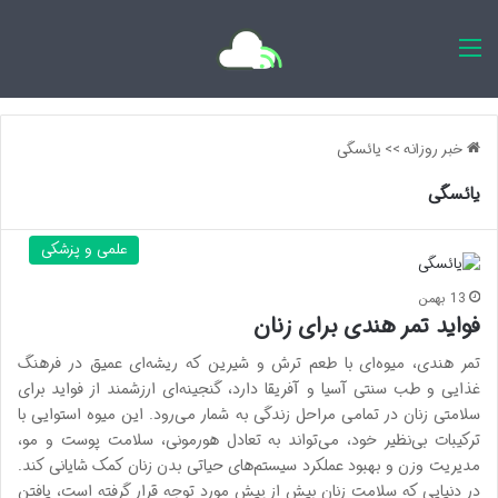
اخبار روزانه
خبر روزانه
>>
یائسگی
یائسگی
علمی و پزشکی
13 بهمن
فواید تمر هندی برای زنان
تمر هندی، میوه‌ای با طعم ترش و شیرین که ریشه‌ای عمیق در فرهنگ
غذایی و طب سنتی آسیا و آفریقا دارد، گنجینه‌ای ارزشمند از فواید برای
سلامتی زنان در تمامی مراحل زندگی به شمار می‌رود. این میوه استوایی با
ترکیبات بی‌نظیر خود، می‌تواند به تعادل هورمونی، سلامت پوست و مو،
مدیریت وزن و بهبود عملکرد سیستم‌های حیاتی بدن زنان کمک شایانی کند.
در دنیایی که سلامت زنان بیش از پیش مورد توجه قرار گرفته است، یافتن