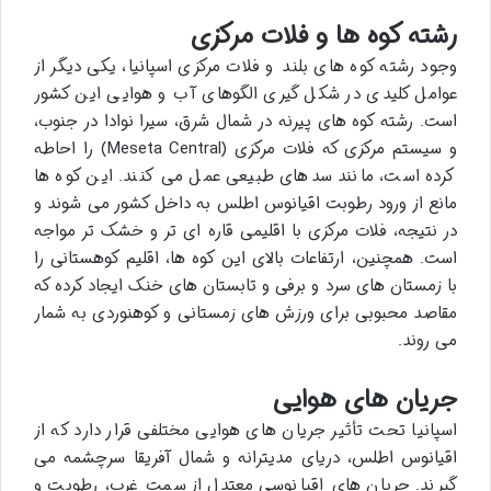
رشته کوه ها و فلات مرکزی
وجود رشته کوه های بلند و فلات مرکزی اسپانیا، یکی دیگر از
عوامل کلیدی در شکل گیری الگوهای آب و هوایی این کشور
است. رشته کوه های پیرنه در شمال شرق، سیرا نوادا در جنوب،
و سیستم مرکزی که فلات مرکزی (Meseta Central) را احاطه
کرده است، مانند سدهای طبیعی عمل می کنند. این کوه ها
مانع از ورود رطوبت اقیانوس اطلس به داخل کشور می شوند و
در نتیجه، فلات مرکزی با اقلیمی قاره ای تر و خشک تر مواجه
است. همچنین، ارتفاعات بالای این کوه ها، اقلیم کوهستانی را
با زمستان های سرد و برفی و تابستان های خنک ایجاد کرده که
مقاصد محبوبی برای ورزش های زمستانی و کوهنوردی به شمار
می روند.
جریان های هوایی
اسپانیا تحت تأثیر جریان های هوایی مختلفی قرار دارد که از
اقیانوس اطلس، دریای مدیترانه و شمال آفریقا سرچشمه می
گیرند. جریان های اقیانوسی معتدل از سمت غرب، رطوبت و