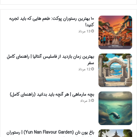
۱۰ بهترین رستوران پوکت: طعم هایی که باید تجربه
کنید!
13 مرداد
بهترین زمان بازدید از فاسلیس آنتالیا | راهنمای کامل
سفر
12 مرداد
بچه مارماهی | هر آنچه باید بدانید (راهنمای کامل)
3 مرداد
باغ یون نان (Yun Nan Flavour Garden) | رستوران