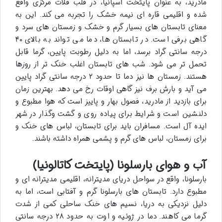
مادرید، به عنوان پایتخت اسپانیا، در قلب فلات مرکزی واقع
شده و اقلیمی قاره ای نیمه خشک را تجربه می کند. این به
معنای تابستان های بسیار گرم و خشک و زمستان های سرد و
گاهی برفی است. در تابستان ها، دما می تواند به بالای ۴۰
درجه سانتی گراد برسد، اما به دلیل رطوبت پایین، گرما قابل
تحمل تر می شود. شب های تابستان اغلب خنک تر از روزها
هستند. زمستان ها نیز دما تا حدود ۲ درجه سانتی گراد پایین
می آید و بارش برف نیز گاهی اوقات رخ می دهد. بهترین زمان
برای بازدید از مادرید، فصول بهار و پاییز است که هوا مطبوع و
دلنشین است و شرایط برای پیاده روی و گشت وگذار در شهر
ایده آل است. مسافران باید برای تابستان، لباس های خنک و
برای زمستان، لباس های گرم و پشمی همراه داشته باشند.
آب و هوای بارسلونا (پایتخت کاتالونیا)
بارسلونا، واقع در سواحل دریای مدیترانه، اقلیمی مدیترانه ای و
مطبوع دارد. تابستان های بارسلونا گرم و آفتابی است، اما به
دلیل نزدیکی به دریا، نسیم های خنک ساحلی کمی از شدت
گرما می کاهند. دما در ژوئیه و اوت به حدود ۲۸ درجه سانتی