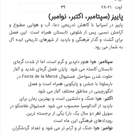
اوت
۲۸-۲۱
۴۹
پاییز (سپتامبر، اکتبر، نوامبر)
پاییز در اسپانیا با کاهش تدریجی دما، آب و هوایی مطبوع و
آرامش نسبی پس از شلوغی تابستان همراه است. این فصل
برای گشت و گذار فرهنگی و بازدید از شهرهای تاریخی ایده آل
به شمار می رود.
سپتامبر:
هوا هنوز دلپذیر و گرم است، اما از شدت گرمای
تابستان کاسته می شود. پایان فصل گرمای شدید و آغاز
خلوت شدن سواحل. فستیوال Festa de la Mercè در
بارسلونا با جشن و پایکوبی همراه است و فصل
انگورچینی در مناطق مختلف آغاز می شود.
اکتبر:
هوا خنک و دلنشین است و بهترین زمان برای
بازدید از آندالوسیا محسوب می شود. فستیوال فلامنکو در
سویل (هر دو سال یک بار) یکی از برجسته ترین
رویدادهای فرهنگی این ماه است.
نوامبر:
هوا خنک تر و آرام تر می شود و تعداد گردشگران