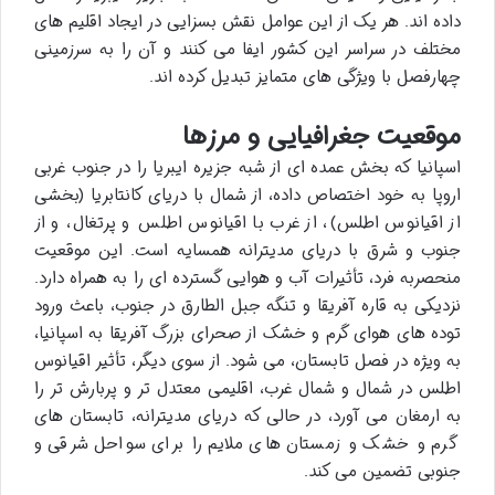
داده اند. هر یک از این عوامل نقش بسزایی در ایجاد اقلیم های
مختلف در سراسر این کشور ایفا می کنند و آن را به سرزمینی
چهارفصل با ویژگی های متمایز تبدیل کرده اند.
موقعیت جغرافیایی و مرزها
اسپانیا که بخش عمده ای از شبه جزیره ایبریا را در جنوب غربی
اروپا به خود اختصاص داده، از شمال با دریای کانتابریا (بخشی
از اقیانوس اطلس)، از غرب با اقیانوس اطلس و پرتغال، و از
جنوب و شرق با دریای مدیترانه همسایه است. این موقعیت
منحصربه فرد، تأثیرات آب و هوایی گسترده ای را به همراه دارد.
نزدیکی به قاره آفریقا و تنگه جبل الطارق در جنوب، باعث ورود
توده های هوای گرم و خشک از صحرای بزرگ آفریقا به اسپانیا،
به ویژه در فصل تابستان، می شود. از سوی دیگر، تأثیر اقیانوس
اطلس در شمال و شمال غرب، اقلیمی معتدل تر و پربارش تر را
به ارمغان می آورد، در حالی که دریای مدیترانه، تابستان های
گرم و خشک و زمستان های ملایم را برای سواحل شرقی و
جنوبی تضمین می کند.