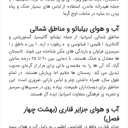
جمله هیدراته ماندن، استفاده از لباس های بسیار خنک و پناه
بردن به سایه در ساعات اوج گرما.
آب و هوای بیلبائو و مناطق شمالی
مناطق شمالی اسپانیا، از جمله بیلبائو، گالیسیا، آستوریاس و
کانتابریا، اقلیمی اقیانوسی و مرطوب دارند. این مناطق با
سرسبزی فراوان و بارندگی های مکرر شناخته می شوند. تابستان
ها معتدل و خنک هستند، با دمایی بین ۲۰ تا ۲۵ درجه سانتی
گراد، که آن ها را به مقصدی عالی برای فرار از گرمای جنوب
تبدیل می کند. زمستان ها ملایم اما پربارش هستند. در تمام
طول سال، همراه داشتن چتر و لباس بارانی ضروری است. این
مناطق برای دوستداران طبیعت، پیاده روی در مسیرهای سرسبز
و تجربه ی فرهنگی متفاوت اسپانیا، ایده آل هستند.
آب و هوای جزایر قناری (بهشت چهار
فصل)
جزایر قناری، واقع در اقیانوس اطلس، به دلیل آب و هوای نیمه