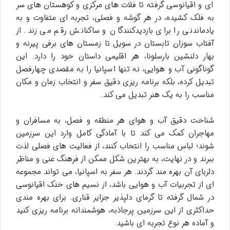
ای و اقیانوسی گرفته تا فلات های مرکزی و کوهستان های سر
به فلک کشیده، در هر گوشه و فصلی، تجربه ای متفاوت و به
یادماندنی را برای بازدیدکنندگان و ساکنانش رقم می زند. از
آفتاب سوزان تابستان در سویل تا زمستان های برفی پیرنه و
بهار دلنشین بارسلونا، هر اقلیمی داستان خود را دارد. این
گوناگونی آب و هوایی، نه تنها اسپانیا را به مقصدی چهارفصل
تبدیل کرده، بلکه برنامه ریزی دقیق سفر و انتخاب زمان و مکان
مناسب را به یک هنر تبدیل می کند.
شناخت دقیق آب و هوای هر منطقه و فصل، به مسافران و
مهاجران کمک می کند تا با آمادگی کامل وارد این سرزمین
شوند؛ لباس مناسب را انتخاب کنند، از فعالیت های فصلی لذت
ببرند و در نهایت، به بهترین شکل ممکن از فرهنگ غنی و مناظر
دلربای آن بهره مند گردند. هر سفر به اسپانیا، می تواند مجموعه
ای از تجربیات آب و هوایی باشد، از نسیم های خنک اقیانوسی
در شمال گرفته تا گرمای دلپذیر جزایر قناری. برای بهره مندی
حداکثری از این سرزمین پرجاذبه، هوشمندانه برنامه ریزی کنید
و آماده هر نوع تجربه ای باشید.