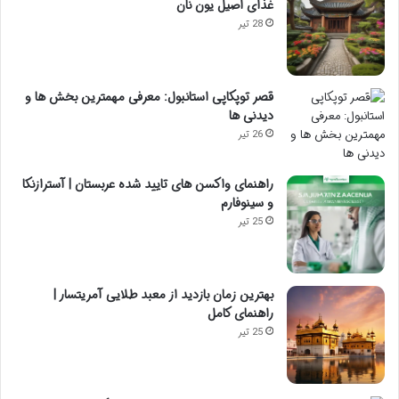
غذای اصیل یون نان
28 تیر
قصر توپکاپی استانبول: معرفی مهمترین بخش ها و
دیدنی ها
26 تیر
راهنمای واکسن های تایید شده عربستان | آسترازنکا
و سینوفارم
25 تیر
بهترین زمان بازدید از معبد طلایی آمریتسار |
راهنمای کامل
25 تیر