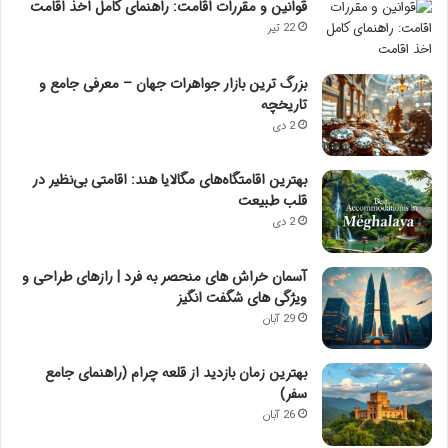
قوانین و مقررات اقامت: راهنمای کامل اخذ اقامت
22 تیر
بزرگ ترین بازار جواهرات جهان – معرفی جامع و
تاریخچه
2 دی
بهترین اقامتگاه‌های مگالایا هند: اقامتی بی‌نظیر در
قلب طبیعت
2 دی
آسمان خراش های منحصر به فرد | رازهای طراحی و
ویژگی های شگفت انگیز
29 آبان
بهترین زمان بازدید از قلعه چرام (راهنمای جامع
سفر)
26 آبان