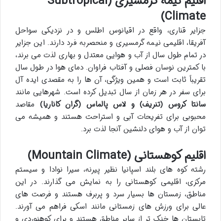
اقلیم نیمه گرمسیری (Subtropical
Climate)
جزایر قناری، واقع در اقیانوس اطلس و در نزدیکی سواحل
آفریقا، اقلیمی نیمه گرمسیری و منحصربه فرد دارند. این جزایر
در تمام طول سال از آب و هوایی معتدل و بهاری لذت می برند،
با کمترین نوسان فصلی و آفتاب فراوان. دمای هوا در طول سال
تقریباً ثابت است و همین ویژگی، آن ها را به مقصدی ایده آل
برای سفر در هر زمان از سال تبدیل کرده است. شهرهایی مانند
سانتا کروس (تنریف) و لاس پالماس (گران کاناریا)
مقاصد
محبوبی برای تفریحات آبی و استراحت هستند و همیشه می
توان از آب و هوای دلنشین آنجا لذت برد.
اقلیم کوهستانی (Mountain Climate)
رشته کوه های بلند اسپانیا نظیر پیرنه، سیرا نوادا و سیستم
مرکزی، اقلیمی کوهستانی را به نمایش می گذارند. در این
مناطق، زمستان ها بسیار سرد و پربرف هستند و فرصت های
عالی برای ورزش های زمستانی مانند اسکی فراهم می آورند.
تابستان ها خنک تر از سایر مناطق هستند و برای کوهنوردی و