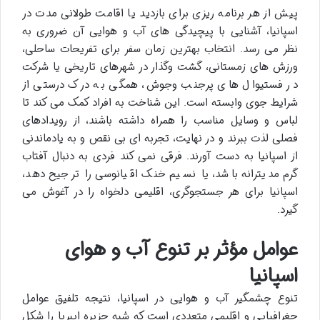
پیش از هر برنامه ریزی برای بازدید یا اقامت طولانی مدت در
اسپانیا، آشنایی با پیچیدگی های آب و هوایی آن ضروری به
نظر می رسد. انتخاب بهترین زمان سفر برای تفریحات ساحلی،
ورزش های زمستانی، گشت وگذار در شهرهای تاریخی یا شرکت
در فستیوال های پرجنب وجوش، همگی به درک درستی از
شرایط جوی وابسته است. این شناخت به افراد کمک می کند تا
لباس و وسایل مناسب را همراه داشته باشند، از رویدادهای
فصلی لذت ببرند و در نهایت، تجربه ای بی نقص و به یادماندنی
از اسپانیا به دست آورند. فرقی نمی کند فردی به دنبال آفتاب
گرم مدیترانه باشد، یا نسیم خنک اقیانوسی را ترجیح دهد،
اسپانیا برای هر جستجوگری، اقلیمی دلخواه را در آغوش می
گیرد.
عوامل مؤثر بر تنوع آب و هوای
اسپانیا
تنوع چشمگیر آب و هوایی در اسپانیا، نتیجه تلفیق عوامل
جغرافیایی و اقلیمی متعددی است که شبه جزیره ایبریا را شکل