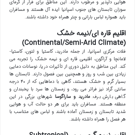
هوایی دلپذیر و مرطوب دارند. این مناطق برای فرار از گرمای
سوزان تابستان های جنوب اسپانیا ایده آل هستند و مسافران
باید همواره لباس بارانی و چتر همراه خود داشته باشند.
اقلیم قاره ای/نیمه خشک
(Continental/Semi-Arid Climate)
فلات مرکزی اسپانیا، از جمله مادرید، کاستیا و لئون، کاستیا-
لامانچا و آراگون، اقلیمی قاره ای و نیمه خشک را تجربه می
کند. این مناطق به دلیل دوری از تأثیرات دریا، نوسانات دمایی
زیادی بین شب و روز و همچنین بین فصول دارند. تابستان ها
بسیار گرم و خشک هستند، گاهی با دماهایی که از ۴۰ درجه
سانتی گراد نیز فراتر می رود، و زمستان ها سرد با یخبندان و
گاهی بارش برف.
مادرید و ساراگوسا
شهرهای بزرگی در این
منطقه هستند. مسافران باید برای هر دو حالت آب و هوایی
شدید تابستان و زمستان آماده باشند و لباس های متناسب با
هر فصل را همراه داشته باشند.