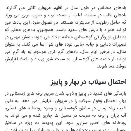
بادهای مختلفی در طول سال بر
اقلیم مریوان
تأثیر می گذارند.
بادهای غالب در منطقه، اغلب از سمت غرب و جنوب غربی می وزند
که حامل رطوبت از مدیترانه هستند. در فصول سرد، این بادها می
توانند همراه با بارش های شدید باشند. همچنین، بادهای محلی که
به دلیل توپوگرافی کوهستانی منطقه ایجاد می شوند، نقش مهمی در
تغییرات دمایی و جابه جایی توده های هوا ایفا می کنند. به عنوان
مثال، در برخی ایام سال، بادهای گرم تری موسوم به باد گرم می
توانند از دامنه های کوهستان به سمت شهر وزیده و باعث افزایش
موقت دما شوند.
احتمال سیلاب در بهار و پاییز
بارندگی های شدید در پاییز و ذوب شدن سریع برف های زمستانی در
بهار، احتمال وقوع سیلاب را در مریوان افزایش می دهد. به دلیل
شیب زیاد زمین در مناطق کوهستانی و وجود رودخانه های فصلی،
آب باران و برف به سرعت در مسیل ها جاری شده و می تواند به
رودخانه های اصلی سرازیر شود. این پدیده، به ویژه در مناطق
روستایی و در مسیر رودخانه ها، می تواند خساراتی را به بار آورد. از