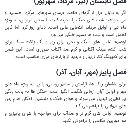
فصل تابستان (تیر، مرداد، شهریور)
اگر به دنبال فرار از گرمای طاقت فرسای شهرهای مرکزی هستید و
می خواهید شب های خنک را تجربه کنید، تابستان مریوان، به ویژه
ماه تیر و اوایل مرداد، انتخابی عالی است. دمای روز گرم اما قابل
تحمل است و شب ها نسیم خنکی می وزد.
توصیه:
لباس های سبک و نخی برای روز و یک ژاکت سبک برای
شب. کلاه، عینک آفتابی و کرم ضد آفتاب ضروری است. این فصل
برای کمپینگ کنار زریبار و بازدید از بازارهای مرزی مناسب است.
فصل پاییز (مهر، آبان، آذر)
برای عاشقان رنگ ها، آرامش و مناظر رؤیایی، پاییز، به ویژه ماه های
مهر و اوایل آبان، زمانی شگفت انگیز است. جنگل ها به پالت رنگی
بی نظیری تبدیل می شوند و هوای خنک و دلنشین، امکان قدم زدن
های طولانی را فراهم می کند.
توصیه:
لباس های گرم تر و ضدآب برای مواجهه با هوای پاییزی و
مه. دوربین عکاسی را فراموش نکنید.