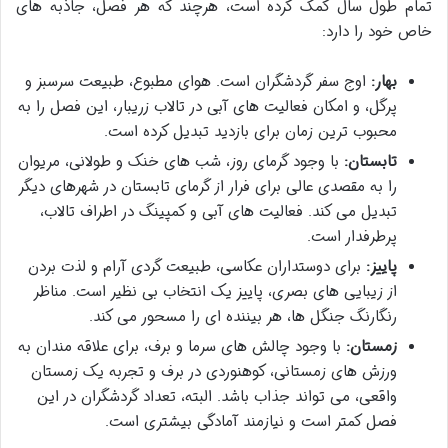
تمام طول سال کمک کرده است، هرچند که هر فصل، جاذبه های
خاص خود را دارد:
بهار:
اوج سفر گردشگران است. هوای مطبوع، طبیعت سرسبز و
پرگل، و امکان فعالیت های آبی در تالاب زریبار، این فصل را به
محبوب ترین زمان برای بازدید تبدیل کرده است.
تابستان:
با وجود گرمای روز، شب های خنک و طولانی، مریوان
را به مقصدی عالی برای فرار از گرمای تابستان در شهرهای دیگر
تبدیل می کند. فعالیت های آبی و کمپینگ در اطراف تالاب،
پرطرفدار است.
پاییز:
برای دوستداران عکاسی، طبیعت گردی آرام و لذت بردن
از زیبایی های بصری، پاییز یک انتخاب بی نظیر است. مناظر
رنگارنگ جنگل ها، هر بیننده ای را مسحور می کند.
زمستان:
با وجود چالش های سرما و برف، برای علاقه مندان به
ورزش های زمستانی، کوهنوردی در برف و تجربه یک زمستان
واقعی، می تواند جذاب باشد. البته، تعداد گردشگران در این
فصل کمتر است و نیازمند آمادگی بیشتری است.