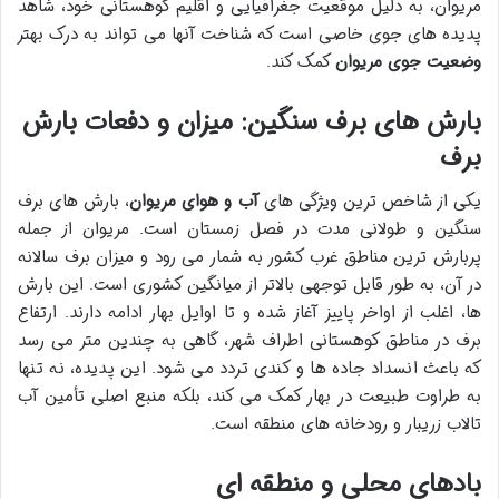
مریوان، به دلیل موقعیت جغرافیایی و اقلیم کوهستانی خود، شاهد
پدیده های جوی خاصی است که شناخت آنها می تواند به درک بهتر
وضعیت جوی مریوان
کمک کند.
بارش های برف سنگین: میزان و دفعات بارش
برف
یکی از شاخص ترین ویژگی های
آب و هوای مریوان
، بارش های برف
سنگین و طولانی مدت در فصل زمستان است. مریوان از جمله
پربارش ترین مناطق غرب کشور به شمار می رود و میزان برف سالانه
در آن، به طور قابل توجهی بالاتر از میانگین کشوری است. این بارش
ها، اغلب از اواخر پاییز آغاز شده و تا اوایل بهار ادامه دارند. ارتفاع
برف در مناطق کوهستانی اطراف شهر، گاهی به چندین متر می رسد
که باعث انسداد جاده ها و کندی تردد می شود. این پدیده، نه تنها
به طراوت طبیعت در بهار کمک می کند، بلکه منبع اصلی تأمین آب
تالاب زریبار و رودخانه های منطقه است.
بادهای محلی و منطقه ای