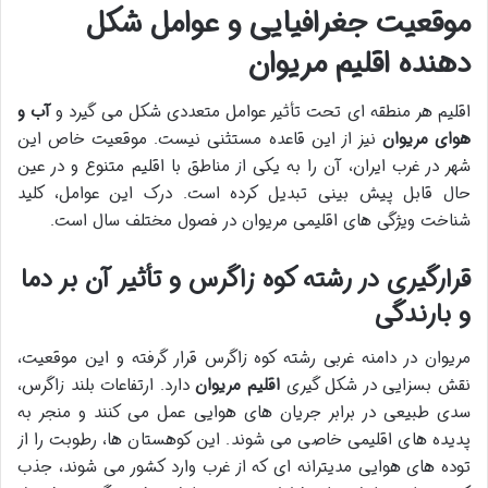
موقعیت جغرافیایی و عوامل شکل
دهنده اقلیم مریوان
اقلیم هر منطقه ای تحت تأثیر عوامل متعددی شکل می گیرد و
آب و
هوای مریوان
نیز از این قاعده مستثنی نیست. موقعیت خاص این
شهر در غرب ایران، آن را به یکی از مناطق با اقلیم متنوع و در عین
حال قابل پیش بینی تبدیل کرده است. درک این عوامل، کلید
شناخت ویژگی های اقلیمی مریوان در فصول مختلف سال است.
قرارگیری در رشته کوه زاگرس و تأثیر آن بر دما
و بارندگی
مریوان در دامنه غربی رشته کوه زاگرس قرار گرفته و این موقعیت،
نقش بسزایی در شکل گیری
اقلیم مریوان
دارد. ارتفاعات بلند زاگرس،
سدی طبیعی در برابر جریان های هوایی عمل می کنند و منجر به
پدیده های اقلیمی خاصی می شوند. این کوهستان ها، رطوبت را از
توده های هوایی مدیترانه ای که از غرب وارد کشور می شوند، جذب