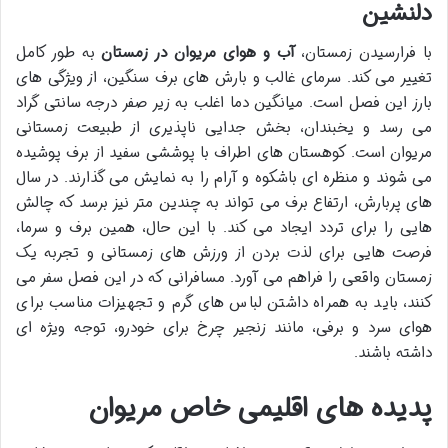
دلنشین
با فرارسیدن زمستان،
آب و هوای مریوان در زمستان
به طور کامل
تغییر می کند. سرمای غالب و بارش های برف سنگین، از ویژگی های
بارز این فصل است. میانگین دما اغلب به زیر صفر درجه سانتی گراد
می رسد و یخبندان، بخش جدایی ناپذیری از طبیعت زمستانی
مریوان است. کوهستان های اطراف با پوششی سفید از برف پوشیده
می شوند و منظره ای باشکوه و آرام را به نمایش می گذارند. در سال
های پربارش، ارتفاع برف می تواند به چندین متر نیز برسد که چالش
هایی را برای تردد ایجاد می کند. با این حال، همین برف و سرما،
فرصت هایی برای لذت بردن از ورزش های زمستانی و تجربه یک
زمستان واقعی را فراهم می آورد. مسافرانی که در این فصل سفر می
کنند، باید به همراه داشتن لباس های گرم و تجهیزات مناسب برای
هوای سرد و برفی، مانند زنجیر چرخ برای خودرو، توجه ویژه ای
داشته باشند.
پدیده های اقلیمی خاص مریوان