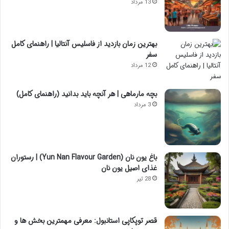
13 مرداد
بهترین زمان بازدید از فاسلیس آنتالیا | راهنمای کامل
سفر
12 مرداد
بچه مارماهی | هر آنچه باید بدانید (راهنمای کامل)
3 مرداد
باغ یون نان (Yun Nan Flavour Garden) | رستوران
غذای اصیل یون نان
28 تیر
قصر توپکاپی استانبول: معرفی مهمترین بخش ها و