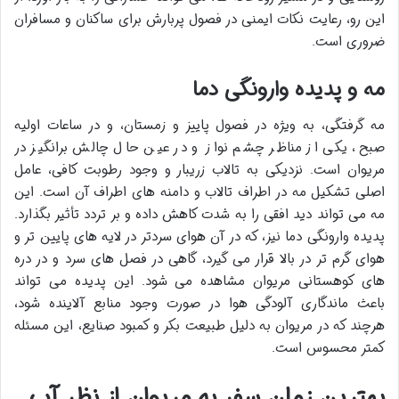
این رو، رعایت نکات ایمنی در فصول پربارش برای ساکنان و مسافران
ضروری است.
مه و پدیده وارونگی دما
مه گرفتگی، به ویژه در فصول پاییز و زمستان، و در ساعات اولیه
صبح، یکی از مناظر چشم نواز و در عین حال چالش برانگیز در
مریوان است. نزدیکی به تالاب زریبار و وجود رطوبت کافی، عامل
اصلی تشکیل مه در اطراف تالاب و دامنه های اطراف آن است. این
مه می تواند دید افقی را به شدت کاهش داده و بر تردد تأثیر بگذارد.
پدیده وارونگی دما نیز، که در آن هوای سردتر در لایه های پایین تر و
هوای گرم تر در بالا قرار می گیرد، گاهی در فصل های سرد و در دره
های کوهستانی مریوان مشاهده می شود. این پدیده می تواند
باعث ماندگاری آلودگی هوا در صورت وجود منابع آلاینده شود،
هرچند که در مریوان به دلیل طبیعت بکر و کمبود صنایع، این مسئله
کمتر محسوس است.
بهترین زمان سفر به مریوان از نظر آب