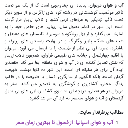
آب و هوای مریوان
، پدیده ای چندوجهی است که از یک سو تحت
تأثیر موقعیت کوهستانی در رشته کوه های زاگرس و از سوی دیگر
تحت تأثیر نزدیکی به مرزهای غربی کشور و تالاب زریبار قرار گرفته
است. این شهر در تمام فصول سال، زیبایی های خاص خود را به
نمایش می گذارد و از بهار پرشکوه و سرسبز تا تابستان های معتدل و
شب های خنک، پاییز رنگارنگ و در نهایت زمستان های پربرف و
باشکوه، تجربه ای بی نظیر از طبیعت را به ارمغان می آورد. مریوان
با اقلیم چهارفصل و جاذبه های طبیعی فراوان، همچون تالاب زریبار
که نقش تعدیل کننده ای در آب و هوای منطقه ایفا می کند، مقصدی
ایده آل برای هر سلیقه ای است. این شهر نه تنها بهشت طبیعت
گردان است، بلکه الگویی از سازگاری انسان با طبیعت را در قالب
زندگی محلی، کشاورزی و گردشگری به تصویر می کشد. سفر به
مریوان در هر فصلی، دریچه ای به سوی کشف زیبایی های بی بدیل
کردستان و آب و هوا
ی منحصر به فرد آن خواهد گشود.
مطالب پرطرفدار سایت:
آب و هوای اسپانیا: از فصول تا بهترین زمان سفر