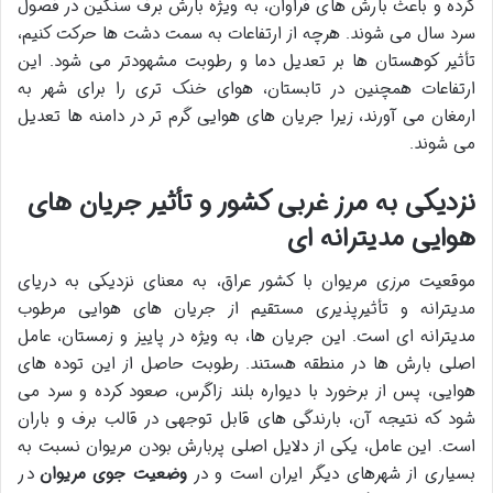
کرده و باعث بارش های فراوان، به ویژه بارش برف سنگین در فصول
سرد سال می شوند. هرچه از ارتفاعات به سمت دشت ها حرکت کنیم،
تأثیر کوهستان ها بر تعدیل دما و رطوبت مشهودتر می شود. این
ارتفاعات همچنین در تابستان، هوای خنک تری را برای شهر به
ارمغان می آورند، زیرا جریان های هوایی گرم تر در دامنه ها تعدیل
می شوند.
نزدیکی به مرز غربی کشور و تأثیر جریان های
هوایی مدیترانه ای
موقعیت مرزی مریوان با کشور عراق، به معنای نزدیکی به دریای
مدیترانه و تأثیرپذیری مستقیم از جریان های هوایی مرطوب
مدیترانه ای است. این جریان ها، به ویژه در پاییز و زمستان، عامل
اصلی بارش ها در منطقه هستند. رطوبت حاصل از این توده های
هوایی، پس از برخورد با دیواره بلند زاگرس، صعود کرده و سرد می
شود که نتیجه آن، بارندگی های قابل توجهی در قالب برف و باران
است. این عامل، یکی از دلایل اصلی پربارش بودن مریوان نسبت به
بسیاری از شهرهای دیگر ایران است و در
وضعیت جوی مریوان
در