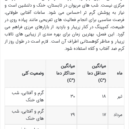
مرکزی نیست. شب های مریوان در تابستان، خنک و دلنشین است و
نیاز به پوشش گرم تر احساس می شود. ساعات آفتابی طولانی،
فرصت مناسبی برای انجام فعالیت های تفریحی مانند پیاده روی در
طبیعت، کمپینگ در کنار زریبار و بازدید از بازارهای مرزی فراهم می
آورد. این فصل، بهترین زمان برای بهره مندی از زیبایی های تالاب
زریبار و مناظر کوهستانی اطراف آن است. لازم است در طول روز از
کرم ضد آفتاب و کلاه استفاده شود.
میانگین
میانگین
ماه
حداقل دما
حداکثر دما
وضعیت کلی
(°C)
(°C)
گرم و آفتابی، شب
تیر
۱۸
۳۰
های خنک
گرم و آفتابی، شب
مرداد
۱۷
۲۹
های خنک