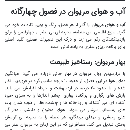
آب و هوای مریوان در فصول چهارگانه
آب و هوای مریوان
با گذر از هر فصل، رنگ و بویی تازه به خود می
گیرد. تنوع اقلیمی این منطقه، تجربه ای بی نظیر از چهارفصل را برای
بازدیدکنندگان رقم می زند و درک این تغییرات فصلی، کلید اصلی
برای برنامه ریزی سفری به یادماندنی است.
بهار مریوان: رستاخیز طبیعت
با فرارسیدن بهار،
مریوان در بهار
جانی دوباره می گیرد. میانگین
دمای هوا در این فصل، از حدود ۱۰ درجه سانتی گراد در فروردین آغاز
شده و تا حدود ۲۰ درجه در اردیبهشت و خرداد افزایش می یابد.
بارش های رگباری و پراکنده بهاری، چشم اندازها را به سبزی خیره
کننده ای می کشاند و رودخانه ها و چشمه ها، از ذوب شدن برف
های زمستانی سرشار می شوند. هوای مطبوع و دلنشین، عطر گل
های وحشی و صدای پرندگان، هر لحظه را به تجربه ای آرامش
بخش تبدیل می کند. مسافرانی که در این زمان به مریوان سفر می