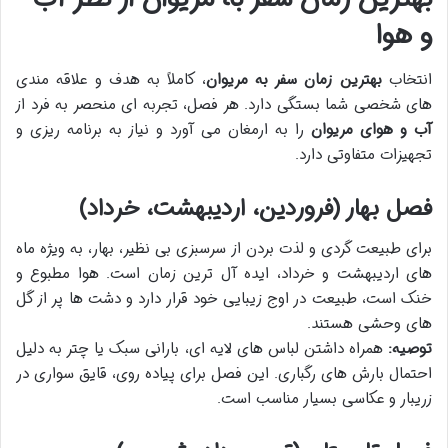
و هوا
انتخاب
بهترین زمان سفر به مریوان
، کاملاً به هدف و علاقه مندی
های شخصی شما بستگی دارد. هر فصل، تجربه ای منحصر به فرد از
آب و هوای مریوان
را به ارمغان می آورد و نیاز به برنامه ریزی و
تجهیزات متفاوتی دارد.
فصل بهار (فروردین، اردیبهشت، خرداد)
برای طبیعت گردی و لذت بردن از سرسبزی بی نظیر، بهار، به ویژه ماه
های اردیبهشت و خرداد، ایده آل ترین زمان است. هوا مطبوع و
خنک است، طبیعت در اوج زیبایی خود قرار دارد و دشت ها پر از گل
های وحشی هستند.
توصیه:
همراه داشتن لباس های لایه ای، بارانی سبک یا چتر به دلیل
احتمال بارش های رگباری. این فصل برای پیاده روی، قایق سواری در
زریبار و عکاسی بسیار مناسب است.