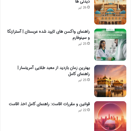
دیدنی ها
26 تیر
راهنمای واکسن های تایید شده عربستان | آسترازنکا
و سینوفارم
25 تیر
بهترین زمان بازدید از معبد طلایی آمریتسار |
راهنمای کامل
25 تیر
قوانین و مقررات اقامت: راهنمای کامل اخذ اقامت
22 تیر