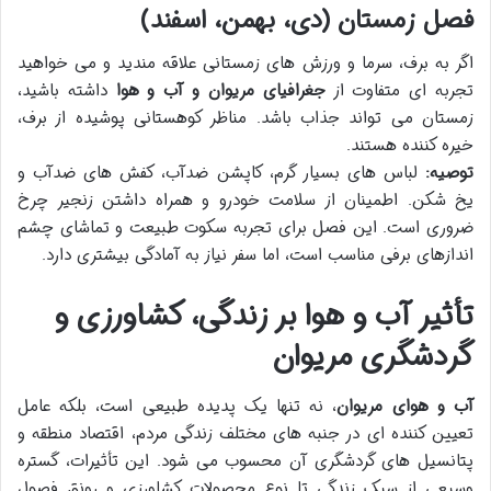
فصل زمستان (دی، بهمن، اسفند)
اگر به برف، سرما و ورزش های زمستانی علاقه مندید و می خواهید
تجربه ای متفاوت از
جغرافیای مریوان و آب و هوا
داشته باشید،
زمستان می تواند جذاب باشد. مناظر کوهستانی پوشیده از برف،
خیره کننده هستند.
توصیه:
لباس های بسیار گرم، کاپشن ضدآب، کفش های ضدآب و
یخ شکن. اطمینان از سلامت خودرو و همراه داشتن زنجیر چرخ
ضروری است. این فصل برای تجربه سکوت طبیعت و تماشای چشم
اندازهای برفی مناسب است، اما سفر نیاز به آمادگی بیشتری دارد.
تأثیر آب و هوا بر زندگی، کشاورزی و
گردشگری مریوان
آب و هوای مریوان
، نه تنها یک پدیده طبیعی است، بلکه عامل
تعیین کننده ای در جنبه های مختلف زندگی مردم، اقتصاد منطقه و
پتانسیل های گردشگری آن محسوب می شود. این تأثیرات، گستره
وسیعی از سبک زندگی تا نوع محصولات کشاورزی و رونق فصول