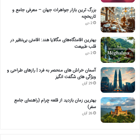
بزرگ ترین بازار جواهرات جهان – معرفی جامع و
تاریخچه
2 دی
بهترین اقامتگاه‌های مگالایا هند: اقامتی بی‌نظیر در
قلب طبیعت
2 دی
آسمان خراش های منحصر به فرد | رازهای طراحی و
ویژگی های شگفت انگیز
29 آبان
بهترین زمان بازدید از قلعه چرام (راهنمای جامع
سفر)
26 آبان