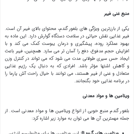
منبع غنی فیبر
یکی از بارزترین ویژگی های بلغور گندم، محتوای بالای فیبر آن است.
فیبر غذایی نقش حیاتی در سلامت دستگاه گوارش دارد. این ماده به
بهبود عملکرد روده، پیشگیری و درمان یبوست کمک می کند و با
افزایش حجم مدفوع، دفع را آسان تر می سازد. همچنین، فیبر باعث
ایجاد حس سیری طولانی مدت می شود که می تواند در کنترل وزن
و کاهش اشتها مؤثر باشد. افرادی که به دنبال یک رژیم غذایی
متعادل و غنی از فیبر هستند، می توانند با خیال راحت آش یارما را
در برنامه غذایی خود بگنجانند.
ویتامین ها و مواد معدنی
بلغور گندم منبع خوبی از انواع ویتامین ها و مواد معدنی است. از
جمله مهمترین آن ها می توان به موارد زیر اشاره کرد:
ویتامین های گروه B:
این ویتامین ها برای متابولیسم انرژی،