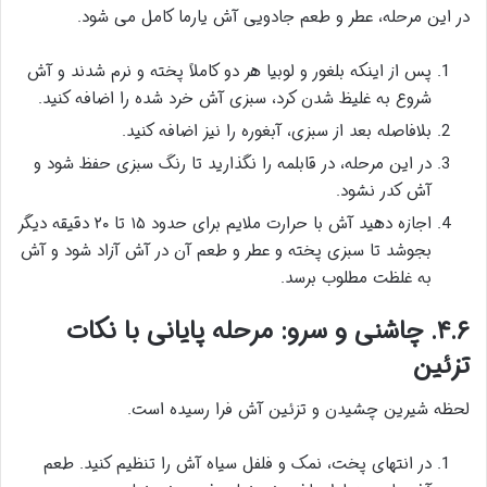
در این مرحله، عطر و طعم جادویی آش یارما کامل می شود.
پس از اینکه بلغور و لوبیا هر دو کاملاً پخته و نرم شدند و آش
شروع به غلیظ شدن کرد، سبزی آش خرد شده را اضافه کنید.
بلافاصله بعد از سبزی، آبغوره را نیز اضافه کنید.
در این مرحله، در قابلمه را نگذارید تا رنگ سبزی حفظ شود و
آش کدر نشود.
اجازه دهید آش با حرارت ملایم برای حدود ۱۵ تا ۲۰ دقیقه دیگر
بجوشد تا سبزی پخته و عطر و طعم آن در آش آزاد شود و آش
به غلظت مطلوب برسد.
۴.۶. چاشنی و سرو: مرحله پایانی با نکات
تزئین
لحظه شیرین چشیدن و تزئین آش فرا رسیده است.
در انتهای پخت، نمک و فلفل سیاه آش را تنظیم کنید. طعم