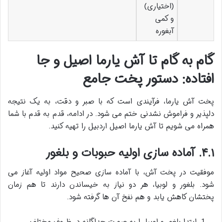
(اختیاری)
و کمی
آبغوره
گام به گام تا آش یارما اصیل و جا
افتاده: دستور پخت جامع
پخت آش یارما، فرآیندی است که با صبر و دقت، به یک نتیجه
دلپذیر و فراموش نشدنی ختم می شود. در ادامه، قدم به قدم با شما
همراه می شویم تا آش یارما اصیل اردبیل را تهیه کنید.
۴.۱. آماده سازی اولیه حبوبات و بلغور
موفقیت در پخت آش، با آماده سازی صحیح مواد اولیه آغاز می
شود. بلغور و لوبیا، هر دو نیاز به خیساندن دارند تا هم زمان
پختشان کاهش یابد و هم نفخ آن ها گرفته شود.