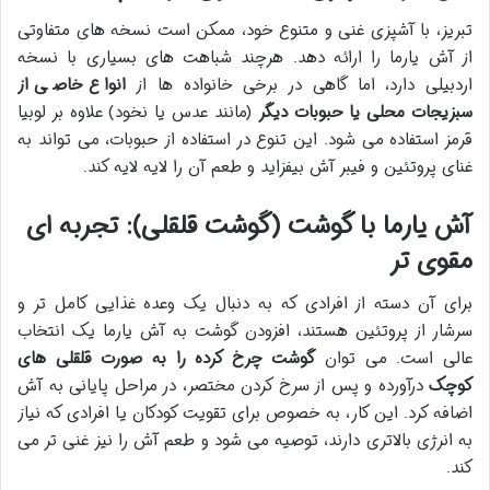
تبریز، با آشپزی غنی و متنوع خود، ممکن است نسخه های متفاوتی
از آش یارما را ارائه دهد. هرچند شباهت های بسیاری با نسخه
اردبیلی دارد، اما گاهی در برخی خانواده ها از
انواع خاصی از
سبزیجات محلی یا حبوبات دیگر
(مانند عدس یا نخود) علاوه بر لوبیا
قرمز استفاده می شود. این تنوع در استفاده از حبوبات، می تواند به
غنای پروتئین و فیبر آش بیفزاید و طعم آن را لایه لایه کند.
آش یارما با گوشت (گوشت قلقلی): تجربه ای
مقوی تر
برای آن دسته از افرادی که به دنبال یک وعده غذایی کامل تر و
سرشار از پروتئین هستند، افزودن گوشت به آش یارما یک انتخاب
عالی است. می توان
گوشت چرخ کرده را به صورت قلقلی های
کوچک
درآورده و پس از سرخ کردن مختصر، در مراحل پایانی به آش
اضافه کرد. این کار، به خصوص برای تقویت کودکان یا افرادی که نیاز
به انرژی بالاتری دارند، توصیه می شود و طعم آش را نیز غنی تر می
کند.