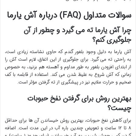
سوالات متداول (FAQ) درباره آش یارما
چرا آش یارما ته می گیرد و چطور از آن
جلوگیری کنم؟
آش یارما به دلیل وجود بلغور گندم که حاوی نشاسته زیادی است،
به راحتی ته می گیرد. برای جلوگیری از این اتفاق، لازم است آش را
از ابتدای افزودن بلغور به طور مداوم و آهسته هم بزنید، به خصوص
زمانی که آش شروع به غلیظ شدن می کند. استفاده از قابلمه با کف
ضخیم و حرارت ملایم نیز در پیشگیری از ته گرفتن مؤثر است.
بهترین روش برای گرفتن نفخ حبوبات
چیست؟
برای کاهش نفخ حبوبات، بهترین روش خیساندن آن ها برای حداقل
۸ تا ۱۲ ساعت و تعویض چندین باره آب در این مدت است. اضافه
کردن کمی جوش شیرین به آب خیساندن (برای حدود ۱ ساعت) و