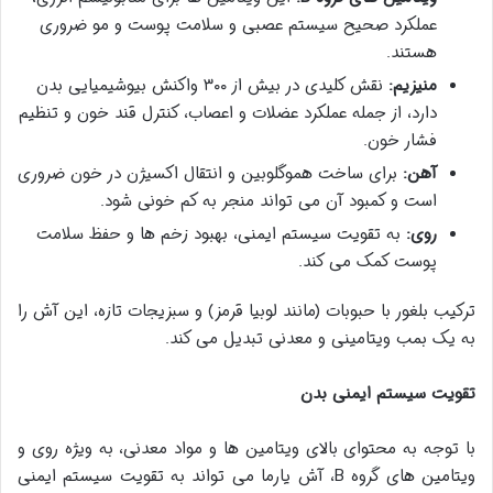
عملکرد صحیح سیستم عصبی و سلامت پوست و مو ضروری
هستند.
منیزیم:
نقش کلیدی در بیش از ۳۰۰ واکنش بیوشیمیایی بدن
دارد، از جمله عملکرد عضلات و اعصاب، کنترل قند خون و تنظیم
فشار خون.
آهن:
برای ساخت هموگلوبین و انتقال اکسیژن در خون ضروری
است و کمبود آن می تواند منجر به کم خونی شود.
روی:
به تقویت سیستم ایمنی، بهبود زخم ها و حفظ سلامت
پوست کمک می کند.
ترکیب بلغور با حبوبات (مانند لوبیا قرمز) و سبزیجات تازه، این آش را
به یک بمب ویتامینی و معدنی تبدیل می کند.
تقویت سیستم ایمنی بدن
با توجه به محتوای بالای ویتامین ها و مواد معدنی، به ویژه روی و
ویتامین های گروه B، آش یارما می تواند به تقویت سیستم ایمنی