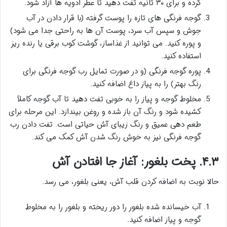
کرده و برای ۳۰ ثانیه تفت دهید تا عطر ادویه ها آزاد شود.
گوجه فرنگی های تازه را پوست گرفته (با قرار دادن در آب
جوش و سپس آب سرد، پوست آن ها به راحتی جدا می شود)
و پوره کنید. می توانید از غذاساز، گوشت کوب برقی یا رنده ریز
استفاده کنید.
پوره گوجه فرنگی (و در صورت تمایل رب گوجه فرنگی برای
رنگ بهتر) را به پیاز داغ اضافه کنید.
مخلوط گوجه و پیاز را به خوبی تفت دهید تا آب گوجه کاملاً
کشیده شود و رنگ آن باز شده و روغن بیندازد. این مرحله برای
طعم دهی عمیق و رنگ زیبای آش حیاتی است. تفت دادن رب
گوجه فرنگی نیز به خوش رنگ شدن آش کمک می کند.
۴.۳. پخت بلغور: آغاز جا افتادن آش
حالا نوبت به اضافه کردن قلب آش، یعنی بلغور، می رسد.
آب خیسانده شده بلغور را دور ریخته و بلغور را به مخلوط
گوجه و پیاز اضافه کنید.