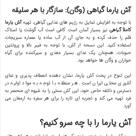
آش یارما گیاهی (وگان): سازگار با هر سلیقه
با توجه به افزایش تمایل به رژیم های غذایی گیاهی، تهیه
آش یارما
کاملاً گیاهی
نیز بسیار آسان است. کافی است آب گوشت یا استاک
قلم را حذف کرده و به جای آن از آب ساده یا عصاره سبزیجات
استفاده کنید. این نسخه از آش، با توجه به فیبر بالا و پروتئین
حبوبات، همچنان یک غذای بسیار مغذی و سیرکننده برای گیاه
خواران و وگان ها خواهد بود.
این تنوع در پخت آش یارما، نشان دهنده انعطاف پذیری و غنای
آشپزی محلی ایران است. هر منطقه با توجه به مواد اولیه در
دسترس و ذائقه خاص خود، این آش سنتی را به شیوه ای منحصر به
فرد تهیه می کند و تجربه ای تازه را برای هر سفره به ارمغان می
آورد.
آش یارما را با چه سرو کنیم؟