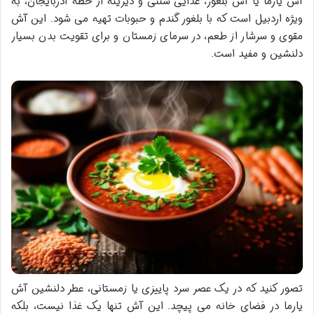
آش یارما یا آش بلغور، غذایی سنتی و دیرینه از خطه آذربایجان، به
ویژه اردبیل است که با بلغور گندم و حبوبات تهیه می شود. این آش
مقوی و سرشار از طعم، در سرمای زمستان و برای تقویت بدن بسیار
دلنشین و مفید است.
تصور کنید که در یک عصر سرد پاییزی یا زمستانی، عطر دلنشین آش
یارما در فضای خانه می پیچد. این آش تنها یک غذا نیست، بلکه