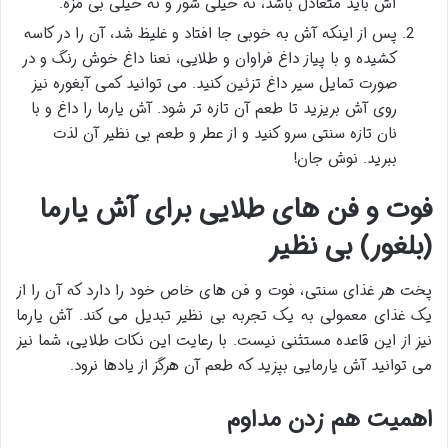
آش باید متعادل باشد، نه خیلی شور و نه خیلی بی مزه.
پس از اینکه آش به خوبی جا افتاد و غلیظ شد، آن را در کاسه
کشیده و با پیاز داغ فراوان و طلایی، نعنا داغ خوش رنگ و در
صورت تمایل سیر داغ تزئین کنید. می توانید کمی آبغوره نیز
روی آش بریزید تا طعم آن تازه تر شود. آش یارما را داغ و با
نان تازه سنتی سرو کنید و از عطر و طعم بی نظیر آن لذت
ببرید. نوش جان!
فوت و فن های طلایی برای آش یارما
(بلغور) بی نظیر
پخت هر غذای سنتی، فوت و فن های خاص خود را دارد که آن را از
یک غذای معمولی به یک تجربه بی نظیر تبدیل می کند. آش یارما
نیز از این قاعده مستثنی نیست. با رعایت این نکات طلایی، شما نیز
می توانید آش یارمایی بپزید که طعم آن هرگز از یادها نرود.
اهمیت هم زدن مداوم