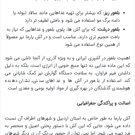
بلغور ریز:
که بیشتر برای تهیه غذاهایی مانند سالاد تبوله یا
دلمه برگ مو استفاده می شود و بافتی لطیف تر دارد.
بلغور درشت:
که برای آش ها، پلوی بلغور و غذاهایی که نیاز به
بافت حجیم تری دارند، مناسب است و در آش یارما نیز معمولاً
از همین نوع استفاده می شود.
اهمیت بلغور در آشپزی ایرانی و به ویژه آذری، از آنجا ناشی می شود
که این ماده غذایی نه تنها منبع خوبی از انرژی است، بلکه به دلیل
داشتن فیبر فراوان، به سلامت دستگاه گوارش نیز کمک شایانی می
کند. استفاده از بلغور در آش ها و غذاهای سنتی، نشان دهنده
هوشمندی گذشتگان در بهره گیری از مواد اولیه بومی و مغذی است.
اصالت و پراکندگی جغرافیایی
آش یارما به طور خاص به استان اردبیل و شهرهای اطراف آن نسبت
داده می شود، جایی که این آش با دستور پختی اصیل و منحصر به
فرد تهیه می شود. اما نمی توان از حضور پررنگ آن در دیگر شهرهای