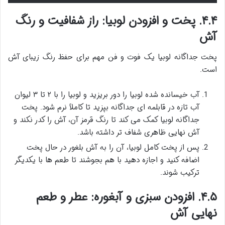
۴.۴. پخت و افزودن لوبیا: راز شفافیت و رنگ
آش
پخت جداگانه لوبیا یک فوت و فن مهم برای حفظ رنگ زیبای آش
است.
آب خیسانده شده لوبیا را دور بریزید و لوبیا را با ۲ تا ۳ لیوان
آب تازه در قابلمه ای جداگانه بپزید تا کاملاً نرم شود. پخت
جداگانه لوبیا کمک می کند تا رنگ قرمز آن، آش را کدر نکند و
آش نهایی ظاهری شفاف تر داشته باشد.
پس از پخت کامل لوبیا، آن را به آش بلغور در حال پخت
اضافه کنید و اجازه دهید با هم بجوشند تا طعم ها با یکدیگر
ترکیب شوند.
۴.۵. افزودن سبزی و آبغوره: عطر و طعم
نهایی آش