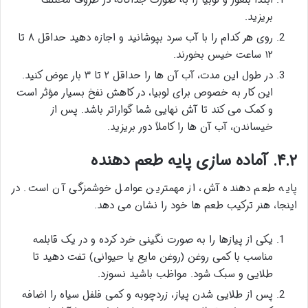
ابتدا بلغور و لوبیا را به صورت جداگانه در ظروف مختلف
بریزید.
روی هر کدام را با آب سرد بپوشانید و اجازه دهید حداقل ۸ تا
۱۲ ساعت خیس بخورند.
در طول این مدت، آب آن ها را حداقل ۲ تا ۳ بار عوض کنید.
این کار به خصوص برای لوبیا، در کاهش نفخ بسیار مؤثر است
و کمک می کند تا آش نهایی شما گواراتر باشد. پس از
خیساندن، آب آن ها را کاملاً دور بریزید.
۴.۲. آماده سازی پایه طعم دهنده
پایه طعم دهنده آش، از مهمترین عوامل خوشمزگی آن است. در
اینجا، هنر ترکیب طعم ها خود را نشان می دهد.
یکی از پیازها را به صورت نگینی خرد کرده و در یک قابلمه
مناسب با کمی روغن (روغن مایع یا حیوانی) تفت دهید تا
طلایی و سبک شود. مواظب باشید نسوزد.
پس از طلایی شدن پیاز، زردچوبه و کمی فلفل سیاه را اضافه