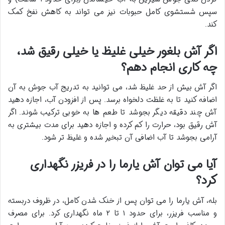
سپس شستشوی کامل حبوبات نیز می تواند به کاهش نفخ کمک
کند.
اگر آش بلغور خیلی غلیظ یا خیلی رقیق شد،
چه کاری انجام دهم؟
اگر آش بیش از حد غلیظ شد، می توانید به تدریج آب جوش به آن
اضافه کنید تا به غلظت دلخواه برسد. پس از افزودن آب، اجازه دهید
آش چند دقیقه دیگر بجوشد تا طعم ها به خوبی ترکیب شوند. اگر
آش رقیق بود، حرارت را کم کرده و اجازه دهید برای مدت بیشتری به
آرامی بجوشد تا آب اضافی آن تبخیر شده و غلیظ تر شود.
آیا می توان آش یارما را در فریزر نگهداری
کرد؟
بله، آش یارما را می توان پس از خنک شدن کامل، در ظروف دربسته
و مناسب فریزر، برای حدود ۱ تا ۲ ماه نگهداری کرد. برای مصرف