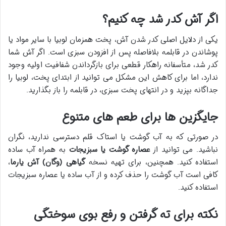
اگر آش کدر شد چه کنیم؟
یکی از دلایل اصلی کدر شدن آش، پخت همزمان لوبیا با سایر مواد یا
پوشاندن در قابلمه بلافاصله پس از افزودن سبزی است. اگر آش شما
کدر شد، متأسفانه راهکار قطعی برای بازگرداندن شفافیت اولیه وجود
ندارد، اما برای کاهش این مشکل می توانید از ابتدای پخت، لوبیا را
جداگانه بپزید و در انتهای پخت سبزی، در قابلمه را باز بگذارید.
جایگزین ها برای طعم های متنوع
در صورتی که به آب گوشت یا استاک قلم دسترسی ندارید، نگران
نباشید. می توانید از
عصاره گوشت یا سبزیجات
به همراه آب ساده
استفاده کنید. همچنین، برای تهیه نسخه
گیاهی (وگان) آش یارما
،
کافی است آب گوشت را حذف کرده و از آب ساده یا عصاره سبزیجات
استفاده کنید.
نکته برای ته گرفتن و رفع بوی سوختگی