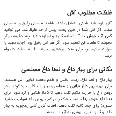
غلظت مطلوب آش
آش یارما باید غلظتی متعادل داشته باشد؛ نه خیلی رقیق و نه خیلی
سفت. اگر آش شما در حین پخت بیش از حد غلیظ شد، می توانید
کمی آب جوش
به آن اضافه کنید و اجازه دهید چند دقیقه دیگر
بجوشد تا غلظت آن تنظیم شود. اگر هم آش رقیق بود، اجازه دهید با
حرارت ملایم تر، برای مدت بیشتری بجوشد تا به غلظت دلخواه
برسد.
نکاتی برای پیاز داغ و نعنا داغ مجلسی
پیاز داغ و نعنا داغ، زینت بخش و طعم دهنده نهایی آش هستند.
برای تهیه
پیاز داغ طلایی و مجلسی
، پیاز را خلالی خرد کرده و در
روغن داغ با حرارت ملایم تفت دهید تا کاملاً طلایی و ترد شود. برای
نعنا داغ خوش رنگ
، نعنا خشک را در کمی روغن داغ (مواظب باشید
نسوزد) برای چند ثانیه تفت دهید. اضافه کردن کمی زردچوبه به پیاز
داغ، رنگ و ععمری بهتری به آن می بخشد.