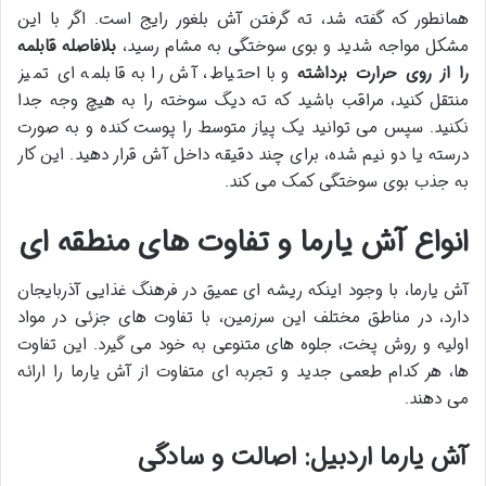
همانطور که گفته شد، ته گرفتن آش بلغور رایج است. اگر با این
مشکل مواجه شدید و بوی سوختگی به مشام رسید،
بلافاصله قابلمه
را از روی حرارت برداشته
و با احتیاط، آش را به قابلمه ای تمیز
منتقل کنید، مراقب باشید که ته دیگ سوخته را به هیچ وجه جدا
نکنید. سپس می توانید یک پیاز متوسط را پوست کنده و به صورت
درسته یا دو نیم شده، برای چند دقیقه داخل آش قرار دهید. این کار
به جذب بوی سوختگی کمک می کند.
انواع آش یارما و تفاوت های منطقه ای
آش یارما، با وجود اینکه ریشه ای عمیق در فرهنگ غذایی آذربایجان
دارد، در مناطق مختلف این سرزمین، با تفاوت های جزئی در مواد
اولیه و روش پخت، جلوه های متنوعی به خود می گیرد. این تفاوت
ها، هر کدام طعمی جدید و تجربه ای متفاوت از آش یارما را ارائه
می دهند.
آش یارما اردبیل: اصالت و سادگی