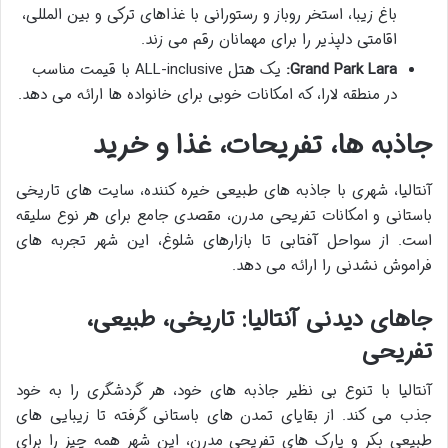
باغ زیبا، استخر روباز و رستورانی با غذاهای ترکی و بین المللی،
اقامتی دلپذیر را برای مهمانان رقم می زند.
Grand Park Lara:
یک هتل ALL-inclusive با قیمت مناسب
در منطقه لارا، که امکانات خوبی برای خانواده ها ارائه می دهد.
جاذبه ها، تفریحات، غذا و خرید
آنتالیا، شهری با جاذبه های طبیعی خیره کننده، سایت های تاریخی
باستانی و امکانات تفریحی مدرن، مقصدی جامع برای هر نوع سلیقه
است. از سواحل آفتابی تا بازارهای شلوغ، این شهر تجربه های
فراموش نشدنی را ارائه می دهد.
جاهای دیدنی آنتالیا: تاریخی، طبیعی،
تفریحی
آنتالیا با تنوع بی نظیر جاذبه های خود، هر گردشگری را به خود
جذب می کند. از بقایای تمدن های باستانی گرفته تا زیبایی های
طبیعی بکر و پارک های تفریحی مدرن، این شهر همه چیز را برای