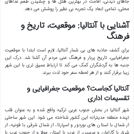
جاهای دیدنی، اقامت در بهترین هتل ها و چشیدن طعم غذاهای
محلی، تمامی ابعاد یک تجربه بی نظیر را پوشش می دهد.
آشنایی با آنتالیا: موقعیت، تاریخ و
فرهنگ
برای کشف جاذبه های بی شمار آنتالیا، لازم است ابتدا با موقعیت
جغرافیایی، تاریخ پربار و فرهنگ غنی مردم آن آشنا شد. درک این
جنبه ها به گردشگران کمک می کند تا ارتباط عمیق تری با این شهر
زیبا برقرار کنند و از هر لحظه سفر خود لذت ببرند.
آنتالیا کجاست؟ موقعیت جغرافیایی و
تقسیمات اداری
شهر آنتالیا در بخش جنوب غربی ترکیه واقع شده و به عنوان قلب
تپنده منطقه مدیترانه این کشور شناخته می شود. این شهر ساحلی
از شمال با استان های بوردور و اسپارتا، از شمال شرقی با قونیه، از
شرق با کارامان و مرسین، از غرب با استان مولا و از جنوب غرب با