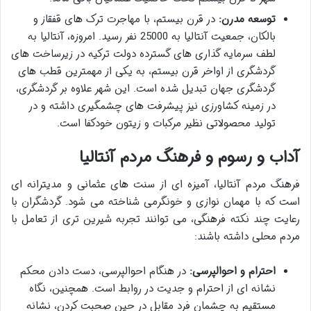
توسعه مدرن:
در قرن بیستم، با مهاجرت ترک های قفقاز و
بالکان، جمعیت آنتالیا به 25000 نفر رسید. امروزه، آنتالیا به
لطف سرمایه گذاری های گسترده دولت ترکیه در زیرساخت های
گردشگری از اواخر قرن بیستم، به یکی از مهمترین قطب های
گردشگری جهان تبدیل شده است. این شهر علاوه بر گردشگری،
در زمینه کشاورزی نیز پیشرفت های چشمگیری داشته و در
تولید محصولاتی نظیر مرکبات و زیتون خودکفا است.
آداب و رسوم و فرهنگ مردم آنتالیا
فرهنگ مردم آنتالیا، آمیزه ای از سنت های عثمانی و مدیترانه ای
است که با مهمان نوازی و خونگرمی شناخته می شود. گردشگران با
رعایت چند نکته فرهنگی، می توانند تجربه شیرین تری از تعامل با
مردم محلی داشته باشند:
احترام و احوالپرسی:
در هنگام احوالپرسی، دست دادن محکم
نشانه ای از احترام و جدیت در روابط است. همچنین، نگاه
مستقیم به چشمان فرد مقابل در حین صحبت کردن، نشانه