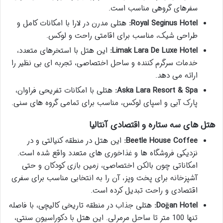
سفرهای گروهی مناسب است.
Royal Seginus Hotel:
هتلی مدرن در لارا با امکانات کامل و
طراحی شیک، مناسب برای اقامتی راحت و لوکس.
Limak Lara De Luxe Hotel:
این هتل با استخرهای متعدد،
خدمات سرگرم کننده و ساحل اختصاصی، تجربه ای بی نظیر را
ارائه می دهد.
Aska Lara Resort & Spa:
هتلی با امکانات تفریحی فراوان،
پارک آبی و اسپای لوکس، مناسب برای تمامی گروه های سنی.
هتل های سه ستاره و اقتصادی آنتالیا
Beetle House Coffee:
این هتل در منطقه کنیالتی و در
نزدیکی فروشگاه ها و غذاخوری های متعدد واقع شده است.
امکاناتی چون بالکن اختصاصی، زمین بازی کودکان و حتی
آشپزخانه برای پخت وپز، آن را به انتخابی مناسب برای سفری
اقتصادی و راحت تبدیل کرده است.
Doğan Hotel:
هتلی جذاب در منطقه تاریخی کالیچی، با فاصله
تنها 100 متر تا ساحل مرمرلی. این هتل با دکوراسیون سنتی،