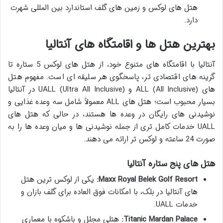
هتل های لوکس و زمین های گلف استاندارد بین المللی شهرت
دارد.
بهترین هتل ها و اقامتگاه های آنتالیا
آنتالیا با اقامتگاه های متنوع خود، از هتل های لوکس 5 ستاره تا
گزینه های اقتصادی تر، پاسخگوی هر سلیقه ای است. مفهوم هتل
های ALL (All Inclusive) و UALL (Ultra All Inclusive) در آنتالیا
بسیار محبوب است؛ هتل های ALL معمولاً شامل سه وعده غذایی و
نوشیدنی های رایگان در وعده ها هستند، در حالی که هتل های
UALL خدمات کامل تری از جمله نوشیدنی ها و میان وعده ها را به
صورت 24 ساعته و لوکس تر ارائه می دهند.
هتل های پنج ستاره آنتالیا
Maxx Royal Belek Golf Resort:
یکی از لوکس ترین هتل
های آنتالیا در بلک، با امکانات فوق العاده برای گلف بازان و
خدمات UALL.
Titanic Mardan Palace:
هتلی مجلل و باشکوه با معماری