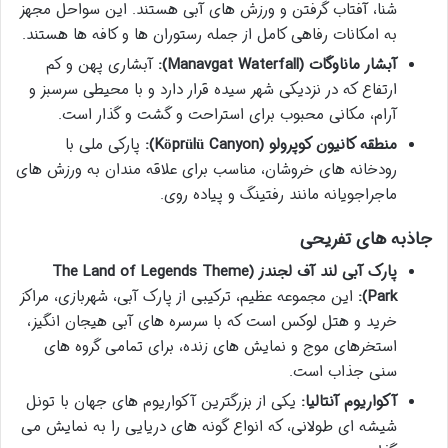
شنا، آفتاب گرفتن و ورزش های آبی هستند. این سواحل مجهز
به امکانات رفاهی کامل از جمله رستوران ها و کافه ها هستند.
آبشار ماناوگات (Manavgat Waterfall):
آبشاری پهن و کم
ارتفاع که در نزدیکی شهر سیده قرار دارد و با محیطی سرسبز و
آرام، مکانی محبوب برای استراحت و گشت و گذار است.
منطقه کانیون کوپرولو (Köprülü Canyon):
پارکی ملی با
رودخانه های خروشان، مناسب برای علاقه مندان به ورزش های
ماجراجویانه مانند رفتینگ و پیاده روی.
جاذبه های تفریحی
پارک آبی لند آف لجندز (The Land of Legends Theme
Park):
این مجموعه عظیم، ترکیبی از پارک آبی، شهربازی، مراکز
خرید و هتل لوکس است که با سرسره های آبی هیجان انگیز،
استخرهای موج و نمایش های زنده، برای تمامی گروه های
سنی جذاب است.
آکواریوم آنتالیا:
یکی از بزرگترین آکواریوم های جهان با تونل
شیشه ای طولانی، که انواع گونه های دریایی را به نمایش می