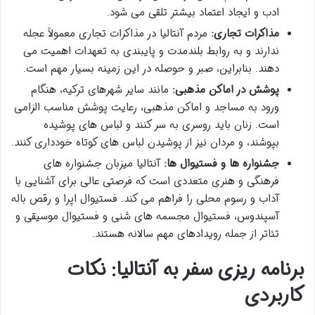
ادب و ایجاد اعتماد بیشتر تلقی می شود.
مذاکرات تجاری:
مردم آنتالیا در مذاکرات تجاری معمولاً عجله
ندارند و به روابط بلندمدت و پایبندی به تعهدات اهمیت می
دهند. بنابراین، صبر و حوصله در این زمینه بسیار مهم است.
پوشش در اماکن مذهبی:
مانند سایر شهرهای ترکیه، هنگام
ورود به مساجد و اماکن مذهبی، رعایت پوشش مناسب الزامی
است. زنان باید روسری به سر کنند و لباس های پوشیده
بپوشند، و مردان نیز از پوشیدن لباس های کوتاه خودداری کنند.
جشنواره ها و فستیوال ها:
آنتالیا میزبان جشنواره های
فرهنگی و هنری متعددی است که فرصتی عالی برای آشنایی با
آداب و رسوم محلی را فراهم می کند. فستیوال اپرا و رقص باله
آسپندوس، فستیوال مجسمه های شنی و فستیوال موسیقی و
تئاتر از جمله رویدادهای مهم سالانه هستند.
برنامه ریزی سفر به آنتالیا: نکات
کاربردی