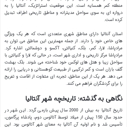
منطقه کمر همسایه است. این موقعیت استراتژیک، آنتالیا را به
دروازه ای به سوی سواحل مدیترانه و مناطق تاریخی اطراف تبدیل
کرده است.
استان آنتالیا دارای مناطق شهری متعددی است که هر یک ویژگی
های خاص خود را دارند. از جمله مهمترین این مناطق می توان به
مرادپاشا، لارا، کمر، بلک، کنیالتی، آکسو و دوشمالتی اشاره کرد.
مرادپاشا مرکز تاریخی و اداری شهر است، در حالی که لارا و کنیالتی با
سواحل زیبا و هتل های لوکس خود شناخته می شوند. بلک بهشت
گلف بازان است و کمر ترکیبی از طبیعت کوهستانی و دریایی را ارائه
می دهد. هر یک از این مناطق، تجربه ای متفاوت از اقامت و تفریح
را برای گردشگران فراهم می کنند.
نگاهی به گذشته: تاریخچه شهر آنتالیا
تاریخ آنتالیا به بیش از 2000 سال پیش بازمی گردد. این شهر در
حدود سال 150 پیش از میلاد توسط آتالوس دوم، پادشاه پرگامون،
تأسیس شد و نام اولیه آن آتالیا به معنای شهر آتالوس بود. این