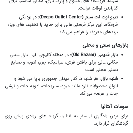
سینما، فروشگاه های متنوع و پارک بازی، مکانی مناسب برای
گذراندن اوقات فراغت.
دیپو اوت لت سنتر (Deepo Outlet Center):
در نزدیکی
فرودگاه، این مرکز فرصتی عالی برای خرید با تخفیف های ویژه
برندهای معروف را فراهم می کند.
بازارهای سنتی و محلی
بازار قدیمی (Old Bazaar):
در منطقه کالیچی، این بازار سنتی
مکانی عالی برای یافتن فرش، سرامیک، چرم، ادویه و صنایع
دستی محلی است.
شنبه بازار:
هر شنبه در کنار میدان جمهوری برپا می شود و
انواع محصولات تازه مانند میوه، سبزیجات، ادویه جات و ترشی
جات را عرضه می کند.
سوغات آنتالیا
برای بردن یادگاری از سفر به آنتالیا، گزینه های زیادی پیش روی
گردشگران قرار دارد: