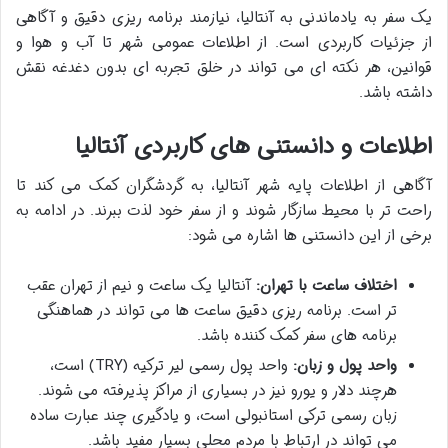
یک سفر به یادماندنی به آنتالیا، نیازمند برنامه ریزی دقیق و آگاهی
از جزئیات کاربردی است. از اطلاعات عمومی شهر تا آب و هوا و
قوانین، هر نکته ای می تواند در خلق تجربه ای بدون دغدغه نقش
داشته باشد.
اطلاعات و دانستنی های کاربردی آنتالیا
آگاهی از اطلاعات پایه شهر آنتالیا، به گردشگران کمک می کند تا
راحت تر با محیط سازگار شوند و از سفر خود لذت ببرند. در ادامه به
برخی از این دانستنی ها اشاره می شود:
اختلاف ساعت با تهران:
آنتالیا یک ساعت و نیم از تهران عقب
تر است. برنامه ریزی دقیق ساعت ها می تواند در هماهنگی
برنامه های سفر کمک کننده باشد.
واحد پول و زبان:
واحد پول رسمی لیر ترکیه (TRY) است،
هرچند دلار و یورو نیز در بسیاری از مراکز پذیرفته می شوند.
زبان رسمی ترکی استانبولی است، و یادگیری چند عبارت ساده
می تواند در ارتباط با مردم محلی بسیار مفید باشد.