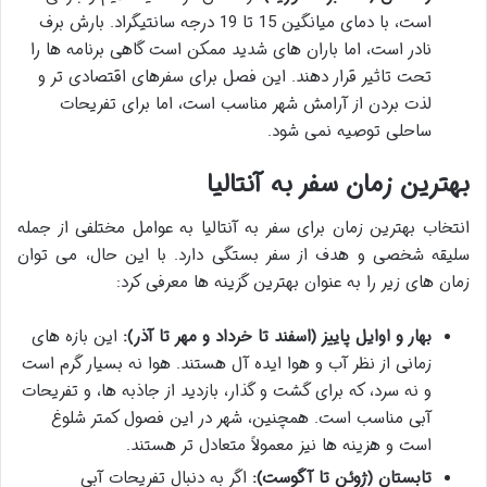
است، با دمای میانگین 15 تا 19 درجه سانتیگراد. بارش برف
نادر است، اما باران های شدید ممکن است گاهی برنامه ها را
تحت تاثیر قرار دهند. این فصل برای سفرهای اقتصادی تر و
لذت بردن از آرامش شهر مناسب است، اما برای تفریحات
ساحلی توصیه نمی شود.
بهترین زمان سفر به آنتالیا
انتخاب بهترین زمان برای سفر به آنتالیا به عوامل مختلفی از جمله
سلیقه شخصی و هدف از سفر بستگی دارد. با این حال، می توان
زمان های زیر را به عنوان بهترین گزینه ها معرفی کرد:
بهار و اوایل پاییز (اسفند تا خرداد و مهر تا آذر):
این بازه های
زمانی از نظر آب و هوا ایده آل هستند. هوا نه بسیار گرم است
و نه سرد، که برای گشت و گذار، بازدید از جاذبه ها، و تفریحات
آبی مناسب است. همچنین، شهر در این فصول کمتر شلوغ
است و هزینه ها نیز معمولاً متعادل تر هستند.
تابستان (ژوئن تا آگوست):
اگر به دنبال تفریحات آبی