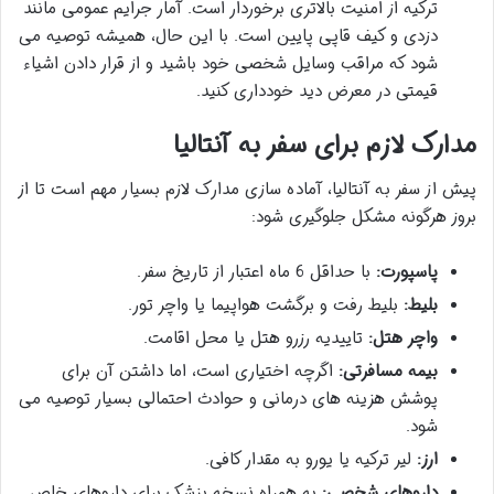
ترکیه از امنیت بالاتری برخوردار است. آمار جرایم عمومی مانند
دزدی و کیف قاپی پایین است. با این حال، همیشه توصیه می
شود که مراقب وسایل شخصی خود باشید و از قرار دادن اشیاء
قیمتی در معرض دید خودداری کنید.
مدارک لازم برای سفر به آنتالیا
پیش از سفر به آنتالیا، آماده سازی مدارک لازم بسیار مهم است تا از
بروز هرگونه مشکل جلوگیری شود:
پاسپورت:
با حداقل 6 ماه اعتبار از تاریخ سفر.
بلیط:
بلیط رفت و برگشت هواپیما یا واچر تور.
واچر هتل:
تاییدیه رزرو هتل یا محل اقامت.
بیمه مسافرتی:
اگرچه اختیاری است، اما داشتن آن برای
پوشش هزینه های درمانی و حوادث احتمالی بسیار توصیه می
شود.
ارز:
لیر ترکیه یا یورو به مقدار کافی.
داروهای شخصی:
به همراه نسخه پزشک برای داروهای خاص.