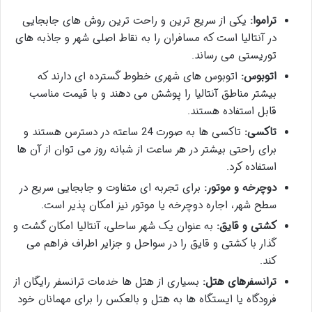
تراموا:
یکی از سریع ترین و راحت ترین روش های جابجایی
در آنتالیا است که مسافران را به نقاط اصلی شهر و جاذبه های
توریستی می رساند.
اتوبوس:
اتوبوس های شهری خطوط گسترده ای دارند که
بیشتر مناطق آنتالیا را پوشش می دهند و با قیمت مناسب
قابل استفاده هستند.
تاکسی:
تاکسی ها به صورت 24 ساعته در دسترس هستند و
برای راحتی بیشتر در هر ساعت از شبانه روز می توان از آن ها
استفاده کرد.
دوچرخه و موتور:
برای تجربه ای متفاوت و جابجایی سریع در
سطح شهر، اجاره دوچرخه یا موتور نیز امکان پذیر است.
کشتی و قایق:
به عنوان یک شهر ساحلی، آنتالیا امکان گشت و
گذار با کشتی و قایق را در سواحل و جزایر اطراف فراهم می
کند.
ترانسفرهای هتل:
بسیاری از هتل ها خدمات ترانسفر رایگان از
فرودگاه یا ایستگاه ها به هتل و بالعکس را برای مهمانان خود