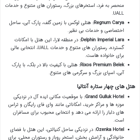
منحصر به فرد، استخرهای بزرگ، رستوران های متنوع و خدمات
UALL.
Regnum Carya:
هتلی لوکس با زمین گلف، پارک آبی، ساحل
اختصاصی و خدمات بی نظیر.
Delphin Imperial Lara:
در منطقه لارا، این هتل با امکانات
گسترده، رستوران های متنوع و خدمات UALL، انتخابی عالی
برای خانواده هاست.
Rixos Premium Belek:
هتلی با کیفیت بالا در بلک، با پارک
آبی، اسپای بزرگ و سرگرمی های متنوع.
هتل های چهار ستاره آنتالیا
Grand Gulluk Hotel:
با موقعیت مکانی ایده آل در نزدیکی
موزه ها و مراکز خرید، امکاناتی مانند وای فای رایگان و تراس
های دلباز را ارائه می دهد و انتخابی محبوب برای مسافران
است.
Ozenka Hotel:
در نزدیکی ساحل کنیالتی، این هتل با فضای
خانوادگی و آرامش بخش، استخر روباز و رستوران محلی، برای