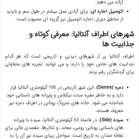
ارائه می دهند.
اتومبیل اجاره ای:
برای آزادی عمل بیشتر در طول سفر و بازدید
از مناطق دورتر، اجاره اتومبیل نیز گزینه ای محبوب است.
شهرهای اطراف آنتالیا: معرفی کوتاه و
جذابیت ها
اطراف آنتالیا پر از شهرهای دیدنی و تاریخی است که هر کدام
جذابیت های خاص خود را دارند و می توانند تجربه های متفاوتی
برای گردشگران رقم بزنند.
دمره (Demre):
این شهر تاریخی در 106 کیلومتری آنتالیا قرار
دارد و به خاطر مقبره سنت نیکلاس و ویرانه های باستانی خود
شناخته می شود. خانه های متروک یونانی در اطراف دمره نیز
معروف هستند.
سیده (Side):
در فاصله 63 کیلومتری آنتالیا، سیده با ویرانه
های باستانی یونانی-رومی، معابد، و تئاترها، مقصدی عالی برای
علاقه مندان به تاریخ است. سواحل زیبای سیده نیز آن را به