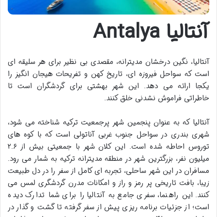
آنتالیا Antalya
آنتالیا، نگین درخشان مدیترانه، مقصدی بی نظیر برای هر سلیقه ای
است که سواحل فیروزه ای، تاریخ کهن و تفریحات هیجان انگیز را
یکجا ارائه می دهد. این شهر بهشتی برای گردشگران است تا
خاطراتی فراموش نشدنی خلق کنند.
آنتالیا که به عنوان پنجمین شهر پرجمعیت ترکیه شناخته می شود،
شهری بندری در سواحل جنوب غربی آناتولی است که با کوه های
توروس احاطه شده است. این کلان شهر با جمعیتی بیش از ۲.۶
میلیون نفر، بزرگترین شهر در منطقه مدیترانه ترکیه به شمار می رود.
مسافران در این شهر ساحلی، تجربه ای کامل از سفر را در دل طبیعت
زیبا، بافت تاریخی پر رمز و راز و امکانات مدرن گردشگری لمس می
کنند. این راهنما، سفری جامع به آنتالیا را برای شما تدارک دیده
است؛ از جزئیات برنامه ریزی پیش از سفر گرفته تا گشت و گذار در