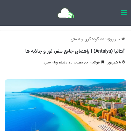
اخبار روزانه
خبر روزانه
>>
گردشگری و اقامتی
آنتالیا (Antalya) | راهنمای جامع سفر، تور و جاذبه ها
6 شهریور
خواندن این مطلب 20 دقیقه زمان میبرد