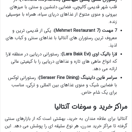
قلب شهر قدیمی کالیچی، فضایی دلنشین و سنتی با میزهای
بیرونی و منوی متنوع از غذاهای دریای سیاه، همراه با موسیقی
زنده.
7 مهمت (7 Mehmet Restaurant):
یکی از قدیمی ترین و
معروف ترین رستوران های آنتالیا با غذاهای سنتی و کباب های
لذیذ.
لارا بالیک اوی (Lara Balık Evi):
رستورانی دریایی در منطقه لارا
که انواع ماهی های تازه و غذاهای دریایی را با کیفیتی عالی
ارائه می دهد.
سراسر فاین داینینگ (Seraser Fine Dining):
رستورانی لوکس
با فضایی شیک و منوی غذاهای بین المللی و ترکی، مناسب
برای یک شام خاص.
مراکز خرید و سوغات آنتالیا
آنتالیا برای علاقه مندان به خرید، بهشتی است که از بازارهای سنتی
گرفته تا مراکز خرید مدرن، هر نوع سلیقه ای را پوشش می دهد. این