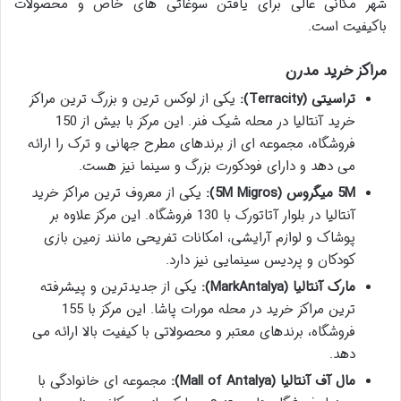
شهر مکانی عالی برای یافتن سوغاتی های خاص و محصولات
باکیفیت است.
مراکز خرید مدرن
تراسیتی (Terracity):
یکی از لوکس ترین و بزرگ ترین مراکز
خرید آنتالیا در محله شیک فنر. این مرکز با بیش از 150
فروشگاه، مجموعه ای از برندهای مطرح جهانی و ترک را ارائه
می دهد و دارای فودکورت بزرگ و سینما نیز هست.
5M میگروس (5M Migros):
یکی از معروف ترین مراکز خرید
آنتالیا در بلوار آتاتورک با 130 فروشگاه. این مرکز علاوه بر
پوشاک و لوازم آرایشی، امکانات تفریحی مانند زمین بازی
کودکان و پردیس سینمایی نیز دارد.
مارک آنتالیا (MarkAntalya):
یکی از جدیدترین و پیشرفته
ترین مراکز خرید در محله مورات پاشا. این مرکز با 155
فروشگاه، برندهای معتبر و محصولاتی با کیفیت بالا ارائه می
دهد.
مال آف آنتالیا (Mall of Antalya):
مجموعه ای خانوادگی با