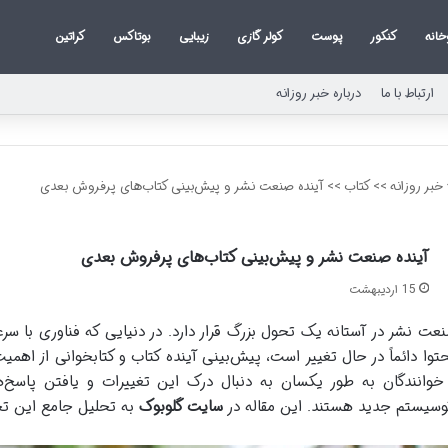
خانه
کنکور
پوست
کولر گازی
زیبایی
بوتاکس
کراتین
ارتباط با ما
درباره خبر روزانه
خبر روزانه
>>
کتاب
>>
آینده صنعت نشر و پیش‌بینی کتاب‌های پرفروش بعدی
آینده صنعت نشر و پیش‌بینی کتاب‌های پرفروش بعدی
15 اردیبهشت
عت نشر در آستانه یک تحول بزرگ قرار دارد. در دنیایی که فناوری با س
توا دائماً در حال تغییر است، پیش‌بینی آینده کتاب و کتابخوانی از اهمیت
خوانندگان به طور یکسان به دنبال درک این تغییرات و یافتن پاسخ‌
وسیستم جدید هستند. این مقاله در
سایت گلوبوک
به تحلیل جامع این تح