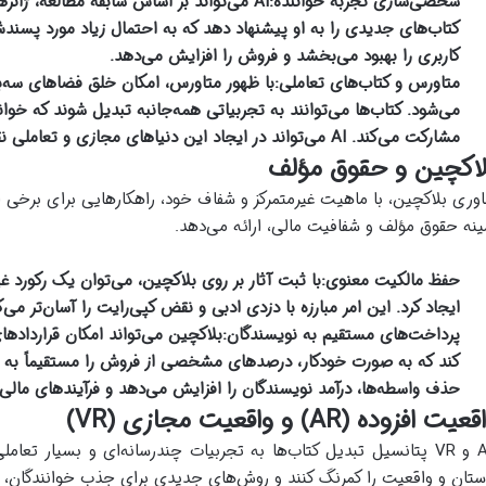
شخصی‌سازی تجربه خواننده:
AI می‌تواند بر اساس سابقه مطالعه، ژانر
کتاب‌های جدیدی را به او پیشنهاد دهد که به احتمال زیاد مورد پسن
کاربری را بهبود می‌بخشد و فروش را افزایش می‌دهد.
متاورس و کتاب‌های تعاملی:
با ظهور متاورس، امکان خلق فضاهای سه‌ب
می‌شود. کتاب‌ها می‌توانند به تجربیاتی همه‌جانبه تبدیل شوند که خوانن
مشارکت می‌کند. AI می‌تواند در ایجاد این دنیاهای مجازی و تعاملی نقش کلیدی ایفا کند.
لاکچین و حقوق مؤلف
اوری بلاکچین، با ماهیت غیرمتمرکز و شفاف خود، راهکارهایی برای برخی 
ینه حقوق مؤلف و شفافیت مالی، ارائه می‌دهد.
حفظ مالکیت معنوی:
با ثبت آثار بر روی بلاکچین، می‌توان یک رکورد غی
ایجاد کرد. این امر مبارزه با دزدی ادبی و نقض کپی‌رایت را آسان‌تر می‌ک
پرداخت‌های مستقیم به نویسندگان:
کند که به صورت خودکار، درصدهای مشخصی از فروش را مستقیماً به ن
حذف واسطه‌ها، درآمد نویسندگان را افزایش می‌دهد و فرآیندهای مالی را
عیت افزوده (AR) و واقعیت مجازی (VR)
AR و VR پتانسیل تبدیل کتاب‌ها به تجربیات چندرسانه‌ای و بسیار تعامل
ستان و واقعیت را کمرنگ کنند و روش‌های جدیدی برای جذب خوانندگان، به 