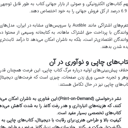
م کتاب‌های الکترونیکی و صوتی از بازار جهانی کتاب به طور قابل توجه
د اختصاص دهند.
پلتفرم‌های اشتراکی مانند Audible یا سرویس‌های مشابه د
انندگان با پرداخت حق اشتراک ماهانه، به کتابخانه وسیعی از محتوا دس
انندگان اقتصادی‌تر است، بلکه به ناشران امکان می‌دهد تا درآمد ثابت‌ت
ده شدن بدهند.
اب‌های چاپی و نوآوری در آن
خلاف پیش‌بینی‌های اولیه درباره مرگ کتاب چاپی، این فرمت همچنان قدر
هر و تجربه حسی ورق زدن صفحات، چیزی است که فرمت‌های دیجیتال نمی‌ت
اب‌های چاپی نیز در حال تکامل هستند:
نشر درخواستی (Print-on-Demand):
این فناوری به ناشران امکان می‌د
کنند، که هزینه‌های انبارداری و هدر رفت کاغذ را به شدت کاهش می‌ده
کتاب‌های تخصصی بسیار مفید است.
کیفیت بالا و طراحی هنری:
برای رقابت با دیجیتال، کتاب‌های چاپی به
باکیفیت‌تر حرکت می‌کنند. جلدسازی‌های زیبا، کاغذ مرغوب و طراحی‌ه