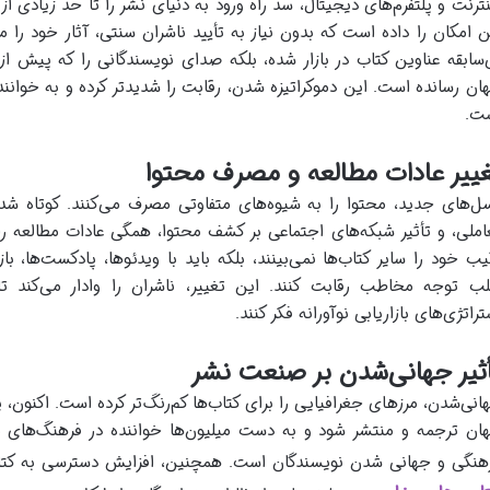
نترنت و پلتفرم‌های دیجیتال، سد راه ورود به دنیای نشر را تا حد زیادی از 
ن امکان را داده است که بدون نیاز به تأیید ناشران سنتی، آثار خود را من
‌سابقه عناوین کتاب در بازار شده، بلکه صدای نویسندگانی را که پیش ا
ان رسانده است. این دموکراتیزه شدن، رقابت را شدیدتر کرده و به خوانندگا
ت.
ییر عادات مطالعه و مصرف محتوا
ل‌های جدید، محتوا را به شیوه‌های متفاوتی مصرف می‌کنند. کوتاه ش
املی، و تأثیر شبکه‌های اجتماعی بر کشف محتوا، همگی عادات مطالعه را د
یب خود را سایر کتاب‌ها نمی‌بینند، بلکه باید با ویدئوها، پادکست‌ها، 
ب توجه مخاطب رقابت کنند. این تغییر، ناشران را وادار می‌کند ت
تراتژی‌های بازاریابی نوآورانه فکر کنند.
ثیر جهانی‌شدن بر صنعت نشر
انی‌شدن، مرزهای جغرافیایی را برای کتاب‌ها کم‌رنگ‌تر کرده است. اکنون
ان ترجمه و منتشر شود و به دست میلیون‌ها خواننده در فرهنگ‌های م
هنگی و جهانی شدن نویسندگان است. همچنین، افزایش دسترسی به کتاب‌