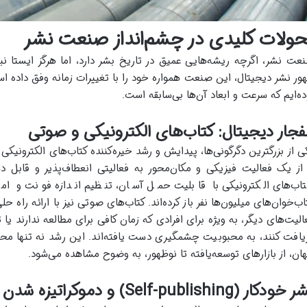
حولات کلیدی در چشم‌انداز صنعت نشر
عت نشر، اگرچه ریشه‌هایی عمیق در تاریخ بشر دارد، اما هرگز ایستا نب
ور نشر دیجیتال، این صنعت همواره خود را با تغییرات زمانه وفق داده 
ده‌ایم که سرعت و ابعاد آن‌ها بی‌سابقه است.
فجار دیجیتال: کتاب‌های الکترونیکی و صوتی
ی از بزرگترین دگرگونی‌ها، پیدایش و رشد خیره‌کننده کتاب‌های الکترونی
 از یک فعالیت فیزیکی و مکان‌محور به فعالیتی انعطاف‌پذیر و قابل د
اب‌های الکترونیکی با قابلیت حمل آسان، تنظیم اندازه فونت و ام
اب‌خوان‌های میلیون‌ها نفر باز کرده‌اند. کتاب‌های صوتی نیز با ارائه راه 
الیت‌های دیگر، به ویژه برای افرادی که زمان کافی برای مطالعه ندارند ی
یافت کنند، به محبوبیت چشمگیری دست یافته‌اند. این رشد نه تنها م
ان، از بازارهای توسعه‌یافته تا نوظهور، به وضوح مشاهده می‌شود.
ودکار (Self-publishing) و دموکراتیزه شدن نشر