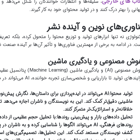
اب های خارجی
، سلیقه‌ها و انتظارات خوانندگان را شکل می‌دهد و
انی را بهتر درک کنند و در تولید محتوای خود به کار گیرند.
ناوری‌های نوین و آینده نشر
نولوژی نه تنها ابزارهای تولید و توزیع محتوا را متحول کرده، بلکه تعریف 
ت. در ادامه به برخی از مهمترین فناوری‌ها و تأثیر آن‌ها بر آینده صنعت ن
وش مصنوعی و یادگیری ماشین
هوش مصنوعی (AI) و یادگیری م
یندهای تولید تا بازاریابی و شخصی‌سازی تجربه خواننده، AI می‌تواند در هر مرحله ارزشی ایجاد کند.
تولید محتوا:
AI می‌تواند در ایده‌پردازی برای داستان‌ها، نگارش پیش
ماشینی دقیق‌تر کمک کند. این به نویسندگان و ناشران اجازه می‌دهد تا 
خلاقانه‌تر و استراتژیک‌تر متمرکز کنند.
تحلیل داده‌های بازار و پیش‌بینی روندها:
با تحلیل حجم عظیمی از داده
روندهای فرهنگی، AI می‌تواند الگوها را شناسایی کرده و به 
کشف نویسندگان مستعد کمک کند. این تحلیل‌ها، تصمیم‌گیری‌های استرا