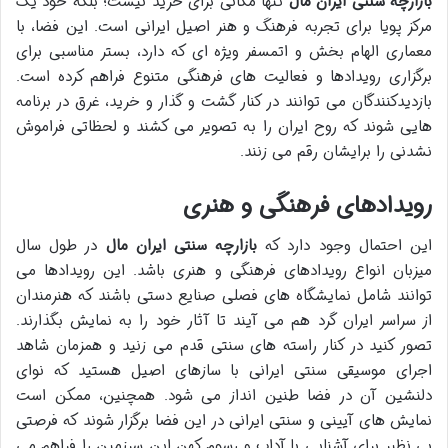
بازارچه سنتی ایران مال
تنها مکانی برای خرید نیست؛ بلکه خود یک
مرکز پویا برای تجربه فرهنگ و هنر اصیل ایرانی است. این فضا، با
معماری الهام بخش و اتمسفر ویژه ای که دارد، بستر مناسبی برای
برگزاری رویدادها و فعالیت های فرهنگی متنوع فراهم کرده است.
بازدیدکنندگان می توانند در کنار گشت و گذار و خرید، غرق در برنامه
هایی شوند که روح ایران را به تصویر می کشند و لحظاتی فراموش
نشدنی را برایشان رقم می زنند.
رویدادهای فرهنگی و هنری
این احتمال وجود دارد که
بازارچه سنتی ایران مال
در طول سال
میزبان انواع رویدادهای فرهنگی و هنری باشد. این رویدادها می
توانند شامل نمایشگاه های فصلی صنایع دستی باشند که هنرمندان
از سراسر ایران گرد هم می آیند تا آثار خود را به نمایش بگذارند.
تصور کنید در کنار راسته های سنتی قدم می زنید و همزمان شاهد
اجرای موسیقی سنتی ایرانی با سازهای اصیل هستید که نوای
دلنشین آن در فضا طنین انداز می شود. همچنین، ممکن است
نمایش های آیینی و سنتی ایرانی در این فضا برگزار شوند که فرصتی
بی نظیر برای آشنایی با آداب و رسوم کهن این سرزمین را فراهم می