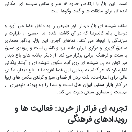
است. این باغ با ارتفاعی حدود ۱۴ متر و سقفی شیشه ای، مکانی
ایده آل برای ملاقات ها و گفت وگوها است.
سقف شیشه ای باغ دیدار، نور طبیعی را به داخل فضا می آورد و
درختان پالم کالیفرنیا که در آن کاشته شده اند، حسی از طراوت و
سرزندگی را ایجاد می کنند. نماهای آجری این باغ، یادآور معماری
مناطق کویری و مرکزی ایران مانند یزد و کاشان است و پیوندی عمیق
با سنت و فرهنگ ایرانی برقرار می کند. از دیگر جاذبه های باغ دیدار
می توان به پل شیشه ای روی آب، سکوی شیشه ای و آبشار پلکانی
اشاره کرد که هر کدام به زیبایی این فضا افزوده اند. باغ دیدار، مکانی
عالی برای استراحت، لذت بردن از فضای سبز و گرفتن عکس های زیبا
در کنار
بازار سنتی ایران مال
است و شما را به پیوند دلپذیری از
طبیعت و معماری سنتی دعوت می کند.
تجربه ای فراتر از خرید: فعالیت ها و
رویدادهای فرهنگی