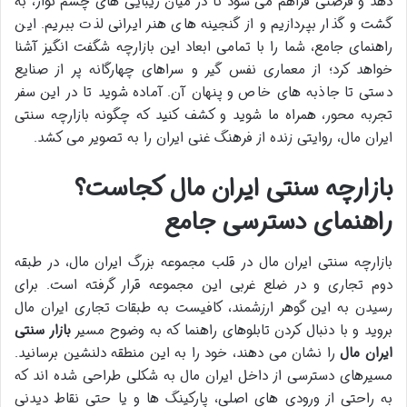
دهد و فرصتی فراهم می شود تا در میان زیبایی های چشم نواز، به
گشت و گذار بپردازیم و از گنجینه های هنر ایرانی لذت ببریم. این
راهنمای جامع، شما را با تمامی ابعاد این بازارچه شگفت انگیز آشنا
خواهد کرد؛ از معماری نفس گیر و سراهای چهارگانه پر از صنایع
دستی تا جاذبه های خاص و پنهان آن. آماده شوید تا در این سفر
تجربه محور، همراه ما شوید و کشف کنید که چگونه بازارچه سنتی
ایران مال، روایتی زنده از فرهنگ غنی ایران را به تصویر می کشد.
بازارچه سنتی ایران مال کجاست؟
راهنمای دسترسی جامع
بازارچه سنتی ایران مال در قلب مجموعه بزرگ ایران مال، در طبقه
دوم تجاری و در ضلع غربی این مجموعه قرار گرفته است. برای
رسیدن به این گوهر ارزشمند، کافیست به طبقات تجاری ایران مال
بروید و با دنبال کردن تابلوهای راهنما که به وضوح مسیر
بازار سنتی
ایران مال
را نشان می دهند، خود را به این منطقه دلنشین برسانید.
مسیرهای دسترسی از داخل ایران مال به شکلی طراحی شده اند که
به راحتی از ورودی های اصلی، پارکینگ ها و یا حتی نقاط دیدنی