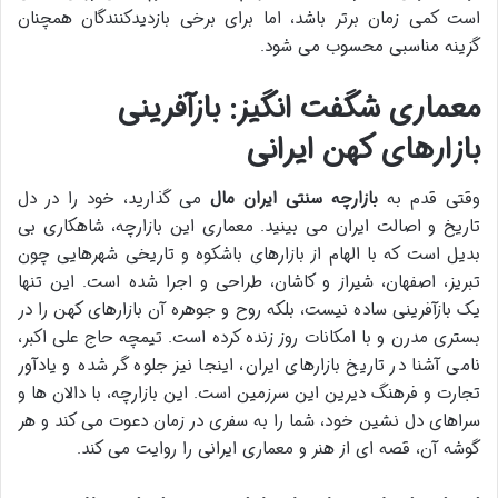
است کمی زمان برتر باشد، اما برای برخی بازدیدکنندگان همچنان
گزینه مناسبی محسوب می شود.
معماری شگفت انگیز: بازآفرینی
بازارهای کهن ایرانی
وقتی قدم به
بازارچه سنتی ایران مال
می گذارید، خود را در دل
تاریخ و اصالت ایران می بینید. معماری این بازارچه، شاهکاری بی
بدیل است که با الهام از بازارهای باشکوه و تاریخی شهرهایی چون
تبریز، اصفهان، شیراز و کاشان، طراحی و اجرا شده است. این تنها
یک بازآفرینی ساده نیست، بلکه روح و جوهره آن بازارهای کهن را در
بستری مدرن و با امکانات روز زنده کرده است. تیمچه حاج علی اکبر،
نامی آشنا در تاریخ بازارهای ایران، اینجا نیز جلوه گر شده و یادآور
تجارت و فرهنگ دیرین این سرزمین است. این بازارچه، با دالان ها و
سراهای دل نشین خود، شما را به سفری در زمان دعوت می کند و هر
گوشه آن، قصه ای از هنر و معماری ایرانی را روایت می کند.