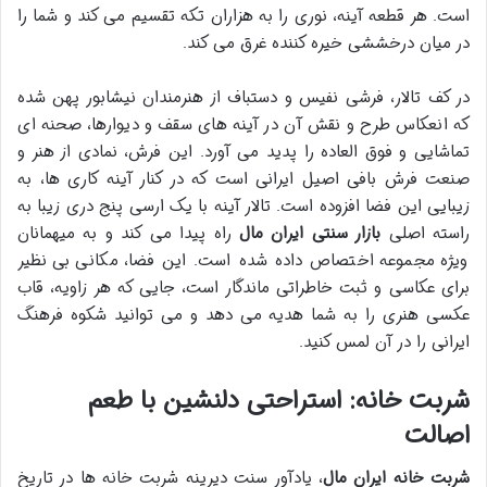
است. هر قطعه آینه، نوری را به هزاران تکه تقسیم می کند و شما را
در میان درخششی خیره کننده غرق می کند.
در کف تالار، فرشی نفیس و دستباف از هنرمندان نیشابور پهن شده
که انعکاس طرح و نقش آن در آینه های سقف و دیوارها، صحنه ای
تماشایی و فوق العاده را پدید می آورد. این فرش، نمادی از هنر و
صنعت فرش بافی اصیل ایرانی است که در کنار آینه کاری ها، به
زیبایی این فضا افزوده است. تالار آینه با یک ارسی پنج دری زیبا به
راسته اصلی
بازار سنتی ایران مال
راه پیدا می کند و به میهمانان
ویژه مجموعه اختصاص داده شده است. این فضا، مکانی بی نظیر
برای عکاسی و ثبت خاطراتی ماندگار است، جایی که هر زاویه، قاب
عکسی هنری را به شما هدیه می دهد و می توانید شکوه فرهنگ
ایرانی را در آن لمس کنید.
شربت خانه: استراحتی دلنشین با طعم
اصالت
شربت خانه ایران مال
، یادآور سنت دیرینه شربت خانه ها در تاریخ