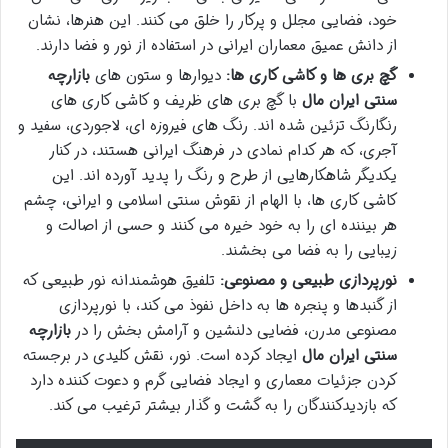
خود، فضایی مجلل و پرکار را خلق می کنند. این هنرها، نشان
از دانش عمیق معماران ایرانی در استفاده از نور و فضا دارند.
گچ بری ها و کاشی کاری ها:
دیوارها و ستون های
بازارچه
سنتی ایران مال
با گچ بری های ظریف و کاشی کاری های
رنگارنگ تزئین شده اند. رنگ های فیروزه ای، لاجوردی، سفید و
آجری، که هر کدام نمادی در فرهنگ ایرانی هستند، در کنار
یکدیگر شاهکارهایی از طرح و رنگ را پدید آورده اند. این
کاشی کاری ها، با الهام از نقوش سنتی اسلامی و ایرانی، چشم
هر بیننده ای را به خود خیره می کنند و حسی از اصالت و
زیبایی را به فضا می بخشند.
نورپردازی طبیعی و مصنوعی:
تلفیق هوشمندانه نور طبیعی که
از گنبدها و پنجره ها به داخل نفوذ می کند، با نورپردازی
مصنوعی مدرن، فضایی دلنشین و آرامش بخش را در
بازارچه
سنتی ایران مال
ایجاد کرده است. نور، نقش کلیدی در برجسته
کردن جزئیات معماری و ایجاد فضایی گرم و دعوت کننده دارد
که بازدیدکنندگان را به گشت و گذار بیشتر ترغیب می کند.