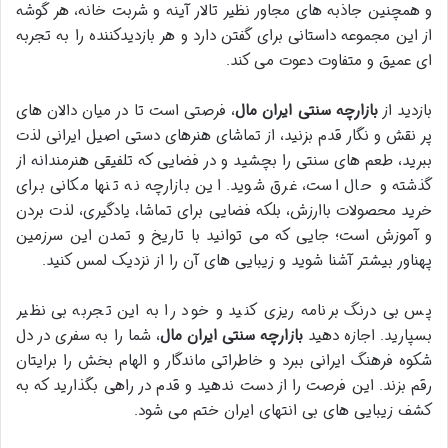
و همچنین جاذبه های مجاور نظیر تالار آینه و شربت خانه، هر گوشه
از این مجموعه داستانی برای گفتن دارد و هر بازدیدکننده را به تجربه
ای عمیق و متفاوت دعوت می کند.
بازدید از
بازارچه سنتی ایران مال
، فرصتی است تا در میان دالان های
پر نقش و نگار قدم بزنید، از تماشای هنرهای دستی اصیل ایرانی لذت
ببرید، طعم های سنتی را بچشید و در فضایی که تلفیقی هنرمندانه از
گذشته و حال است، غرق شوید. این بازارچه نه تنها مکانی برای
خرید محصولات باارزش، بلکه فضایی برای تماشا، یادگیری، لذت بردن
و آموزش است؛ جایی که می توانید با تاریخ و تمدن این سرزمین
پهناور بیشتر آشنا شوید و زیبایی های آن را از نزدیک لمس کنید.
پس بی درنگ برنامه ریزی کنید و خود را به این تجربه بی نظیر
بسپارید. اجازه دهید
بازارچه سنتی ایران مال
، شما را به سفری در دل
شکوه فرهنگ ایرانی ببرد و خاطراتی ماندگار و الهام بخش را برایتان
رقم بزند. این فرصت را از دست ندهید و قدم در راهی بگذارید که به
کشف زیبایی های بی انتهای ایران ختم می شود.