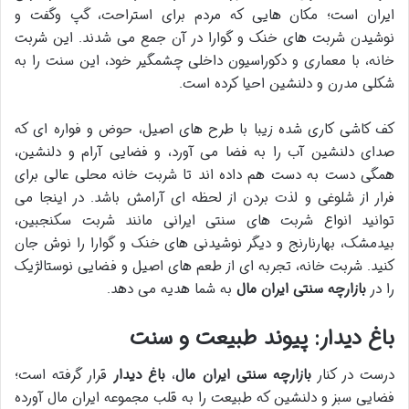
ایران است؛ مکان هایی که مردم برای استراحت، گپ وگفت و
نوشیدن شربت های خنک و گوارا در آن جمع می شدند. این شربت
خانه، با معماری و دکوراسیون داخلی چشمگیر خود، این سنت را به
شکلی مدرن و دلنشین احیا کرده است.
کف کاشی کاری شده زیبا با طرح های اصیل، حوض و فواره ای که
صدای دلنشین آب را به فضا می آورد، و فضایی آرام و دلنشین،
همگی دست به دست هم داده اند تا شربت خانه محلی عالی برای
فرار از شلوغی و لذت بردن از لحظه ای آرامش باشد. در اینجا می
توانید انواع شربت های سنتی ایرانی مانند شربت سکنجبین،
بیدمشک، بهارنارنج و دیگر نوشیدنی های خنک و گوارا را نوش جان
کنید. شربت خانه، تجربه ای از طعم های اصیل و فضایی نوستالژیک
را در
بازارچه سنتی ایران مال
به شما هدیه می دهد.
باغ دیدار: پیوند طبیعت و سنت
درست در کنار
بازارچه سنتی ایران مال
،
باغ دیدار
قرار گرفته است؛
فضایی سبز و دلنشین که طبیعت را به قلب مجموعه ایران مال آورده