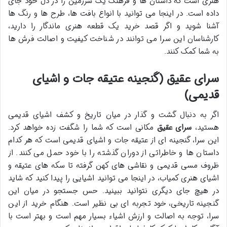
هنری است که داستان ها و فرهنگ یک سرزمین را در دل خود جای
داده است. در اینجا می توانید با انواع بافت ها، طرح ها و رنگ ها
آشنا شوید و اگر قصد خرید یک قطعه هنری ماندگار را دارید،
کارشناسان این سرا می توانند در شناخت کیفیت و اصالت فرش ها
به شما کمک کنند.
سرای عقیق (گنجینه عتیقه جات و اشیای
قدیمی)
اگر به دنبال گشت و گذار در میان تاریخ و کشف اشیای قدیمی
هستید،
سرای عقیق
مکانی است که شما را شگفت زده خواهد کرد.
این سرا، گنجینه ای از عتیقه جات و اشیای قدیمی است که هر کدام
داستان ها و خاطراتی از دوران گذشته را با خود حمل می کنند. از
ظروف مسی قدیمی و نقاشی های کهن گرفته تا سکه های عتیقه و
اشیای هنری کمیاب، در اینجا می توانید اشیایی را پیدا کنید که شاید
در هیچ جای دیگری نتوانید ببینید. حس جستجو در میان این
گنجینه تاریخی، خود تجربه ای بی نظیر است. هنگام خرید از این
سرا، توجه به اصالت و ارزش اشیاء بسیار مهم است و بهتر است با