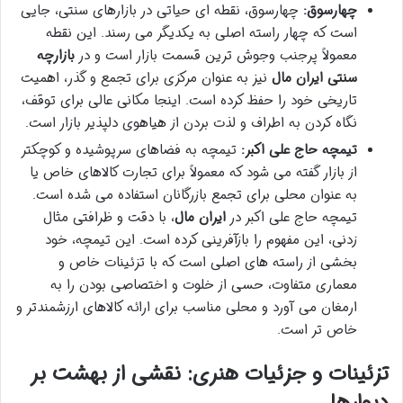
چهارسوق:
چهارسوق، نقطه ای حیاتی در بازارهای سنتی، جایی
است که چهار راسته اصلی به یکدیگر می رسند. این نقطه
معمولاً پرجنب وجوش ترین قسمت بازار است و در
بازارچه
سنتی ایران مال
نیز به عنوان مرکزی برای تجمع و گذر، اهمیت
تاریخی خود را حفظ کرده است. اینجا مکانی عالی برای توقف،
نگاه کردن به اطراف و لذت بردن از هیاهوی دلپذیر بازار است.
تیمچه حاج علی اکبر:
تیمچه به فضاهای سرپوشیده و کوچکتر
از بازار گفته می شود که معمولاً برای تجارت کالاهای خاص یا
به عنوان محلی برای تجمع بازرگانان استفاده می شده است.
تیمچه حاج علی اکبر در
ایران مال
، با دقت و ظرافتی مثال
زدنی، این مفهوم را بازآفرینی کرده است. این تیمچه، خود
بخشی از راسته های اصلی است که با تزئینات خاص و
معماری متفاوت، حسی از خلوت و اختصاصی بودن را به
ارمغان می آورد و محلی مناسب برای ارائه کالاهای ارزشمندتر و
خاص تر است.
تزئینات و جزئیات هنری: نقشی از بهشت بر
دیوارها