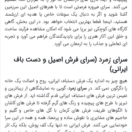
می کنند. سرای فیروزه فرصتی است تا با هنرهای اصیل این سرزمین
آشنا شوید و اگر به دنبال یک سوغات خاص یا هدیه ای ارزشمند
هستید، اینجا قطعا بهترین انتخاب خواهد بود. در این بخش، گاهی
کارگاه های کوچکی نیز برپا می شود که امکان مشاهده فرآیند ساخت
و خلق این آثار هنری را برای بازدیدکنندگان فراهم می آورد و تجربه
ای تعاملی و جذاب را به ارمغان می آورد.
سرای زمرد (سرای فرش اصیل و دست باف
ایرانی)
هیچ چیز به اندازه یک فرش دستباف ایرانی، روح و اصالت یک خانه
را دگرگون نمی کند. در
سرای زمرد
، گویی به نمایشگاهی از زیباترین و
نفیس ترین فرش های دستباف ایرانی قدم گذاشته اید. از فرش های
تبریز با طرح های پیچیده و رنگ های گرم گرفته تا فرش های کاشان
با الگوهای ظریف، فرش های کرمان با گل های خاص و گلیم و
جاجیم های عشایری با نقوش ساده و پرمعنا، همه و همه در این سرا
خودنمایی می کنند. فرش ایرانی نه تنها یک کف پوش، بلکه یک اثر