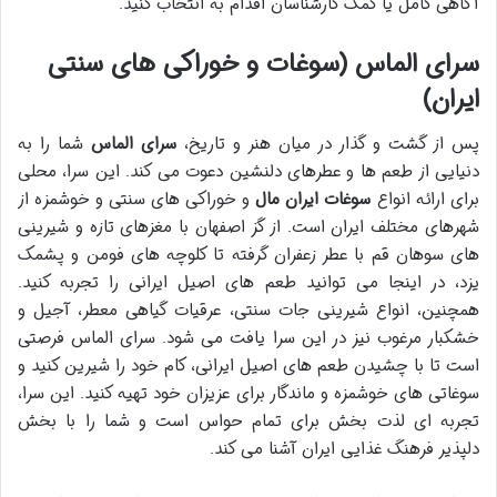
آگاهی کامل یا کمک کارشناسان اقدام به انتخاب کنید.
سرای الماس (سوغات و خوراکی های سنتی
ایران)
پس از گشت و گذار در میان هنر و تاریخ،
سرای الماس
شما را به
دنیایی از طعم ها و عطرهای دلنشین دعوت می کند. این سرا، محلی
برای ارائه انواع
سوغات ایران مال
و خوراکی های سنتی و خوشمزه از
شهرهای مختلف ایران است. از گز اصفهان با مغزهای تازه و شیرینی
های سوهان قم با عطر زعفران گرفته تا کلوچه های فومن و پشمک
یزد، در اینجا می توانید طعم های اصیل ایرانی را تجربه کنید.
همچنین، انواع شیرینی جات سنتی، عرقیات گیاهی معطر، آجیل و
خشکبار مرغوب نیز در این سرا یافت می شود. سرای الماس فرصتی
است تا با چشیدن طعم های اصیل ایرانی، کام خود را شیرین کنید و
سوغاتی های خوشمزه و ماندگار برای عزیزان خود تهیه کنید. این سرا،
تجربه ای لذت بخش برای تمام حواس است و شما را با بخش
دلپذیر فرهنگ غذایی ایران آشنا می کند.