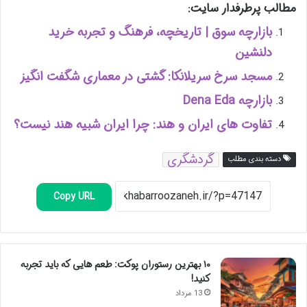
مطالب پرطرفدار سایت:
بازارچه سوق | تاریخچه، فرهنگ و تجربه خرید
دلنشین
مسجد سرخ سریلانکا: گشتی در معماری شگفت انگیز
بازارچه Dena Eda
تفاوت های ایران و هند: چرا ایران شبیه هند نیست؟
گردشگری
دسته بندی مطلب
Copy URL
۱۰ بهترین رستوران پوکت: طعم هایی که باید تجربه
کنید!
13 مرداد