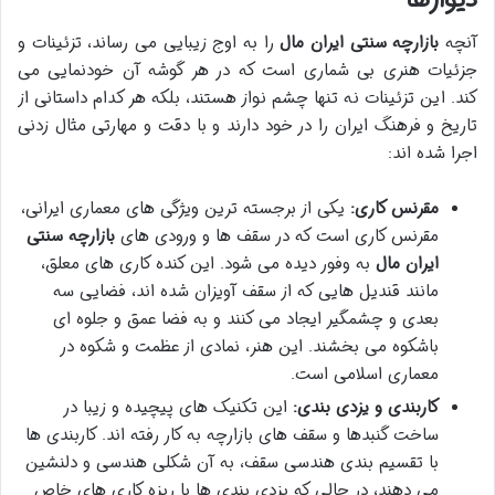
آنچه
بازارچه سنتی ایران مال
را به اوج زیبایی می رساند، تزئینات و
جزئیات هنری بی شماری است که در هر گوشه آن خودنمایی می
کند. این تزئینات نه تنها چشم نواز هستند، بلکه هر کدام داستانی از
تاریخ و فرهنگ ایران را در خود دارند و با دقت و مهارتی مثال زدنی
اجرا شده اند:
مقرنس کاری:
یکی از برجسته ترین ویژگی های معماری ایرانی،
مقرنس کاری است که در سقف ها و ورودی های
بازارچه سنتی
ایران مال
به وفور دیده می شود. این کنده کاری های معلق،
مانند قندیل هایی که از سقف آویزان شده اند، فضایی سه
بعدی و چشمگیر ایجاد می کنند و به فضا عمق و جلوه ای
باشکوه می بخشند. این هنر، نمادی از عظمت و شکوه در
معماری اسلامی است.
کاربندی و یزدی بندی:
این تکنیک های پیچیده و زیبا در
ساخت گنبدها و سقف های بازارچه به کار رفته اند. کاربندی ها
با تقسیم بندی هندسی سقف، به آن شکلی هندسی و دلنشین
می دهند، در حالی که یزدی بندی ها با ریزه کاری های خاص