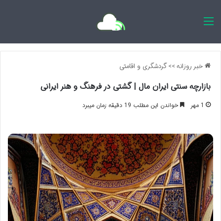
اخبار روزانه
خبر روزانه
>>
گردشگری و اقامتی
بازارچه سنتی ایران مال | گشتی در فرهنگ و هنر ایرانی
1 مهر
خواندن این مطلب 19 دقیقه زمان میبرد