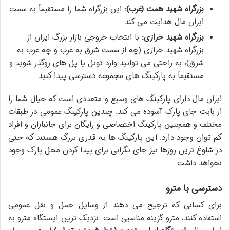
بزرگراه شهید همت (غرب):
این بزرگراه شما را مستقیماً به سمت
ایران مال هدایت می کند.
بزرگراه شهید خرازی:
با انتخاب خروجی بازار بزرگ ایران از
بزرگراه شهید خرازی (چه از سمت شرق به غرب و چه غرب به
شرق)، به راحتی می توانید وارد تونل یا پل های روگذر شوید و
مستقیماً به پارکینگ های مجموعه دسترسی پیدا کنید.
ایران مال دارای پارکینگ های وسیع و متعددی است که خیال شما را
از بابت جای پارک آسوده می کند. چندین پارکینگ عمومی در طبقات
مختلف و همچنین پارکینگ اختصاصی و رایگان برای جانبازان و افراد
کم توان وجود دارد. این پارکینگ ها به قدری بزرگ هستند که حتی
در شلوغ ترین روزها نیز جای نگرانی برای پیدا کردن محل پارک وجود
نخواهد داشت.
دسترسی با مترو
برای کسانی که ترجیح می دهند از وسایل حمل و نقل عمومی
استفاده کنند، مترو گزینه مناسبی است. نزدیک ترین ایستگاه مترو به