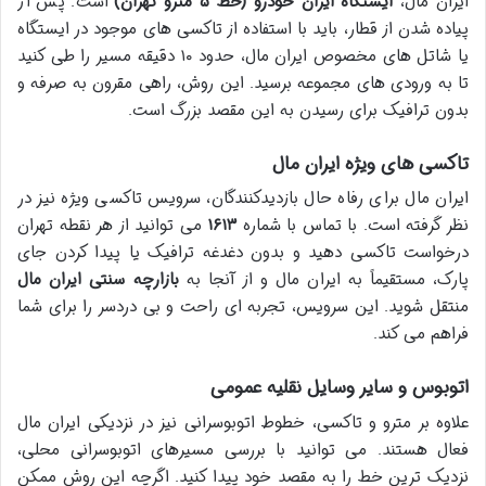
ایران مال،
ایستگاه ایران خودرو (خط ۵ مترو تهران)
است. پس از
پیاده شدن از قطار، باید با استفاده از تاکسی های موجود در ایستگاه
یا شاتل های مخصوص ایران مال، حدود ۱۰ دقیقه مسیر را طی کنید
تا به ورودی های مجموعه برسید. این روش، راهی مقرون به صرفه و
بدون ترافیک برای رسیدن به این مقصد بزرگ است.
تاکسی های ویژه ایران مال
ایران مال برای رفاه حال بازدیدکنندگان، سرویس تاکسی ویژه نیز در
نظر گرفته است. با تماس با شماره
۱۶۱۳
می توانید از هر نقطه تهران
درخواست تاکسی دهید و بدون دغدغه ترافیک یا پیدا کردن جای
پارک، مستقیماً به ایران مال و از آنجا به
بازارچه سنتی ایران مال
منتقل شوید. این سرویس، تجربه ای راحت و بی دردسر را برای شما
فراهم می کند.
اتوبوس و سایر وسایل نقلیه عمومی
علاوه بر مترو و تاکسی، خطوط اتوبوسرانی نیز در نزدیکی ایران مال
فعال هستند. می توانید با بررسی مسیرهای اتوبوسرانی محلی،
نزدیک ترین خط را به مقصد خود پیدا کنید. اگرچه این روش ممکن