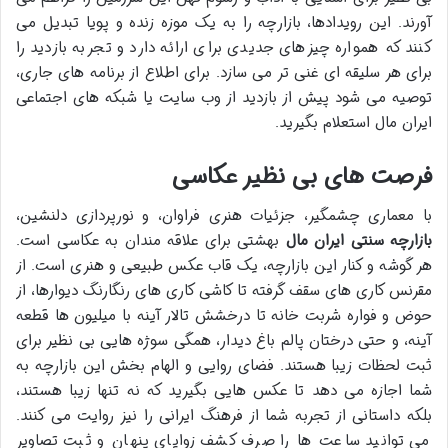
آورند. این رویدادها، بازارچه را به یک موزه زنده و پویا تبدیل می
کنند که همواره چیزهای جدیدی برای ارائه دارد و تجربه بازدید را
برای هر سلیقه ای غنی تر می سازد. برای اطلاع از برنامه های جاری،
توصیه می شود پیش از بازدید از وب سایت یا شبکه های اجتماعی
ایران مال استعلام بگیرید.
فرصت های بی نظیر عکاسی
با معماری چشمگیر، جزئیات هنری فراوان، و نورپردازی دلنشین،
بازارچه سنتی ایران مال
بهشتی برای علاقه مندان به عکاسی است.
هر گوشه و کنار این بازارچه، یک قاب عکس طبیعی و هنری است. از
مقرنس کاری های سقف گرفته تا کاشی کاری های رنگارنگ دیوارها، از
حوض و فواره شربت خانه تا درخشش تالار آینه با میلیون ها قطعه
آینه، و حتی درختان پالم باغ دیدار، همگی سوژه هایی بی نظیر برای
ثبت لحظات زیبا هستند. فضای روایی و الهام بخش این بازارچه به
شما اجازه می دهد تا عکس هایی بگیرید که نه تنها زیبا هستند،
بلکه داستانی از تجربه شما از فرهنگ ایرانی را نیز روایت می کنند.
می توانید ساعت ها را صرف کشف زوایای پنهان و ثبت تصاویر