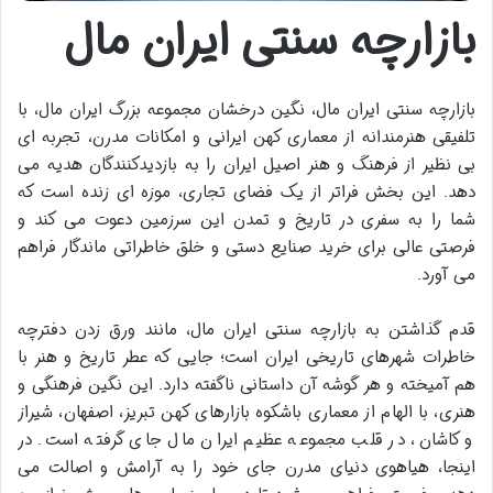
بازارچه سنتی ایران مال
بازارچه سنتی ایران مال، نگین درخشان مجموعه بزرگ ایران مال، با
تلفیقی هنرمندانه از معماری کهن ایرانی و امکانات مدرن، تجربه ای
بی نظیر از فرهنگ و هنر اصیل ایران را به بازدیدکنندگان هدیه می
دهد. این بخش فراتر از یک فضای تجاری، موزه ای زنده است که
شما را به سفری در تاریخ و تمدن این سرزمین دعوت می کند و
فرصتی عالی برای خرید صنایع دستی و خلق خاطراتی ماندگار فراهم
می آورد.
قدم گذاشتن به بازارچه سنتی ایران مال، مانند ورق زدن دفترچه
خاطرات شهرهای تاریخی ایران است؛ جایی که عطر تاریخ و هنر با
هم آمیخته و هر گوشه آن داستانی ناگفته دارد. این نگین فرهنگی و
هنری، با الهام از معماری باشکوه بازارهای کهن تبریز، اصفهان، شیراز
و کاشان، در قلب مجموعه عظیم ایران مال جای گرفته است. در
اینجا، هیاهوی دنیای مدرن جای خود را به آرامش و اصالت می