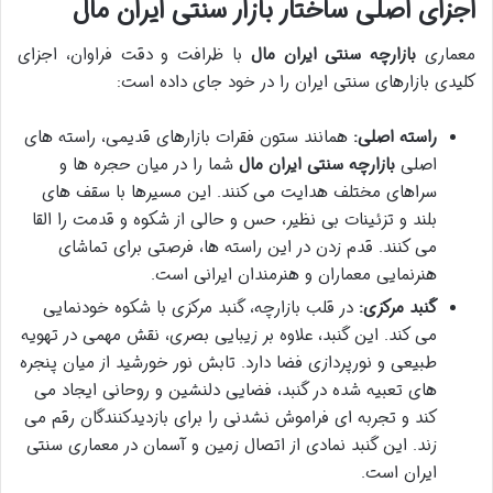
اجزای اصلی ساختار بازار سنتی ایران مال
معماری
بازارچه سنتی ایران مال
با ظرافت و دقت فراوان، اجزای
کلیدی بازارهای سنتی ایران را در خود جای داده است:
راسته اصلی:
همانند ستون فقرات بازارهای قدیمی، راسته های
اصلی
بازارچه سنتی ایران مال
شما را در میان حجره ها و
سراهای مختلف هدایت می کنند. این مسیرها با سقف های
بلند و تزئینات بی نظیر، حس و حالی از شکوه و قدمت را القا
می کنند. قدم زدن در این راسته ها، فرصتی برای تماشای
هنرنمایی معماران و هنرمندان ایرانی است.
گنبد مرکزی:
در قلب بازارچه، گنبد مرکزی با شکوه خودنمایی
می کند. این گنبد، علاوه بر زیبایی بصری، نقش مهمی در تهویه
طبیعی و نورپردازی فضا دارد. تابش نور خورشید از میان پنجره
های تعبیه شده در گنبد، فضایی دلنشین و روحانی ایجاد می
کند و تجربه ای فراموش نشدنی را برای بازدیدکنندگان رقم می
زند. این گنبد نمادی از اتصال زمین و آسمان در معماری سنتی
ایران است.