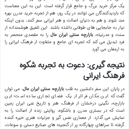
یک مرکز خرید بزرگ و جامع قرار گرفته است. این به این معناست
که بازدیدکنندگان می توانند در یک روز، هم از تجربه خرید مدرن بهره
مند شوند و هم به دنیای اصالت و هنر ایرانی سفر کنند، بدون اینکه
نیاز به جابجایی های طولانی داشته باشند. این تلفیق هوشمندانه از
سنت و مدرنیته،
بازارچه سنتی ایران مال
را به مقصدی منحصر به
فرد تبدیل می کند که تجربه ای جامع و متفاوت از فرهنگ ایرانی را
به ارمغان می آورد.
نتیجه گیری: دعوت به تجربه شکوه
فرهنگ ایرانی
در پایان این سفر دلنشین به قلب
بازارچه سنتی ایران مال
، می توان
گفت که این مکان فراتر از یک فضای تجاری ساده است؛ این
بازارچه، نگینی درخشان از فرهنگ، هنر و تاریخ غنی ایران زمین
است که در بستری مدرن و باشکوه، روایتی زنده از اصالت را به
نمایش می گذارد. از معماری نفس گیر و جزئیات هنری خیره کننده
گرفته تا سراهای چهارگانه پر از گنجینه های صنایع دستی و سوغات،