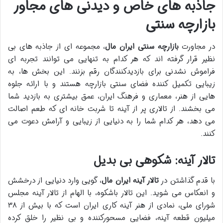
جاذبه های خاص و دیدنی های مجاور
بازارچه سنتی
در مجاورت
بازارچه سنتی ایران مال
، مجموعه ای از جاذبه های بی
نظیر قرار گرفته اند که هر کدام به تنهایی می توانند تجربه ای
فراموش نشدنی برای بازدیدکنندگان رقم بزنند. این بخش ها، به
زیبایی تکمیل کننده فضای سنتی بازارچه هستند و با ارائه جلوه
هایی از هنر، معماری و فرهنگ ایران، عمق بیشتری به بازدید شما
می بخشند. از تالاری پر از آینه تا شربت خانه ای که طعم اصالت
می دهد، هر کدام شما را به دنیایی از زیبایی و آرامش دعوت می
کنند.
تالار آینه: شکوهی بی بدیل
با قدم گذاشتن در
تالار آینه ایران مال
، گویی وارد دنیایی از درخشش
و انعکاس می شوید. این تالار باشکوه، با الهام از تالار آینه مجلس
شورای ملی، نمادی از هنر آینه کاری ایران است که با بیش از ۳۸
میلیون قطعه آینه، فضایی مسحورکننده و بی نظیر را خلق کرده