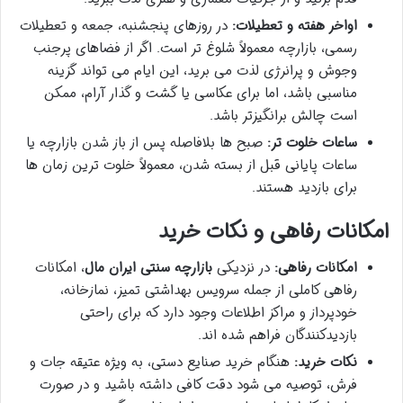
اواخر هفته و تعطیلات:
در روزهای پنجشنبه، جمعه و تعطیلات
رسمی، بازارچه معمولاً شلوغ تر است. اگر از فضاهای پرجنب
وجوش و پرانرژی لذت می برید، این ایام می تواند گزینه
مناسبی باشد، اما برای عکاسی یا گشت و گذار آرام، ممکن
است چالش برانگیزتر باشد.
ساعات خلوت تر:
صبح ها بلافاصله پس از باز شدن بازارچه یا
ساعات پایانی قبل از بسته شدن، معمولاً خلوت ترین زمان ها
برای بازدید هستند.
امکانات رفاهی و نکات خرید
امکانات رفاهی:
در نزدیکی
بازارچه سنتی ایران مال
، امکانات
رفاهی کاملی از جمله سرویس بهداشتی تمیز، نمازخانه،
خودپرداز و مراکز اطلاعات وجود دارد که برای راحتی
بازدیدکنندگان فراهم شده اند.
نکات خرید:
هنگام خرید صنایع دستی، به ویژه عتیقه جات و
فرش، توصیه می شود دقت کافی داشته باشید و در صورت