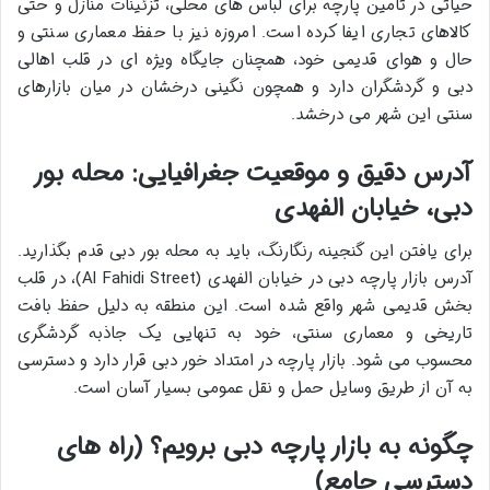
حیاتی در تامین پارچه برای لباس های محلی، تزئینات منازل و حتی
کالاهای تجاری ایفا کرده است. امروزه نیز با حفظ معماری سنتی و
حال و هوای قدیمی خود، همچنان جایگاه ویژه ای در قلب اهالی
دبی و گردشگران دارد و همچون نگینی درخشان در میان بازارهای
سنتی این شهر می درخشد.
آدرس دقیق و موقعیت جغرافیایی: محله بور
دبی، خیابان الفهدی
برای یافتن این گنجینه رنگارنگ، باید به
محله بور دبی
قدم بگذارید.
آدرس بازار پارچه دبی
در خیابان الفهدی (Al Fahidi Street)، در قلب
بخش قدیمی شهر واقع شده است. این منطقه به دلیل حفظ بافت
تاریخی و معماری سنتی، خود به تنهایی یک جاذبه گردشگری
محسوب می شود. بازار پارچه در امتداد خور دبی قرار دارد و دسترسی
به آن از طریق وسایل حمل و نقل عمومی بسیار آسان است.
چگونه به بازار پارچه دبی برویم؟ (راه های
دسترسی جامع)