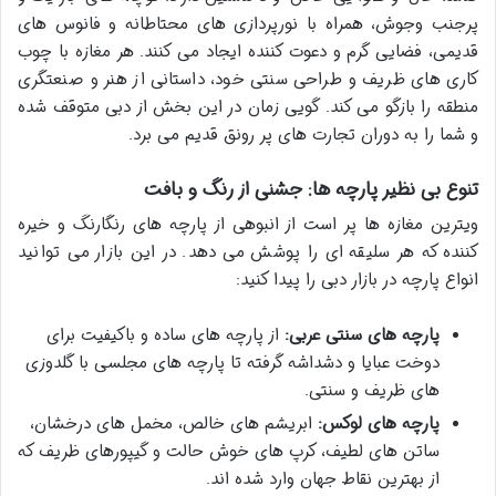
پرجنب وجوش، همراه با نورپردازی های محتاطانه و فانوس های
قدیمی، فضایی گرم و دعوت کننده ایجاد می کنند. هر مغازه با چوب
کاری های ظریف و طراحی سنتی خود، داستانی از هنر و صنعتگری
منطقه را بازگو می کند. گویی زمان در این بخش از دبی متوقف شده
و شما را به دوران تجارت های پر رونق قدیم می برد.
تنوع بی نظیر پارچه ها: جشنی از رنگ و بافت
ویترین مغازه ها پر است از انبوهی از پارچه های رنگارنگ و خیره
کننده که هر سلیقه ای را پوشش می دهد. در این بازار می توانید
انواع پارچه در بازار دبی
را پیدا کنید:
پارچه های سنتی عربی:
از پارچه های ساده و باکیفیت برای
دوخت عبایا و دشداشه گرفته تا پارچه های مجلسی با گلدوزی
های ظریف و سنتی.
پارچه های لوکس:
ابریشم های خالص، مخمل های درخشان،
ساتن های لطیف، کرپ های خوش حالت و گیپورهای ظریف که
از بهترین نقاط جهان وارد شده اند.