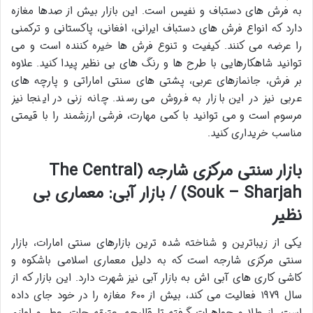
به فرش های دستباف و نفیس است. این بازار بیش از صدها مغازه
دارد که انواع فرش های دستباف ایرانی، افغانی، پاکستانی و ترکمنی
را عرضه می کنند. کیفیت و تنوع فرش ها خیره کننده است و می
توانید شاهکارهایی با طرح ها و رنگ های بی نظیر پیدا کنید. علاوه
بر فرش، جانمازهای عربی، پشتی های سنتی اماراتی و پارچه های
عربی نیز در این بازار به فروش می رسند. چانه زنی در اینجا نیز
مرسوم است و می توانید با کمی مهارت، فرشی ارزشمند را با قیمتی
مناسب خریداری کنید.
بازار سنتی مرکزی شارجه (The Central
Souk – Sharjah) / بازار آبی: معماری بی
نظیر
یکی از زیباترین و شناخته شده ترین
بازارهای سنتی امارات
،
بازار
سنتی مرکزی شارجه
است که به دلیل معماری اسلامی باشکوه و
کاشی کاری های آبی اش به بازار آبی نیز شهرت دارد. این بازار که از
سال ۱۹۷۹ فعالیت می کند، بیش از ۶۰۰ مغازه را در خود جای داده