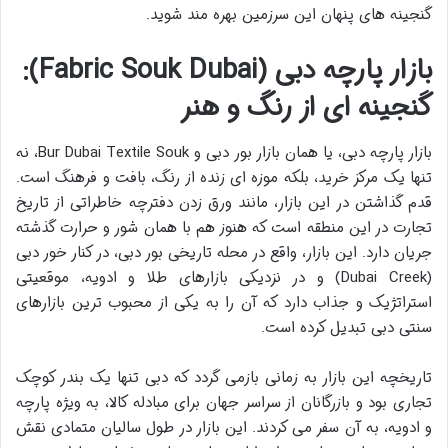
گنجینه های پنهان این سرزمین بهره مند شوید.
بازار پارچه دبی (Fabric Souk Dubai):
گنجینه ای از رنگ و هنر
بازار پارچه دبی، یا همان
بازار بور دبی
و
Bur Dubai Textile Souk
، نه
تنها یک مرکز خرید، بلکه موزه ای زنده از رنگ، بافت و فرهنگ است.
قدم گذاشتن در این بازار، مانند ورق زدن دفترچه خاطراتی از تاریخ
تجارت در این منطقه است که هنوز هم با همان شور و حرارت گذشته
جریان دارد. این بازار، واقع در محله تاریخی بور دبی، در کنار خور دبی
(Dubai Creek) و در نزدیکی بازارهای طلا و ادویه، موقعیتی
استراتژیک و جذاب دارد که آن را به یکی از محبوب ترین
بازارهای
سنتی دبی
تبدیل کرده است.
تاریخچه این بازار به زمانی بازمی گردد که دبی تنها یک بندر کوچک
تجاری بود و بازرگانان از سراسر جهان برای مبادله کالا، به ویژه پارچه
و ادویه، به آن سفر می کردند. این بازار در طول سالیان متمادی نقش