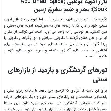
بازار ادویه ابوظبی (Abu Dhabi Spice
Souk): عطر و طعم مشرق زمین
اگرچه
بازار ادویه دبی
شهرت جهانی دارد، اما ابوظبی نیز بازار ادویه
سنتی خود را دارد که با رایحه های مسحورکننده ادویه های محلی و
بین المللی، هر بویایی را به وجد می آورد. اینجا می توانید از زعفران
ایرانی و هل هندی گرفته تا دارچین سیلانی و انواع گیاهان دارویی را
پیدا کنید. این بازار نیز مانند همتای خود در دبی، فرصتی برای
آشنایی با سنت های آشپزی منطقه و خرید ادویه های تازه و
باکیفیت است.
تورهای گردشگری و بازدید از بازارهای
سنتی
برای آن دسته از افرادی که ترجیح می دهند با برنامه ریزی قبلی و
راهنمایی متخصصان به
بازارهای سنتی دبی
و دیگر شهرهای امارات
سفر کنند،
تورهای گردشگری دبی
متعددی وجود دارد. این تورها
معمولاً شامل بازدید از بازار پارچه، بازار طلا و بازار ادویه می شوند و