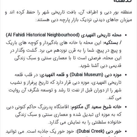
گذشته
منطقه بور دبی و اطراف آن، بافت تاریخی شهر را حفظ کرده اند و
میزبان
جاهای دیدنی نزدیک بازار پارچه دبی
هستند:
محله تاریخی الفهیدی (Al Fahidi Historical Neighbourhood)
/ بستکیه:
این محله با خانه های بادگیردار و کوچه های باریک
و پیچ در پیچ، شما را به قرن نوزدهم می برد. گشت وگذار در
این محله، فرصتی است تا با معماری سنتی و سبک زندگی
قدیمی دبی آشنا شوید.
موزه دبی (Dubai Museum) و قلعه الفهیدی:
در قلب قلعه
تاریخی الفهیدی، موزه دبی قرار دارد که تاریخ پرفراز و نشیب
شهر را از دوران قبل از نفت تا رشد و توسعه شگرف آن روایت
می کند.
خانه شیخ سعید آل مکتوم:
اقامتگاه پدربزرگ حاکم کنونی دبی
که به موزه ای تبدیل شده و معماری سنتی و سبک زندگی
خانواده سلطنتی را به نمایش می گذارد.
خور دبی (Dubai Creek):
خودِ خور یک جاذبه است. می توانید