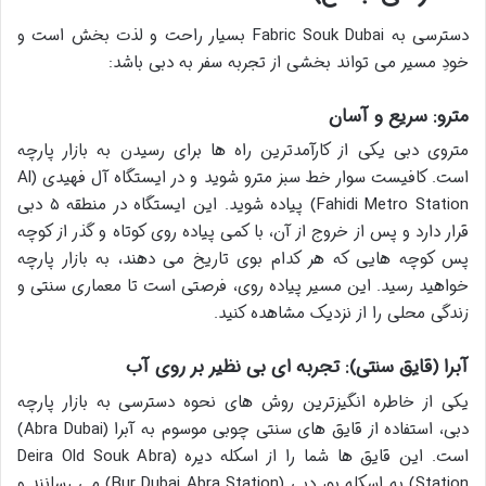
دسترسی به
Fabric Souk Dubai
بسیار راحت و لذت بخش است و
خودِ مسیر می تواند بخشی از تجربه سفر به دبی باشد:
مترو: سریع و آسان
متروی دبی یکی از کارآمدترین راه ها برای رسیدن به بازار پارچه
است. کافیست سوار خط سبز مترو شوید و در
ایستگاه آل فهیدی (Al
Fahidi Metro Station)
پیاده شوید. این ایستگاه در منطقه ۵ دبی
قرار دارد و پس از خروج از آن، با کمی پیاده روی کوتاه و گذر از کوچه
پس کوچه هایی که هر کدام بوی تاریخ می دهند، به بازار پارچه
خواهید رسید. این مسیر پیاده روی، فرصتی است تا معماری سنتی و
زندگی محلی را از نزدیک مشاهده کنید.
آبرا (قایق سنتی): تجربه ای بی نظیر بر روی آب
یکی از خاطره انگیزترین روش های
نحوه دسترسی به بازار پارچه
دبی
، استفاده از قایق های سنتی چوبی موسوم به
آبرا (Abra Dubai)
است. این قایق ها شما را از
اسکله دیره (Deira Old Souk Abra
Station)
به
اسکله بور دبی (Bur Dubai Abra Station)
می رسانند و