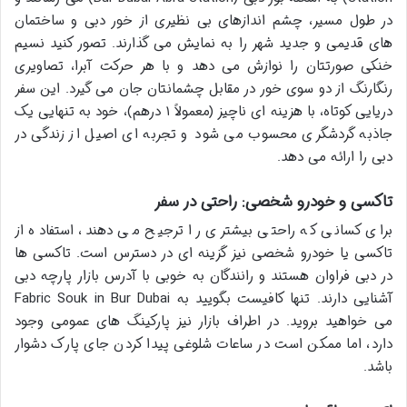
در طول مسیر، چشم اندازهای بی نظیری از خور دبی و ساختمان
های قدیمی و جدید شهر را به نمایش می گذارند. تصور کنید نسیم
خنکی صورتتان را نوازش می دهد و با هر حرکت آبرا، تصاویری
رنگارنگ از دو سوی خور در مقابل چشمانتان جان می گیرد. این سفر
دریایی کوتاه، با هزینه ای ناچیز (معمولاً ۱ درهم)، خود به تنهایی یک
جاذبه گردشگری محسوب می شود و تجربه ای اصیل از زندگی در
دبی را ارائه می دهد.
تاکسی و خودرو شخصی: راحتی در سفر
برای کسانی که راحتی بیشتری را ترجیح می دهند، استفاده از
تاکسی یا خودرو شخصی نیز گزینه ای در دسترس است. تاکسی ها
در دبی فراوان هستند و رانندگان به خوبی با
آدرس بازار پارچه دبی
آشنایی دارند. تنها کافیست بگویید به Fabric Souk in Bur Dubai
می خواهید بروید. در اطراف بازار نیز پارکینگ های عمومی وجود
دارد، اما ممکن است در ساعات شلوغی پیدا کردن جای پارک دشوار
باشد.