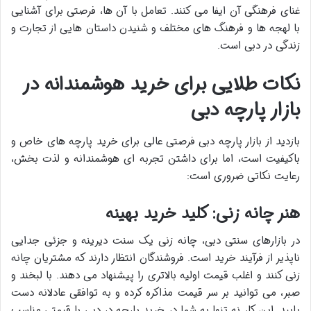
غنای فرهنگی آن ایفا می کنند. تعامل با آن ها، فرصتی برای آشنایی
با لهجه ها و فرهنگ های مختلف و شنیدن داستان هایی از تجارت و
زندگی در دبی است.
نکات طلایی برای خرید هوشمندانه در
بازار پارچه دبی
بازدید از
بازار پارچه دبی
فرصتی عالی برای خرید پارچه های خاص و
باکیفیت است، اما برای داشتن تجربه ای هوشمندانه و لذت بخش،
رعایت نکاتی ضروری است:
هنر چانه زنی: کلید خرید بهینه
در
بازارهای سنتی دبی
، چانه زنی یک سنت دیرینه و جزئی جدایی
ناپذیر از فرآیند خرید است. فروشندگان انتظار دارند که مشتریان چانه
زنی کنند و اغلب قیمت اولیه بالاتری را پیشنهاد می دهند. با لبخند و
صبر، می توانید بر سر قیمت مذاکره کرده و به توافقی عادلانه دست
یابید. این کار نه تنها به شما در
خرید پارچه در دبی
با قیمتی مناسب