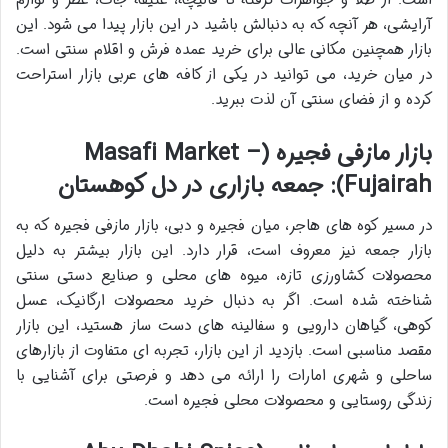
است. از طلا و جواهرات گرفته تا قالیچه، عتیقه جات، عطر و لوازم
آرایشی، هر آنچه که به دنبالش باشید در این بازار پیدا می شود. این
بازار همچنین مکانی عالی برای خرید عمده فرش و اقلام سنتی است.
در میان خرید، می توانید در یکی از کافه های عربی بازار استراحت
کرده و از فضای سنتی آن لذت ببرید.
بازار مازفی فجیره (Masafi Market –
Fujairah): جمعه بازاری در دل کوهستان
در مسیر کوه های هاجر، میان فجیره و دبی،
بازار مازفی فجیره
که به
بازار جمعه
نیز معروف است، قرار دارد. این بازار بیشتر به دلیل
محصولات کشاورزی تازه، میوه های محلی و صنایع دستی سنتی
شناخته شده است. اگر به دنبال خرید محصولات ارگانیک، عسل
کوهی، گیاهان دارویی و سفالینه های دست ساز هستید، این بازار
مقصد مناسبی است. بازدید از این بازار، تجربه ای متفاوت از بازارهای
ساحلی و شهری امارات را ارائه می دهد و فرصتی برای آشنایی با
زندگی روستایی و محصولات محلی فجیره است.