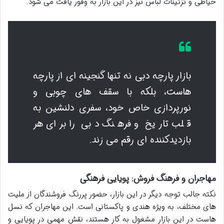
خیاطی و تزئینات لباس نیز در این بازار به وفور یافت می شود.
بازار پارچه دبی نه تنها گنجینه ای از پارچه
هاست، بلکه با سقف های چوبی و
نورپردازی خاص خود، سفری دلنشین به
قلب تاریخ و فرهنگ دبی را برای هر
بازدیدکننده ای رقم می زند.
مهاجران و فرهنگ فروش: پویایی فرهنگی
نکته جالب توجه دیگر در این بازار، حضور پررنگ فروشندگان از ملیت
های مختلف، به ویژه هندی و پاکستانی است. این مهاجران که نسل
هاست در این بازار مشغول به کار هستند، نقش مهمی در پویایی و