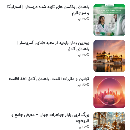
راهنمای واکسن های تایید شده عربستان | آسترازنکا
و سینوفارم
25 تیر
بهترین زمان بازدید از معبد طلایی آمریتسار |
راهنمای کامل
25 تیر
قوانین و مقررات اقامت: راهنمای کامل اخذ اقامت
22 تیر
بزرگ ترین بازار جواهرات جهان – معرفی جامع و
تاریخچه
2 دی