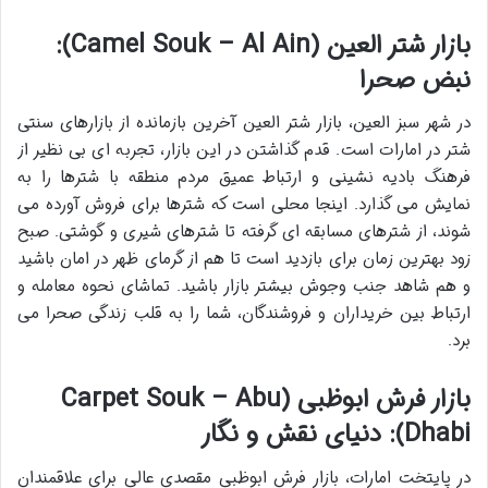
بازار شتر العین (Camel Souk – Al Ain):
نبض صحرا
در شهر سبز العین،
بازار شتر العین
آخرین بازمانده از بازارهای سنتی
شتر در امارات است. قدم گذاشتن در این بازار، تجربه ای بی نظیر از
فرهنگ بادیه نشینی و ارتباط عمیق مردم منطقه با شترها را به
نمایش می گذارد. اینجا محلی است که شترها برای فروش آورده می
شوند، از شترهای مسابقه ای گرفته تا شترهای شیری و گوشتی. صبح
زود بهترین زمان برای بازدید است تا هم از گرمای ظهر در امان باشید
و هم شاهد جنب وجوش بیشتر بازار باشید. تماشای نحوه معامله و
ارتباط بین خریداران و فروشندگان، شما را به قلب زندگی صحرا می
برد.
بازار فرش ابوظبی (Carpet Souk – Abu
Dhabi): دنیای نقش و نگار
در پایتخت امارات،
بازار فرش ابوظبی
مقصدی عالی برای علاقمندان