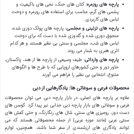
پارچه های روزمره:
کتان های خنک، نخی های باکیفیت و
پشمی های گرم، مناسب برای استفاده های روزمره و دوخت
لباس های کاربردی.
پارچه های تزئینی و مجلسی:
پارچه های پولک دوزی شده،
منجوق دوزی شده و گلدوزی شده با دست که برای دوخت
لباس های شب، مجلسی و سنتی بی نظیر هستند و هر کدام
اثری هنری به شمار می روند.
پارچه های وارداتی:
طیف وسیعی از پارچه ها از هند، پاکستان،
خاور دور و حتی کشورهای اروپایی که با طرح ها و الگوهای
متنوع، انتخابی بی نظیر را فراهم می آورند.
محصولات فرعی و سوغاتی ها: یادگارهایی از دبی
علاوه بر پارچه های اصلی، در
بازار پارچه دبی
می توان محصولات
فرعی و
سوغاتی های بازار پارچه دبی
جذابی نیز پیدا کرد. کوسن های
دست دوز، رومیزی های سنتی، شال های رنگارنگ، و حتی کفش های
سنتی عربی (مانند موزه عربی) از جمله محصولاتی هستند که می
توانند یادگاری های ارزشمندی از سفر شما باشند. همچنین، لوازم