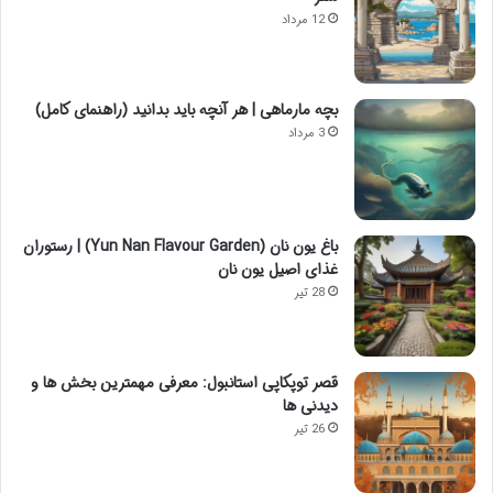
12 مرداد
بچه مارماهی | هر آنچه باید بدانید (راهنمای کامل)
3 مرداد
باغ یون نان (Yun Nan Flavour Garden) | رستوران
غذای اصیل یون نان
28 تیر
قصر توپکاپی استانبول: معرفی مهمترین بخش ها و
دیدنی ها
26 تیر