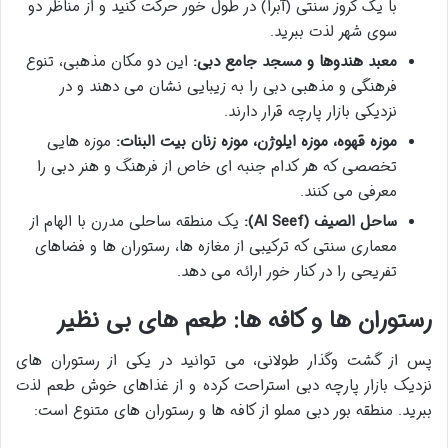
با یک کروز سنتی (آبرا) در طول خور حرکت کنید و از مناظر دو
سوی شهر لذت ببرید.
معبد هندوها و مسجد جامع دبی:
این دو مکان مذهبی، تنوع
فرهنگی و مذهبی دبی را به زیبایی نشان می دهند و در
نزدیکی بازار پارچه قرار دارند.
موزه قهوه، موزه ایلوژن، موزه زنان بیت البنات:
موزه هایی
تخصصی که هر کدام جنبه ای خاص از فرهنگ و هنر دبی را
معرفی می کنند.
ساحل الصیف (Al Seef):
یک منطقه ساحلی مدرن با الهام از
معماری سنتی که ترکیبی از مغازه ها، رستوران ها و فضاهای
تفریحی را در کنار خور ارائه می دهد.
رستوران ها و کافه ها: طعم های بی نظیر
پس از گشت وگذار طولانی، می توانید در یکی از
رستوران های
نزدیک بازار پارچه دبی
استراحت کرده و از غذاهای خوش طعم لذت
ببرید. منطقه بور دبی مملو از کافه ها و رستوران های متنوع است: