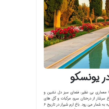
در یونسکو
با معماری بی نظیر، فضای سبز دل نشین و
 سرشار از درختان سرو، مرکبات و گل های
فصلی، نمادی از هنر باغ سازی ایرانی و میراثی ارزشمند از دوران قاجار و زندیه به شمار می رود. باغ ارم شیراز در تاریخ ۶