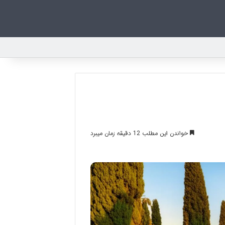
خواندن این مطلب 12 دقیقه زمان میبرد