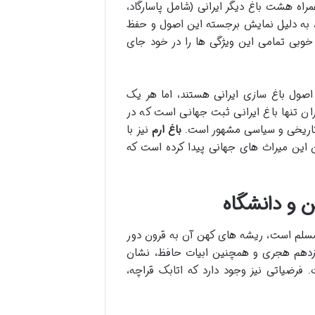
غ ارم نیز به همراه هشت باغ دیگر ایرانی (شامل پاسارگاد،
ه)، به دلیل نمایش برجسته این اصول و حفظ
وبی تمامی این ویژگی ها را در خود جای
صول باغ سازی ایرانی هستند، اما هر یک
ران تنها باغ ایرانی ثبت جهانی است که در
ی تاریخی و سیاسی مشهور است.
باغ ارم
نیز با
 این میراث های جهانی پیدا کرده است که
ن و دانشگاه
چه مسلم است، ریشه های کهن آن به قرون دور
ازدهم هجری و همچنین ابیات حافظ، نشان
 فرضیاتی نیز وجود دارد که اتابک قراچه،