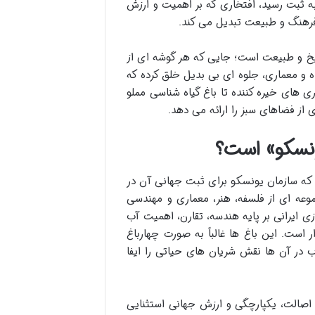
 جهانی یونسکو به ثبت رسید، افتخاری که بر اهمیت و ارزش
 فرهنگ و طبیعت تبدیل می کند.
یخ و طبیعت است؛ جایی که هر گوشه ای از
اه و معماری، جلوه ای بی بدیل خلق کرده که
ی های خیره کننده تا باغ گیاه شناسی مملو
ی از فضاهای سبز را ارائه می دهد.
یونسکو» است؟
یی که سازمان یونسکو برای ثبت جهانی آن در
وعه ای از فلسفه، هنر، معماری و مهندسی
 ایرانی بر پایه هندسه، تقارن، اهمیت آب
ر است. این باغ ها غالباً به صورت چهارباغ
در آن ها نقش شریان های حیاتی را ایفا
 اصالت، یکپارچگی و ارزش جهانی استثنایی