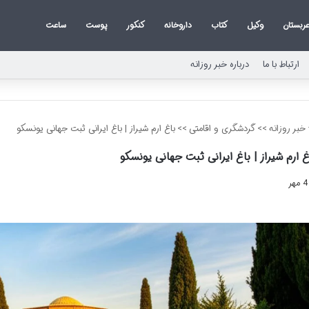
ربستان
وکیل
کتاب
داروخانه
کنکور
پوست
ساعت
ارتباط با ما
درباره خبر روزانه
خبر روزانه
>>
گردشگری و اقامتی
>>
باغ ارم شیراز | باغ ایرانی ثبت جهانی یونسکو
غ ارم شیراز | باغ ایرانی ثبت جهانی یونسکو
4 مهر