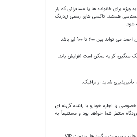
ویژه برای خانواده ها یا مسافرانی که بار
ل دسترسی هستند. تاکسی های رسمی زردرنگ
 شود.
هزینه تاکسی از فرودگاه IST تا میدان تکسیم یا سلطان احمد می تواند بین ۶۰۰ تا ۹۰۰ لیر باشد
فیک سنگین، کرایه ممکن است افزایش یابد.
 تأثیرپذیری شدید از ترافیک.
خصوصی یا اجاره خودرو با راننده گزینه ای
ودگاه منتظر شما خواهد بود و مستقیماً به
ای پرجمعیت و گروه ها، خدمات VIP.