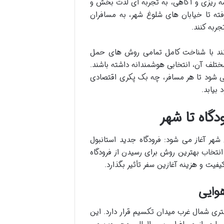
ه ریزی و آگاهی، به تجربه ای لذت بخش و
رفته تا خیابان های شلوغ شهر، به مسافران
ربه کنند.
وانند با شناخت کامل تمامی روش های حمل
ختلف آن، انتخابی هوشمندانه داشته باشند.
می شود تا هر مسافر، چه بک پکری اقتصادی
بیابد.
دگاه تا شهر
 شهر آغاز می شود: فرودگاه جدید استانبول
بیحه گوکچن (SAW) در بخش آسیایی. انتخاب بهترین روش برای رسیدن از فرودگاه
فیت و هزینه آغازین سفر تأثیر بگذارد.
استانبول، بزرگترین فرودگاه این شهر است و در حدود ۵۰ کیلومتری شمال غرب میدان تکسیم قرار دارد. این