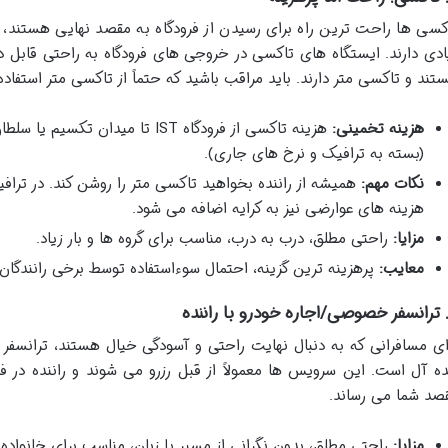
کسی ها راحت ترین راه برای رسیدن از فرودگاه به مقصد نهایی هستند، به 
ادی دارند. ایستگاه های تاکسی در خروجی های فرودگاه به راحتی قاب
تند و تاکسی متر دارند. باید مراقب باشید که حتماً از تاکسی متر استفاده
هزینه تخمینی:
(بسته به ترافیک و نرخ های جاری).
نکات مهم:
همیشه از راننده بخواهید تاکسی متر را روشن کند. در ترا
هزینه های عوارضی نیز به کرایه اضافه می شود.
مزایا:
راحتی مطلق، درب به درب، مناسب برای گروه ها و بار زیاد.
معایب:
پرهزینه ترین گزینه، احتمال سوءاستفاده توسط برخی رانندگان،
ای مسافرانی که به دنبال نهایت راحتی و آسودگی خیال هستند، ترانسفر 
ده آل است. این سرویس ها معمولاً از قبل رزرو می شوند و راننده در فر
صد شما می رساند.
مزایا:
راحتی مطلق، بدون نگرانی از مسیر یا زبان، مناسب برای خانواده ه