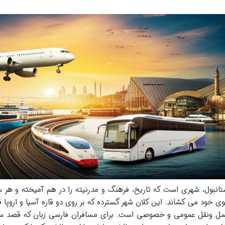
تانبول، شهری است که تاریخ، فرهنگ و مدرنیته را در هم آمیخته و هر سا
ی خود می کشاند. این کلان شهر گسترده که بر روی دو قاره آسیا و اروپا ق
ل ونقل عمومی و خصوصی است. برای مسافران فارسی زبان که قصد سفر به