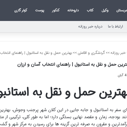
ربستان
وکیل
کتاب
داروخانه
کنکور
پوست
کولر گازی
ارتباط با ما
درباره خبر روزانه
خبر روزانه
>>
گردشگری و اقامتی
>>
بهترین حمل و نقل به استانبول | راهنمای انتخاب 
ترین حمل و نقل به استانبول | راهنمای انتخاب آسان و ارزان
4 آبان
هترین حمل و نقل به استانب
ای سفر به استانبول و جابه جایی در این کلان شهر پرجنب وجوش، بهترین
نند بودجه، زمان و مقصد نهایی بستگی دارد؛ اما به طور کلی، ترکیبی از مت
رآمدترین و مقرون به صرفه ترین گزینه ها برای رسیدن به مرکز شهر و گشت