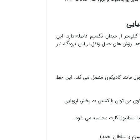
فرودگاه صبیحه گوکچن در بخش آسیایی استانبول واقع شده و حدود ۴۰ کیلومتر از میدان تکسیم فاصله دارد. این
هد. روش های حمل ونقل از این فرودگاه نیز
ستانبول مانند کادیکوی متصل می کند. این خط
 کادیکوی می توان با کشتی به بخش اروپایی
سیم یا سلطان احمد).