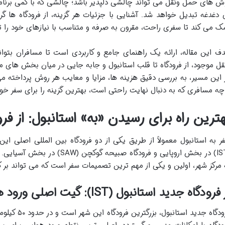
ش های حمل ونقل می تواند چالشی دلپذیر باشد؛ چالشی که با کمی برنام
 دغدغه تبدیل خواهد شد. آشنایی با جزئیات هر گزینه، از فرودگاه ها گ
ک می کند تا سفری راحت، مقرون به صرفه و متناسب با نیازهای خود را تج
ف این مقاله، ارائه یک راهنمای جامع و کاربردی است تا مسافران بت
قل موجود، از فرودگاه تا قلب استانبول و جابه جایی در میان بخش های م
 این مسیر، به بررسی دقیق هزینه ها، مزایا و معایب هر روش پرداخته 
چه مسافری که به دنبال نهایت راحتی است، بهترین گزینه را برای سفر خود 
هترین راه برای رسیدن «به» استانبول: از فرو
ر به استانبول معمولاً از طریق یکی از دو فرودگاه بین المللی اصلی این
(IST) در بخش اروپایی و فرودگاه ص
 مرکز شهر، اولین و یکی از مهم ترین تصمیمات سفر است که می تواند بر کی
فرودگاه جدید استانبول (IST): گیت اصلی ورود هوایی
فرودگاه جدید 