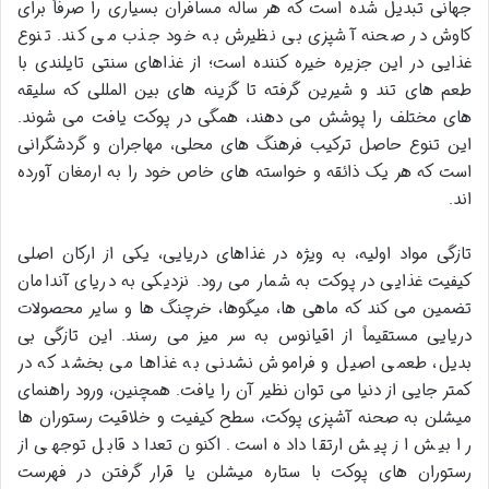
جهانی تبدیل شده است که هر ساله مسافران بسیاری را صرفاً برای
کاوش در صحنه آشپزی بی نظیرش به خود جذب می کند. تنوع
غذایی در این جزیره خیره کننده است؛ از غذاهای سنتی تایلندی با
طعم های تند و شیرین گرفته تا گزینه های بین المللی که سلیقه
های مختلف را پوشش می دهند، همگی در پوکت یافت می شوند.
این تنوع حاصل ترکیب فرهنگ های محلی، مهاجران و گردشگرانی
است که هر یک ذائقه و خواسته های خاص خود را به ارمغان آورده
اند.
تازگی مواد اولیه، به ویژه در غذاهای دریایی، یکی از ارکان اصلی
کیفیت غذایی در پوکت به شمار می رود. نزدیکی به دریای آندامان
تضمین می کند که ماهی ها، میگوها، خرچنگ ها و سایر محصولات
دریایی مستقیماً از اقیانوس به سر میز می رسند. این تازگی بی
بدیل، طعمی اصیل و فراموش نشدنی به غذاها می بخشد که در
کمتر جایی از دنیا می توان نظیر آن را یافت. همچنین، ورود راهنمای
میشلن به صحنه آشپزی پوکت، سطح کیفیت و خلاقیت رستوران ها
را بیش از پیش ارتقا داده است. اکنون تعداد قابل توجهی از
رستوران های پوکت با ستاره میشلن یا قرار گرفتن در فهرست