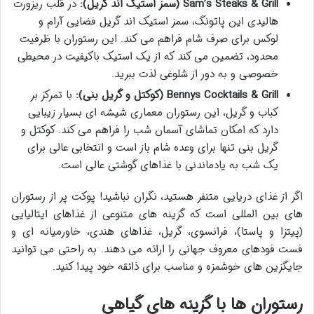
Sam’s Steaks & Grill (سمز استیک اند گریل):
در قلب ریزورت
هالیدی این پاتونگ، سمز استیک اند گریل فضایی آرام و
لوکس برای صرف شام فراهم می کند. این رستوران با ظرفیت
محدود، تضمین می کند که از یک استیک باکیفیت در محیطی
خصوصی و به دور از شلوغی لذت ببرید.
Bennys Cocktails & Grill (کوکتل و گریل بنی):
با تمرکز بر
کباب و گریل، این رستوران معماری شیشه ای بسیار زیبایی
دارد که امکان تماشای آسمان شب را فراهم می کند. کوکتل و
گریل بنی تنها برای وعده شام باز است و انتخابی عالی برای
یک شب به یادماندنی با غذاهای گوشتی عالی است.
اگر از غذای دریایی متنفر هستید، نگران نباشید! پوکت پر از رستوران
های بین المللی است که گزینه های متنوعی از غذاهای ایتالیایی
(پیتزا و پاستا)، فرانسوی، گریل، غذاهای هندی، خاورمیانه ای و
فست فودهای معروف جهانی را ارائه می دهند. به راحتی می توانید
جایگزین های خوشمزه و مناسب برای ذائقه خود پیدا کنید.
رستوران ها با گزینه های گیاهی