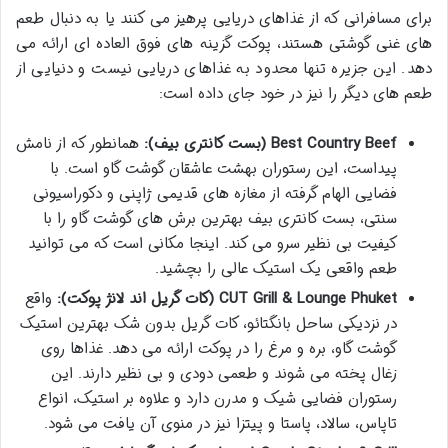
برای مسافرانی که از غذاهای دریایی پرهیز می کنند یا به دنبال طعم
های غنی گوشتی هستند، پوکت گزینه های فوق العاده ای ارائه می
دهد. این جزیره تنها محدود به غذاهای دریایی نیست و دنیایی از
طعم های دیگر را نیز در خود جای داده است:
Best Country Beef (بست کانتری بیف):
همانطور که از نامش
پیداست، این رستوران بهشت عاشقان گوشت گاو است. با
فضایی الهام گرفته از مغازه های قدیمی ژاپنی و دکوراسیونی
سنتی، بست کانتری بیف بهترین برش های گوشت گاو را با
کیفیت بی نظیر سرو می کند. اینجا مکانی است که می توانید
طعم واقعی یک استیک عالی را بچشید.
CUT Grill & Lounge Phuket (کات گریل اند لانژ پوکت):
واقع
در نزدیکی ساحل بانگتائو، کات گریل بدون شک بهترین استیک
گوشت گاو، بره و مرغ را در پوکت ارائه می دهد. غذاها روی
زغال پخته می شوند و طعمی دودی و بی نظیر دارند. این
رستوران فضایی شیک و مدرن دارد و علاوه بر استیک، انواع
تاپاس، سالاد، پاستا و پیتزا نیز در منوی آن یافت می شود.