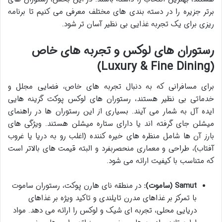
برتر جزیره را در دسته بندی های مختلف معرفی می کنیم تا برنامه
ریزی برای یک تجربه غذایی بی نظیر آسان تر شود.
رستوران های لوکس و تجربه های خاص
(Luxury & Fine Dining)
برای مسافرانی که به دنبال تجربه های خاص، فضایی مجلل و
خدماتی بی نظیر هستند، رستوران های لوکس پوکت گزینه هایی
ایده آل به شمار می آیند. بسیاری از این رستوران ها در راهنمای
میشلن جای گرفته اند یا دارای ستاره میشلن هستند. ویژگی های
بارز آن ها شامل منظره های خیره کننده (اغلب رو به دریا یا غروب
آفتاب)، طراحی و معماری منحصربفرد و البته قیمت های بالاتر است
که متناسب با کیفیت ارائه می شود.
Samut (ساموت):
در منطقه نای هارن پوکت، رستوران ساموت
با تمرکز بر غذاهای مدرن تایلندی و تاکید ویژه بر غذاهای
دریایی محلی، تجربه ای شیک و لوکس را ارائه می دهد. مواد