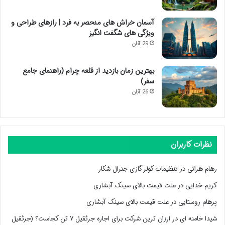
آسمان خراش های منحصر به فرد | رازهای طراحی و
ویژگی های شگفت انگیز
29 آبان
بهترین زمان بازدید از قلعه چرام (راهنمای جامع
سفر)
26 آبان
نظرات کاربران
رهام هراتی
در
تنظیمات کولر گازی جنرال شکار
کریم خدایی
در
علت قیمت بالای سینک آبشاری
پرهام روستایی
در
علت قیمت بالای سینک آبشاری
شیدا خامنه ای
در
ارزان ترین شرکت برای اجاره جرثقیل ۷ تن کجاست؟ (جرثقیل