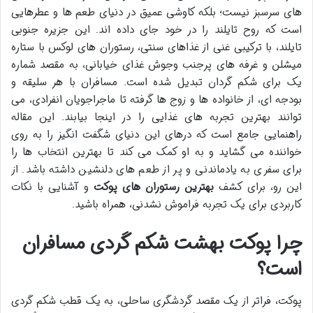
های سرسبز نیست؛ بلکه کاوشی عمیق در دنیای طعم ها و عطرهایی
است که روح تایلند را در خود جای داده اند. این جزیره جنوبی
تایلند، با ترکیبی غنی از غذاهای سنتی، رستوران های لوکس با ستاره
میشلن و غرفه های پرجنب وجوش غذای خیابانی، به مقصد شماره
یک برای شکم گردان تبدیل شده است. مسافران با هر سلیقه و
بودجه ای، از خانواده ها و زوج ها گرفته تا ماجراجویان انفرادی، می
توانند بهترین تجربه های غذایی را در اینجا بیابند. این مقاله
راهنمایی جامع است که درهای این دنیای شگفت انگیز را به روی
خواننده می گشاید و به او کمک می کند تا بهترین انتخاب ها را
برای سفری به یادماندنی و پر از طعم های دلنشین داشته باشد. از
این رو، برای کشف
بهترین رستوران های پوکت
و آشنایی با نکات
کاربردی برای یک تجربه فراموش نشدنی، همراه باشید.
چرا پوکت بهشت شکم گردی مسافران
است؟
پوکت، فراتر از یک مقصد گردشگری ساحلی، به یک قطب شکم گردی