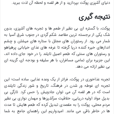
دنیای آشپزی پوکت بپردازید و از هر لقمه و لحظه آن لذت ببرید.
نتیجه گیری
پوکت، با گستره ای بی نظیر از طعم ها و تجربه های آشپزی، بدون
شک یکی از برجسته ترین مقاصد شکم گردی در جنوب شرق آسیا به
شمار می رود. از رستوران های مجلل با ستاره های میشلن و چشم
اندازهای خیره کننده دریا گرفته تا غرفه های غذای خیابانی پرهیاهو
و رستوران های سنتی که طعم اصیل تایلند را در خود جای داده اند،
این جزیره برای تمامی مسافران، با هر سلیقه و بودجه ای، گزینه ای
بی نظیر ارائه می دهد.
تجربه غذاخوری در پوکت، فراتر از یک وعده غذایی ساده است؛ این
تجربه ای غوطه ور شدن در فرهنگ، تاریخ و شور زندگی تایلندی
است که در هر لقمه آن می توان جادویش را حس کرد. تازگی بی
بدیل مواد اولیه دریایی، خلاقیت سرآشپزها و مهمان نوازی بی نظیر
مردم محلی، پوکت را به مقصدی تبدیل کرده که طعم هایش تا مدت
ها در خاطر باقی می مانند. امیدواریم این راهنمای جامع به شما