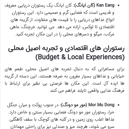
Kan Eang (کان ایانگ):
کان ایانگ یک رستوران دریایی معروف
و قدیمی است که فضایی گرم و صمیمی دارد. این رستوران
انواع غذاهای دریایی را با قیمت های متفاوت، از گزینه های
اقتصادی تا لوکس، ارائه می دهد. می توانید خرچنگ، ماهی
مرکب، میگو و دسرهای محلی را در این مکان تجربه کنید.
رستوران های اقتصادی و تجربه اصیل محلی
(Budget & Local Experiences)
برای مسافرانی که به دنبال تجربه های اصیل محلی، طعم های
خیابانی و غذاهای بسیار مقرون به صرفه هستند، این دسته از گزینه
ها ایده آل است. این مکان ها فرصتی بی نظیر برای ارتباط با
فرهنگ غذایی واقعی تایلند فراهم می کنند.
Mor Mu Dong (مور مو دونگ):
در جنوب پوکت و میان جنگل
حرا، رستوران مور مو دونگ فضایی بسیار سنتی و خاص دارد.
غذاها اغلب روی زمین و در کلبه های کوچک با سقف کاهگلی
سرو می شوند، هرچند میز و صندلی نیز برای راحتی مهمانان