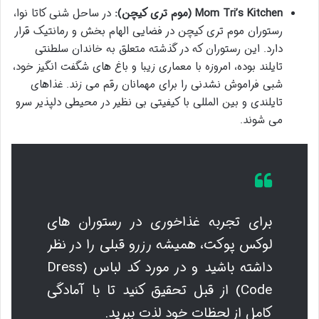
Mom Tri’s Kitchen (موم تری کیچن):
در ساحل شنی کاتا نوا،
رستوران موم تری کیچن در فضایی الهام بخش و رمانتیک قرار
دارد. این رستوران که در گذشته متعلق به خاندان سلطنتی
تایلند بوده، امروزه با معماری زیبا و باغ های شگفت انگیز خود،
شبی فراموش نشدنی را برای مهمانان رقم می زند. غذاهای
تایلندی و بین المللی با کیفیتی بی نظیر در محیطی دلپذیر سرو
می شوند.
برای تجربه غذاخوری در رستوران های
لوکس پوکت، همیشه رزرو قبلی را در نظر
داشته باشید و در مورد کد لباس (Dress
Code) از قبل تحقیق کنید تا با آمادگی
کامل از لحظات خود لذت ببرید.