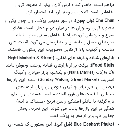
فراهم است. ماهی تند و ترش کاری، یکی از معروف ترین
غذاهایی است که در این رستوران باید امتحان کرد.
One Chun (وان چون):
در شهر قدیمی پوکت، وان چون یکی از
محبوب ترین رستوران ها در میان مردم محلی است. فضای
مفرح و خودمانی آن، همراه با غذاهای سنتی جنوب تایلند،
تجربه ای اصیل و دلنشین را به ارمغان می آورد. قیمت های
مناسب و کیفیت بالا، از دلایل محبوبیت این رستوران هستند.
بازارهای شبانه و غرفه های غذایی (Night Markets & Street
Food Stalls):
پوکت پر از بازارهای شبانه پرجنب وجوش مانند
ناکا مارکت (Naka Market) و یکشنبه بازار خیابان واکینگ
استریت (Sunday Walking Street Market) است. این بازارها
فرصتی بی نظیر برای چشیدن تنوعی بی پایان از غذاهای
خیابانی با قیمت های فوق العاده مناسب هستند. از پد تای
تازه گرفته تا مانگو استیکی رایس (برنج چسبناک با انبه)،
همگی در این بازارها یافت می شوند. این تجربه، بخش
جدایی ناپذیری از سفر به پوکت است.
Blue Elephant Phuket (فیل آبی):
این رستوران که شعبه ای