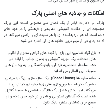
گردشگران و ساکنان شهر تبدیل می کند.
امکانات و جاذبه های اصلی پارک
پارک ام الامارات فراتر از یک فضای سبز معمولی است؛ این پارک
مجموعه ای از امکانات آموزشی، تفریحی و فرهنگی را در خود جای
داده است که هر بازدیدکننده ای با هر سلیقه ای را راضی می کند. در
ادامه به برخی از مهم ترین جاذبه های آن اشاره می شود:
باغ گیاه شناسی:
این باغ، با گونه های گیاهی متنوع از اقلیم
های مختلف، یک تجربه آموزشی و بصری جذاب را ارائه می
دهد. ساختار منحصربه فرد آن، بازدیدکنندگان را به یاد باغ های
معروف بین المللی می اندازد.
خانه سایه ها (Shade House):
یک سازه فلزی بزرگ با طراحی
خاص که در شب با نورپردازی های زیبا جلوه ای دیدنی پیدا
می کند. این بخش شامل یک باغ گیاه شناسی با محیط کنترل
شده است که گیاهان استوایی و نادر را در خود جای داده و دو
سطح برای تماشای منظره پارک دارد.