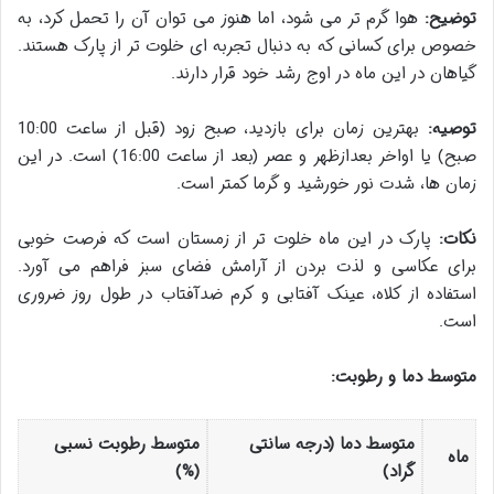
توضیح:
هوا گرم تر می شود، اما هنوز می توان آن را تحمل کرد، به
خصوص برای کسانی که به دنبال تجربه ای خلوت تر از پارک هستند.
گیاهان در این ماه در اوج رشد خود قرار دارند.
توصیه:
بهترین زمان برای بازدید، صبح زود (قبل از ساعت 10:00
صبح) یا اواخر بعدازظهر و عصر (بعد از ساعت 16:00) است. در این
زمان ها، شدت نور خورشید و گرما کمتر است.
نکات:
پارک در این ماه خلوت تر از زمستان است که فرصت خوبی
برای عکاسی و لذت بردن از آرامش فضای سبز فراهم می آورد.
استفاده از کلاه، عینک آفتابی و کرم ضدآفتاب در طول روز ضروری
است.
متوسط دما و رطوبت:
متوسط دما (درجه سانتی
متوسط رطوبت نسبی
ماه
گراد)
(%)