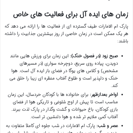
زمان های ایده آل برای فعالیت های خاص
پارک ام الامارات طیف گسترده ای از فعالیت ها را ارائه می دهد که
هر یک ممکن است در زمان خاصی از روز بیشترین جذابیت را داشته
باشند:
صبح زود (در فصول خنک):
این زمان برای ورزش هایی مانند
دویدن، پیاده روی سریع، دوچرخه سواری (در مسیرهای
مشخص) و کلاس های یوگا در فضای باز ایده آل است. هوا
خنک و دلپذیر است و طلوع آفتاب منظره ای زیبا را خلق می
کند.
اواخر بعدازظهر:
برای خانواده ها با کودکان خردسال، این زمان
مناسب است تا پیش از اوج شلوغی و تاریکی هوا از فضای
بازی کودکان، باغ حیوانات و گشت وگذار در پارک لذت ببرند.
آفتاب کمی ملایم تر شده و هوا دلنشین تر است.
عصر و شب:
پارک ام الامارات در شب جلوه ای کاملاً متفاوت به