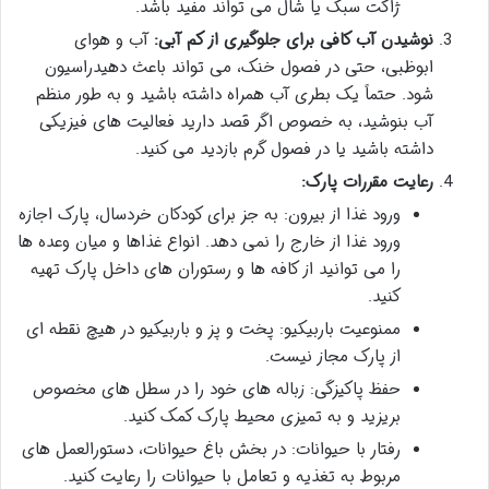
ژاکت سبک یا شال می تواند مفید باشد.
نوشیدن آب کافی برای جلوگیری از کم آبی:
آب و هوای
ابوظبی، حتی در فصول خنک، می تواند باعث دهیدراسیون
شود. حتماً یک بطری آب همراه داشته باشید و به طور منظم
آب بنوشید، به خصوص اگر قصد دارید فعالیت های فیزیکی
داشته باشید یا در فصول گرم بازدید می کنید.
رعایت مقررات پارک:
ورود غذا از بیرون: به جز برای کودکان خردسال، پارک اجازه
ورود غذا از خارج را نمی دهد. انواع غذاها و میان وعده ها
را می توانید از کافه ها و رستوران های داخل پارک تهیه
کنید.
ممنوعیت باربیکیو: پخت و پز و باربیکیو در هیچ نقطه ای
از پارک مجاز نیست.
حفظ پاکیزگی: زباله های خود را در سطل های مخصوص
بریزید و به تمیزی محیط پارک کمک کنید.
رفتار با حیوانات: در بخش باغ حیوانات، دستورالعمل های
مربوط به تغذیه و تعامل با حیوانات را رعایت کنید.