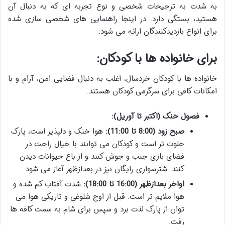
به شدت به ترجیحات شخصی و نوع تجربه ای که به دنبال آن
هستید، بستگی دارد. در اینجا راهنمایی های شخصی سازی شده
برای انواع بازدیدکنندگان ارائه می شود:
برای خانواده ها با کودکان:
خانواده ها با کودکان خردسال، اغلب به دنبال فضایی امن، آرام و با
امکانات کافی برای سرگرمی کودکان هستند.
فصول خنک (اکتبر تا آوریل):
صبح زود (8:00 تا 11:00):
هوا خنک و دلپذیر است، پارک
خلوت تر است و کودکان می توانند با خیال راحت در
فضای بازی جنب و جوش کنند و از باغ حیوانات دیدن
کنند. شترسواری رایگان نیز در بعدازظهر آغاز می شود.
اواخر بعدازظهر (16:00 تا 18:00):
شدت آفتاب کم شده و
هوا ملایم تر است. قبل از اوج شلوغی و تاریکی هوا می
توان از پارک لذت برد و سپس برای شام به سمت کافه ها
رفت.