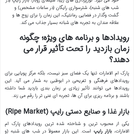
خود می گیرد. نورپردازی های زیبا، سینمای روباز، بازار رایپ (در
شب های شنبه)، شترسواری رایگان (در ساعات مشخص) و
گشت وگذار در فضایی رمانتیک، این زمان را برای زوج ها و
علاقه مندان به تجربه های شبانه بسیار جذاب می کند.
رویدادها و برنامه های ویژه؛ چگونه
زمان بازدید را تحت تأثیر قرار می
دهند؟
پارک ام الامارات تنها یک فضای سبز نیست، بلکه مرکز پویایی برای
رویدادهای فرهنگی و تفریحی در ابوظبی به شمار می آید. این
رویدادها می توانند تأثیر زیادی بر زمان بندی بازدید شما داشته
باشند و برنامه ریزی برای آن ها، تجربه ای غنی تر را رقم می زند.
بازار غذا و صنایع دستی رایپ (Ripe Market)
یکی از محبوب ترین و شناخته شده ترین رویدادهای پارک ام
الامارات،
بازار رایپ
است. این بازار معمولاً در شب های شنبه (و