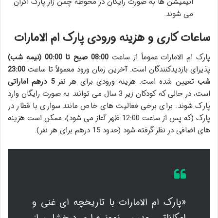
انیمیشن ها به صورت رایگان در محوطه چمن زار پارک اکران
می شوند.
ساعات کاری و هزینه ورودی پارک ام الامارات
پارک ام الامارات عموماً از ساعت
08:00 صبح تا 00:00 (نیمه شب)
پذیرای بازدیدکنندگان است. آخرین زمان ورود معمولاً تا ساعت
23:00
شب
تعیین شده است. هزینه ورودی برای هر نفر
5 درهم اماراتی
است، در حالی که کودکان زیر 3 سال می توانند به صورت رایگان وارد
پارک شوند. برای برخی فعالیت های خاص مانند سواری با قطار در
پارک (که پس از ساعت 12:00 ظهر آغاز می شود)، ممکن است هزینه
های اضافی در نظر گرفته شود (حدود 15 درهم برای هر نفر).
«پارک ام الامارات با تاریخچه ای غنی و
امکاناتی مدرن، نمونه ای درخشان از