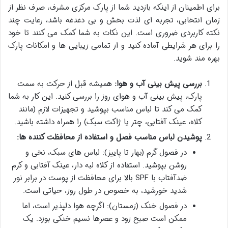
برای اطمینان از اینکه بازدید شما از پارک مرکزی مشرف، صرف نظر از
زمان انتخابی، تجربه ای لذت بخش و بی دغدغه باشد، رعایت چند
نکته کاربردی ضروری است. این نکات به شما کمک می کنند تا خود
را برای هر شرایطی آماده کنید و از تمامی زیبایی ها و امکانات پارک
بهره مند شوید.
بررسی پیش بینی آب و هوا:
همیشه قبل از حرکت به سمت
پارک، پیش بینی آب و هوای روز را بررسی کنید. این کار به شما
کمک می کند تا لباس مناسب بپوشید و تجهیزات لازم (مانند
کلاه، عینک آفتابی، چتر یا ژاکت سبک) را همراه داشته باشید.
پوشیدن لباس مناسب فصل و استفاده از محافظت کننده ها:
در فصول گرم (بهار تا پاییز): لباس های سبک، نخی و
روشن بپوشید. استفاده از کلاه لبه دار، عینک آفتابی و کرم
ضدآفتاب با SPF بالا برای محافظت از پوست در برابر نور
شدید خورشید، به خصوص در طول روز، حیاتی است.
در فصول خنک (زمستان): اگرچه هوا دلپذیر است، اما
ممکن است صبح زود و عصرها نسیم خنکی بوزد. یک