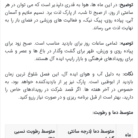
توضیح:
در این ماه ها، هوا به قدری دلپذیر است که می توان در هر
ساعتی از روز، از صبح تا شب، از پارک لذت برد. نسیم ملایم و آسمان
آبی، پیاده روی، پیک نیک، و فعالیت های ورزشی در فضای باز را به
نهایت لذت می رساند.
توصیه:
تمامی ساعات روز برای بازدید مناسب است. صبح زود برای
پیاده روی و ورزش، ظهر برای گشت وگذار در باغ ها و عصر و شب
برای رویدادهای فرهنگی و بازار رایپ ایده آل هستند.
نکات:
به دلیل آب و هوای ایده آل، این فصل شلوغ ترین زمان
بازدید از ابوظبی است. پارک نیز پر از بازدیدکننده خواهد بود، به
خصوص در آخر هفته ها. اگر قصد شرکت در رویدادهای خاص را
دارید، بهتر است از قبل برنامه ریزی و در صورت نیاز رزرو کنید.
متوسط دما و رطوبت:
متوسط دما (درجه سانتی
متوسط رطوبت نسبی
ماه