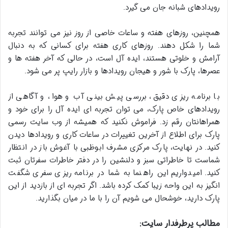
رویدادهای شبانه جان می گیرد.
همچنین، روزهای هفته و ساعات خاصی از روز نیز می توانند تجربه
شما را شکل دهند. روزهای کاری هفته برای کسانی که به دنبال
آرامش و خلوتی هستند، ایده آل است، در حالی که آخر هفته ها و
عصرها، پارک با شور و هیجان رویدادها و بازار رایپ پر می شود.
با برنامه ریزی دقیق، بررسی پیش بینی آب و هوا، و آگاهی از
رویدادهای خاص پارک، می توان تجربه ای ایده آل را برای خود و
همراهانتان رقم زد. فراموش نکنید که همیشه از وب سایت رسمی
پارک برای اطلاع از آخرین تغییرات در ساعات کاری و رویدادها دیدن
کنید. در نهایت، پارک مرکزی مشرف ابوظبی با آغوش باز در انتظار
شماست تا خاطراتی سبز و دلنشین را در دفتر خاطرات سفرتان ثبت
کنید. امیدواریم این راهنما به شما در برنامه ریزی سفری شگفت
انگیز به این واحه زیبا کمک کرده باشد. اگر تجربه ای از بازدید از این
پارک دارید، خوشحال می شویم آن را با ما در میان بگذارید.
مطالب پرطرفدار سایت: