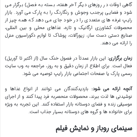
گاهی اوقات در روزهای دیگر آخر هفته، بسته به فصل) برگزار می
شود و فضایی پرجنب وجوش و رنگارنگ را به پارک می آورد. بازار
رایپ غرفه های متعددی را در خود جای می دهد که همه چیز از
محصولات کشاورزی ارگانیک و تازه، غذاهای محلی و بین المللی،
صنایع دستی دست ساز، زیورآلات، پوشاک تا لوازم دکوراسیون منزل
را ارائه می دهند.
زمان برگزاری:
این بازار عمدتاً در فصول خنک سال (از اکتبر تا آوریل)
فعال است. برای اطلاع از زمان دقیق و به روز، مراجعه به وب سایت
رسمی پارک یا صفحات اجتماعی بازار رایپ توصیه می شود.
آنچه ارائه می شود:
بازدیدکنندگان می توانند از انواع غذاها و
نوشیدنی ها لذت ببرند، محصولات منحصربه فرد پیدا کنند و از اجرای
موسیقی زنده و فضای دوستانه بازار استفاده کنند. این تجربه به ویژه
برای خانواده ها و گروه های دوستانه بسیار جذاب است.
سینمای روباز و نمایش فیلم