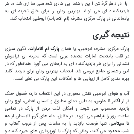
با در نظر گرفتن این راهنمایی های شخصی سازی شده، هر
بازدیدکننده ای می تواند بهترین زمان را برای خلق تجربه ای به
یادماندنی در پارک مرکزی مشرف (ام الامارات) ابوظبی انتخاب کند.
نتیجه گیری
پارک مرکزی مشرف ابوظبی، یا همان
پارک ام الامارات
، نگین سبزی
در قلب پایتخت امارات متحده عربی است که تجربه ای فراموش
نشدنی را برای هر بازدیدکننده ای به ارمغان می آورد. همانطور که در
این راهنمای جامع بررسی شد، انتخاب بهترین زمان برای بازدید، کلید
بهره مندی کامل از زیبایی ها و امکانات این پارک بی نظیر است.
آب و هوای ابوظبی نقش محوری در این انتخاب دارد؛ فصول خنک
تر از
اکتبر تا مارس
، به دلیل دمای مطبوع و آسمان آفتابی، اوج زمان
بازدید محسوب می شوند و امکان لذت بردن از پارک در تمامی
ساعات روز را فراهم می آورند. در مقابل، ماه های گرم تابستان از
مه
تا سپتامبر
، تنها فرصت بازدید را به ساعات پس از غروب آفتاب و
شب محدود می کنند، زمانی که پارک با نورپردازی های خیره کننده و