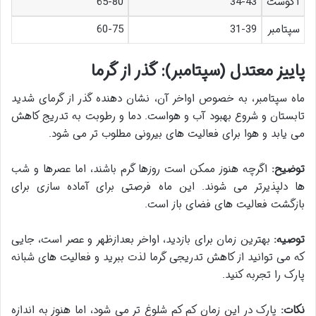
آگوست
34-43
65-80
سپتامبر
31-39
60-75
پاییز معتدل (سپتامبر): گذر از گرما
ماه سپتامبر، به خصوص اواخر آن، نشان دهنده گذر از گرمای شدید
تابستان و شروع بهبود آب و هواست. دما و رطوبت به تدریج کاهش
می یابد و هوا برای فعالیت های بیرونی مطلوب تر می شود.
توضیح:
اگرچه هنوز ممکن است روزها گرم باشند، اما عصرها و شب
ها دلپذیرتر می شوند. این ماه فرصتی برای آماده سازی برای
بازگشت فعالیت های فضای باز است.
توصیه:
بهترین زمان برای بازدید، اواخر بعدازظهر و عصر است، جایی
که می توانید از کاهش تدریجی گرما لذت ببرید و فعالیت های شبانه
پارک را تجربه کنید.
نکات:
پارک در این زمان کم کم شلوغ تر می شود، اما هنوز به اندازه