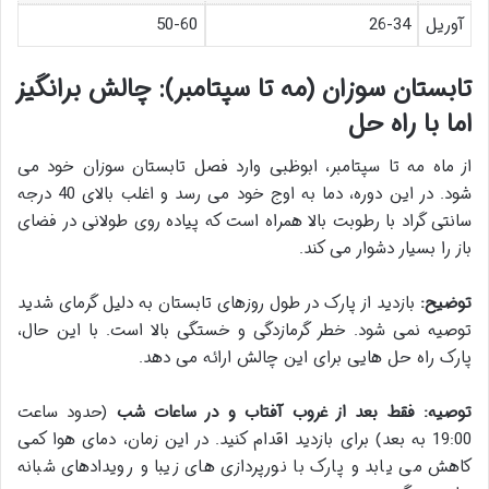
آوریل
26-34
50-60
تابستان سوزان (مه تا سپتامبر): چالش برانگیز
اما با راه حل
از ماه مه تا سپتامبر، ابوظبی وارد فصل تابستان سوزان خود می
شود. در این دوره، دما به اوج خود می رسد و اغلب بالای 40 درجه
سانتی گراد با رطوبت بالا همراه است که پیاده روی طولانی در فضای
باز را بسیار دشوار می کند.
توضیح:
بازدید از پارک در طول روزهای تابستان به دلیل گرمای شدید
توصیه نمی شود. خطر گرمازدگی و خستگی بالا است. با این حال،
پارک راه حل هایی برای این چالش ارائه می دهد.
توصیه:
فقط بعد از غروب آفتاب و در ساعات شب
(حدود ساعت
19:00 به بعد) برای بازدید اقدام کنید. در این زمان، دمای هوا کمی
کاهش می یابد و پارک با نورپردازی های زیبا و رویدادهای شبانه