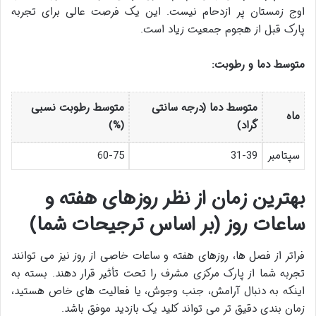
اوج زمستان پر ازدحام نیست. این یک فرصت عالی برای تجربه
پارک قبل از هجوم جمعیت زیاد است.
متوسط دما و رطوبت:
متوسط دما (درجه سانتی
متوسط رطوبت نسبی
ماه
گراد)
(%)
سپتامبر
31-39
60-75
بهترین زمان از نظر روزهای هفته و
ساعات روز (بر اساس ترجیحات شما)
فراتر از فصل ها، روزهای هفته و ساعات خاصی از روز نیز می توانند
تجربه شما از پارک مرکزی مشرف را تحت تأثیر قرار دهند. بسته به
اینکه به دنبال آرامش، جنب وجوش، یا فعالیت های خاص هستید،
زمان بندی دقیق تر می تواند کلید یک بازدید موفق باشد.