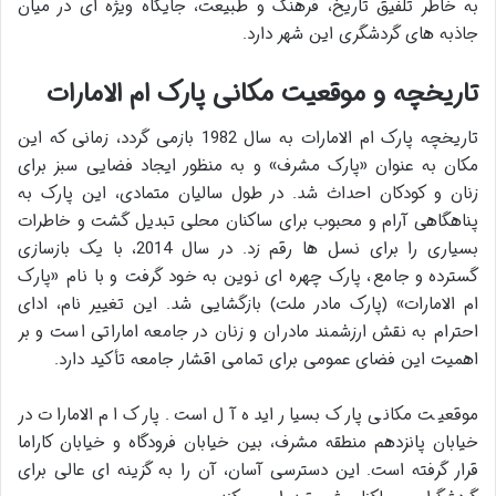
به خاطر تلفیق تاریخ، فرهنگ و طبیعت، جایگاه ویژه ای در میان
جاذبه های گردشگری این شهر دارد.
تاریخچه و موقعیت مکانی پارک ام الامارات
تاریخچه پارک ام الامارات به سال 1982 بازمی گردد، زمانی که این
مکان به عنوان «پارک مشرف» و به منظور ایجاد فضایی سبز برای
زنان و کودکان احداث شد. در طول سالیان متمادی، این پارک به
پناهگاهی آرام و محبوب برای ساکنان محلی تبدیل گشت و خاطرات
بسیاری را برای نسل ها رقم زد. در سال 2014، با یک بازسازی
گسترده و جامع، پارک چهره ای نوین به خود گرفت و با نام «پارک
ام الامارات» (پارک مادر ملت) بازگشایی شد. این تغییر نام، ادای
احترام به نقش ارزشمند مادران و زنان در جامعه اماراتی است و بر
اهمیت این فضای عمومی برای تمامی اقشار جامعه تأکید دارد.
موقعیت مکانی پارک بسیار ایده آل است. پارک ام الامارات در
خیابان پانزدهم منطقه مشرف، بین خیابان فرودگاه و خیابان کاراما
قرار گرفته است. این دسترسی آسان، آن را به گزینه ای عالی برای