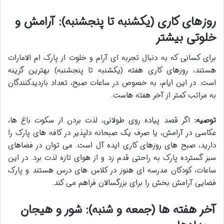
روزهای کاری (یکشنبه تا پنجشنبه): آرامش و
خلوتی بیشتر
برای کسانی که به دنبال تجربه ای آرام و خلوت از پارک ام الامارات
هستند، روزهای کاری هفته (یکشنبه تا پنجشنبه) بهترین گزینه
است. در این ایام، به خصوص در ساعات صبح، تعداد بازدیدکنندگان
به مراتب کمتر از آخر هفته هاست.
توصیه:
اگر قصد پیاده روی طولانی، لذت بردن از سکوت باغ ها،
عکاسی در آرامش، یا صرف یک صبحانه دلپذیر در کافه های پارک را
دارید، صبح های روزهای کاری ایده آل است. می توان در فضاهای
سبز گسترده پارک به راحتی قدم زد و از هوای تازه لذت برد. در این
ساعات، کودکان مدرسه ای هنوز در کلاس های درس هستند و پارک
فضایی آرامش بخش را برای بزرگسالان فراهم می کند.
آخر هفته ها (جمعه و شنبه): شور و هیجان