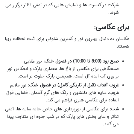
شرکت در کنسرت ها و نمایش هایی که در آمفی تئاتر برگزار می
شوند.
برای عکاسی:
عکاسان به دنبال بهترین نور و کمترین شلوغی برای ثبت لحظات زیبا
هستند.
صبح زود (8:00 تا 10:00) در فصول خنک:
نور طلایی
صبحگاهی برای عکاسی از باغ ها، معماری پارک و انعکاس نور
بر روی آب ایده آل است. همچنین پارک خلوت تر است.
غروب آفتاب (قبل از تاریکی کامل) در فصول خنک:
نور ملایم
غروب، سایه های دلنشین و رنگ های گرم آسمان، فضایی فوق
العاده برای عکاسی هنری فراهم می کند.
شب:
برای عکاسی از نورپردازی های خاص خانه سایه ها، آمفی
تئاتر و سایر بخش های پارک که در شب جلوه ای متفاوت پیدا
می کنند.