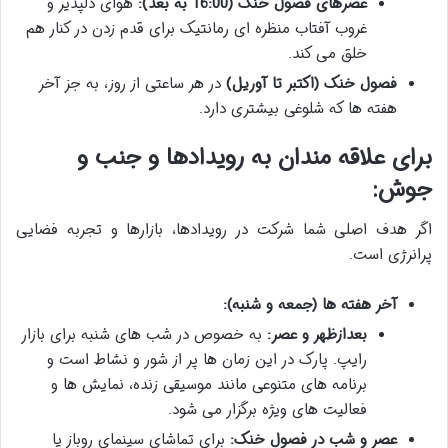
عصرهای فصول خنک (16:00 به بعد):
هوای دلپذیر و
غروب آفتاب منظره ای رمانتیک برای قدم زدن در کنار هم
خلق می کند.
فصول خنک (اکتبر تا آوریل)
در هر ساعتی از روز، به جز آخر
هفته ها که شلوغی بیشتری دارد.
برای علاقه مندان به رویدادها و جنب و
جوش:
اگر هدف اصلی شما شرکت در رویدادها، بازارها و تجربه فضایی
پرانرژی است.
آخر هفته ها (جمعه و شنبه):
بعدازظهر و عصر:
به خصوص در شب های شنبه برای بازار
رایپ. پارک در این زمان ها پر از شور و نشاط است و
برنامه های متنوعی مانند موسیقی زنده، نمایش ها و
فعالیت های ویژه برگزار می شود.
عصر و شب در فصول خنک:
برای تماشای سینمای روباز یا