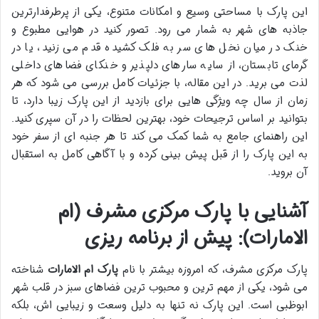
این پارک با مساحتی وسیع و امکانات متنوع، یکی از پرطرفدارترین
جاذبه های شهر به شمار می رود. تصور کنید در هوایی مطبوع و
خنک در میان نخل های سر به فلک کشیده قدم می زنید، یا در
گرمای تابستان، از سایه سارهای دلپذیر و خنکای فضاهای داخلی
لذت می برید. در این مقاله، با جزئیات کامل بررسی می شود که هر
زمان از سال چه ویژگی هایی برای بازدید از این پارک زیبا دارد، تا
بتوانید بر اساس ترجیحات خود، بهترین لحظات را در آن سپری کنید.
این راهنمای جامع به شما کمک می کند تا هر جنبه ای از سفر خود
به این پارک را از قبل پیش بینی کرده و با آگاهی کامل به استقبال
آن بروید.
آشنایی با پارک مرکزی مشرف (ام
الامارات): پیش از برنامه ریزی
پارک مرکزی مشرف، که امروزه بیشتر با نام
پارک ام الامارات
شناخته
می شود، یکی از مهم ترین و محبوب ترین فضاهای سبز در قلب شهر
ابوظبی است. این پارک نه تنها به دلیل وسعت و زیبایی اش، بلکه