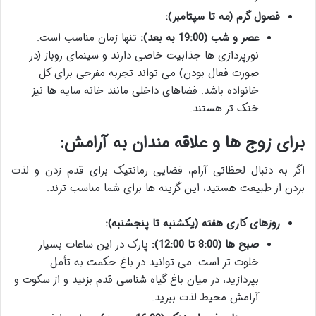
فصول گرم (مه تا سپتامبر):
عصر و شب (19:00 به بعد):
تنها زمان مناسب است.
نورپردازی ها جذابیت خاصی دارند و سینمای روباز (در
صورت فعال بودن) می تواند تجربه مفرحی برای کل
خانواده باشد. فضاهای داخلی مانند خانه سایه ها نیز
خنک تر هستند.
برای زوج ها و علاقه مندان به آرامش:
اگر به دنبال لحظاتی آرام، فضایی رمانتیک برای قدم زدن و لذت
بردن از طبیعت هستید، این گزینه ها برای شما مناسب ترند.
روزهای کاری هفته (یکشنبه تا پنجشنبه):
صبح ها (8:00 تا 12:00):
پارک در این ساعات بسیار
خلوت تر است. می توانید در باغ حکمت به تأمل
بپردازید، در میان باغ گیاه شناسی قدم بزنید و از سکوت و
آرامش محیط لذت ببرید.