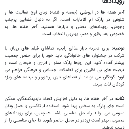
رویدادها
آخر هفته ها در ابوظبی (جمعه و شنبه) زمان اوج فعالیت ها و
شلوغی در پارک ام الامارات است. اگر به دنبال فضایی پرجنب
وجوش، رویدادهای فصلی و بازارها هستید، آخر هفته ها، به
خصوص بعدازظهر و عصر، بهترین انتخاب است.
توصیه:
برای تجربه بازار غذای رایپ، تماشای فیلم های روباز، یا
شرکت در جشنواره های خانوادگی، باید خود را برای حضور جمعیت
بیشتر آماده کنید. این روزها پارک مملو از انرژی و هیجان است و
فرصت های بی نظیری برای تعاملات اجتماعی و فرهنگی فراهم می
آورد. کودکان می توانند از فضاهای بازی پرشورتر و برنامه های ویژه
کودکان لذت ببرند.
نکات:
در آخر هفته ها، به دلیل افزایش تعداد بازدیدکنندگان، ممکن
است جای پارک به سختی پیدا شود. استفاده از تاکسی یا حمل ونقل
عمومی می تواند راه حل مناسبی باشد. همچنین، برای رویدادهای
محبوب، بهتر است زودتر در محل حاضر شوید تا جای مناسبی را از
دست ندهید.