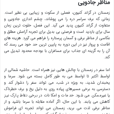
مناظر جادویی
زمستان در گراند کنیون، فصلی از سکوت و زیبایی بی نظیر است.
زمانی که برف سراسر دره را می پوشاند، چشم اندازی جادویی و
متفاوت از گراند کنیون پدید می آید. این فصل، خلوت ترین زمان
سال برای بازدید است و فرصتی بی بدیل برای تجربه آرامش مطلق و
عکاسی از مناظر برفی و آسمان پرستاره را فراهم می آورد. هزینه های
اقامت و پرواز نیز در این دوره به پایین ترین حد خود می رسند که
آن را به گزینه ای جذاب برای مسافران با بودجه محدود تبدیل می
کند.
اما سفر در زمستان با چالش هایی نیز همراه است. حاشیه شمالی از
اواسط اکتبر تا اواسط می به طور کامل بسته می شود. سرما و
یخبندان شدید، به ویژه در شب، می تواند سفر را دشوار کند و
دسترسی به برخی مسیرهای پیاده روی به دلیل یخ و برف خطرناک
یا غیرممکن می شود. خدمات و امکانات در برخی نقاط پارک نیز
کاهش می یابند. با این حال، اگر آماده مقابله با سرما باشید و از
مناظر برفی لذت می برید، زمستان می تواند تجربه ای فراموش