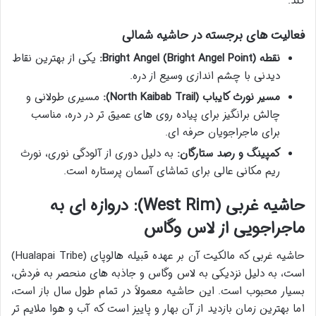
کند.
فعالیت های برجسته در حاشیه شمالی
نقطه Bright Angel (Bright Angel Point):
یکی از بهترین نقاط
دیدنی با چشم اندازی وسیع از دره.
مسیر نورث کایباب (North Kaibab Trail):
مسیری طولانی و
چالش برانگیز برای پیاده روی های عمیق تر در دره، مناسب
برای ماجراجویان حرفه ای.
کمپینگ و رصد ستارگان:
به دلیل دوری از آلودگی نوری، نورث
ریم مکانی عالی برای تماشای آسمان پرستاره است.
حاشیه غربی (West Rim): دروازه ای به
ماجراجویی از لاس وگاس
حاشیه غربی که مالکیت آن بر عهده قبیله هالوپای (Hualapai Tribe)
است، به دلیل نزدیکی به لاس وگاس و جاذبه های منحصر به فردش،
بسیار محبوب است. این حاشیه معمولاً در تمام طول سال باز است،
اما بهترین زمان بازدید از آن بهار و پاییز است که آب و هوا ملایم تر