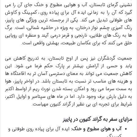
نشینی گرمای تابستان، آب و هوایی مطبوع و خنک جای آن را می
گیرد که آن را به زمانی ایده آل برای پیاده روی، کمپینگ و کاوش
های طولانی تبدیل می کند. یکی از برجسته ترین ویژگی های پاییز،
رنگ آمیزی چشم نواز درختان، به ویژه در حاشیه شمالی، است. برگ
ها به رنگ های طلایی، نارنجی و قرمز درمی آیند و منظره ای رویایی
خلق می کنند که برای عکاسان طبیعت، بهشتی واقعی است.
جمعیت گردشگران نیز پس از اوج تابستان، به تدریج کاهش می
یابد و حسی از آرامش بیشتر بر پارک حکم فرما می شود. این
کاهش جمعیت می تواند به معنای دسترسی آسان تر به اقامتگاه ها
و هزینه های مناسب تر نسبت به تابستان باشد. در اواخر پاییز، هوا
به سمت سرما می رود و امکان بسته شدن نورث ریم از اواسط اکتبر
به دلیل بارش برف وجود دارد. اما در ماه های سپتامبر و اوایل اکتبر،
شرایط برای تجربه ای بی نظیر از گراند کنیون مهیاست.
مزایای سفر به گراند کنیون در پاییز
آب و هوای مطبوع و خنک:
ایده آل برای پیاده روی طولانی و
کمپینگ.