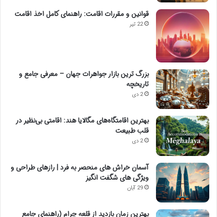
قوانین و مقررات اقامت: راهنمای کامل اخذ اقامت
22 تیر
بزرگ ترین بازار جواهرات جهان – معرفی جامع و
تاریخچه
2 دی
بهترین اقامتگاه‌های مگالایا هند: اقامتی بی‌نظیر در
قلب طبیعت
2 دی
آسمان خراش های منحصر به فرد | رازهای طراحی و
ویژگی های شگفت انگیز
29 آبان
بهترین زمان بازدید از قلعه چرام (راهنمای جامع