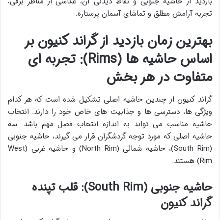
بازدید از حاشیه جنوبی و نقاط دیدنی آن، عکاسی از مناظر برفی،
تجربه آرامش مطلق و تماشای آسمان پرستاره.
بهترین زمان بازدید از گراند کنیون بر
اساس حاشیه ها (Rims): تجربه ای
متفاوت در هر بخش
گراند کنیون از چندین حاشیه اصلی تشکیل شده است که هر کدام
ویژگی ها، دسترسی ها و جذابیت های خاص خود را دارند. انتخاب
حاشیه مناسب می تواند به اندازه انتخاب فصل مهم باشد. سه
حاشیه اصلی که مورد توجه گردشگران قرار می گیرند، حاشیه جنوبی
(South Rim)، حاشیه شمالی (North Rim) و حاشیه غربی (West
Rim) هستند.
حاشیه جنوبی (South Rim): قلب تپنده
گراند کنیون