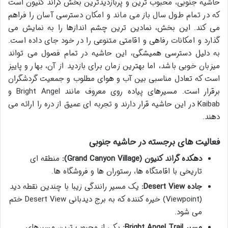
حاشیه جنوبی، محبوب ترین و پربازدیدترین بخش گراند کنیون است
که در تمام طول سال باز می ماند و امکان دسترسی آسان را فراهم
می کند. این بخش، نمادین ترین چشم اندازها را به نمایش می
گذارد و امکانات رفاهی و اقامتی متنوعی را در خود جای داده است.
به دلیل دسترسی همیشگی، این حاشیه در تمام فصول می تواند
میزبان خوبی باشد، اما بهترین زمان برای بازدید از آن، بهار و پاییز
است که تعادل مناسبی بین آب و هوای مطلوب و جمعیت گردشگران
برقرار است. مسیرهای پیاده روی معروف مانند Bright Angel و
Kaibab در این حاشیه قرار دارند و تجربه ای عمیق از دره را ارائه می
دهند.
فعالیت های برجسته در حاشیه جنوبی
دهکده گراند کنیون (Grand Canyon Village):
منطقه ای
تاریخی با اقامتگاه ها، رستوران ها و فروشگاه ها.
جاده Desert View:
یک مسیر رانندگی زیبا با چندین نقطه دید
(Viewpoint) خیره کننده که به برج دیدبانی Desert View ختم
می شود.
مسیر Bright Angel Trail:
یکی از محبوب ترین مسیرهای