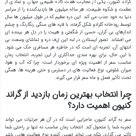
گراند کنیون، یکی از عجایب هفت گانه طبیعی جهان و نمادی از
عظمت و شکوه طبیعت، هر ساله میلیون ها بازدیدکننده را از سراسر
دنیا به خود جذب می کند. این دره عظیم که در طول میلیون ها سال
توسط رودخانه کلرادو شکل گرفته، با لایه های سنگی رنگارنگ و چشم
اندازهای بی کران، حسی از شگفتی و هیبت را در دل هر بیننده ای
می افشاند. تصور ایستادن در لبه این ژرف دره و تماشای وسعت بی
انتهای آن، تجربه ای است که در خاطره هر مسافری حک می شود.
با این حال، برای بهره مندی حداکثری از این تجربه، انتخاب زمان
مناسب سفر از اهمیت ویژه ای برخوردار است؛ چرا که آب و هوا،
میزان شلوغی، نوع فعالیت های در دسترس و حتی هزینه ها، همگی
تحت تأثیر فصل و ماه سفر قرار می گیرند.
چرا انتخاب بهترین زمان بازدید از گراند
کنیون اهمیت دارد؟
سفر به گراند کنیون، ماجرایی است که در آن هر جزئیات می تواند
تجربه شما را متحول کند. انتخاب زمان مناسب نه تنها بر راحتی شما
تأثیر می گذارد، بلکه می تواند تعیین کننده نوع فعالیت هایی باشد