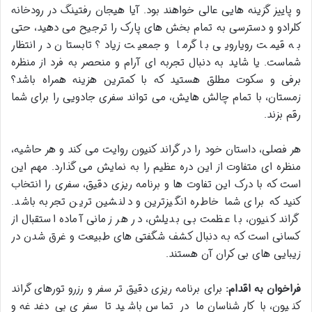
و پاییز گزینه هایی عالی خواهند بود. آیا هیجان رفتینگ در رودخانه
کلرادو و دسترسی به تمام بخش های پارک را ترجیح می دهید، حتی
به قیمت رویارویی با گرما و جمعیت زیاد؟ تابستان در انتظار
شماست. یا شاید به دنبال تجربه ای آرام و منحصر به فرد از منظره
برفی و سکوت مطلق هستید که با کمترین هزینه همراه باشد؟
زمستان، با تمام چالش هایش، می تواند سفری جادویی را برای شما
رقم بزند.
هر فصلی، داستان خود را در گراند کنیون روایت می کند و هر حاشیه،
منظره ای متفاوت از این دره عظیم را به نمایش می گذارد. مهم این
است که با درک این تفاوت ها و برنامه ریزی دقیق، سفری را انتخاب
کنید که برای شما خاطره انگیزترین و دلنشین ترین تجربه باشد.
گراند کنیون، با عظمت بی بدیلش، در هر زمانی آماده استقبال از
کسانی است که به دنبال کشف شگفتی های طبیعت و غرق شدن در
زیبایی های بی کران آن هستند.
فراخوان به اقدام:
برای برنامه ریزی دقیق تر سفر و رزرو تورهای گراند
کنیون، با کارشناسان ما در تماس باشید تا سفری بی دغدغه و