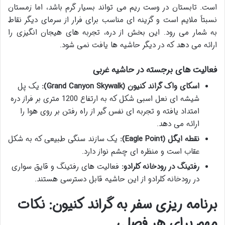
است. تابستان در وست ریم می تواند بسیار گرم باشد، اما زمستان
نسبتاً ملایم است و گزینه ای مناسب برای فرار از سرمای دیگر نقاط
به شمار می رود. این بخش از دره، تجربه های هیجان انگیزی را
ارائه می دهد که در دیگر حاشیه ها یافت نمی شود.
فعالیت های برجسته در حاشیه غربی
اسکای واک گراند کنیون (Grand Canyon Skywalk):
یک پل
شیشه ای نعل اسبی شکل که به ارتفاع 1200 متری بر فراز دره
امتداد یافته و تجربه ای نفس گیر از راه رفتن بر روی هوا را
ارائه می دهد.
نقطه ایگل (Eagle Point):
یک سازند سنگی طبیعی که به شکل
عقاب است و منظره ای چشم نواز دارد.
رفتینگ در رودخانه کلرادو:
فعالیت های رفتینگ و قایق سواری
در رودخانه کلرادو از این حاشیه قابل دسترسی هستند.
برنامه ریزی سفر به گراند کنیون: نکات
مهم برای هر فصلی