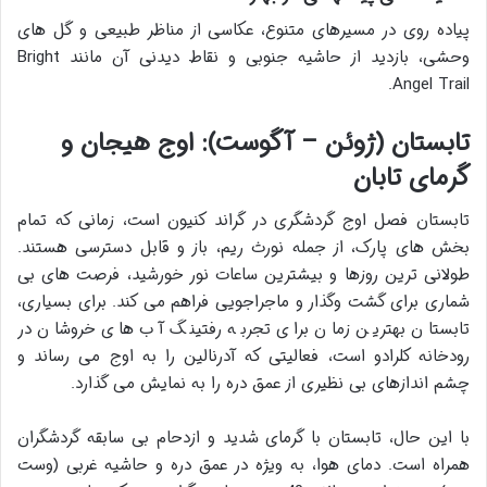
پیاده روی در مسیرهای متنوع، عکاسی از مناظر طبیعی و گل های
وحشی، بازدید از حاشیه جنوبی و نقاط دیدنی آن مانند Bright
Angel Trail.
تابستان (ژوئن – آگوست): اوج هیجان و
گرمای تابان
تابستان فصل اوج گردشگری در گراند کنیون است، زمانی که تمام
بخش های پارک، از جمله نورث ریم، باز و قابل دسترسی هستند.
طولانی ترین روزها و بیشترین ساعات نور خورشید، فرصت های بی
شماری برای گشت وگذار و ماجراجویی فراهم می کند. برای بسیاری،
تابستان بهترین زمان برای تجربه رفتینگ آب های خروشان در
رودخانه کلرادو است، فعالیتی که آدرنالین را به اوج می رساند و
چشم اندازهای بی نظیری از عمق دره را به نمایش می گذارد.
با این حال، تابستان با گرمای شدید و ازدحام بی سابقه گردشگران
همراه است. دمای هوا، به ویژه در عمق دره و حاشیه غربی (وست