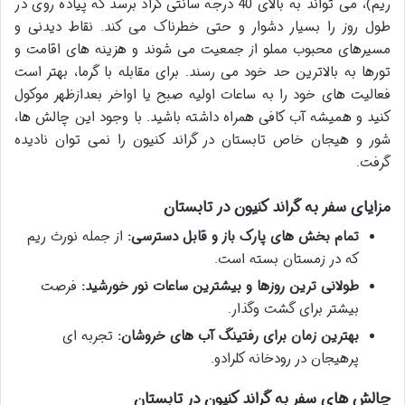
ریم)، می تواند به بالای 40 درجه سانتی گراد برسد که پیاده روی در
طول روز را بسیار دشوار و حتی خطرناک می کند. نقاط دیدنی و
مسیرهای محبوب مملو از جمعیت می شوند و هزینه های اقامت و
تورها به بالاترین حد خود می رسند. برای مقابله با گرما، بهتر است
فعالیت های خود را به ساعات اولیه صبح یا اواخر بعدازظهر موکول
کنید و همیشه آب کافی همراه داشته باشید. با وجود این چالش ها،
شور و هیجان خاص تابستان در گراند کنیون را نمی توان نادیده
گرفت.
مزایای سفر به گراند کنیون در تابستان
تمام بخش های پارک باز و قابل دسترسی:
از جمله نورث ریم
که در زمستان بسته است.
طولانی ترین روزها و بیشترین ساعات نور خورشید:
فرصت
بیشتر برای گشت وگذار.
بهترین زمان برای رفتینگ آب های خروشان:
تجربه ای
پرهیجان در رودخانه کلرادو.
چالش های سفر به گراند کنیون در تابستان