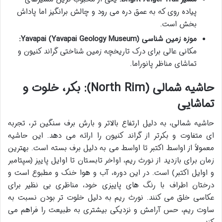
پیاده روی که به عمق دره می رود و چالش برانگیز اما پاداش
بخش است.
موزه زمین شناسی Yavapai (Yavapai Geology Museum):
مکانی عالی برای درک تاریخچه زمین شناختی گراند کنیون و
تماشای مناظر پانوراما.
حاشیه شمالی (North Rim): بکر، خلوت و
تماشایی
حاشیه شمالی، به دلیل ارتفاع بالاتر و بارش برف سنگین تر، تجربه
ای متفاوت و بکرتر از گراند کنیون را ارائه می دهد. این حاشیه
معمولاً از اواسط اکتبر تا اواسط می به دلیل برف بسته است. بهترین
زمان برای بازدید از نورث ریم، اواخر تابستان تا اوایل پاییز (سپتامبر
و اوایل اکتبر) است. در این دوره، آب و هوا خنک و مطبوع است و
درختان اطراف با رنگ های پاییزی خود، مناظری بی نظیر برای
عکاسی خلق می کنند. نورث ریم به دلیل خلوت تر بودن نسبت به
ساوت ریم، حس آرامش و نزدیکی بیشتری به طبیعت را فراهم می