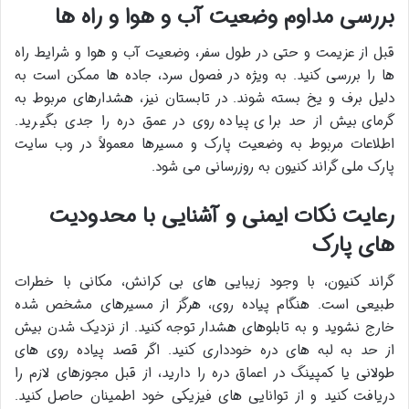
بررسی مداوم وضعیت آب و هوا و راه ها
قبل از عزیمت و حتی در طول سفر، وضعیت آب و هوا و شرایط راه
ها را بررسی کنید. به ویژه در فصول سرد، جاده ها ممکن است به
دلیل برف و یخ بسته شوند. در تابستان نیز، هشدارهای مربوط به
گرمای بیش از حد برای پیاده روی در عمق دره را جدی بگیرید.
اطلاعات مربوط به وضعیت پارک و مسیرها معمولاً در وب سایت
پارک ملی گراند کنیون به روزرسانی می شود.
رعایت نکات ایمنی و آشنایی با محدودیت
های پارک
گراند کنیون، با وجود زیبایی های بی کرانش، مکانی با خطرات
طبیعی است. هنگام پیاده روی، هرگز از مسیرهای مشخص شده
خارج نشوید و به تابلوهای هشدار توجه کنید. از نزدیک شدن بیش
از حد به لبه های دره خودداری کنید. اگر قصد پیاده روی های
طولانی یا کمپینگ در اعماق دره را دارید، از قبل مجوزهای لازم را
دریافت کنید و از توانایی های فیزیکی خود اطمینان حاصل کنید.