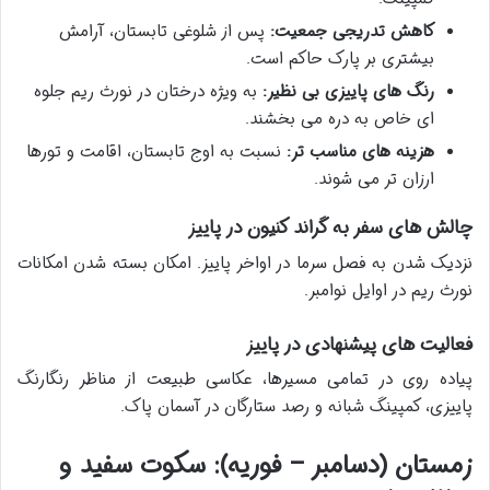
کاهش تدریجی جمعیت:
پس از شلوغی تابستان، آرامش
بیشتری بر پارک حاکم است.
رنگ های پاییزی بی نظیر:
به ویژه درختان در نورث ریم جلوه
ای خاص به دره می بخشند.
هزینه های مناسب تر:
نسبت به اوج تابستان، اقامت و تورها
ارزان تر می شوند.
چالش های سفر به گراند کنیون در پاییز
نزدیک شدن به فصل سرما در اواخر پاییز. امکان بسته شدن امکانات
نورث ریم در اوایل نوامبر.
فعالیت های پیشنهادی در پاییز
پیاده روی در تمامی مسیرها، عکاسی طبیعت از مناظر رنگارنگ
پاییزی، کمپینگ شبانه و رصد ستارگان در آسمان پاک.
زمستان (دسامبر – فوریه): سکوت سفید و