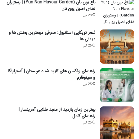
باغ یون نان (Yun Nan Flavour Garden) | رستوران
غذای اصیل یون نان
28 تیر
قصر توپکاپی استانبول: معرفی مهمترین بخش ها و
دیدنی ها
26 تیر
راهنمای واکسن های تایید شده عربستان | آسترازنکا
و سینوفارم
25 تیر
بهترین زمان بازدید از معبد طلایی آمریتسار |
راهنمای کامل
25 تیر