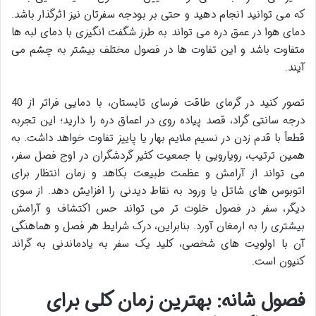
که می توانید انجام دهید و حتی بر بودجه سفرتان نیز اثرگذار باشد.
دمای هوا در عمق دره می تواند به طرز شگفت انگیزی با دمای لبه ها
متفاوت باشد و این تفاوت ها در فصول مختلف بیشتر به چشم می
آیند.
تصور کنید در گرمای طاقت فرسای تابستان، با دمایی فراتر از 40
درجه سانتی گراد، قصد پیاده روی در اعماق دره را دارید؛ این تجربه
قطعاً با قدم زدن در نسیم ملایم بهار یا پاییز تفاوت خواهد داشت. به
همین ترتیب، رویارویی با جمعیت کثیر گردشگران در اوج فصل سفر،
می تواند از آرامش و عظمت طبیعت بکاهد و زمان انتظار برای
اتوبوس های شاتل یا ورود به نقاط دیدنی را افزایش دهد. از سوی
دیگر، سفر در فصول خلوت تر می تواند حس اکتشاف و آرامش
بیشتری را به ارمغان آورد. بنابراین، درک شرایط هر فصل و هماهنگی
آن با اولویت های شخصی، کلید یک سفر به یادماندنی به گراند
کنیون است.
فصول شانه: بهترین زمان کلی برای