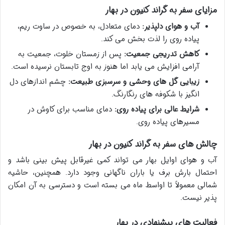
مزایای سفر به گراند کنیون در بهار
آب و هوای دلپذیر:
دمای متعادل، به خصوص در ساوت ریم،
پیاده روی را لذت بخش می کند.
کاهش تدریجی جمعیت:
پس از زمستان خلوت، جمعیت به
آرامی افزایش می یابد اما هنوز به اوج تابستان نرسیده است.
زیبایی گل های وحشی و سرسبزی طبیعت:
چشم اندازهای دل
انگیز با شکوفه های رنگارنگ.
شرایط عالی برای پیاده روی:
دمای مناسب برای کاوش در
مسیرهای پیاده روی.
چالش های سفر به گراند کنیون در بهار
آب و هوای اوایل بهار می تواند کمی غیرقابل پیش بینی باشد و
احتمال بارش برف یا باران ناگهانی وجود دارد. همچنین، حاشیه
شمالی معمولاً تا اواسط ماه می بسته است و دسترسی به آن امکان
پذیر نیست.
فعالیت های پیشنهادی در بهار