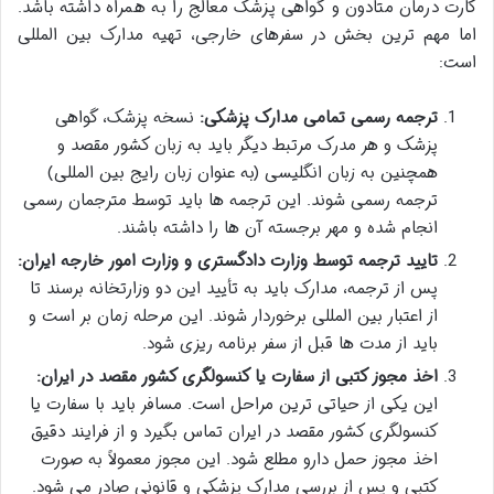
کارت درمان متادون و گواهی پزشک معالج را به همراه داشته باشد.
اما مهم ترین بخش در سفرهای خارجی، تهیه مدارک بین المللی
است:
ترجمه رسمی تمامی مدارک پزشکی:
نسخه پزشک، گواهی
پزشک و هر مدرک مرتبط دیگر باید به زبان کشور مقصد و
همچنین به زبان انگلیسی (به عنوان زبان رایج بین المللی)
ترجمه رسمی شوند. این ترجمه ها باید توسط مترجمان رسمی
انجام شده و مهر برجسته آن ها را داشته باشند.
تایید ترجمه توسط وزارت دادگستری و وزارت امور خارجه ایران:
پس از ترجمه، مدارک باید به تأیید این دو وزارتخانه برسند تا
از اعتبار بین المللی برخوردار شوند. این مرحله زمان بر است و
باید از مدت ها قبل از سفر برنامه ریزی شود.
اخذ مجوز کتبی از سفارت یا کنسولگری کشور مقصد در ایران:
این یکی از حیاتی ترین مراحل است. مسافر باید با سفارت یا
کنسولگری کشور مقصد در ایران تماس بگیرد و از فرایند دقیق
اخذ مجوز حمل دارو مطلع شود. این مجوز معمولاً به صورت
کتبی و پس از بررسی مدارک پزشکی و قانونی صادر می شود.