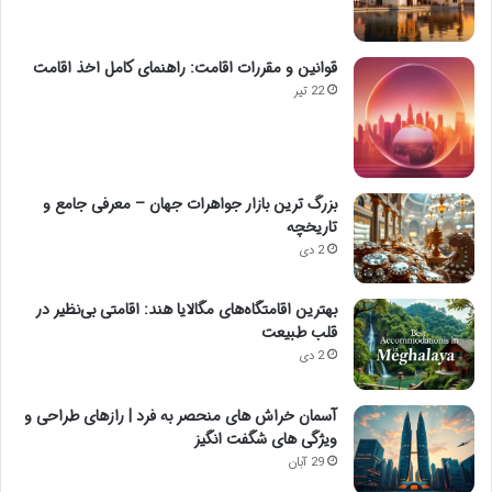
قوانین و مقررات اقامت: راهنمای کامل اخذ اقامت
22 تیر
بزرگ ترین بازار جواهرات جهان – معرفی جامع و
تاریخچه
2 دی
بهترین اقامتگاه‌های مگالایا هند: اقامتی بی‌نظیر در
قلب طبیعت
2 دی
آسمان خراش های منحصر به فرد | رازهای طراحی و
ویژگی های شگفت انگیز
29 آبان