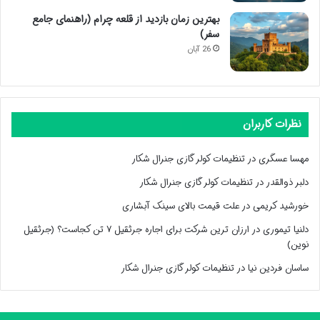
بهترین زمان بازدید از قلعه چرام (راهنمای جامع
سفر)
26 آبان
نظرات کاربران
مهسا عسگری
در
تنظیمات کولر گازی جنرال شکار
دلبر ذوالقدر
در
تنظیمات کولر گازی جنرال شکار
خورشید کریمی
در
علت قیمت بالای سینک آبشاری
دلنیا تیموری
در
ارزان ترین شرکت برای اجاره جرثقیل ۷ تن کجاست؟ (جرثقیل
نوین)
ساسان فردین نیا
در
تنظیمات کولر گازی جنرال شکار