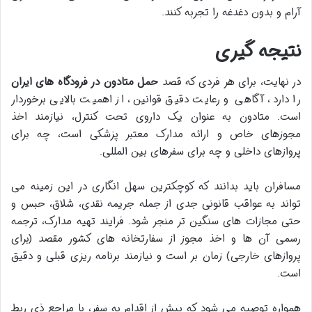
آرام و بدون دغدغه را تجربه کنند.
نتیجه گیری
در نهایت، برای هر فردی که قصد
حمل متادون در فرودگاه های ایران
را دارد، آگاهی و رعایت دقیق قوانین، از اهمیت بالایی برخوردار
است. متادون به عنوان یک داروی تحت کنترل، نیازمند اخذ
مجوزهای خاص و ارائه مدارک معتبر پزشکی است، چه برای
پروازهای داخلی و چه برای سفرهای بین المللی.
مسافران باید بدانند که کوچکترین سهل انگاری در این زمینه می
تواند به عواقب قانونی جدی از جمله جریمه نقدی، شلاق، حبس و
حتی مجازات های سنگین تر منجر شود. فرایند تهیه مدارک، ترجمه
رسمی آن ها و اخذ مجوز از سفارتخانه های کشور مقصد (برای
پروازهای خارجی) زمان بر است و نیازمند برنامه ریزی قبلی و دقیق
است.
همواره توصیه می شود که پیش از اقدام به سفر، با مراجع ذی ربط