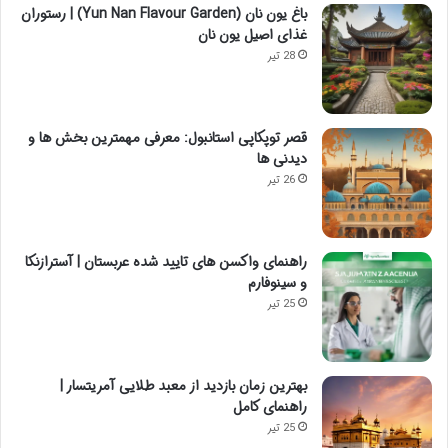
باغ یون نان (Yun Nan Flavour Garden) | رستوران
غذای اصیل یون نان
28 تیر
قصر توپکاپی استانبول: معرفی مهمترین بخش ها و
دیدنی ها
26 تیر
راهنمای واکسن های تایید شده عربستان | آسترازنکا
و سینوفارم
25 تیر
بهترین زمان بازدید از معبد طلایی آمریتسار |
راهنمای کامل
25 تیر