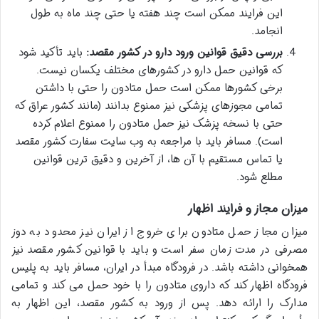
این فرایند ممکن است چند هفته یا حتی چند ماه به طول
انجامد.
بررسی دقیق قوانین ورود دارو در کشور مقصد:
باید تأکید شود
که قوانین حمل دارو در کشورهای مختلف یکسان نیست.
برخی کشورها ممکن است حمل متادون را حتی با داشتن
تمامی مجوزهای پزشکی نیز ممنوع بدانند (مانند کشور عراق که
حتی با نسخه پزشک نیز حمل متادون را ممنوع اعلام کرده
است). مسافر باید با مراجعه به وب سایت سفارت کشور مقصد
یا تماس مستقیم با آن ها، از آخرین و دقیق ترین قوانین
مطلع شود.
میزان مجاز و فرایند اظهار
میزان مجاز حمل متادون برای خروج از ایران نیز محدود به دوز
مصرفی در مدت زمان سفر است و باید با قوانین کشور مقصد نیز
همخوانی داشته باشد. در فرودگاه مبدأ در ایران، مسافر باید به پلیس
فرودگاه اظهار کند که داروی متادون را با خود حمل می کند و تمامی
مدارک را ارائه دهد. پس از ورود به کشور مقصد، این اظهار به