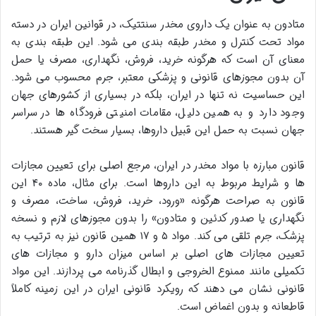
متادون به عنوان یک داروی مخدر سنتتیک، در قوانین ایران در دسته
مواد تحت کنترل و مخدر طبقه بندی می شود. این طبقه بندی به
معنای آن است که هرگونه خرید، فروش، نگهداری، مصرف یا حمل
آن بدون مجوزهای قانونی و پزشکی معتبر، جرم محسوب می شود.
این حساسیت نه تنها در ایران، بلکه در بسیاری از کشورهای جهان
وجود دارد و به همین دلیل، مقامات امنیتی فرودگاه ها در سراسر
جهان نسبت به حمل این قبیل داروها، بسیار سخت گیر هستند.
قانون مبارزه با مواد مخدر در ایران، مرجع اصلی برای تعیین مجازات
ها و شرایط مربوط به این داروها است. برای مثال، ماده ۴۰ این
قانون به صراحت هرگونه «ورود، خرید، فروش، ساخت، مصرف و
نگهداری یا صدور کدئین و متادون» را بدون مجوزهای لازم و نسخه
پزشک، جرم تلقی می کند. مواد ۵ و ۱۷ همین قانون نیز به ترتیب به
تعیین مجازات های اصلی بر اساس میزان دارو و مجازات های
تکمیلی مانند ممنوع الخروجی و ابطال گذرنامه می پردازند. این مواد
قانونی نشان می دهند که رویکرد قانونی ایران در این زمینه کاملاً
قاطعانه و بدون اغماض است.