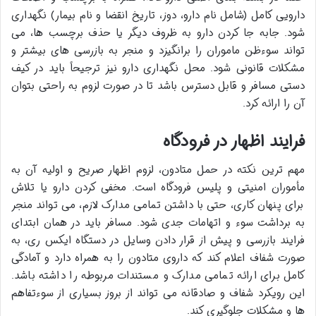
دارویی کامل (شامل نام دارو، دوز، تاریخ انقضا و نام بیمار) نگهداری
شود. جابه جا کردن دارو به ظروف دیگر یا حذف برچسب ها، می
تواند سوءظن ماموران را برانگیزد و منجر به بازرسی های بیشتر و
مشکلات قانونی شود. محل نگهداری دارو نیز ترجیحاً باید در کیف
دستی مسافر و قابل دسترس باشد تا در صورت لزوم به راحتی بتوان
آن را ارائه کرد.
فرایند اظهار در فرودگاه
مهم ترین نکته در حمل متادون، لزوم اظهار صریح و اولیه آن به
مأموران امنیتی و پلیس فرودگاه است. مخفی کردن دارو یا تلاش
برای پنهان کاری، حتی با داشتن تمامی مدارک لازم، می تواند منجر
به برداشت سوء و اتهامات جدی شود. مسافر باید در همان ابتدای
فرایند بازرسی و پیش از قرار دادن وسایل در دستگاه ایکس ری، به
صورت شفاف اعلام کند که داروی متادون را به همراه دارد و آمادگی
کامل برای ارائه تمامی مدارک و مستندات مربوطه را داشته باشد.
این رویکرد شفاف و صادقانه می تواند از بروز بسیاری از سوءتفاهم
ها و مشکلات جلوگیری کند.