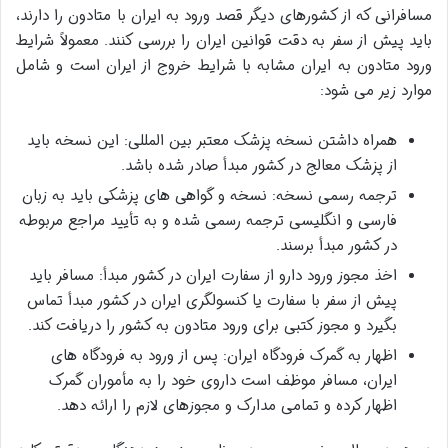
مسافرانی که از کشورهای دیگر قصد ورود به ایران با متادون را دارند،
باید پیش از سفر به دقت قوانین ایران را بررسی کنند. معمولاً شرایط
ورود متادون به ایران مشابه با شرایط خروج از ایران است و شامل
موارد زیر می شود:
همراه داشتن نسخه پزشک معتبر بین المللی: این نسخه باید
از پزشک معالج در کشور مبدأ صادر شده باشد.
ترجمه رسمی نسخه: نسخه و گواهی های پزشکی باید به زبان
فارسی و انگلیسی ترجمه رسمی شده و به تأیید مراجع مربوطه
در کشور مبدأ برسند.
اخذ مجوز ورود دارو از سفارت ایران در کشور مبدأ: مسافر باید
پیش از سفر با سفارت یا کنسولگری ایران در کشور مبدأ تماس
بگیرد و مجوز کتبی برای ورود متادون به کشور را دریافت کند.
اظهار به گمرک فرودگاه ایران: پس از ورود به فرودگاه های
ایران، مسافر موظف است داروی خود را به مأموران گمرک
اظهار کرده و تمامی مدارک و مجوزهای لازم را ارائه دهد.