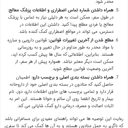
مخدر شود.
همراه داشتن شماره تماس اضطراری و اطلاعات پزشک معالج:
در طول سفر، ممکن است به هر دلیلی نیاز به تماس با پزشک
معالج یا فردی مطلع پیدا کنید. داشتن این اطلاعات در
دسترس، می تواند در مواقع اضطراری کمک کننده باشد.
مطلع شدن از آخرین تغییرات قوانین:
قوانین دارویی و مبارزه
با مواد مخدر به طور مداوم در حال تغییر و به روزرسانی
هستند. بنابراین، اطلاعاتی که سال ها پیش کسب کرده اید،
ممکن است دیگر معتبر نباشد. همواره پیش از هر سفر، از
آخرین وضعیت قوانین مطلع شوید.
همراه داشتن بسته بندی اصلی و برچسب دارو:
اطمینان
حاصل کنید که متادون در بسته بندی اصلی خود از داروخانه
قرار دارد و تمامی برچسب های حاوی اطلاعات دارو، دوز، نام
بیمار و تاریخ انقضا روی آن سالم و خوانا هستند. این امر به
اثبات اصالت و مصرف درمانی دارو کمک شایانی می کند.
رعایت این توصیه ها می تواند راهنمای مفیدی برای مسافرانی باشد
که ناگزیر به حمل متادون هستند و به آن ها کمک می کند تا سفری