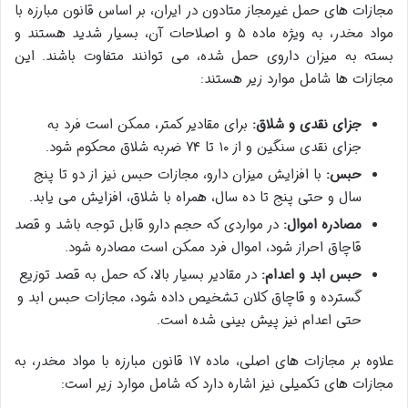
مجازات های حمل غیرمجاز متادون در ایران، بر اساس قانون مبارزه با
مواد مخدر، به ویژه ماده ۵ و اصلاحات آن، بسیار شدید هستند و
بسته به میزان داروی حمل شده، می توانند متفاوت باشند. این
مجازات ها شامل موارد زیر هستند:
جزای نقدی و شلاق:
برای مقادیر کمتر، ممکن است فرد به
جزای نقدی سنگین و از ۱۰ تا ۷۴ ضربه شلاق محکوم شود.
حبس:
با افزایش میزان دارو، مجازات حبس نیز از دو تا پنج
سال و حتی پنج تا ده سال، همراه با شلاق، افزایش می یابد.
مصادره اموال:
در مواردی که حجم دارو قابل توجه باشد و قصد
قاچاق احراز شود، اموال فرد ممکن است مصادره شود.
حبس ابد و اعدام:
در مقادیر بسیار بالا، که حمل به قصد توزیع
گسترده و قاچاق کلان تشخیص داده شود، مجازات حبس ابد و
حتی اعدام نیز پیش بینی شده است.
علاوه بر مجازات های اصلی، ماده ۱۷ قانون مبارزه با مواد مخدر، به
مجازات های تکمیلی نیز اشاره دارد که شامل موارد زیر است: