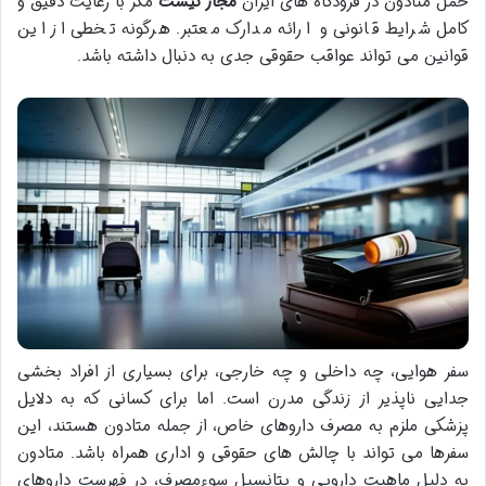
حمل متادون در فرودگاه های ایران
مجاز نیست
مگر با رعایت دقیق و
کامل شرایط قانونی و ارائه مدارک معتبر. هرگونه تخطی از این
قوانین می تواند عواقب حقوقی جدی به دنبال داشته باشد.
سفر هوایی، چه داخلی و چه خارجی، برای بسیاری از افراد بخشی
جدایی ناپذیر از زندگی مدرن است. اما برای کسانی که به دلایل
پزشکی ملزم به مصرف داروهای خاص، از جمله متادون هستند، این
سفرها می تواند با چالش های حقوقی و اداری همراه باشد. متادون
به دلیل ماهیت دارویی و پتانسیل سوءمصرف، در فهرست داروهای