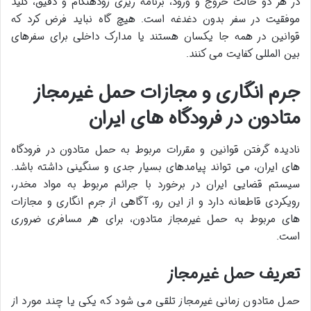
در هر دو حالت خروج و ورود، برنامه ریزی زودهنگام و دقیق، کلید
موفقیت در سفر بدون دغدغه است. هیچ گاه نباید فرض کرد که
قوانین در همه جا یکسان هستند یا مدارک داخلی برای سفرهای
بین المللی کفایت می کنند.
جرم انگاری و مجازات حمل غیرمجاز
متادون در فرودگاه های ایران
نادیده گرفتن قوانین و مقررات مربوط به حمل متادون در فرودگاه
های ایران، می تواند پیامدهای بسیار جدی و سنگینی داشته باشد.
سیستم قضایی ایران در برخورد با جرائم مربوط به مواد مخدر،
رویکردی قاطعانه دارد و از این رو، آگاهی از جرم انگاری و مجازات
های مربوط به حمل غیرمجاز متادون، برای هر مسافری ضروری
است.
تعریف حمل غیرمجاز
حمل متادون زمانی غیرمجاز تلقی می شود که یکی یا چند مورد از