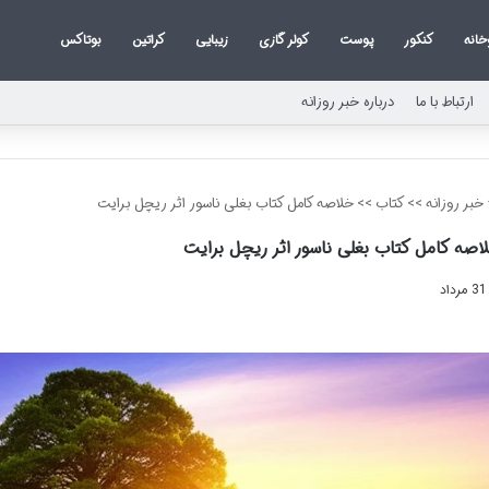
خانه
کنکور
پوست
کولر گازی
زیبایی
کراتین
بوتاکس
ارتباط با ما
درباره خبر روزانه
خبر روزانه
>>
کتاب
>>
خلاصه کامل کتاب بغلی ناسور اثر ریچل برایت
اصه کامل کتاب بغلی ناسور اثر ریچل برایت
31 مرداد