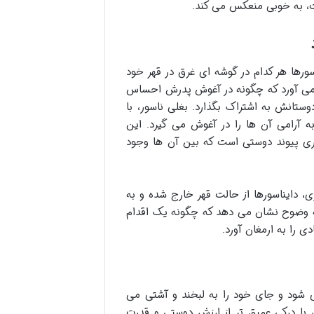
، به خوبی منعکس می کند.
ورها هر کدام در گوشه ای غرق در قهر خود
د می آورد که چگونه در آغوش پدرش احساس
ستانش به اشتراک بگذارد. بغلی ناسور، با
 آرامی آن ها را در آغوش می گیرد. این
ری پیوند دوستی است که بین آن ها وجود
 دایناسورها از حالت قهر خارج شده و به
تی باز می گردند. این بخش از «خلاصه داستان Hugasaurus» به وضوح نشان می دهد که چگونه یک اقدام
ی را به ارمغان آورد.
 شود و جای خود را به لبخند و آشتی می
ر با درکی عمیق تر از ارزش دوستی و قدرت