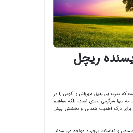
یسنده ریچل
ست که قدرت بی بدیل مهربانی و آغوش را در
ب نه تنها سرگرمی بخش است، بلکه مفاهیم
راهی برای درک اهمیت همدلی و بخشش پیش
جتماعی و تعاملات پیچیده مواجه می شوند،