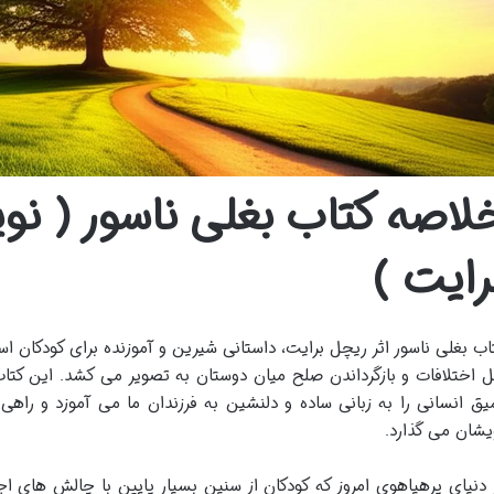
لاصه کتاب بغلی ناسور ( نو
رایت )
اب بغلی ناسور اثر ریچل برایت، داستانی شیرین و آموزنده برای کودکان ا
 اختلافات و بازگرداندن صلح میان دوستان به تصویر می کشد. این کتا
یق انسانی را به زبانی ساده و دلنشین به فرزندان ما می آموزد و 
یشان می گذارد.
 دنیای پرهیاهوی امروز که کودکان از سنین بسیار پایین با چالش های ا