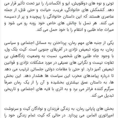
تونی و نوه های دوقلویش، ایو و الکساندرا، را نیز تحت تأثیر قرار می
دهد. کشمکش های خانوادگی، فریب، خیانت و حتی قتل، از جمله
عناصری هستند که این داستان خانوادگی را پیچیده و پر از دسیسه
می کنند. هر نسل با چالش های خاص خود روبه رو می شود و
میراث جاه طلبی و انتقام را با خود حمل می کند.
یکی از جنبه های مهم رمان، پرداختن به مسائل اجتماعی و سیاسی
زمان، به ویژه تبعیض نژادی در آفریقای جنوبی است. کیت بلک ول،
با وجود جاه طلبی های شخصی، نسبت به وضعیت زادگاهش بی
تفاوت نیست و نگرانی های عمیقی در مورد مشکلات نژادی و قوانین
تبعیض آمیز دارد. او حتی با مقامات دولتی جلساتی ترتیب می دهد
تا درباره پیامدهای مخرب این سیاست ها هشدار دهد. این بخش
ها، به داستان عمق بیشتری بخشیده و آن را از یک رمان صرفاً
سرگرم کننده فراتر می برد و به اثری با لایه های اجتماعی و تاریخی
تبدیل می کند.
بخش های پایانی رمان، به زندگی فرزندان و نوادگان کیت و سرنوشت
امپراتوری الماس می پردازد. در حالی که کیت تمام زندگی خود را