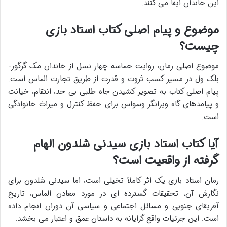
این خاندان ایفا می کنند.
موضوع و پیام اصلی کتاب استاد بازی
چیست؟
موضوع اصلی رمان، روایت حماسه چهار نسل از خاندان مک گرگور-
بلک ول در مسیر کسب ثروت و قدرت از طریق تجارت الماس است.
پیام اصلی کتاب به تصویر کشیدن جاه طلبی بی حد، انتقام، خیانت
و پیامدهای گاه ویرانگر وسواس برای حفظ کنترل و میراث خانوادگی
است.
آیا کتاب استاد بازی سیدنی شلدون الهام
گرفته از واقعیت است؟
رمان استاد بازی یک اثر کاملاً تخیلی است، اما سیدنی شلدون برای
نگارش آن، تحقیقات گسترده ای در مورد معادن الماس، تاریخ
آفریقای جنوبی و مسائل اجتماعی و سیاسی آن دوران انجام داده
است. این جزئیات واقع گرایانه به داستان عمق و اعتبار می بخشد.