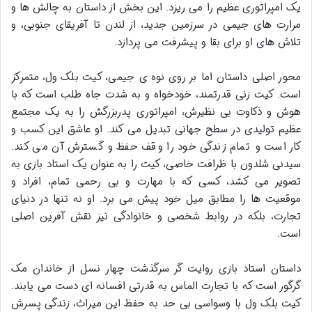
یک امپراتوری عظیم را می ریزد. این بخش از داستان به چالش ها و
مرارت های جیمی در سرزمین جدید، از لندن تا آفریقای جنوبی، و
تلاش های او برای بقا و پیشرفت می پردازد.
محور اصلی داستان اما بر روی نوه ی جیمی، کیت بلک ول، متمرکز
است. کیت زنی قدرتمند، خودخواه و به شدت جاه طلب است که با
هوش و ذکاوت بی نظیرش، امپراتوری پدربزرگش را به یک مجتمع
عظیم تولیدی در سطح جهانی تبدیل می کند. او عاشق این کسب و
کار است و تمام زندگی خود را وقف حفظ و گسترش آن می کند.
سیدنی شلدون با ظرافت خاصی، کیت را به عنوان یک استاد بازی به
تصویر می کشد، کسی که با مهارت و بی رحمی تمام، افراد و
موقعیت ها را مطابق میل خود پیش می برد. او نه تنها در دنیای
تجارت، بلکه در روابط شخصی و خانوادگی نیز نقش آفرین اصلی
است.
داستان استاد بازی روایت گر سرگذشت چهار نسل از خاندان مک
گرگور است که با تجارت الماس به قدرتی افسانه ای دست می یابند.
کیت بلک ول با وسواسی بی حد به حفظ این میراث، زندگی پسرش