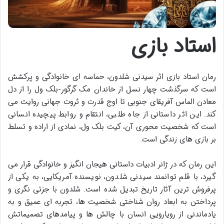
استاد بازی
رمان استاد بازی اثر سیدنی شلدون، حماسه ای خانوادگی و پرکشش
است که سرگذشت چهار نسل از خاندان مک گرگور-بلک ول را از دل
معادن الماس آفریقای جنوبی تا اوج قدرت و ثروت جهانی روایت می
کند. این اثر داستانی از جاه طلبی، انتقام و روابط پیچیده انسانی
است که شخصیت محوری آن، کیت بلک ول، نمادی از اراده و تسلط
بر بازی های زندگی است.
این رمان که در ژانر ادبیات داستانی هیجان انگیز و خانوادگی قرار می
گیرد، با قلم توانمند سیدنی شلدون، نویسنده آمریکایی، به یکی از
پرفروش ترین آثار تاریخ تبدیل شده است. شلدون با جزئی نگری و
پرداختن به ابعاد روان شناختی شخصیت ها، تجربه ای عمیق و به
یادماندنی از رویارویی انسان با چالش ها و پیامدهای تصمیماتش