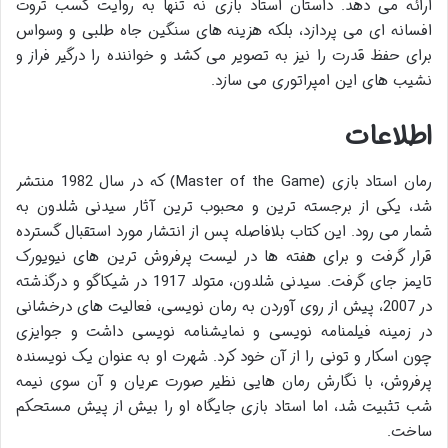
ارائه می دهد. داستان استاد بازی نه تنها به روایت کسب ثروت
افسانه ای می پردازد، بلکه هزینه های سنگین جاه طلبی و وسواس
برای حفظ قدرت را نیز به تصویر می کشد و خواننده را درگیر فراز و
نشیب های این امپراتوری می سازد.
اطلاعات
رمان استاد بازی (Master of the Game) که در سال 1982 منتشر
شد، یکی از برجسته ترین و محبوب ترین آثار سیدنی شلدون به
شمار می رود. این کتاب بلافاصله پس از انتشار مورد استقبال گسترده
قرار گرفت و برای هفته ها در لیست پرفروش ترین های نیویورک
تایمز جای گرفت. سیدنی شلدون، متولد 1917 در شیکاگو و درگذشته
در 2007، پیش از روی آوردن به رمان نویسی، فعالیت های درخشانی
در زمینه فیلمنامه نویسی و نمایشنامه نویسی داشت و جوایزی
چون اسکار و تونی را از آن خود کرد. شهرت او به عنوان یک نویسنده
پرفروش، با نگارش رمان هایی نظیر صورت عریان و آن سوی نیمه
شب تثبیت شد، اما استاد بازی جایگاه او را بیش از پیش مستحکم
ساخت.