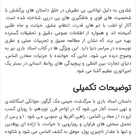
شلدون به دلیل توانایی بی نظیرش در خلق داستان های پرکشش با
شخصیت های قوی و غافلگیری های پی درپی شناخته شده است.
آثار او اغلب با تم های قدرت، انتقام، عشق، خیانت و جاه طلبی
آمیخته اند و همواره از اطلاعات عمومی دقیق و تحقیقات گسترده
بهره می برند که نشان از مطالعه عمیق و تجربیات عملی و نظری
نویسنده در سراسر دنیا دارد. این ویژگی ها در کتاب استاد بازی نیز به
وضوح دیده می شود، جایی که خواننده با جزئیات معادن الماس،
دنیای تجارت بین المللی و پیچیدگی های روابط انسانی در بستر یک
امپراتوری عظیم آشنا می شود.
توضیحات تکمیلی
داستان استاد بازی با سرگذشت جیمی مک گرگور، جوانکی اسکاتلندی
و تهی دست آغاز می شود که در اواخر قرن نوزدهم، با رویای کسب
ثروت از معادن الماس، راهی آفریقای جنوبی می شود. او پس از
تحمل سختی های فراوان و رویارویی با خیانت، با اراده ای پولادین
و تنها با مقدار ناچیزی پول، موفق به کشف الماس می شود و شالوده