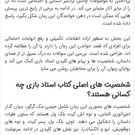
پرداختن به موضوعات چالش برانگیز انسانی و اجتماعی است که آن
را از سایر آثار متمایز می کند. در ادامه به برخی از رایج ترین پرسش
هایی که ممکن است در ذهن خوانندگان این رمان شکل بگیرد، پاسخ
داده شده است.
این بخش به منظور ارائه اطلاعات تکمیلی و رفع ابهامات احتمالی
برای افرادی که قصد خواندن این رمان را دارند یا آن را مطالعه کرده
اند، طراحی شده است. بررسی این سوالات به درک عمیق تر از فضای
داستان، شخصیت ها و پیام های کلیدی استاد بازی کمک می کند و
زوایای پنهان آن را برای مخاطبان روشن می سازد.
شخصیت های اصلی کتاب استاد بازی چه
کسانی هستند؟
شخصیت های محوری این رمان شامل جیمی مک گرگور، بنیان گذار
امپراتوری الماس، و نوه اش کیت بلک ول هستند که ستون فقرات
داستان را تشکیل می دهند. تونی بلک ول، پسر کیت، و نوه های
دوقلویش، ایو و الکساندرا، نیز نقش های کلیدی در ادامه سرنوشت